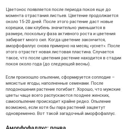
Цветонос появляется после периода покоя еще до
момента отрастания листьев. Цветение продолжается
около 15-20 дней. После этого растение даст новые
корешки, сам клубень значительно уменьшится в
размере, поскольку фаза активного роста и цветения
забирает много сил. Когда цветение закончится,
аморфофаллус снова примерно на месяц «уснет». После
этого отрастет новая листовая пластина. Случается
такое, что после цветения растение находится в стадии
покоя около года (до следующей весны).
Если произошло опыление, сформируется соплодие –
мясистые ягоды, наполненные семенами. После
плодоношения растение погибает. Хорошо, что мужские
цветы чаще всего распускаются позднее женских,
самоопыление происходит крайне редко. Опыление
возможно, если хотя бы пара растений зацветут
одновременно. Вот такой загадочный аморфофаллус.
Аморфофаллус: почва