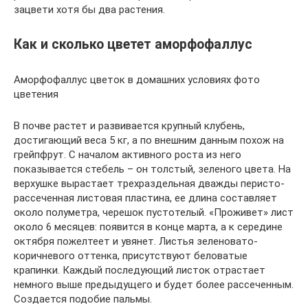
зацвети хотя бы два растения.
Как и сколько цветет аморфофаллус
Аморфофаллус цветок в домашних условиях фото
цветения
В почве растет и развивается крупный клубень,
достигающий веса 5 кг, а по внешним данным похож на
грейпфрут. С началом активного роста из него
показывается стебель – он толстый, зеленого цвета. На
верхушке вырастает трехраздельная дважды перисто-
рассеченная листовая пластина, ее длина составляет
около полуметра, черешок пустотелый. «Проживет» лист
около 6 месяцев: появится в конце марта, а к середине
октября пожелтеет и увянет. Листья зеленовато-
коричневого оттенка, присутствуют беловатые
крапинки. Каждый последующий листок отрастает
немного выше предыдущего и будет более рассеченным.
Создается подобие пальмы.