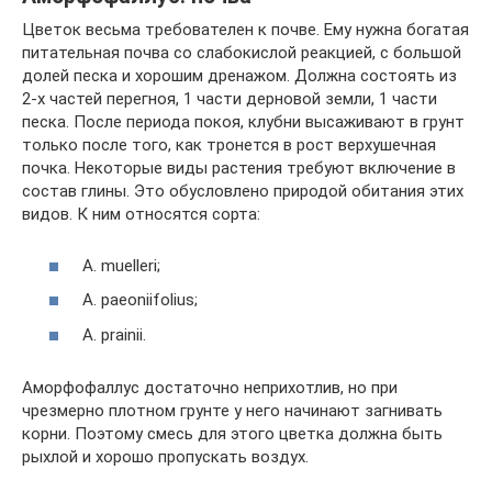
Цветок весьма требователен к почве. Ему нужна богатая
питательная почва со слабокислой реакцией, с большой
долей песка и хорошим дренажом. Должна состоять из
2-х частей перегноя, 1 части дерновой земли, 1 части
песка. После периода покоя, клубни высаживают в грунт
только после того, как тронется в рост верхушечная
почка. Некоторые виды растения требуют включение в
состав глины. Это обусловлено природой обитания этих
видов. К ним относятся сорта:
А. muelleri;
А. paeoniifolius;
А. prainii.
Аморфофаллус достаточно неприхотлив, но при
чрезмерно плотном грунте у него начинают загнивать
корни. Поэтому смесь для этого цветка должна быть
рыхлой и хорошо пропускать воздух.