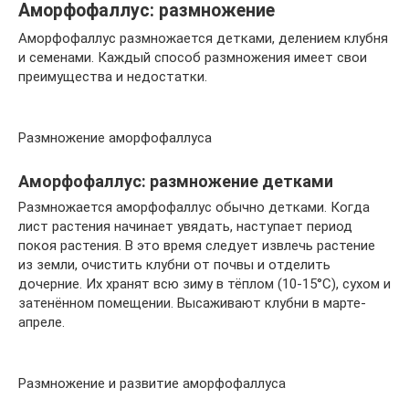
Аморфофаллус: размножение
Аморфофаллус размножается детками, делением клубня
и семенами. Каждый способ размножения имеет свои
преимущества и недостатки.
Размножение аморфофаллуса
Аморфофаллус: размножение детками
Размножается аморфофаллус обычно детками. Когда
лист растения начинает увядать, наступает период
покоя растения. В это время следует извлечь растение
из земли, очистить клубни от почвы и отделить
дочерние. Их хранят всю зиму в тёплом (10-15°C), сухом и
затенённом помещении. Высаживают клубни в марте-
апреле.
Размножение и развитие аморфофаллуса