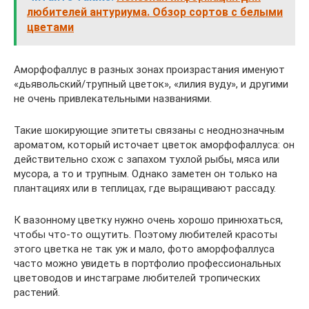
любителей антуриума. Обзор сортов с белыми
цветами
Аморфофаллус в разных зонах произрастания именуют
«дьявольский/трупный цветок», «лилия вуду», и другими
не очень привлекательными названиями.
Такие шокирующие эпитеты связаны с неоднозначным
ароматом, который источает цветок аморфофаллуса: он
действительно схож с запахом тухлой рыбы, мяса или
мусора, а то и трупным. Однако заметен он только на
плантациях или в теплицах, где выращивают рассаду.
К вазонному цветку нужно очень хорошо принюхаться,
чтобы что-то ощутить. Поэтому любителей красоты
этого цветка не так уж и мало, фото аморфофаллуса
часто можно увидеть в портфолио профессиональных
цветоводов и инстаграме любителей тропических
растений.