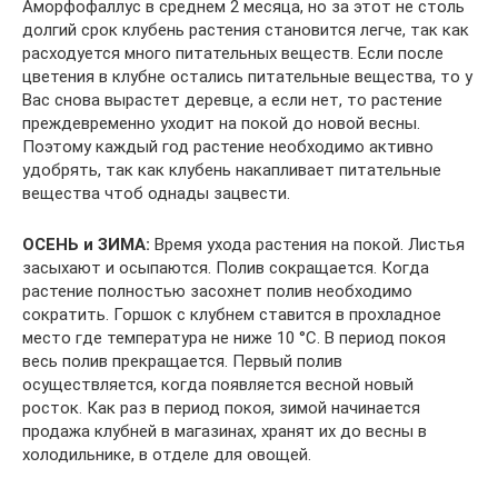
Аморфофаллус в среднем 2 месяца, но за этот не столь
долгий срок клубень растения становится легче, так как
расходуется много питательных веществ. Если после
цветения в клубне остались питательные вещества, то у
Вас снова вырастет деревце, а если нет, то растение
преждевременно уходит на покой до новой весны.
Поэтому каждый год растение необходимо активно
удобрять, так как клубень накапливает питательные
вещества чтоб однады зацвести.
ОСЕНЬ и ЗИМА:
Время ухода растения на покой. Листья
засыхают и осыпаются. Полив сокращается. Когда
растение полностью засохнет полив необходимо
сократить. Горшок с клубнем ставится в прохладное
место где температура не ниже 10 °C. В период покоя
весь полив прекращается. Первый полив
осуществляется, когда появляется весной новый
росток. Как раз в период покоя, зимой начинается
продажа клубней в магазинах, хранят их до весны в
холодильнике, в отделе для овощей.