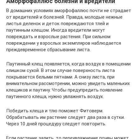
Аморфофаллюс болезни и вредители
В домашних условиях аморфофаллюс почти не страдает
от вредителей и болезней. Правда, молодые нежные
листья деленок и деток повреждаются тлей и
паутинным клещом. Иногда вредители могут
повреждать и взрослые растения. При сильном
повреждении у взрослых экземпляров наблюдается
преждевременное сбрасывание листа.
Паутинный клещ появляется, когда воздух в помещении
слишком сухой. В этом случае поверхность листа
покрывается белыми пятнами. А снизу листа, при
внимательном рассмотрении, можно увидеть маленьких
клещиков и паутину. Чтобы предупредить появление
паутинного клеща, нужно увлажнять воздух.
Победить клеща и тлю поможет Фитоверм.
Обрабатывать им растение следует два раза в сутки.
Через 10 дней процедуру следует повторить.
Если растение залить, то переувлажнение почвы может