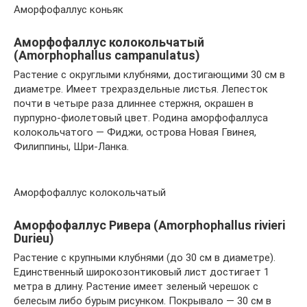
Аморфофаллус коньяк
Аморфофаллус колокольчатый
(Amorphophallus campanulatus)
Растение с округлыми клубнями, достигающими 30 см в
диаметре. Имеет трехраздельные листья. Лепесток
почти в четыре раза длиннее стержня, окрашен в
пурпурно-фиолетовый цвет. Родина аморфофаллуса
колокольчатого — Фиджи, острова Новая Гвинея,
Филиппины, Шри-Ланка.
Аморфофаллус колокольчатый
Аморфофаллус Ривера (Amorphophallus rivieri
Durieu)
Растение с крупными клубнями (до 30 см в диаметре).
Единственный широкозонтиковый лист достигает 1
метра в длину. Растение имеет зеленый черешок с
белесым либо бурым рисунком. Покрывало — 30 см в