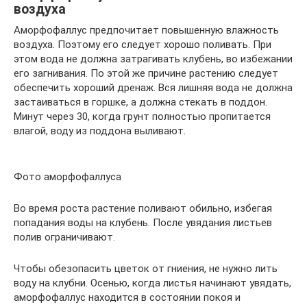
воздуха
Аморфофаллус предпочитает повышенную влажность
воздуха. Поэтому его следует хорошо поливать. При
этом вода не должна затрагивать клубень, во избежании
его загнивания. По этой же причине растению следует
обеспечить хороший дренаж. Вся лишняя вода не должна
застаиваться в горшке, а должна стекать в поддон.
Минут через 30, когда грунт полностью пропитается
влагой, воду из поддона выливают.
Фото аморфофаллуса
Во время роста растение поливают обильно, избегая
попадания воды на клубень. После увядания листьев
полив ограничивают.
Чтобы обезопасить цветок от гниения, не нужно лить
воду на клубни. Осенью, когда листья начинают увядать,
аморфофаллус находится в состоянии покоя и