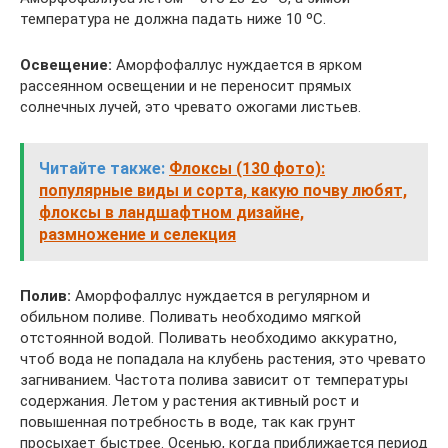
температура не должна падать ниже 10 ºC.
Освещение:
Аморфофаллус нуждается в ярком
рассеянном освещении и не переносит прямых
солнечных лучей, это чревато ожогами листьев.
Читайте также:
Флоксы (130 фото):
популярные виды и сорта, какую почву любят,
флоксы в ландшафтном дизайне,
размножение и селекция
Полив:
Аморфофаллус нуждается в регулярном и
обильном поливе. Поливать необходимо мягкой
отстоянной водой. Поливать необходимо аккуратно,
чтоб вода не попадала на клубень растения, это чревато
загниванием. Частота полива зависит от температуры
содержания. Летом у растения активный рост и
повышенная потребность в воде, так как грунт
просыхает быстрее. Осенью, когда приближается период