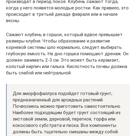
производят в период покоя. Клубень сажают тогда,
когда у него появятся молодые ростки. Как правило, это
происходит в третьей декаде февраля или в начале
весны.
Сажают клубень в горшок, который вдвое превышает
размеры клубня. Чтобы образование и развитие
корневой системы шло нормально, следует выбирать
глубокую ёмкость. На дно горшка помещают дренаж. Он
должен занимать 2-3 см. Это может быть керамзит,
колотый кирпич или галька. Кислотность почвы должна
быть слабой или нейтральной.
Для аморфофаллуса подойдет готовый грунт,
предназначенный для ароидных растений.
Почвосмесь можно приготовить самостоятельно.
Наиболее подходящим будет грунт состоящий из
листовой земли, дерновой, перегноя, торфа или
кокосового субстрата и песка. Все компоненты
должны быть тщательно смешаны между собой.