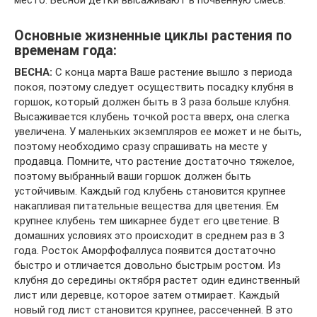
Основные жизненные циклы растения по
временам года:
ВЕСНА:
С конца марта Ваше растение вышло з периода
покоя, поэтому следует осуществить посадку клубня в
горшок, который должен быть в 3 раза больше клубня.
Высаживается клубень точкой роста вверх, она слегка
увеличена. У маленьких экземпляров ее может и не быть,
поэтому необходимо сразу спрашивать на месте у
продавца. Помните, что растение достаточно тяжелое,
поэтому выбранный ваши горшок должен быть
устойчивым. Каждый год клубень становится крупнее
накапливая питательные вещества для цветения. Ем
крупнее клубень тем шикарнее будет его цветение. В
домашних условиях это происходит в среднем раз в 3
года. Росток Аморфофаллуса появится достаточно
быстро и отличается довольно быстрым ростом. Из
клубня до середины октября растет один единственный
лист или деревце, которое затем отмирает. Каждый
новый год лист становится крупнее, рассеченней. В это