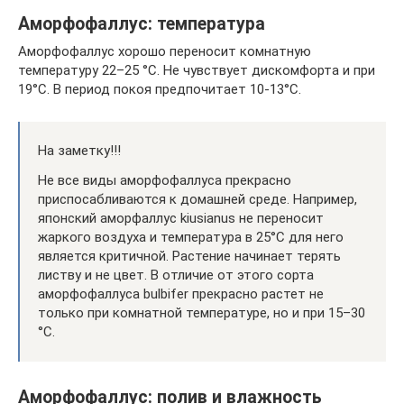
Аморфофаллус: температура
Аморфофаллус хорошо переносит комнатную
температуру 22–25 °C. Не чувствует дискомфорта и при
19°C. В период покоя предпочитает 10-13°C.
На заметку!!!
Не все виды аморфофаллуса прекрасно
приспосабливаются к домашней среде. Например,
японский аморфаллус kiusianus не переносит
жаркого воздуха и температура в 25°C для него
является критичной. Растение начинает терять
листву и не цвет. В отличие от этого сорта
аморфофаллуса bulbifer прекрасно растет не
только при комнатной температуре, но и при 15–30
°C.
Аморфофаллус: полив и влажность