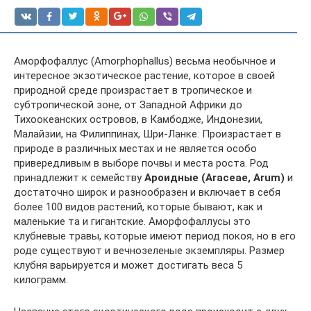
Аморфофаллус (Amorphophallus) весьма необычное и
интересное экзотическое растение, которое в своей
природной среде произрастает в тропическое и
субтропической зоне, от Западной Африки до
Тихоокеанских островов, в Камбодже, Индонезии,
Малайзии, на Филиппинах, Шри-Ланке. Произрастает в
природе в различных местах и не является особо
привередливым в выборе почвы и места роста. Род
принадлежит к семейству
Ароидные (Araceae, Arum)
и
достаточно широк и разнообразен и включает в себя
более 100 видов растений, которые бывают, как и
маленькие та и гигантские. Аморфофаллусы это
клубневые травы, которые имеют период покоя, но в его
роде существуют и вечнозеленые экземпляры. Размер
клубня варьируется и может достигать веса 5
килограмм.