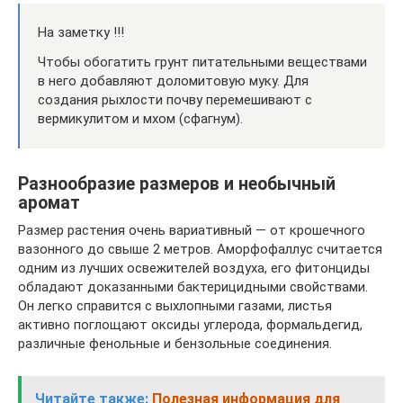
На заметку !!!
Чтобы обогатить грунт питательными веществами
в него добавляют доломитовую муку. Для
создания рыхлости почву перемешивают с
вермикулитом и мхом (сфагнум).
Разнообразие размеров и необычный
аромат
Размер растения очень вариативный — от крошечного
вазонного до свыше 2 метров. Аморфофаллус считается
одним из лучших освежителей воздуха, его фитонциды
обладают доказанными бактерицидными свойствами.
Он легко справится с выхлопными газами, листья
активно поглощают оксиды углерода, формальдегид,
различные фенольные и бензольные соединения.
Читайте также:
Полезная информация для