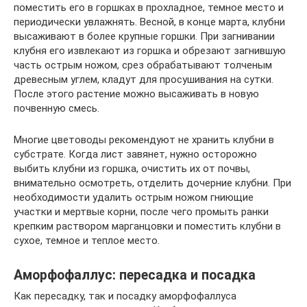
поместить его в горшках в прохладное, темное место и
периодически увлажнять. Весной, в конце марта, клубни
высаживают в более крупные горшки. При загнивании
клубня его извлекают из горшка и обрезают загнившую
часть острым ножом, срез обрабатывают толченым
древесным углем, кладут для просушивания на сутки.
После этого растение можно высаживать в новую
почвенную смесь.
Многие цветоводы рекомендуют не хранить клубни в
субстрате. Когда лист завянет, нужно осторожно
выбить клубни из горшка, очистить их от почвы,
внимательно осмотреть, отделить дочерние клубни. При
необходимости удалить острым ножом гниющие
участки и мертвые корни, после чего промыть ранки
крепким раствором марганцовки и поместить клубни в
сухое, темное и теплое место.
Аморфофаллус: пересадка и посадка
Как пересадку, так и посадку аморфофаллуса