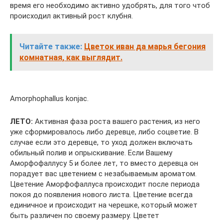
время его необходимо активно удобрять, для того чтоб
происходил активный рост клубня.
Читайте также:
Цветок иван да марья бегония
комнатная, как выглядит.
Amorphophallus konjac.
ЛЕТО:
Активная фаза роста вашего растения, из него
уже сформировалось либо деревце, либо соцветие. В
случае если это деревце, то уход должен включать
обильный полив и опрыскивание. Если Вашему
Аморфофаллусу 5 и более лет, то вместо деревца он
порадует вас цветением с незабываемым ароматом.
Цветение Аморфофаллуса происходит после периода
покоя до появления нового листа. Цветение всегда
единичное и происходит на черешке, который может
быть различен по своему размеру. Цветет