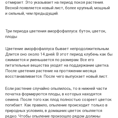
отмирает. Это указывает на период покоя растения.
Весной появляется новый лист, более крупный, мощный
и сильный, чем предыдущий.
Три периода цветения аморфофаллуса: бутон, цветок,
плоды
Цветение аморфофаллуса бывает непродолжительным.
Длится оно около 14 дней. В этот период клубень как бы
сжимается и уменьшается по размерам. Все его
питательные вещества уходят на поддержание цветка.
После цветения растение на протяжении месяца
восстанавливается. После чего выпускает новый лист.
Если растение случайно опылилось, то в нижней части
початка формируются плоды, в которых находятся
семена. После того как плод полностью созреет цветок
погибает. Как правило, опыление происходит только в
природных условиях, в домашних цветок опыляется
редко. Чтобы опыление произошло рядом должны