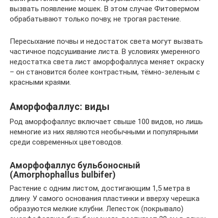
вызвать появление мошек. В этом случае Фитовермом
обрабатывают только почву, не трогая растение.
Пересыхание почвы и недостаток света могут вызвать
частичное подсушивание листа. В условиях умеренного
недостатка света лист аморфофаллуса меняет окраску
– он становится более контрастным, тёмно-зеленым с
красными краями.
Аморфофаллус: виды
Род аморфофаллус включает свыше 100 видов, но лишь
немногие из них являются необычными и популярными
среди современных цветоводов.
Аморфофаллус бульбоносный
(Amorphophallus bulbifer)
Растение с одним листом, достигающим 1,5 метра в
длину. У самого основания пластинки и вверху черешка
образуются мелкие клубни. Лепесток (покрывало)