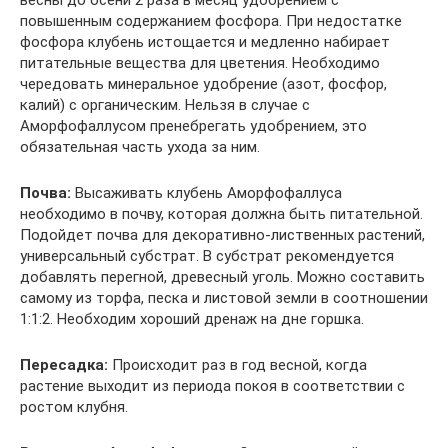
повышенным содержанием фосфора. При недостатке
фосфора клубень истощается и медленно набирает
питательные вещества для цветения. Необходимо
чередовать минеральное удобрение (азот, фосфор,
калий) с органическим. Нельзя в случае с
Аморфофаллусом пренебрегать удобрением, это
обязательная часть ухода за ним.
Почва:
Высаживать клубень Аморфофаллуса
необходимо в почву, которая должна быть питательной.
Подойдет почва для декоративно-лиственных растений,
универсальный субстрат. В субстрат рекомендуется
добавлять перегной, древесный уголь. Можно составить
самому из торфа, песка и листовой земли в соотношении
1:1:2. Необходим хороший дренаж на дне горшка.
Пересадка:
Происходит раз в год весной, когда
растение выходит из периода покоя в соответствии с
ростом клубня.