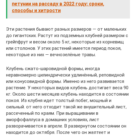
петунии на рассаду в 2022 году: сроки,
способы и хитрости
Эти растения бывают разных размеров — от маленьких
до гигантских. Растут из подземных клубней размером с
грейпфрут и весом около 5 кг, некоторые из корневищ
или столонов. У этих растений имеется период покоя,
некоторые из них — вечнозелёные травы.
Клубень сжато-шаровидной формы, иногда
неравномерно цилиндрически удлинённый, реповидной
или конусовидной формы. Именно из него развивается
растение. У некоторых видов клубень достигает веса 90
кг. Около шести месяцев клубень находится в состоянии
покоя. Из клубня идет толстый побег, мощный и
сильный. от него отходит такой же внушительный лист,
рассеченный по краям. При выращивании в
аморфофаллуса в домашних условиях, лист
разворачивается в апреле. В развернутом состоянии он
находится до октября. После чего он желтеет и