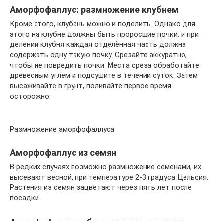
Аморфофаллус: размножение клубнем
Кроме этого, клубень можно и поделить. Однако для
этого на клубне должны быть проросшие почки, и при
делении клубня каждая отделённая часть должна
содержать одну такую почку. Срезайте аккуратно,
чтобы не повредить почки. Места среза обработайте
древесным углём и подсушите в течении суток. Затем
высаживайте в грунт, поливайте первое время
осторожно.
Размножение аморфофаллуса
Аморфофаллус из семян
В редких случаях возможно размножение семенами, их
высевают весной, при температуре 2-3 градуса Цельсия.
Растения из семян зацветают через пять лет после
посадки.