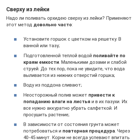
Сверху из лейки
Надо ли поливать орхидею сверху из лейки? Применяют
этот метод
довольно часто
:
Установите горшок с цветком на решетку. В
ванной или тазу;
Подготовленной теплой водой
поливайте по
краям емкости
. Маленькими дозами и слабой
струей. До тех пор, пока не увидите, что вода
выливается из нижних отверстий горшка;
Воду из поддона сливают;
Неосторожный полив может
привести к
попаданию влаги на листья
и в их пазухи. Их
все нужно аккуратно убрать салфеткой. И
просушить растение;
В зависимости от состояния грунта может
потребоваться и
повторная процедура
. Через
40-45 минут. Корни не всегда успевают впитать