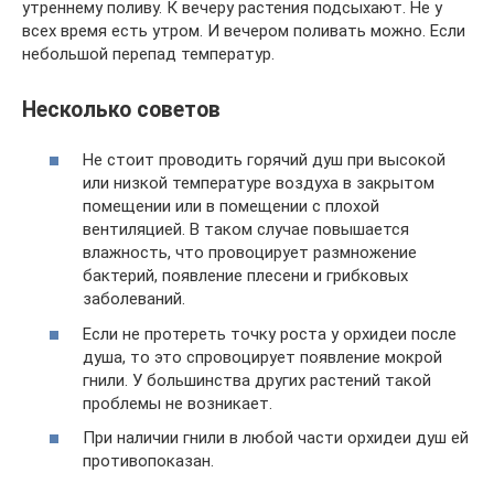
утреннему поливу. К вечеру растения подсыхают. Не у
всех время есть утром. И вечером поливать можно. Если
небольшой перепад температур.
Несколько советов
Не стоит проводить горячий душ при высокой
или низкой температуре воздуха в закрытом
помещении или в помещении с плохой
вентиляцией. В таком случае повышается
влажность, что провоцирует размножение
бактерий, появление плесени и грибковых
заболеваний.
Если не протереть точку роста у орхидеи после
душа, то это спровоцирует появление мокрой
гнили. У большинства других растений такой
проблемы не возникает.
При наличии гнили в любой части орхидеи душ ей
противопоказан.