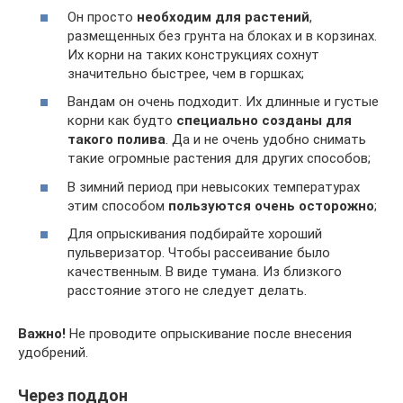
Он просто
необходим для растений
,
размещенных без грунта на блоках и в корзинах.
Их корни на таких конструкциях сохнут
значительно быстрее, чем в горшках;
Вандам он очень подходит. Их длинные и густые
корни как будто
специально созданы для
такого полива
. Да и не очень удобно снимать
такие огромные растения для других способов;
В зимний период при невысоких температурах
этим способом
пользуются очень осторожно
;
Для опрыскивания подбирайте хороший
пульверизатор. Чтобы рассеивание было
качественным. В виде тумана. Из близкого
расстояние этого не следует делать.
Важно!
Не проводите опрыскивание после внесения
удобрений.
Через поддон