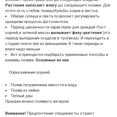
Растения запасают влагу
до следующего полива. Для
этого есть стебли, псевдобульбы, корни и листья;
Обилие солнца и света позволяет регулировать
орхидеям процессы фотосинтеза;
Период цикличности характерен для орхидей. Рост
корней и зеленой массы
вызывает фазу цветения
(это
период выпадения осадков в тропиках). И переходить в
стадию покоя при их уменьшении. В такие периоды и
влаги надо меньше.
Вот и приходится подбирать приемлемые способы и
режимы полива.
Основные из них
:
Опрыскивание корней;
Полив погружением емкости в воду;
Полив из лейки;
Теплый душ.
Орхидеи можно поливать вечером.
Внимание!
Предпочтение специалисты отдают