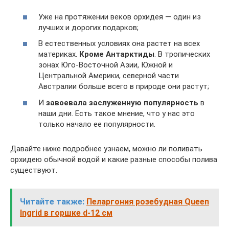
Уже на протяжении веков орхидея — один из
лучших и дорогих подарков;
В естественных условиях она растет на всех
материках.
Кроме Антарктиды
. В тропических
зонах Юго-Восточной Азии, Южной и
Центральной Америки, северной части
Австралии больше всего в природе они растут;
И
завоевала заслуженную популярность
в
наши дни. Есть такое мнение, что у нас это
только начало ее популярности.
Давайте ниже подробнее узнаем, можно ли поливать
орхидею обычной водой и какие разные способы полива
существуют.
Читайте также:
Пеларгония розебудная Queen
Ingrid в горшке d-12 см