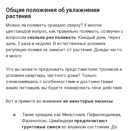
Общие положения об увлажнении
растения
Можно ли поливать орхидею сверху? У многих
цветоводов вопрос, как правильно поливать, созвучен с
вопросом
сколько раз поливать
. Каждый день. Через
день. 2 раза в неделю. В естественных условиях
регуляция полива не зависит от растения. Дожди часто
и много.
Что вы можете предложить представителю тропиков в
условиях квартиры, частного дома? Только
ознакомившись с особенностями и достоинствами
ваших питомцев, вы будете планировать свои действия.
Вот и примете во внимание
их некоторые нюансы
:
Такие орхидеи, как Мильтония, Пафиопедилиум,
Фаленопсис, Цимбидиум
предпочитают
грунтовые смеси
во влажном состоянии. До