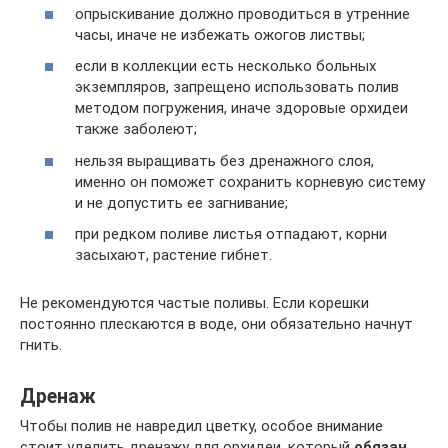
опрыскивание должно проводиться в утренние
часы, иначе не избежать ожогов листвы;
если в коллекции есть несколько больных
экземпляров, запрещено использовать полив
методом погружения, иначе здоровые орхидеи
также заболеют;
нельзя выращивать без дренажного слоя,
именно он поможет сохранить корневую систему
и не допустить ее загнивание;
при редком поливе листья отпадают, корни
засыхают, растение гибнет.
Не рекомендуются частые поливы. Если корешки
постоянно плескаются в воде, они обязательно начнут
гнить.
Дренаж
Чтобы полив не навредил цветку, особое внимание
стоит уделить дренажу для орхидеи, который
обязан