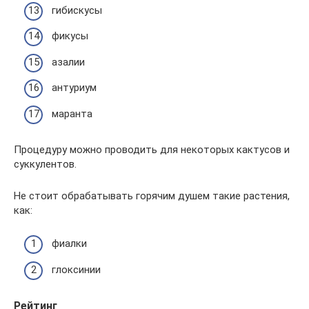
гибискусы
фикусы
азалии
антуриум
маранта
Процедуру можно проводить для некоторых кактусов и
суккулентов.
Не стоит обрабатывать горячим душем такие растения,
как:
фиалки
глоксинии
Рейтинг