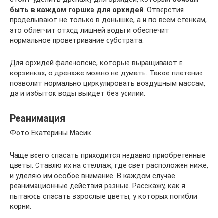
быть в каждом горшке для орхидей
. Отверстия
проделывают не только в донышке, а и по всем стенкам,
это облегчит отход лишней воды и обеспечит
нормальное проветривание субстрата.
Для орхидей фаленопсис, которые выращивают в
корзинках, о дренаже можно не думать. Такое плетение
позволит нормально циркулировать воздушным массам,
да и избыток воды выйдет без усилий.
Реанимация
Фото Екатерины Масик
Чаще всего спасать приходится недавно приобретенные
цветы. Ставлю их на стеллаж, где свет расположен ниже,
и уделяю им особое внимание. В каждом случае
реанимационные действия разные. Расскажу, как я
пытаюсь спасать взрослые цветы, у которых погибли
корни.