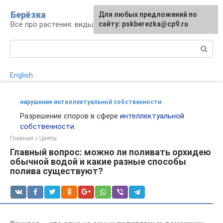
Перейти
Берёзка
Для любых предложений по
к
Всё про растения: виды, выращивание, уход
сайту: pskberezka@cp9.ru
контенту
Поиск:
English
нарушение интеллектуальной собственности
Разрешение споров в сфере
интеллектуальной
собственности
.
Главная
»
Цветы
Главный вопрос: можно ли поливать орхидею
обычной водой и какие разные способы
полива существуют?