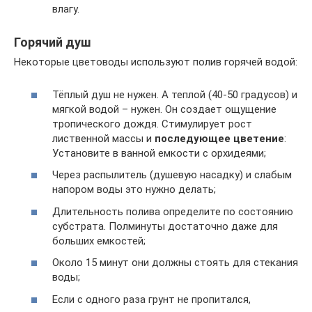
влагу.
Горячий душ
Некоторые цветоводы используют полив горячей водой:
Тёплый душ не нужен. А теплой (40-50 градусов) и
мягкой водой – нужен. Он создает ощущение
тропического дождя. Стимулирует рост
лиственной массы и
последующее цветение
:
Установите в ванной емкости с орхидеями;
Через распылитель (душевую насадку) и слабым
напором воды это нужно делать;
Длительность полива определите по состоянию
субстрата. Полминуты достаточно даже для
больших емкостей;
Около 15 минут они должны стоять для стекания
воды;
Если с одного раза грунт не пропитался,