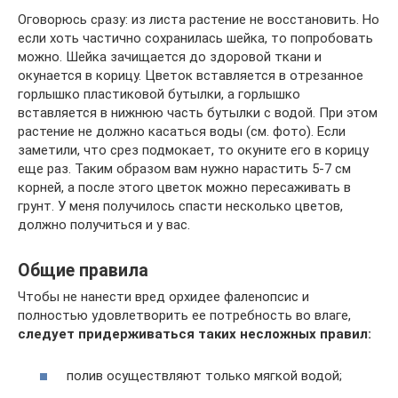
Оговорюсь сразу: из листа растение не восстановить. Но
если хоть частично сохранилась шейка, то попробовать
можно. Шейка зачищается до здоровой ткани и
окунается в корицу. Цветок вставляется в отрезанное
горлышко пластиковой бутылки, а горлышко
вставляется в нижнюю часть бутылки с водой. При этом
растение не должно касаться воды (см. фото). Если
заметили, что срез подмокает, то окуните его в корицу
еще раз. Таким образом вам нужно нарастить 5-7 см
корней, а после этого цветок можно пересаживать в
грунт. У меня получилось спасти несколько цветов,
должно получиться и у вас.
Общие правила
Чтобы не нанести вред орхидее фаленопсис и
полностью удовлетворить ее потребность во влаге,
следует придерживаться таких несложных правил:
полив осуществляют только мягкой водой;