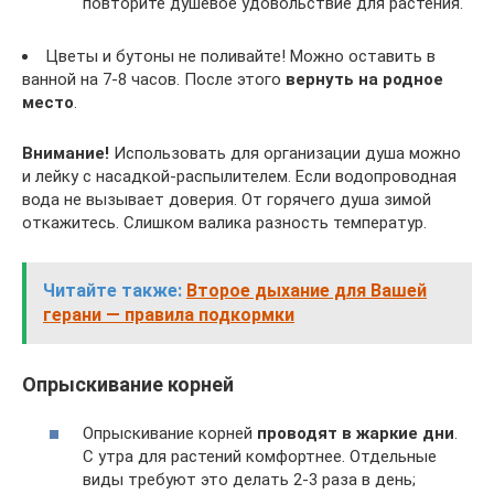
повторите душевое удовольствие для растения.
Цветы и бутоны не поливайте! Можно оставить в
ванной на 7-8 часов. После этого
вернуть на родное
место
.
Внимание!
Использовать для организации душа можно
и лейку с насадкой-распылителем. Если водопроводная
вода не вызывает доверия. От горячего душа зимой
откажитесь. Слишком валика разность температур.
Читайте также:
Второе дыхание для Вашей
герани — правила подкормки
Опрыскивание корней
Опрыскивание корней
проводят в жаркие дни
.
С утра для растений комфортнее. Отдельные
виды требуют это делать 2-3 раза в день;