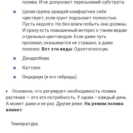
полива. И не допускают пересыханий субстрата;
Целая группа орхидей комфортнее себя
чувствует, если грунт подсыхает полностью.
Пусть недолго. Но без влаги побыть они должны.
И сразу есть повышенный интерес к таким видам
отдельных цветоводов. Если даже чуть
прозевал, оказывается не страшно, а даже
полезно.
Вот эти виды
: Одонтоглоссум;
Дендробиум;
Каттлея;
Онцидиум (и его гибриды).
Основное, что регулирует необходимость полива
растения — это его потребность. У одних – каждый день.
А может даже и не раз. Другие реже.
На режим полива
влияет
:
Температура;