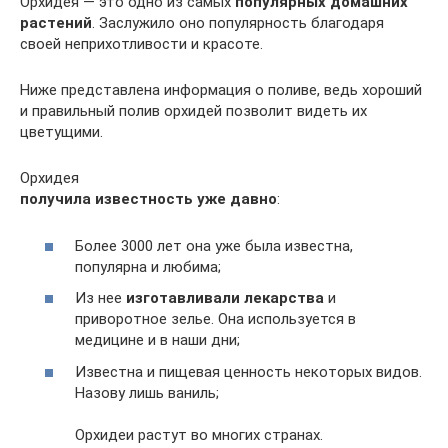
Орхидея — это одно из самых
популярных домашних
растений
. Заслужило оно популярность благодаря
своей неприхотливости и красоте.
Ниже представлена информация о поливе, ведь хороший
и правильный полив орхидей позволит видеть их
цветущими.
Орхидея
получила известность уже давно
:
Более 3000 лет она уже была известна,
популярна и любима;
Из нее
изготавливали лекарства
и
приворотное зелье. Она используется в
медицине и в наши дни;
Известна и пищевая ценность некоторых видов.
Назову лишь ваниль;
Орхидеи растут во многих странах.