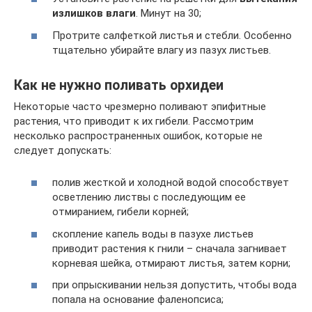
излишков влаги
. Минут на 30;
Протрите салфеткой листья и стебли. Особенно
тщательно убирайте влагу из пазух листьев.
Как не нужно поливать орхидеи
Некоторые часто чрезмерно поливают эпифитные
растения, что приводит к их гибели. Рассмотрим
несколько распространенных ошибок, которые не
следует допускать:
полив жесткой и холодной водой способствует
осветлению листвы с последующим ее
отмиранием, гибели корней;
скопление капель воды в пазухе листьев
приводит растения к гнили – сначала загнивает
корневая шейка, отмирают листья, затем корни;
при опрыскивании нельзя допустить, чтобы вода
попала на основание фаленопсиса;