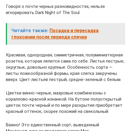
Говоря о почти черных разновидностях, нельзя
игнорировать Dark Night of The Soul.
Читайте также:
Посадка и пересадка
глоксинии после периода спячки
Красивая, однородная, симметричная, полуминиатюрная
розетка, которая лепится сама по себе. Листья пестрые,
округлые, довольно крупные. Особенность сорта —
листы ложкообразной формы, края слегка закручены
вверх. Цвет листьев пестрый, средне-зеленый с белым.
Цветки винно-черные, махровые комбинезоны с
кораллово-красной изнанкой. На бутоне полуоткрытый
цветок почти черный и по мере раскрытия приобретает
красный оттенок, скорее похожий на свекольный.
Важно! Это единственный сорт, выведенный