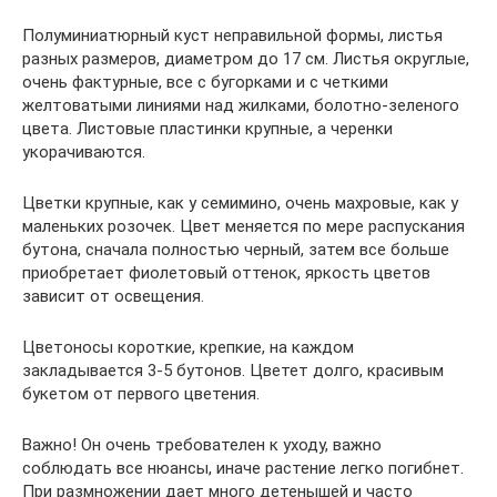
Полуминиатюрный куст неправильной формы, листья
разных размеров, диаметром до 17 см. Листья округлые,
очень фактурные, все с бугорками и с четкими
желтоватыми линиями над жилками, болотно-зеленого
цвета. Листовые пластинки крупные, а черенки
укорачиваются.
Цветки крупные, как у семимино, очень махровые, как у
маленьких розочек. Цвет меняется по мере распускания
бутона, сначала полностью черный, затем все больше
приобретает фиолетовый оттенок, яркость цветов
зависит от освещения.
Цветоносы короткие, крепкие, на каждом
закладывается 3-5 бутонов. Цветет долго, красивым
букетом от первого цветения.
Важно! Он очень требователен к уходу, важно
соблюдать все нюансы, иначе растение легко погибнет.
При размножении дает много детенышей и часто