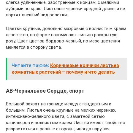
слегка удлиненные, заостренные к концам, с мелкими
зубцами по краю. Листовые черенки средней длины и не
портят внешний вид розетки.
Цветки крупные, довольно махровые с волнистым краем
лепестков, по форме напоминают сильно раскрытую
розу. Цвет цветов бордово-черный, по мере цветения
меняется в сторону света.
Читайте также:
Коричневые кончики листьев
комнатных растений – почему и что делать
АВ-Чернильное Сердце, спорт
Большой захват на границе между стандартным и
большим. Листья очень крупные на мелких черенках,
интенсивно-зеленого цвета, с заметной сетью
капилляров и волнистым краем. Листья имеют свойство
разрастаться в разные стороны, иногда нарушая