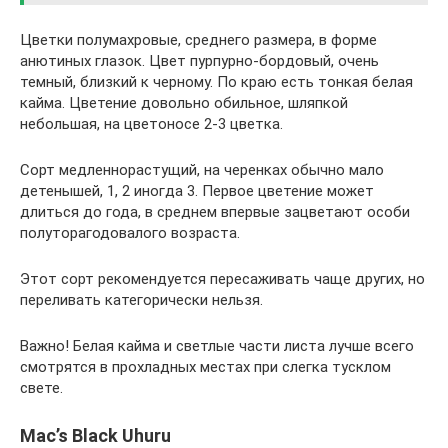
Цветки полумахровые, среднего размера, в форме
анютиных глазок. Цвет пурпурно-бордовый, очень
темный, близкий к черному. По краю есть тонкая белая
кайма. Цветение довольно обильное, шляпкой
небольшая, на цветоносе 2-3 цветка.
Сорт медленнорастущий, на черенках обычно мало
детенышей, 1, 2 иногда 3. Первое цветение может
длиться до года, в среднем впервые зацветают особи
полуторагодовалого возраста.
Этот сорт рекомендуется пересаживать чаще других, но
переливать категорически нельзя.
Важно! Белая кайма и светлые части листа лучше всего
смотрятся в прохладных местах при слегка тусклом
свете.
Mac’s Black Uhuru