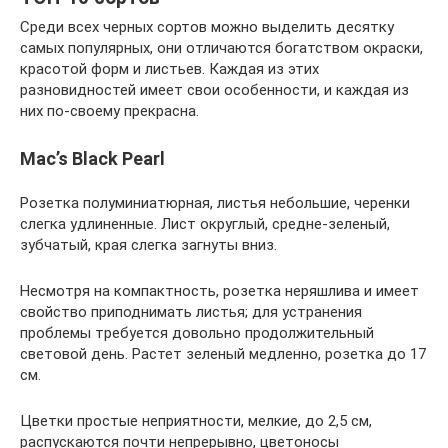
Среди всех черных сортов можно выделить десятку
самых популярных, они отличаются богатством окраски,
красотой форм и листьев. Каждая из этих
разновидностей имеет свои особенности, и каждая из
них по-своему прекрасна.
Mac’s Black Pearl
Розетка полуминиатюрная, листья небольшие, черенки
слегка удлиненные. Лист округлый, средне-зеленый,
зубчатый, края слегка загнуты вниз.
Несмотря на компактность, розетка неряшлива и имеет
свойство приподнимать листья; для устранения
проблемы требуется довольно продолжительный
световой день. Растет зеленый медленно, розетка до 17
см.
Цветки простые неприятности, мелкие, до 2,5 см,
распускаются почти непрерывно, цветоносы