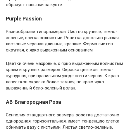
образует пасынки на кусте.
Purple Passion
Разнообразие типоразмеров. Листья крупные, темно-
зеленые, слегка волнистые. Розетка довольно рыхлая,
листовые черенки длинные, крепкие. Форма листов
округлая, с ярко выраженным основанием.
Цветки очень махровые, с ярко выраженным волнистым
краем и крупных размеров. Окраска цветков темно-
пурпурная, при правильном уходе почти черная. К краю
лепестков окраска более темная, по краю ярко
выраженный бело-зеленый волан.
АВ-Благородная Роза
Сенполия стандартного размера, розетка достаточно
однородная, горизонтальная, имеет тенденцию слегка
обнимать вазу с листьями. Листья светло-зеленые,