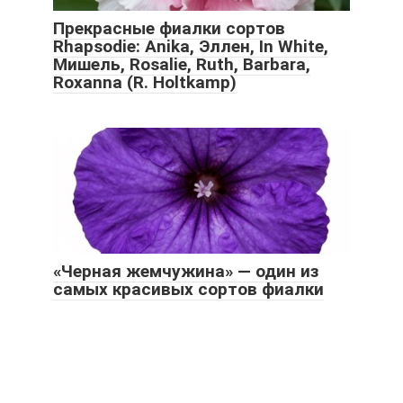
Прекрасные фиалки сортов
Rhapsodie: Anika, Эллен, In White,
Мишель, Rosalie, Ruth, Barbara,
Roxanna (R. Holtkamp)
«Черная жемчужина» — один из
самых красивых сортов фиалки