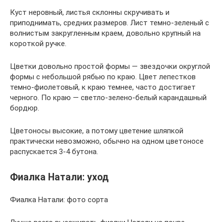
Куст неровный, листья склонны скручивать и
приподнимать, средних размеров. Лист темно-зеленый с
волнистым закругленным краем, довольно крупный на
короткой ручке.
Цветки довольно простой формы — звездочки округлой
формы с небольшой рябью по краю. Цвет лепестков
темно-фиолетовый, к краю темнее, часто достигает
черного. По краю — светло-зелено-белый карандашный
бордюр.
Цветоносы высокие, а потому цветение шляпкой
практически невозможно, обычно на одном цветоносе
распускается 3-4 бутона.
Фиалка Натали: уход
Фиалка Натали: фото сорта