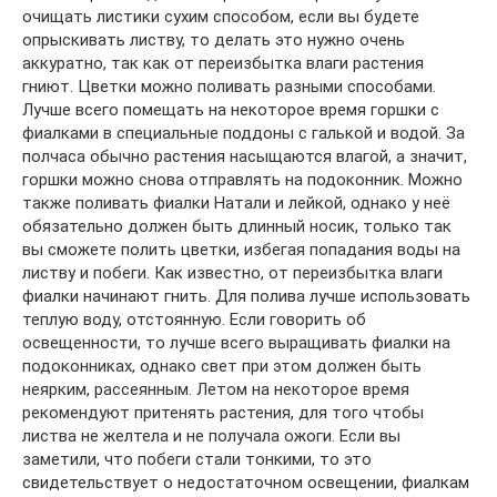
очищать листики сухим способом, если вы будете
опрыскивать листву, то делать это нужно очень
аккуратно, так как от переизбытка влаги растения
гниют. Цветки можно поливать разными способами.
Лучше всего помещать на некоторое время горшки с
фиалками в специальные поддоны с галькой и водой. За
полчаса обычно растения насыщаются влагой, а значит,
горшки можно снова отправлять на подоконник. Можно
также поливать фиалки Натали и лейкой, однако у неё
обязательно должен быть длинный носик, только так
вы сможете полить цветки, избегая попадания воды на
листву и побеги. Как известно, от переизбытка влаги
фиалки начинают гнить. Для полива лучше использовать
теплую воду, отстоянную. Если говорить об
освещенности, то лучше всего выращивать фиалки на
подоконниках, однако свет при этом должен быть
неярким, рассеянным. Летом на некоторое время
рекомендуют притенять растения, для того чтобы
листва не желтела и не получала ожоги. Если вы
заметили, что побеги стали тонкими, то это
свидетельствует о недостаточном освещении, фиалкам