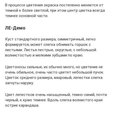
В процессе цветения окраска постепенно меняется от
темной к более светлой, при этом центр цветка всегда
темнее основной части.
ЛЕ-Демо
Куст стандартного размера, симметричный, легко
формируется, может слегка обнимать горшок с
листьями. Листья пестрые, округлые, с небольшой
волнистостью и мелкими зубцами по краю.
Цветоносы сильные, их обычно много, но цветение не
очень обильное, очень часто цветет небольшой пучок.
Цветок среднего размера, махровый, лепестки слегка
загнуты наружу.
Цвет лепестков очень насыщенный, темно-синий, почти
черный, к краю темнее. Вдоль слегка волнистого края
острие карандаша.