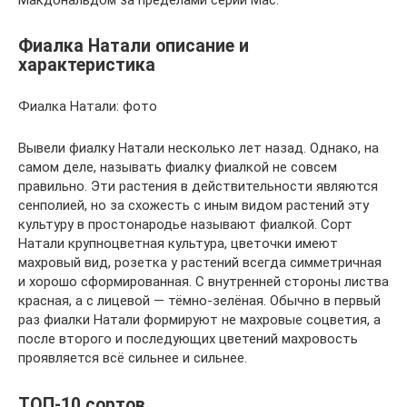
Макдональдом за пределами серии Mac.
Фиалка Натали описание и
характеристика
Фиалка Натали: фото
Вывели фиалку Натали несколько лет назад. Однако, на
самом деле, называть фиалку фиалкой не совсем
правильно. Эти растения в действительности являются
сенполией, но за схожесть с иным видом растений эту
культуру в простонародье называют фиалкой. Сорт
Натали крупноцветная культура, цветочки имеют
махровый вид, розетка у растений всегда симметричная
и хорошо сформированная. С внутренней стороны листва
красная, а с лицевой — тёмно-зелёная. Обычно в первый
раз фиалки Натали формируют не махровые соцветия, а
после второго и последующих цветений махровость
проявляется всё сильнее и сильнее.
ТОП-10 сортов