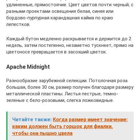
удлиненные, прямостоячие. Цвет цветов почти черный, с
разными проектами освещения белая, синяя или
бордово-пурпурная карандашная кайма по краю
лепестков.
Каждый бутон медленно раскрывается и держится до 2
недель, затем постепенно, незаметно тускнеет, прямо на
цветоносе превращается в засохший цветок.
Apache Midnight
Разнообразие зарубежной селекции. Потолочная роза
большая, более 30 см, размер получен благодаря размеру
металлической пластины. Листья пестрые, темно-
зеленые с бело-розовыми, слегка ложковидные.
Читайте также:
Когда размер имеет значение:
каким должен быть горшок для фиалки,
чтобы она пышно цвела