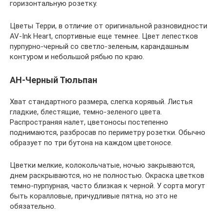
горизонтальную розетку.
Цветы Терри, в отличие от оригинальной разновидности
AV-Ink Heart, спортивные еще темнее. Цвет лепестков
пурпурно-черный со светло-зеленым, карандашным
контуром и небольшой рябью по краю.
АН-Черный Тюльпан
Хват стандартного размера, слегка корявый. Листья
гладкие, блестящие, темно-зеленого цвета.
Распространяя налет, цветоносы постепенно
поднимаются, разбросав по периметру розетки. Обычно
образует по три бутона на каждом цветоносе.
Цветки мелкие, колокольчатые, ночью закрываются,
днем ​​раскрываются, но не полностью. Окраска цветков
темно-пурпурная, часто близкая к черной. У сорта могут
быть коралловые, причудливые пятна, но это не
обязательно.