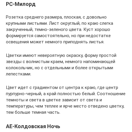
РС-Милорд
Розетка среднего размера, плоская, с довольно
крупными листьями. Лист округлый, по краю слегка
закрученный, темно-зеленого цвета. Куст хорошо
формируется самостоятельно, но при недостатке
освещения может немного приподнять листья.
Цветки имеют невероятную окраску, форму простой
звезды с волнистым краем, немного напоминающей
колокольчик, но с отдельными и более открытыми
лепестками.
Цвет идет с градиентом от центра к краю, где центр
пурпурно-черный, а край полностью белый. Соотношение
темноты и света в цветке зависит от света и
температуры, чем теплее и ярче место отведено цветку,
тем больше темная часть.
АЕ-Колдовская Ночь