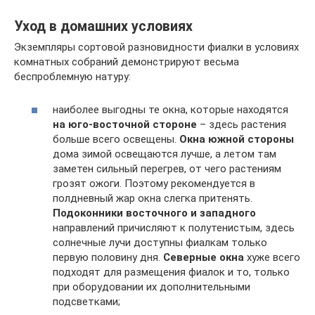
Уход в домашних условиях
Экземпляры сортовой разновидности фиалки в условиях
комнатных собраний демонстрируют весьма
беспроблемную натуру:
наиболее выгодны те окна, которые находятся
на юго-восточной стороне
– здесь растения
больше всего освещены.
Окна южной стороны
дома зимой освещаются лучше, а летом там
заметен сильный перегрев, от чего растениям
грозят ожоги. Поэтому рекомендуется в
полдневный жар окна слегка притенять.
Подоконники восточного и западного
направлений причисляют к полутенистым, здесь
солнечные лучи доступны фиалкам только
первую половину дня.
Северные окна
хуже всего
подходят для размещения фиалок и то, только
при оборудовании их дополнительными
подсветками;