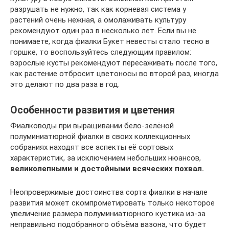
разрушать не нужно, так как корневая система у
растений очень нежная, а омолаживать культуру
рекомендуют один раз в несколько лет. Если вы не
понимаете, когда фиалки Букет невесты стало тесно в
горшке, то воспользуйтесь следующим правилом:
взрослые кусты рекомендуют пересаживать после того,
как растение отбросит цветоносы во второй раз, иногда
это делают по два раза в год.
Особенности развития и цветения
Фиалководы при выращивании бело-зелёной
полуминиатюрной фиалки в своих коллекционных
собраниях находят все аспекты её сортовых
характеристик, за исключением небольших нюансов,
великолепными и достойными всяческих похвал.
Неопровержимые достоинства сорта фиалки в начале
развития может скомпрометировать только некоторое
увеличение размера полуминиатюрного кустика из-за
неправильно подобранного объёма вазона, что будет