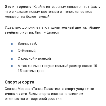
Это интересно!
Крайне интересным является тот факт,
что с каждым новым цветением оттенок лепестков
меняется на более темный!
Идеально дополняет этот удивительный цветок
тёмно-
зелёная листва
. Лист у фиалки:
Волнистый;
Стёганный;
С красной изнанкой;
А так же имеет внушительный размер около 10-
15 сантиметров.
Спорты сорта
Сеянец Морева «Танец Галактик»
в спорт уходит не
очень часто
. Виды спорта иногда не слишком
отличаются от сортовой розетки.