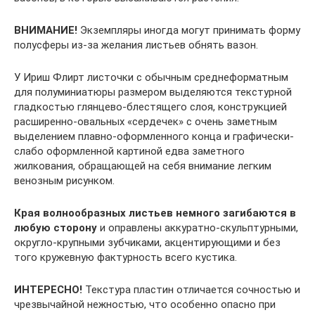
ВНИМАНИЕ!
Экземпляры иногда могут принимать форму
полусферы из-за желания листьев обнять вазон.
У Ириш Флирт листочки с обычным среднеформатным
для полуминиатюры размером выделяются текстурной
гладкостью глянцево-блестящего слоя, конструкцией
расширенно-овальных «сердечек» с очень заметным
выделением плавно-оформленного конца и графически-
слабо оформленной картиной едва заметного
жилкования, обращающей на себя внимание легким
венозным рисунком.
Края волнообразных листьев немного загибаются в
любую сторону
и оправлены аккуратно-скульптурными,
округло-крупными зубчиками, акцентирующими и без
того кружевную фактурность всего кустика.
ИНТЕРЕСНО!
Текстура пластин отличается сочностью и
чрезвычайной нежностью, что особенно опасно при