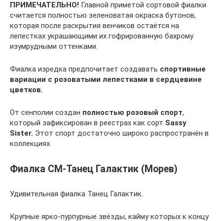
ПРИМЕЧАТЕЛЬНО!
Главной приметой сортовой фиалки
считается полностью зеленоватая окраска бутонов,
которая после раскрытия венчиков остаётся на
лепестках украшающими их гофрированную бахрому
изумрудными оттенками.
Фиалка изредка предпочитает создавать
спортивные
вариации с розоватыми лепестками в сердцевине
цветков.
От сенполии создан
полностью розовый спорт
,
который зафиксирован в реестрах как сорт
Sassy
Sister.
Этот спорт достаточно широко распространён в
коллекциях.
Фиалка СМ-Танец Галактик (Морев)
Удивительная фиалка Танец Галактик.
Крупные ярко-пурпурные звёзды, кайму которых к концу