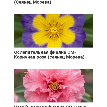
(Сеянец Морева)
Ослепительная фиалка СМ-
Коричная роза (сеянец Морева)