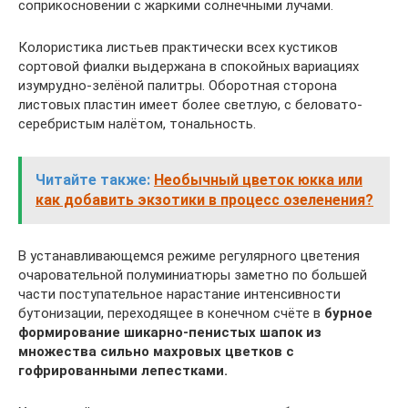
соприкосновении с жаркими солнечными лучами.
Колористика листьев практически всех кустиков
сортовой фиалки выдержана в спокойных вариациях
изумрудно-зелёной палитры. Оборотная сторона
листовых пластин имеет более светлую, с беловато-
серебристым налётом, тональность.
Читайте также:
Необычный цветок юкка или
как добавить экзотики в процесс озеленения?
В устанавливающемся режиме регулярного цветения
очаровательной полуминиатюры заметно по большей
части поступательное нарастание интенсивности
бутонизации, переходящее в конечном счёте в
бурное
формирование шикарно-пенистых шапок из
множества сильно махровых цветков с
гофрированными лепестками.