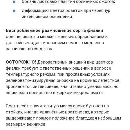
боязнь листовых пластин солнечных ожогов;
деформацию центра розеток при чересчур
интенсивном освещении.
Беспроблемное размножение сорта фиалки
обеспечивается множественным образованием и
достойным адаптированием немного медленно
развивающихся деток.
ОСТОРОЖНО!
Декоративный внешний вид цветков
фиалки требует ответственных решений в вопросе
температурного режима: при прохладных условиях
зеленовато-изумрудная окраска на кромках лепестков
проявляется интенсивнее, значительно уменьшаясь, но
не исчезая полностью в жарком микроклимате.
Сорт несёт значительную массу своих бутонов на
стойких, иногда удлинённых цветоносах, которые
выдерживают прямое положение благодаря небольшим
размерам венчиков.