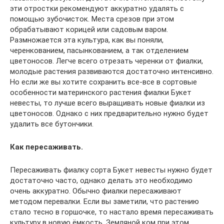
эти отростки рекомендуют аккуратно удалять с
помощью зубочисток. Места срезов при этом
обрабатывают корицей или садовым варом.
Размножается эта культура, как вы поняли,
черенкованием, пасынкованием, а так отделением
цветоносов. Легче всего отрезать черенки от фиалки,
молодые растения развиваются достаточно интенсивно.
Но если же вы хотите сохранить все-все в сортовые
особенности материнского растения фиалки Букет
невесты, то лучше всего выращивать новые фиалки из
цветоносов. Однако с них предварительно нужно будет
удалить все бутончики.
Как пересаживать.
Пересаживать фиалку сорта Букет невесты нужно будет
достаточно часто, однако делать это необходимо
очень аккуратно. Обычно фиалки пересаживают
методом перевалки. Если вы заметили, что растению
стало тесно в горшочке, то настало время пересаживать
культуру в новую ёмкость. Земляной ком при этом