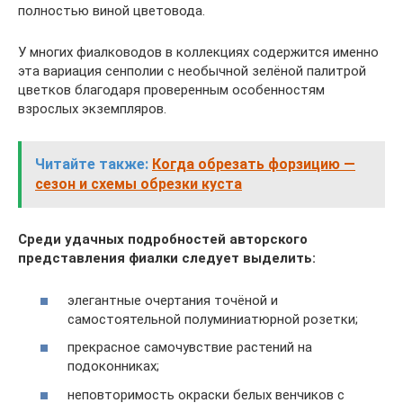
полностью виной цветовода.
У многих фиалководов в коллекциях содержится именно
эта вариация сенполии с необычной зелёной палитрой
цветков благодаря проверенным особенностям
взрослых экземпляров.
Читайте также:
Когда обрезать форзицию —
сезон и схемы обрезки куста
Среди удачных подробностей авторского
представления фиалки следует выделить:
элегантные очертания точёной и
самостоятельной полуминиатюрной розетки;
прекрасное самочувствие растений на
подоконниках;
неповторимость окраски белых венчиков с