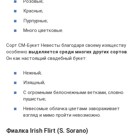
Розовые;
Красные;
Пурпурные;
Много цветковые.
Сорт СМ-Букет Невесты благодаря своему изяществу
особенно
выделяется среди многих других сортов
.
Он как настоящий свадебный букет:
Нежный;
Изящный;
С огромными белоснежными ветками, словно
пушистые;
Невесомые облачка цветами завораживает
взгляд и мимо пройти невозможно.
Фиалка Irish Flirt (S. Sorano)