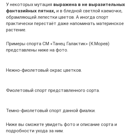
У некоторых мутация
выражена в не выразительных
фантазийных пятнах,
и в бледной светлой каемочке,
обрамляющей лепестки цветов. А иногда спорт
практически перестаёт даже напоминать материнское
растение.
Примеры спорта СМ «Танец Галактик» (К.Морев)
представлены ниже на фото.
Нежно-фиолетовый окрас цветков.
Фиолетовый спорт представленного сорта.
Темно-фиолетовый спорт данной фиалки.
Ниже вы сможете увидеть фото и описание сорта и
подробности ухода за ним.