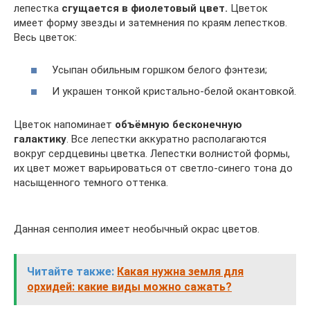
лепестка
сгущается в фиолетовый цвет.
Цветок
имеет форму звезды и затемнения по краям лепестков.
Весь цветок:
Усыпан обильным горшком белого фэнтези;
И украшен тонкой кристально-белой окантовкой.
Цветок напоминает
объёмную бесконечную
галактику
. Все лепестки аккуратно располагаются
вокруг сердцевины цветка. Лепестки волнистой формы,
их цвет может варьироваться от светло-синего тона до
насыщенного темного оттенка.
Данная сенполия имеет необычный окрас цветов.
Читайте также:
Какая нужна земля для
орхидей: какие виды можно сажать?