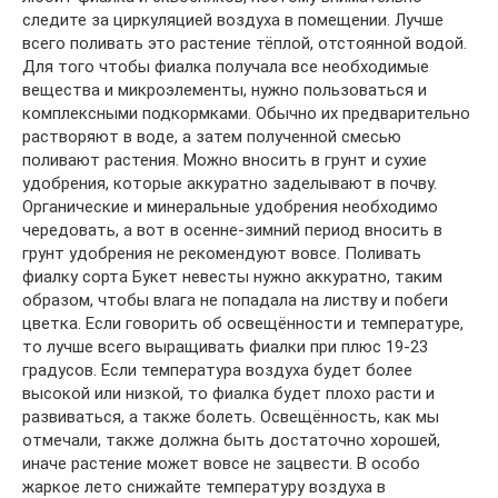
следите за циркуляцией воздуха в помещении. Лучше
всего поливать это растение тёплой, отстоянной водой.
Для того чтобы фиалка получала все необходимые
вещества и микроэлементы, нужно пользоваться и
комплексными подкормками. Обычно их предварительно
растворяют в воде, а затем полученной смесью
поливают растения. Можно вносить в грунт и сухие
удобрения, которые аккуратно заделывают в почву.
Органические и минеральные удобрения необходимо
чередовать, а вот в осенне-зимний период вносить в
грунт удобрения не рекомендуют вовсе. Поливать
фиалку сорта Букет невесты нужно аккуратно, таким
образом, чтобы влага не попадала на листву и побеги
цветка. Если говорить об освещённости и температуре,
то лучше всего выращивать фиалки при плюс 19-23
градусов. Если температура воздуха будет более
высокой или низкой, то фиалка будет плохо расти и
развиваться, а также болеть. Освещённость, как мы
отмечали, также должна быть достаточно хорошей,
иначе растение может вовсе не зацвести. В особо
жаркое лето снижайте температуру воздуха в