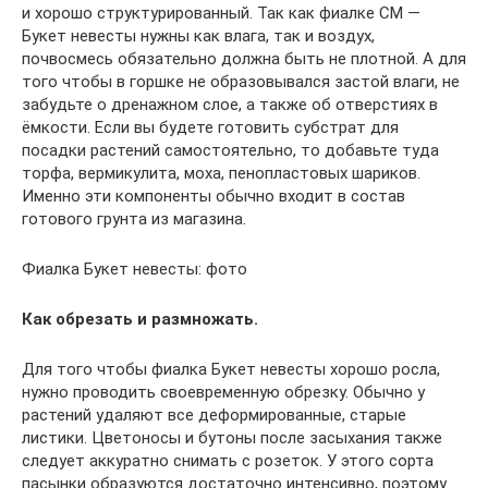
и хорошо структурированный. Так как фиалке СМ —
Букет невесты нужны как влага, так и воздух,
почвосмесь обязательно должна быть не плотной. А для
того чтобы в горшке не образовывался застой влаги, не
забудьте о дренажном слое, а также об отверстиях в
ёмкости. Если вы будете готовить субстрат для
посадки растений самостоятельно, то добавьте туда
торфа, вермикулита, моха, пенопластовых шариков.
Именно эти компоненты обычно входит в состав
готового грунта из магазина.
Фиалка Букет невесты: фото
Как обрезать и размножать.
Для того чтобы фиалка Букет невесты хорошо росла,
нужно проводить своевременную обрезку. Обычно у
растений удаляют все деформированные, старые
листики. Цветоносы и бутоны после засыхания также
следует аккуратно снимать с розеток. У этого сорта
пасынки образуются достаточно интенсивно, поэтому