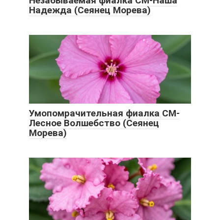
Незабываемая фиалка СМ-Наша
Надежда (Сеянец Морева)
Умопомрачительная фиалка СМ-
Лесное Волшебство (Сеянец
Морева)