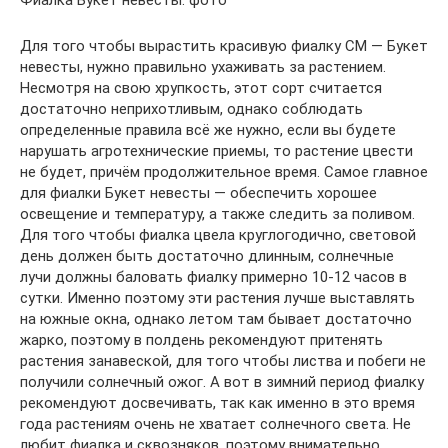
Фиалка Букет невесты: фото
Для того чтобы вырастить красивую фиалку СМ — Букет
невесты, нужно правильно ухаживать за растением.
Несмотря на свою хрупкость, этот сорт считается
достаточно неприхотливым, однако соблюдать
определенные правила всё же нужно, если вы будете
нарушать агротехнические приемы, то растение цвести
не будет, причём продолжительное время. Самое главное
для фиалки Букет невесты — обеспечить хорошее
освещение и температуру, а также следить за поливом.
Для того чтобы фиалка цвела круглогодично, световой
день должен быть достаточно длинным, солнечные
лучи должны баловать фиалку примерно 10-12 часов в
сутки. Именно поэтому эти растения лучше выставлять
на южные окна, однако летом там бывает достаточно
жарко, поэтому в полдень рекомендуют притенять
растения занавеской, для того чтобы листва и побеги не
получили солнечный ожог. А вот в зимний период фиалку
рекомендуют досвечивать, так как именно в это время
года растениям очень не хватает солнечного света. Не
любит фиалка и сквозняков, поэтому внимательно