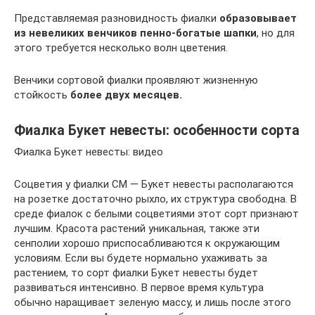
Представляемая разновидность фиалки
образовывает
из невеликих венчиков пенно-богатые шапки
, но для
этого требуется несколько волн цветения.
Венчики сортовой фиалки проявляют жизненную
стойкость
более двух месяцев.
Фиалка Букет невесты: особенности сорта
Фиалка Букет невесты: видео
Соцветия у фиалки СМ — Букет невесты располагаются
на розетке достаточно рыхло, их структура свободна. В
среде фиалок с белыми соцветиями этот сорт признают
лучшим. Красота растений уникальная, также эти
сенполии хорошо приспосабливаются к окружающим
условиям. Если вы будете нормально ухаживать за
растением, то сорт фиалки Букет невесты будет
развиваться интенсивно. В первое время культура
обычно наращивает зеленую массу, и лишь после этого