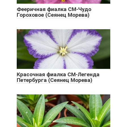
Фееричная фиалка СМ-Чудо
Гороховое (Сеянец Морева)
Красочная фиалка СМ-Легенда
Петербурга (Сеянец Морева)