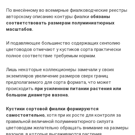
По внесённому во всемирные фиалководческие реестры
авторскому описанию контуры фиалки
обязаны
соответствовать размерам полуминиатюрных
масштабов.
И подавляющее большинство содержащих сенполию
цветоводов отмечают у кустиков сорта практически
полное соответствие требуемым нормам.
Лишь некоторые коллекционеры замечали у своих
экземпляров увеличение размеров сверх границ
предполагаемого для сорта формата, что может
происходить
при усиленном питании растения или
большом диаметре вазона.
Кустики сортовой фиалки формируются
самостоятельно
, хотя при их росте для контроля за
правильной величиной полуминиатюрного силуэта
цветоводам желательно обращать внимание на размеры
вазонов, в которые высаживаются растения.