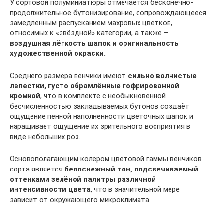
У сортовой полуминиатюры отмечается бесконечно-
продолжительное бутонизирование, сопровождающееся
замедленным распусканием махровых цветков,
относимых к «звёздной» категории, а также –
воздушная лёгкость шапок и оригинальность
художественной окраски.
Среднего размера венчики имеют
сильно волнистые
лепестки, густо обрамлённые гофрированной
кромкой
, что в комплекте с необыкновенной
бесчисленностью закладываемых бутонов создаёт
ощущение пенной наполненности цветочных шапок и
наращивает ощущение их зрительного восприятия в
виде небольших роз.
Основополагающим колером цветовой гаммы венчиков
сорта является
белоснежный тон, подсвечиваемый
оттенками зелёной палитры различной
интенсивности цвета
, что в значительной мере
зависит от окружающего микроклимата.