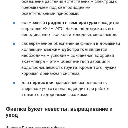
освещение растения естественным спектром с
пребыванием под светодиодными
осветительными приборами;
возможный
градиент температуры
находится
в пределе +20 + 24°С. Важно не допускать его
неординарных скачков и холодных сквозняков;
своевременное обеспечение фиалки в домашней
коллекции
свежим субстратом
является
необходимым условием сохранения здоровья
экземпляра – этим обеспечиться аэрация и
водопроницаемость грунта. Кроме того, нужна
хорошая дренажная система;
для
пересадки
правильнее использовать
«перевалку», хотя она подходит при работе
только со здоровыми фиалками.
Фиалка Букет невесты: выращивание и
уход