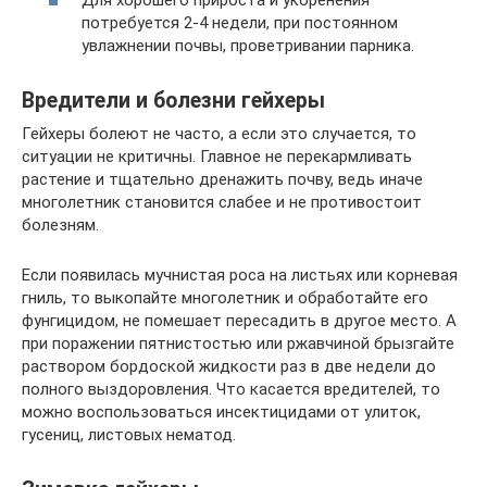
Для хорошего прироста и укоренения
потребуется 2-4 недели, при постоянном
увлажнении почвы, проветривании парника.
Вредители и болезни гейхеры
Гейхеры болеют не часто, а если это случается, то
ситуации не критичны. Главное не перекармливать
растение и тщательно дренажить почву, ведь иначе
многолетник становится слабее и не противостоит
болезням.
Если появилась мучнистая роса на листьях или корневая
гниль, то выкопайте многолетник и обработайте его
фунгицидом, не помешает пересадить в другое место. А
при поражении пятнистостью или ржавчиной брызгайте
раствором бордоской жидкости раз в две недели до
полного выздоровления. Что касается вредителей, то
можно воспользоваться инсектицидами от улиток,
гусениц, листовых нематод.