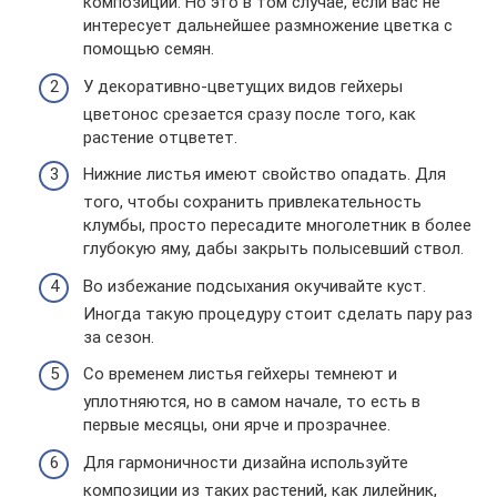
композиции. Но это в том случае, если вас не
интересует дальнейшее размножение цветка с
помощью семян.
У декоративно-цветущих видов гейхеры
цветонос срезается сразу после того, как
растение отцветет.
Нижние листья имеют свойство опадать. Для
того, чтобы сохранить привлекательность
клумбы, просто пересадите многолетник в более
глубокую яму, дабы закрыть полысевший ствол.
Во избежание подсыхания окучивайте куст.
Иногда такую процедуру стоит сделать пару раз
за сезон.
Со временем листья гейхеры темнеют и
уплотняются, но в самом начале, то есть в
первые месяцы, они ярче и прозрачнее.
Для гармоничности дизайна используйте
композиции из таких растений, как лилейник,