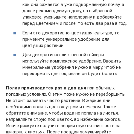
как она сажается в уже подкормленную почву, а
далее рекомендуемую дозу, на выбранной
упаковке, уменьшите наполовину и добавляйте
перед цветением и после, то есть два раза в год.
Если это декоративно-цветущая культура, то
примените универсальное удобрение для
цветущих растений.
Для декоративно-лиственной гейхеры
используйте комплексное удобрение. Вводить
минеральные удобрения нужно в меру, чтоб не
перекормить цветок, иначе он будет болеть.
Полив производится раз в два дня
при обычных
погодных условиях. С этим тоже нужно не переборщить.
Не стоит заливать часто растение. В жаркие дни
необходимо полить цветок утром и вечером. Также
обратите внимание, чтобы вода не попала на листья,
направляйте струю под цветок, во избежание ожогов.
Иначе рискуете получить неприятную пятнистость на
шикарных листьях. После посадки замульчируйте