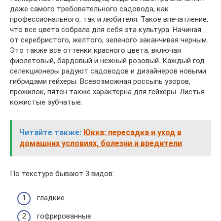
даже самого требовательного садовода, как
профессионального, так и любителя. Такое впечатление,
что все цвета собрала для себя эта культура. Начиная
от серебристого, желтого, зеленого заканчивая черным.
Это также все оттенки красного цвета, включая
фиолетовый, бардовый и нежный розовый. Каждый год
селекционеры радуют садоводов и дизайнеров новыми
гибридами гейхеры. Всевозможная россыпь узоров,
прожилок, пятен также характерна для гейхеры. Листья
кожистые зубчатые.
Читайте также:
Юкка: пересадка и уход в
домашних условиях, болезни и вредители
По текстуре бывают 3 видов:
гладкие
гофрированные