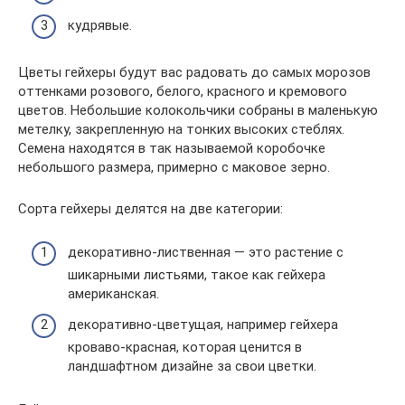
кудрявые.
Цветы гейхеры будут вас радовать до самых морозов
оттенками розового, белого, красного и кремового
цветов. Небольшие колокольчики собраны в маленькую
метелку, закрепленную на тонких высоких стеблях.
Семена находятся в так называемой коробочке
небольшого размера, примерно с маковое зерно.
Сорта гейхеры делятся на две категории:
декоративно-лиственная — это растение с
шикарными листьями, такое как гейхера
американская.
декоративно-цветущая, например гейхера
кроваво-красная, которая ценится в
ландшафтном дизайне за свои цветки.