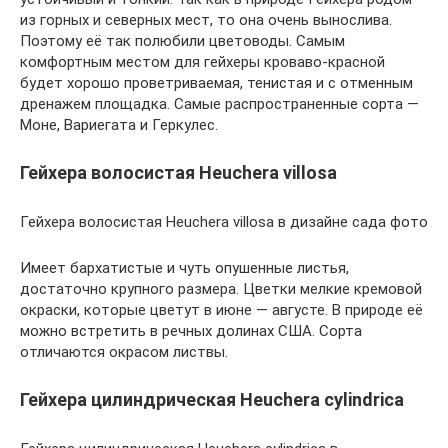
из горных и северных мест, то она очень вынослива.
Поэтому её так полюбили цветоводы. Самым
комфортным местом для гейхеры кроваво-красной
будет хорошо проветриваемая, тенистая и с отменным
дренажем площадка. Самые распространенные сорта —
Моне, Вариегата и Геркулес.
Гейхера волосистая Heuchera villosa
Гейхера волосистая Heuchera villosa в дизайне сада фото
Имеет бархатистые и чуть опушенные листья,
достаточно крупного размера. Цветки мелкие кремовой
окраски, которые цветут в июне — августе. В природе её
можно встретить в речных долинах США. Сорта
отличаются окрасом листвы.
Гейхера цилиндрическая Heuchera cylindrica