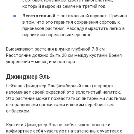
сортовых признаков. Цветет многолетник,
который вырос из семян на третий год.
Вегетативный
– оптимальный вариант. Причина
в том, что это гарантия сохранения сортовых
признаков растения. Рассаду вырастить легко в
парнике из нарезанных черенков.
Высаживают растения в лунки глубиной 7-8 см.
Расстояние должно быть 20 см между кустами. Время
укоренения – месяц или полтора.
Джинджер Эль
Гейхера Джинджер Эль («имбирный эль») и правда
напоминает своей окраской это золотистый напиток.
Это растение может похвастаться янтарными листьями
с коралловыми прожилками и легким серебристым
отблеском.
Кустики Джинджер Эль не любят яркое солнце и
кофмортнее себя чувствуют на затененных участках с