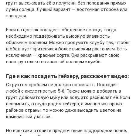
грунт высаживать её в полутени, без попадания прямых
лучей солнца. Лучший вариант — восточная сторона или
западная.
Если на цветок попадает обеденное солнце, тогда
необходимо поддерживать высокую влажность
обильным поливом. Можно продумать клумбу так, чтобы
в обед куст притенялся более высоким растением. Есть
исключения — красные сорта. Они раскрывают свою
палитру только на залитой солнцем клумбе.
Где и как посадить гейхеру, расскажет видео:
С грунтом проблем не должно возникать. Подходит
любой с кислотностью 5-6. Также можно добавить в
грунт доломитовую муку или золу, это раскислит её. Если
вспомнить, откуда родом гейхера, а именно из горных
районов страны, то можно даже высадить цветок на
каменистый участок.
Но всё-таки отдайте предпочтение плодородной почве,