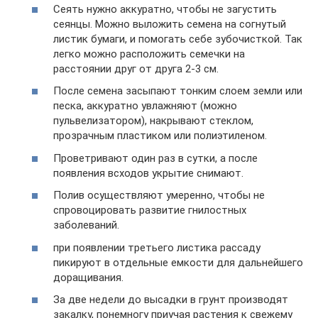
Сеять нужно аккуратно, чтобы не загустить
сеянцы. Можно выложить семена на согнутый
листик бумаги, и помогать себе зубочисткой. Так
легко можно расположить семечки на
расстоянии друг от друга 2-3 см.
После семена засыпают тонким слоем земли или
песка, аккуратно увлажняют (можно
пульвелизатором), накрывают стеклом,
прозрачным пластиком или полиэтиленом.
Проветривают один раз в сутки, а после
появления всходов укрытие снимают.
Полив осуществляют умеренно, чтобы не
спровоцировать развитие гнилостных
заболеваний.
при появлении третьего листика рассаду
пикируют в отдельные емкости для дальнейшего
доращивания.
За две недели до высадки в грунт производят
закалку, понемногу приучая растения к свежему