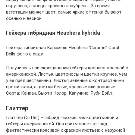
округлена, а концы красиво зазубрены. За время
вегетации меняет цвет, самые яркие оттенки бывают
осенью и весной.
Гейхера гибридная Heuchera hybrida
Гейхера гибридная Карамель Heuchera ‘Caramel’ Coral
Bells фото в саду
Получилась при скрещивании гейхеры кроваво-красной с
американской. Листья, цветоносы и цветки крупнее, чем
у её предшественниц. Листья зеленые с контрастными
прожилками, а цветки белые, красные или розовые.
Сорта: Канкан, Бьюти Колор, Капучино, Руби Вэйл.
Глиттер
Глиттер (Glitter) – гибрид гейхеры мелкоцветковой и
гейхеры американской. Она притягивает взгляд
фантастически красивой окраской листьев: с наружной