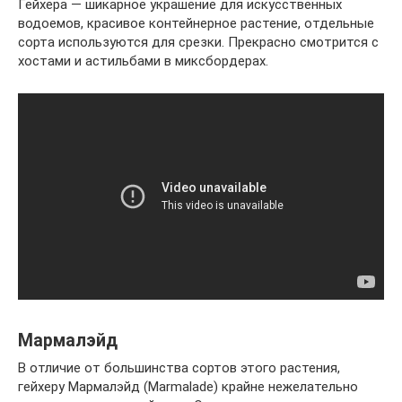
Гейхера — шикарное украшение для искусственных
водоемов, красивое контейнерное растение, отдельные
сорта используются для срезки. Прекрасно смотрится с
хостами и астильбами в миксбордерах.
Мармалэйд
В отличие от большинства сортов этого растения,
гейхеру Мармалэйд (Marmalade) крайне нежелательно