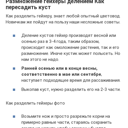
Размножение гейхеры делением Как
пересадить куст
Как разделить гейхеру, знает любой опытный цветовод.
Новичкам же пойдут на пользу наши несложные советы.
Деление кустов гейхер производят весной или
осенью раз в 3-4 года, таким образом,
происходит как омоложение растения, так и его
размножение. Иначе кустик может полысеть. Но
нам этого не надо.
Ранней осенью или в конце весны,
соответственно в мае или сентябре
,
наступает подходящее время для рассаживания.
Выкопав куст, нужно разделить его на 2-3 части.
Как разделить гейхеры фото
Возьмите нож и просто разрежьте корни на
примерно равные части, стараясь сохранить