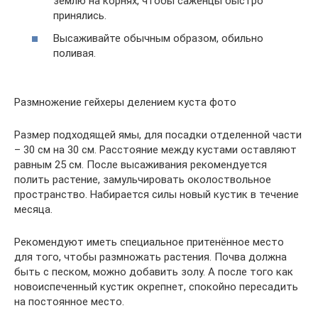
землю на корнях, чтобы саженцы быстро
принялись.
Высаживайте обычным образом, обильно
поливая.
Размножение гейхеры делением куста фото
Размер подходящей ямы, для посадки отделенной части
– 30 см на 30 см. Расстояние между кустами оставляют
равным 25 см. После высаживания рекомендуется
полить растение, замульчировать околоствольное
пространство. Набирается силы новый кустик в течение
месяца.
Рекомендуют иметь специальное притенённое место
для того, чтобы размножать растения. Почва должна
быть с песком, можно добавить золу. А после того как
новоиспеченный кустик окрепнет, спокойно пересадить
на постоянное место.