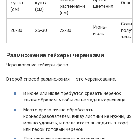
куста
куста
Освеще
растениями
цветения
(см)
(см)
(см)
Солнце,
Июнь-
20-30
25-30
22-30
полутен
июль
тень
Размножение гейхеры черенками
Черенкование гейхеры фото
Второй способ размножения — это черенкование.
В июне или июле требуется срезать черенок
таким образом, чтобы он не задел корневище.
Место среза лучше обработать
корнеобразователем, внизу листики не нужны, их
можно удалить, и после этого высадить в торф
или песок готовый черенок.