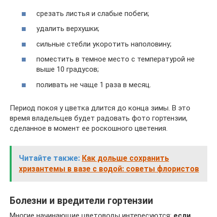
срезать листья и слабые побеги;
удалить верхушки;
сильные стебли укоротить наполовину;
поместить в темное место с температурой не
выше 10 градусов;
поливать не чаще 1 раза в месяц.
Период покоя у цветка длится до конца зимы. В это
время владельцев будет радовать фото гортензии,
сделанное в момент ее роскошного цветения.
Читайте также:
Как дольше сохранить
хризантемы в вазе с водой: советы флористов
Болезни и вредители гортензии
Многие начинающие цветоводы интересуются:
если