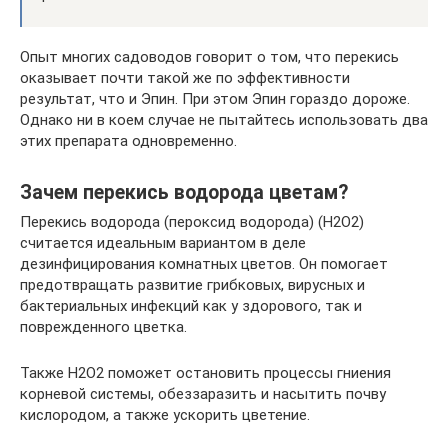
Опыт многих садоводов говорит о том, что перекись
оказывает почти такой же по эффективности
результат, что и Эпин. При этом Эпин гораздо дороже.
Однако ни в коем случае не пытайтесь использовать два
этих препарата одновременно.
Зачем перекись водорода цветам?
Перекись водорода (пероксид водорода) (H2O2)
считается идеальным вариантом в деле
дезинфицирования комнатных цветов. Он помогает
предотвращать развитие грибковых, вирусных и
бактериальных инфекций как у здорового, так и
поврежденного цветка.
Также H2O2 поможет остановить процессы гниения
корневой системы, обеззаразить и насытить почву
кислородом, а также ускорить цветение.