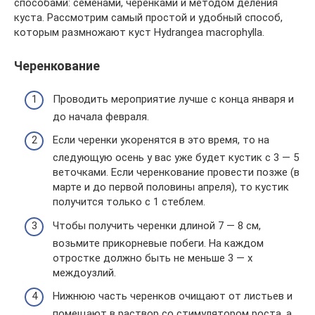
способами: семенами, черенками и методом деления
куста. Рассмотрим самый простой и удобный способ,
которым размножают куст Hydrangea macrophylla.
Черенкование
Проводить мероприятие лучше с конца января и
до начала февраля.
Если черенки укоренятся в это время, то на
следующую осень у вас уже будет кустик с 3 — 5
веточками. Если черенкование провести позже (в
марте и до первой половины апреля), то кустик
получится только с 1 стеблем.
Чтобы получить черенки длиной 7 — 8 см,
возьмите прикорневые побеги. На каждом
отростке должно быть не меньше 3 — х
междоузлий.
Нижнюю часть черенков очищают от листьев и
помещают в раствор со стимулятором роста, а