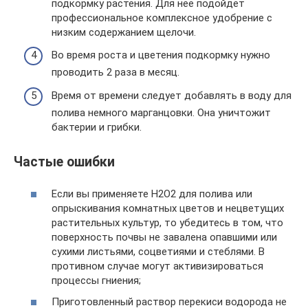
подкормку растения. Для нее подойдет
профессиональное комплексное удобрение с
низким содержанием щелочи.
Во время роста и цветения подкормку нужно
проводить 2 раза в месяц.
Время от времени следует добавлять в воду для
полива немного марганцовки. Она уничтожит
бактерии и грибки.
Частые ошибки
Если вы применяете H2O2 для полива или
опрыскивания комнатных цветов и нецветущих
растительных культур, то убедитесь в том, что
поверхность почвы не завалена опавшими или
сухими листьями, соцветиями и стеблями. В
противном случае могут активизироваться
процессы гниения;
Приготовленный раствор перекиси водорода не