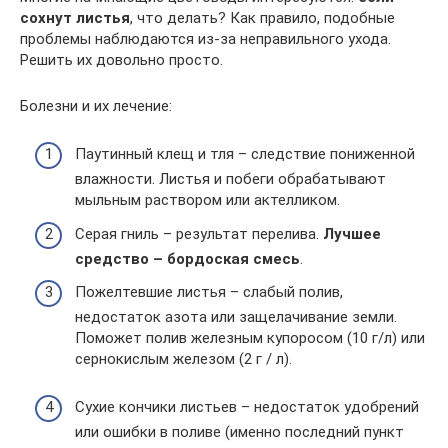
сохнут листья
, что делать? Как правило, подобные
проблемы наблюдаются из-за неправильного ухода.
Решить их довольно просто.
Болезни и их лечение:
Паутинный клещ и тля – следствие пониженной
влажности. Листья и побеги обрабатывают
мыльным раствором или актелликом.
Серая гниль – результат перелива.
Лучшее
средство – бордоская смесь
.
Пожелтевшие листья – слабый полив,
недостаток азота или защелачивание земли.
Поможет полив железным купоросом (10 г/л) или
сернокислым железом (2 г / л).
Сухие кончики листьев – недостаток удобрений
или ошибки в поливе (именно последний пункт