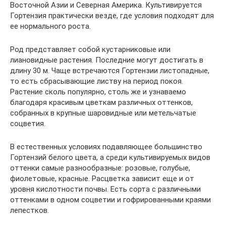
Восточной Азии и Северная Америка. Культивируется
Гортензия практически везде, где условия подходят для
ее нормального роста.
Род представляет собой кустарниковые или
лиановидные растения. Последние могут достигать в
длину 30 м. Чаще встречаются Гортензии листопадные,
то есть сбрасывающие листву на период покоя.
Растение сколь популярно, столь же и узнаваемо
благодаря красивым цветкам различных оттенков,
собранных в крупные шаровидные или метельчатые
соцветия.
В естественных условиях подавляющее большинство
Гортензий белого цвета, а среди культивируемых видов
оттенки самые разнообразные: розовые, голубые,
фиолетовые, красные. Расцветка зависит еще и от
уровня кислотности почвы. Есть сорта с различными
оттенками в одном соцветии и гофрированными краями
лепестков.