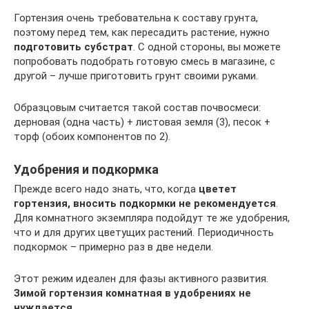
Гортензия очень требовательна к составу грунта,
поэтому перед тем, как пересадить растение, нужно
подготовить субстрат
. С одной стороны, вы можете
попробовать подобрать готовую смесь в магазине, с
другой – лучше приготовить грунт своими руками.
Образцовым считается такой состав почвосмеси:
дерновая (одна часть) + листовая земля (3), песок +
торф (обоих компонентов по 2).
Удобрения и подкормка
Прежде всего надо знать, что, когда
цветет
гортензия, вносить подкормки не рекомендуется
.
Для комнатного экземпляра подойдут те же удобрения,
что и для других цветущих растений. Периодичность
подкормок – примерно раз в две недели.
Этот режим идеален для фазы активного развития.
Зимой гортензия комнатная в удобрениях не
нуждается
.