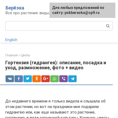
Перейти
Берёзка
Для любых предложений по
к
Всё про растения: виды, выращивание, уход
сайту: pskberezka@cp9.ru
контенту
Поиск:
English
Главная
»
Цветы
Гортензия (гидрангея): описание, посадка и
уход, размножение, фото + видео
До недавнего времени я только видела и слышала об
этом растении, но вот на праздники мне подарили
гидрангею или, как еще называют это растение,
гортензию, в виде горшечной культуры. Конечно, цветы