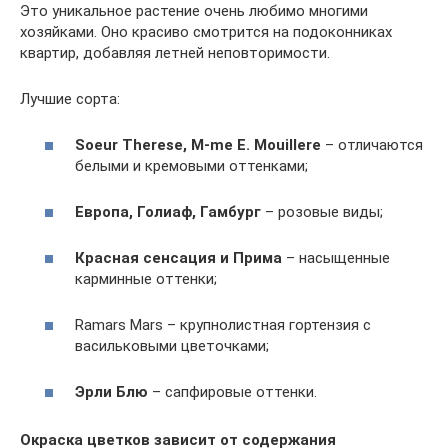
Это уникальное растение очень любимо многими
хозяйками. Оно красиво смотрится на подоконниках
квартир, добавляя летней неповторимости.
Лучшие сорта:
Soeur Therese, M-me E. Mouillere
– отличаются
белыми и кремовыми оттенками;
Европа, Голиаф, Гамбург
– розовые виды;
Красная сенсация и Прима
– насыщенные
карминные оттенки;
Ramars Mars – крупнолистная гортензия с
васильковыми цветочками;
Эрли Блю
– сапфировые оттенки.
Окраска цветков зависит от содержания