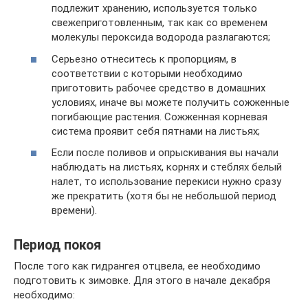
подлежит хранению, используется только
свежеприготовленным, так как со временем
молекулы пероксида водорода разлагаются;
Серьезно отнеситесь к пропорциям, в
соответствии с которыми необходимо
приготовить рабочее средство в домашних
условиях, иначе вы можете получить сожженные
погибающие растения. Сожженная корневая
система проявит себя пятнами на листьях;
Если после поливов и опрыскивания вы начали
наблюдать на листьях, корнях и стеблях белый
налет, то использование перекиси нужно сразу
же прекратить (хотя бы не небольшой период
времени).
Период покоя
После того как гидрангея отцвела, ее необходимо
подготовить к зимовке. Для этого в начале декабря
необходимо: