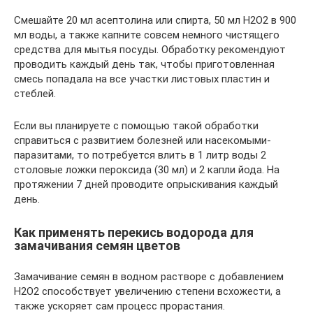
Смешайте 20 мл асептолина или спирта, 50 мл H2O2 в 900
мл воды, а также капните совсем немного чистящего
средства для мытья посуды. Обработку рекомендуют
проводить каждый день так, чтобы приготовленная
смесь попадала на все участки листовых пластин и
стеблей.
Если вы планируете с помощью такой обработки
справиться с развитием болезней или насекомыми-
паразитами, то потребуется влить в 1 литр воды 2
столовые ложки пероксида (30 мл) и 2 капли йода. На
протяжении 7 дней проводите опрыскивания каждый
день.
Как применять перекись водорода для
замачивания семян цветов
Замачивание семян в водном растворе с добавлением
H2O2 способствует увеличению степени всхожести, а
также ускоряет сам процесс прорастания.