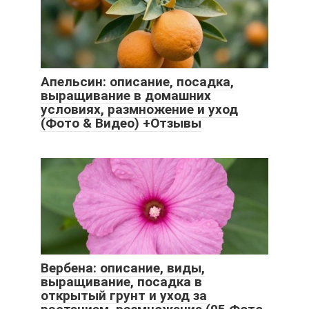
Апельсин: описание, посадка,
выращивание в домашних
условиях, размножение и уход
(Фото & Видео) +Отзывы
Вербена: описание, виды,
выращивание, посадка в
открытый грунт и уход за