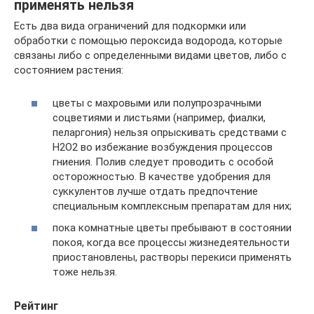
применять нельзя
Есть два вида ограничений для подкормки или
обработки с помощью пероксида водорода, которые
связаны либо с определенными видами цветов, либо с
состоянием растения:
цветы с махровыми или полупрозрачными
соцветиями и листьями (например, фиалки,
пеларгония) нельзя опрыскивать средствами с
H2O2 во избежание возбуждения процессов
гниения. Полив следует проводить с особой
осторожностью. В качестве удобрения для
суккулентов лучше отдать предпочтение
специальным комплексным препаратам для них;
пока комнатные цветы пребывают в состоянии
покоя, когда все процессы жизнедеятельности
приостановлены, растворы перекиси применять
тоже нельзя.
Рейтинг