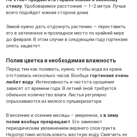
стеклу
. Удобоваримое расстояние — 1–2 метра. Лучше
всего подойдет южная сторона дома.
Зимой нужно дать отдохнуть растению — переставить
его в затененное и прохладное место по крайней мере
до февраля. В этом случае в следующем году гортензия
опять зацветет.
Полив цветка и необходимая влажность
Перед тем как поливать, нужно, чтобы вода из крана
отстоялась несколько часов. Вообще
гортензия очень
любит воду
. Интенсивность и частота орошения
зависят от времени года. В летний зной требуется
обильное количество влаги. Листья регулярно
опрыскиваются из мелкого пульверизатора.
В весенние и осенние месяцы – умеренное, а
в зиму
полив вообще прекращают
. Его заменяют
периодическим увлажнением верхнего слоя грунта.
Недопустимо использовать жесткую воду. Смягчить ее