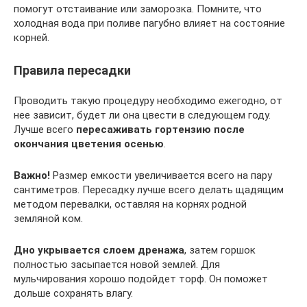
помогут отстаивание или заморозка. Помните, что
холодная вода при поливе пагубно влияет на состояние
корней.
Правила пересадки
Проводить такую процедуру необходимо ежегодно, от
нее зависит, будет ли она цвести в следующем году.
Лучше всего
пересаживать гортензию после
окончания цветения осенью
.
Важно!
Размер емкости увеличивается всего на пару
сантиметров. Пересадку лучше всего делать щадящим
методом перевалки, оставляя на корнях родной
земляной ком.
Дно укрывается слоем дренажа
, затем горшок
полностью засыпается новой землей. Для
мульчирования хорошо подойдет торф. Он поможет
дольше сохранять влагу.