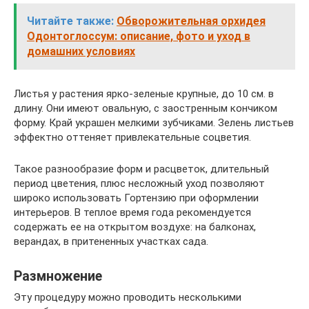
Читайте также:
Обворожительная орхидея
Одонтоглоссум: описание, фото и уход в
домашних условиях
Листья у растения ярко-зеленые крупные, до 10 см. в
длину. Они имеют овальную, с заостренным кончиком
форму. Край украшен мелкими зубчиками. Зелень листьев
эффектно оттеняет привлекательные соцветия.
Такое разнообразие форм и расцветок, длительный
период цветения, плюс несложный уход позволяют
широко использовать Гортензию при оформлении
интерьеров. В теплое время года рекомендуется
содержать ее на открытом воздухе: на балконах,
верандах, в притененных участках сада.
Размножение
Эту процедуру можно проводить несколькими