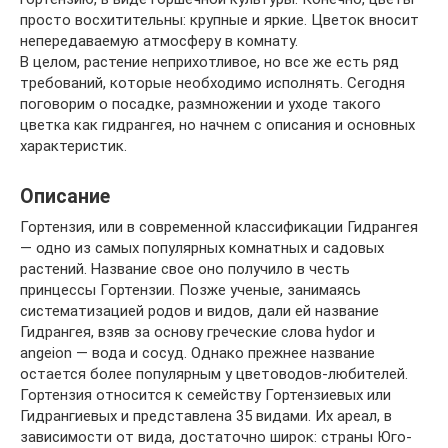
просто восхитительны: крупные и яркие. Цветок вносит
непередаваемую атмосферу в комнату.
В целом, растение неприхотливое, но все же есть ряд
требований, которые необходимо исполнять. Сегодня
поговорим о посадке, размножении и уходе такого
цветка как гидрангея, но начнем с описания и основных
характеристик.
Описание
Гортензия, или в современной классификации Гидрангея
— одно из самых популярных комнатных и садовых
растений. Название свое оно получило в честь
принцессы Гортензии. Позже ученые, занимаясь
систематизацией родов и видов, дали ей название
Гидрангея, взяв за основу греческие слова hydor и
angeion — вода и сосуд. Однако прежнее название
остается более популярным у цветоводов-любителей.
Гортензия относится к семейству Гортензиевых или
Гидрангиевых и представлена 35 видами. Их ареал, в
зависимости от вида, достаточно широк: страны Юго-