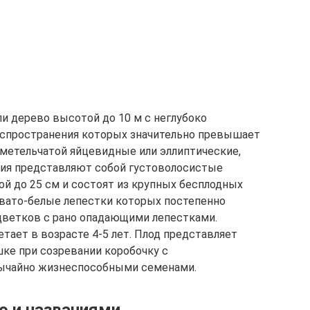
ли дерево высотой до 10 м с неглубоко
аспространения которых значительно превышает
 метельчатой яйцевидные или эллиптические,
тия представляют собой густоволосистые
й до 25 см и состоят из крупных бесплодных
овато-белые лепестки которых постепенно
цветков с рано опадающими лепестками.
тает в возрасте 4-5 лет. Плод представляет
ке при созревании коробочку с
вычайно жизнеспособными семенами.