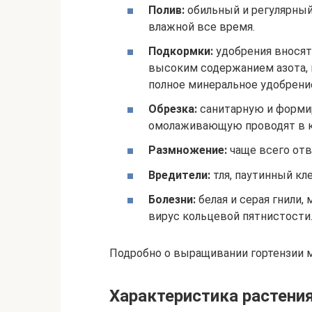
Полив:
обильный и регулярный
влажной все время.
Подкормки:
удобрения вносят 
высоким содержанием азота, в
полное минеральное удобрени
Обрезка:
санитарную и формир
омолаживающую проводят в к
Размножение:
чаще всего отв
Вредители:
тля, паутинный кл
Болезни:
белая и серая гнили, 
вирус кольцевой пятнистости
Подробно о выращивании гортензии 
Характеристика растени