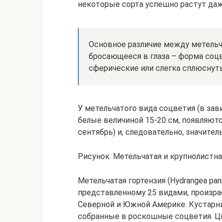
некоторые сорта успешно растут даже
Основное различие между метельч
бросающееся в глаза – форма соцв
сферические или слегка сплюснут
У метельчатого вида соцветия (в зав
белые величиной 15-20 см, появляютс
сентябрь) и, следовательно, значите
Рисунок. Метельчатая и крупнолистна
Метельчатая гортензия (Hydrangea pan
представленному 25 видами, произр
Северной и Южной Америке. Кустарн
собранные в роскошные соцветия. Ц