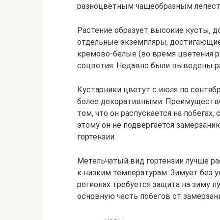
разноцветным чашеобразным лепест
Растение образует высокие кусты, д
отдельные экземпляры, достигающи
кремово-белые (во время цветения р
соцветия. Недавно были выведены ра
Кустарники цветут с июля по сентяб
более декоративными. Преимущество
том, что он распускается на побегах
этому он не подвергается замерзанию
гортензии.
Метельчатый вид гортензии лучше рас
к низким температурам. Зимует без 
регионах требуется защита на зиму 
основную часть побегов от замерзани