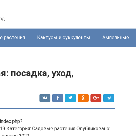
од
е растения
Кактусы и суккуленты
Ампельные
: посадка, уход,
/index.php?
19 Категория: Садовые растения Опубликовано:
 января 2021