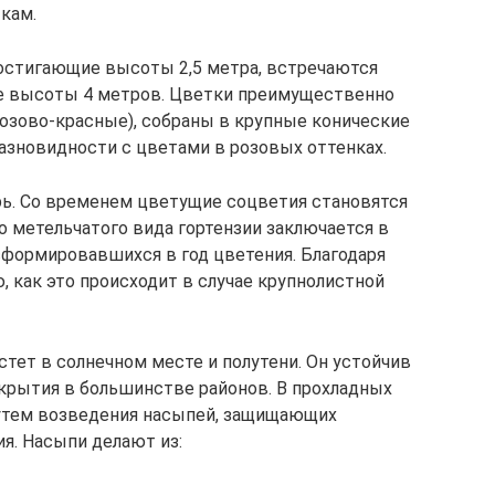
кам.
остигающие высоты 2,5 метра, встречаются
е высоты 4 метров. Цветки преимущественно
озово-красные), собраны в крупные конические
зновидности с цветами в розовых оттенках.
рь. Со временем цветущие соцветия становятся
 метельчатого вида гортензии заключается в
, сформировавшихся в год цветения. Благодаря
, как это происходит в случае крупнолистной
тет в солнечном месте и полутени. Он устойчив
укрытия в большинстве районов. В прохладных
путем возведения насыпей, защищающих
я. Насыпи делают из: