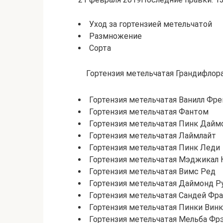
Уход за гортензией метельчатой
Размножение
Сорта
Гортензия метельчатая Грандифлор
Гортензия метельчатая Ванилл Фре
Гортензия метельчатая Фантом
Гортензия метельчатая Пинк Дайм
Гортензия метельчатая Лаймлайт
Гортензия метельчатая Пинк Леди
Гортензия метельчатая Мэджикал 
Гортензия метельчатая Вимс Ред
Гортензия метельчатая Даймонд Р
Гортензия метельчатая Сандей Фр
Гортензия метельчатая Пинки Вин
Гортензия метельчатая Мельба Фр