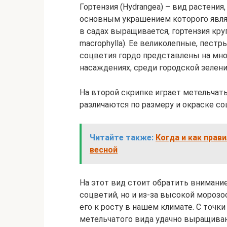
Гортензия (Hydrangea) – вид растения
основным украшением которого явля
в садах выращивается, гортензия кру
macrophylla). Ее великолепные, пест
соцветия гордо представлены на мног
насаждениях, среди городской зелени
На второй скрипке играет метельчатый
различаются по размеру и окраске со
Читайте также:
Когда и как прав
весной
На этот вид стоит обратить внимани
соцветий, но и из-за высокой морозо
его к росту в нашем климате. С точк
метельчатого вида удачно выращиваю