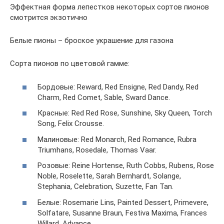
Эффектная форма лепестков некоторых сортов пионов
смотрится экзотично
Белые пионы – броское украшение для газона
Сорта пионов по цветовой гамме:
Бордовые: Reward, Red Ensigne, Red Dandy, Red
Charm, Red Comet, Sable, Sward Dance.
Красные: Red Red Rose, Sunshine, Sky Queen, Torch
Song, Felix Crousse.
Малиновые: Red Monarch, Red Romance, Rubra
Triumhans, Rosedale, Thomas Vaar.
Розовые: Reine Hortense, Ruth Cobbs, Rubens, Rose
Noble, Roselette, Sarah Bernhardt, Solange,
Stephania, Celebration, Suzette, Fan Tan.
Белые: Rosemarie Lins, Painted Dessert, Primevere,
Solfatare, Susanne Braun, Festiva Maxima, Frances
Willard, Advance.