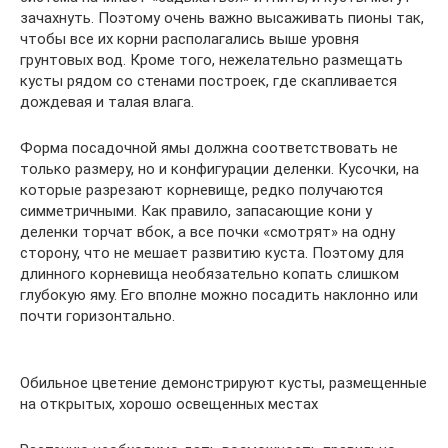
зачахнуть. Поэтому очень важно высаживать пионы так,
чтобы все их корни располагались выше уровня
грунтовых вод. Кроме того, нежелательно размещать
кусты рядом со стенами построек, где скапливается
дождевая и талая влага.
Форма посадочной ямы должна соответствовать не
только размеру, но и конфигурации деленки. Кусочки, на
которые разрезают корневище, редко получаются
симметричными. Как правило, запасающие кони у
деленки торчат вбок, а все почки «смотрят» на одну
сторону, что не мешает развитию куста. Поэтому для
длинного корневища необязательно копать слишком
глубокую яму. Его вполне можно посадить наклонно или
почти горизонтально.
Обильное цветение демонстрируют кусты, размещенные
на открытых, хорошо освещенных местах