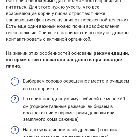
Растению необходимо дать возможность правильно
питаться. Для этого нужно учесть, что все
всасывающие корни у пиона отрастают ниже
запасающих (фактически, вниз от посаженной деленки).
Есть еще один важный нюанс: почки возобновления
очень нежные. Они легко загнивают и потому не должны
контактировать с активной органикой.
На знании этих особенностей основаны
рекомендации,
которым стоит пошагово следовать при посадке
пиона
:
Выбираем хорошо освещенное место и очищаем
его от сорняков.
Готовим посадочную яму глубиной не менее 60
см (горизонтальные размеры выбираем в
соответствии с параметрами деленки или
земляного кома саженца).
На дно укладываем слой дренажа (толщина