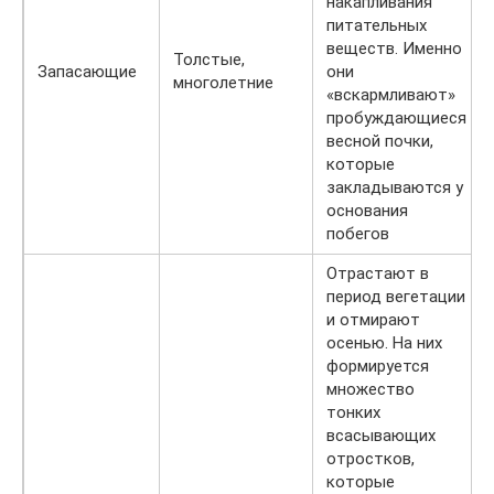
накапливания
питательных
веществ. Именно
Толстые,
Запасающие
они
многолетние
«вскармливают»
пробуждающиеся
весной почки,
которые
закладываются у
основания
побегов
Отрастают в
период вегетации
и отмирают
осенью. На них
формируется
множество
тонких
всасывающих
отростков,
которые