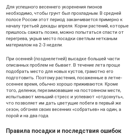
Для успешного весеннего укоренения пионов
необходимо, чтобы грунт был прохладным. В средней
полосе России этот период заканчивается примерно к
началу третьей декады апреля. Корни растений, которые
пришлось сажать позже, можно попытаться спасти от
перегрева, укрыв место посадки светлым нетканым
материалом на 2-3 недели.
При осенней (позднелетней) высадке большей части
описанных проблем не бывает. В течение лета проще
подобрать место для новых кустов, грамотно его
подготовить. Поэтому растения, посаженные в летне-
осеннее время, обычно хорошо приживаются. Кроме
того, деленки, перезимовавшие на постоянном месте,
испытывают меньший стресс и успевают «отдохнуть»,
что позволяет им дать цветущие побеги в первый же
сезон, обгоняя своих весенних «собратьев» на один, а
порой и на два года.
Правила посадки и последствия ошибок