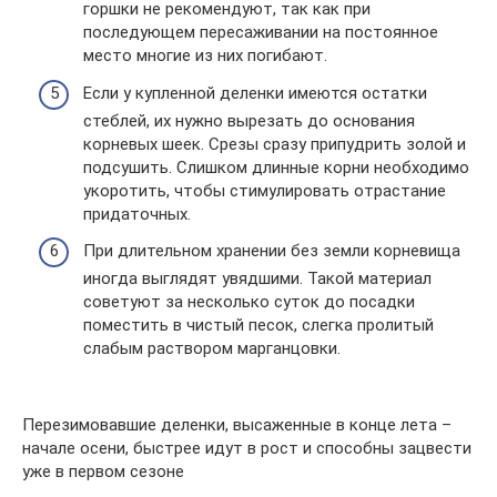
горшки не рекомендуют, так как при
последующем пересаживании на постоянное
место многие из них погибают.
Если у купленной деленки имеются остатки
стеблей, их нужно вырезать до основания
корневых шеек. Срезы сразу припудрить золой и
подсушить. Слишком длинные корни необходимо
укоротить, чтобы стимулировать отрастание
придаточных.
При длительном хранении без земли корневища
иногда выглядят увядшими. Такой материал
советуют за несколько суток до посадки
поместить в чистый песок, слегка пролитый
слабым раствором марганцовки.
Перезимовавшие деленки, высаженные в конце лета –
начале осени, быстрее идут в рост и способны зацвести
уже в первом сезоне