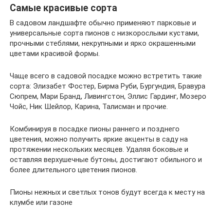
Самые красивые сорта
В садовом ландшафте обычно применяют парковые и
универсальные сорта пионов с низкорослыми кустами,
прочными стеблями, некрупными и ярко окрашенными
цветами красивой формы.
Чаще всего в садовой посадке можно встретить такие
сорта: Элизабет Фостер, Бирма Руби, Бургундия, Бравура
Сюпрем, Мари Бранд, Ливингстон, Эллис Гардинг, Мозеро
Чойс, Ник Шейлор, Карина, Талисман и прочие.
Комбинируя в посадке пионы раннего и позднего
цветения, можно получить яркие акценты в саду на
протяжении нескольких месяцев. Удаляя боковые и
оставляя верхушечные бутоны, достигают обильного и
более длительного цветения пионов.
Пионы нежных и светлых тонов будут всегда к месту на
клумбе или газоне