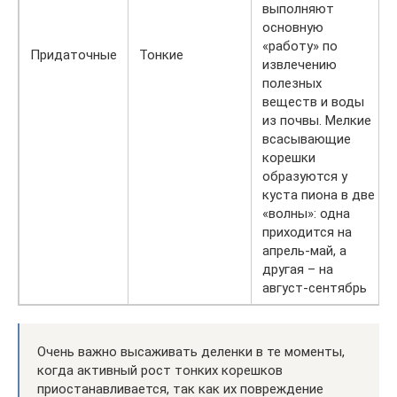
выполняют
основную
«работу» по
Придаточные
Тонкие
извлечению
полезных
веществ и воды
из почвы. Мелкие
всасывающие
корешки
образуются у
куста пиона в две
«волны»: одна
приходится на
апрель-май, а
другая – на
август-сентябрь
Очень важно высаживать деленки в те моменты,
когда активный рост тонких корешков
приостанавливается, так как их повреждение