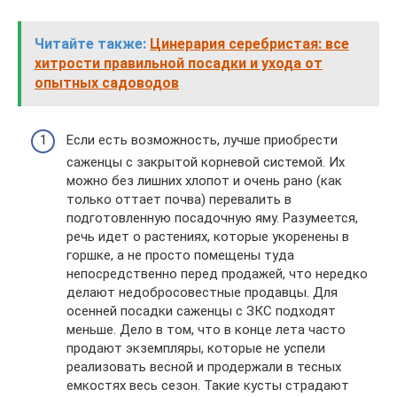
Читайте также:
Цинерария серебристая: все
хитрости правильной посадки и ухода от
опытных садоводов
Если есть возможность, лучше приобрести
саженцы с закрытой корневой системой. Их
можно без лишних хлопот и очень рано (как
только оттает почва) перевалить в
подготовленную посадочную яму. Разумеется,
речь идет о растениях, которые укоренены в
горшке, а не просто помещены туда
непосредственно перед продажей, что нередко
делают недобросовестные продавцы. Для
осенней посадки саженцы с ЗКС подходят
меньше. Дело в том, что в конце лета часто
продают экземпляры, которые не успели
реализовать весной и продержали в тесных
емкостях весь сезон. Такие кусты страдают