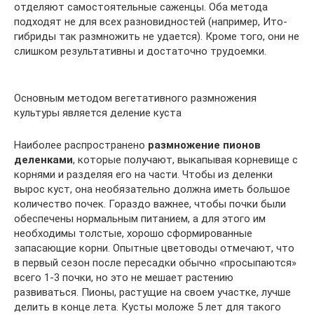
отделяют самостоятельные саженцы. Оба метода
подходят не для всех разновидностей (например, Ито-
гибриды так размножить не удается). Кроме того, они не
слишком результативны и достаточно трудоемки.
Основным методом вегетативного размножения
культуры является деление куста
Наиболее распространено
размножение пионов
деленками
, которые получают, выкапывая корневище с
корнями и разделяя его на части. Чтобы из деленки
вырос куст, она необязательно должна иметь большое
количество почек. Гораздо важнее, чтобы почки были
обеспечены нормальным питанием, а для этого им
необходимы толстые, хорошо сформированные
запасающие корни. Опытные цветоводы отмечают, что
в первый сезон после пересадки обычно «просыпаются»
всего 1-3 почки, но это не мешает растению
развиваться. Пионы, растущие на своем участке, лучше
делить в конце лета. Кусты моложе 5 лет для такого