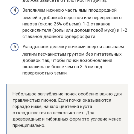
должна зависеть от плотности грунта).
Заполняем нижнюю часть ямы плодородной
землей с добавкой перегноя или перепревшего
навоза (около 25% объема), 1-2 стаканов
раскислителя (золы или доломитовой муки) и 1-2
стаканов двойного суперфосфата.
Укладываем деленку почками вверх и засыпаем
легким песчанистым грунтом без питательных
добавок так, чтобы почки возобновления
оказались не более чем на 3-5 см под
поверхностью земли.
Небольшое заглубление почек особенно важно для
травянистых пионов. Если почки оказываются
гораздо ниже, начало цветения куста
откладывается на несколько лет. Для
древовидных и гибридных форм это условие менее
принципиально.