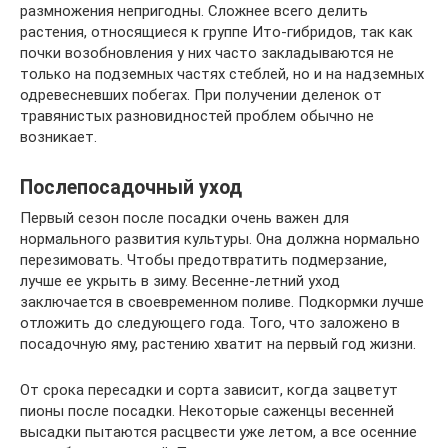
размножения непригодны. Сложнее всего делить
растения, относящиеся к группе Ито-гибридов, так как
почки возобновления у них часто закладываются не
только на подземных частях стеблей, но и на надземных
одревесневших побегах. При получении деленок от
травянистых разновидностей проблем обычно не
возникает.
Послепосадочный уход
Первый сезон после посадки очень важен для
нормального развития культуры. Она должна нормально
перезимовать. Чтобы предотвратить подмерзание,
лучше ее укрыть в зиму. Весенне-летний уход
заключается в своевременном поливе. Подкормки лучше
отложить до следующего года. Того, что заложено в
посадочную яму, растению хватит на первый год жизни.
От срока пересадки и сорта зависит, когда зацветут
пионы после посадки. Некоторые саженцы весенней
высадки пытаются расцвести уже летом, а все осенние