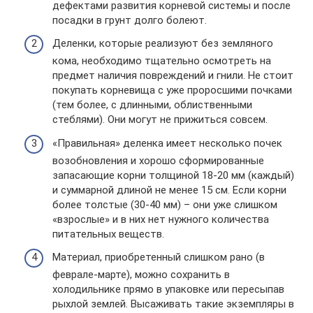
дефектами развития корневой системы и после
посадки в грунт долго болеют.
Деленки, которые реализуют без земляного
кома, необходимо тщательно осмотреть на
предмет наличия повреждений и гнили. Не стоит
покупать корневища с уже проросшими почками
(тем более, с длинными, облиственными
стеблями). Они могут не прижиться совсем.
«Правильная» деленка имеет несколько почек
возобновления и хорошо сформированные
запасающие корни толщиной 18-20 мм (каждый)
и суммарной длиной не менее 15 см. Если корни
более толстые (30-40 мм) – они уже слишком
«взрослые» и в них нет нужного количества
питательных веществ.
Материал, приобретенный слишком рано (в
феврале-марте), можно сохранить в
холодильнике прямо в упаковке или пересыпав
рыхлой землей. Высаживать такие экземпляры в