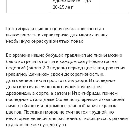
одном месте – до
20-25 лет
Itoh-гибриды высоко ценятся за повышенную
выносливость и характерную для многих из них
необычную окраску в желтых тонах
Во времена наших бабушек травянистые пионы можно
было встретить почти в каждом саду. Несмотря на
недолгий (около 2-3 недель) период цветения, растения
нравились дачникам своей декоративностью,
долговечностью и простотой в уходе. В последние
десятилетия на участках начали появляться
древовидные сорта, а затем и Ито-гибриды, причем
последние стали даже более популярными из-за своей
зимостойкости и огромного разнообразия окрасок
цветов. Посадка пионов не считается трудной, но
некоторые нюансы для растений, относящихся к разным
группам, все же существуют.