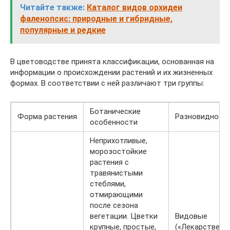
Читайте также:
Каталог видов орхидеи
фаленопсис: природные и гибридные,
популярные и редкие
В цветоводстве принята классификации, основанная на
информации о происхождении растений и их жизненных
формах. В соответствии с ней различают три группы:
Ботанические
Форма растения
Разновидност
особенности
Неприхотливые,
морозостойкие
растения с
травянистыми
стеблями,
отмирающими
после сезона
вегетации. Цветки
Видовые
крупные, простые,
(«Лекарственн