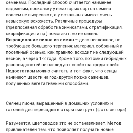
семенами. Последний способ считается наименее
надежным, поскольку у некоторых сортов семена
совсем не вызревают, а у остальных имеют очень
невысокую всхожесть. Различные процедуры
(предпосевная обработка химикатами, стратификация,
скарификация и пр.) помогают, но не сильно.
Выращивание пиона из семян
– дело несложное, но
требующее большого терпения: материал, собранный и
посеянный осенью, как правило, всходит не следующей
весной, а через 1-2 года. Кроме того, потомки гибридных
разновидностей не наследуют свойства «родителей».
Недостатком можно считать и тот факт, что сенцы
начинают цвести на год-другой позже саженцев,
полученных вегетативными способами.
Сеянец пиона, выращенный в домашних условиях и
готовый для пересадки в открытый грунт (фото автора)
Разумеется, цветоводов это не останавливает. Метод
привлекателен тем, что позволяет получать новые