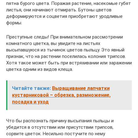
пятна бурого цвета. Поражая растение, насекомые губят
листья, они начинают отмирать. Бутоны цветов
деформируются и соцветия приобретают уродливые
формы.
Преступные следы! При внимательном рассмотрении
комнатного цветка, вы увидите на листьях
высыпавшуюся из тычинок цветов пыльцу. Это явный
признак, что на растении поселилась колония трипсов.
Хотя такое может быть при встряхивании или заражении
цветка одним из видов клеща.
Читайте также:
Выращивание лапчатки
кустарниковой – обрезка, размножение,
посадка и уход
Что бы распознать причину высыпания пыльцы и
убедится в отсутствии или присутствии трипсов,
сорвите цветок. Несильно постучите по нему