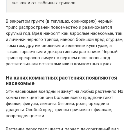
же, как и от табачных трипсов.
В закрытом грунте (в теплицах, оранжереях) черный
трипс распространен повсеместно и размножается
круглый год. Вред наносят как взрослые насекомые, так
и личинки черного трипса, нанося большой вред огурцам,
томатам, другим овошным и зеленным культурам, а
также горшечным и декоративным растениям. Черный
трипс прекрасно зимует в верхнем слое почвы под
растительными остатками или в компостных кучах.
На каких комнатных растениях появляются
насекомые
Эти насекомые всеядны и живут на любых растениях. Их
комнатных цветов они больше всего предпочитают
фиалки, фикусы, лимоны, бегонии, розы, орхидеи и
драцены. Особый вред трипсы причиняют фиалкам,
повреждая цветки.
Растение перестает цвести, теряет декоративный вид.