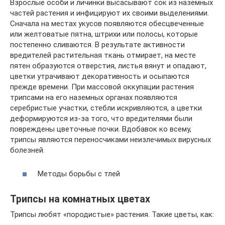
Взрослые особи и личинки высасывают сок из наземных
частей растения и инфицируют их своими выделениями.
Сначала на местах укусов появляются обесцвеченные
или желтоватые пятна, штрихи или полосы, которые
постепенно сливаются. В результате активности
вредителей растительная ткань отмирает, на месте
пятен образуются отверстия, листья вянут и опадают,
цветки утрачивают декоративность и осыпаются
прежде времени. При массовой оккупации растения
трипсами на его наземных органах появляются
серебристые участки, стебли искривляются, а цветки
деформируются из-за того, что вредителями были
повреждены цветочные почки. Вдобавок ко всему,
трипсы являются переносчиками неизлечимых вирусных
болезней.
Методы борьбы с тлей
Трипсы на комнатных цветах
Трипсы любят «породистые» растения. Такие цветы, как: