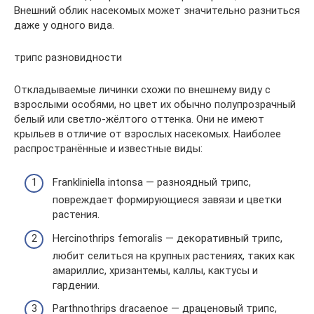
Внешний облик насекомых может значительно разниться
даже у одного вида.
трипс разновидности
Откладываемые личинки схожи по внешнему виду с
взрослыми особями, но цвет их обычно полупрозрачный
белый или светло-жёлтого оттенка. Они не имеют
крыльев в отличие от взрослых насекомых. Наиболее
распространённые и известные виды:
Frankliniella intonsa — разноядный трипс,
повреждает формирующиеся завязи и цветки
растения.
Hercinothrips femoralis — декоративный трипс,
любит селиться на крупных растениях, таких как
амариллис, хризантемы, каллы, кактусы и
гардении.
Parthnothrips dracaenoe — драценовый трипс,