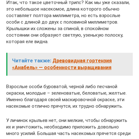
Итак, что такое цветочный трипс? Как мы уже сказали,
это небольшое насекомое, длина которого обычно
составляет полтора миллиметра, но есть взрослые
особи с длиной до двух с половиной миллиметров.
Крылышки их сложены за спиной, в спокойном
состоянии они образуют светлую, узенькую полоску,
которая еле видна.
Читайте также:
Древовидная гортензия
«Анабель» — особенности выращивания
Взрослые особи буроватой, черной либо песчаной
окраски, молодые – зеленоватые, беловатые, желтые.
Именно благодаря своей маскировочной окраске, эти
насекомые отлично прячутся, их трудно обнаружить.
У личинок крыльев нет, они мелкие, чтобы обнаружить
их и уничтожить, необходимо приложить довольно
много усилий. Большая часть насекомых прячется среди