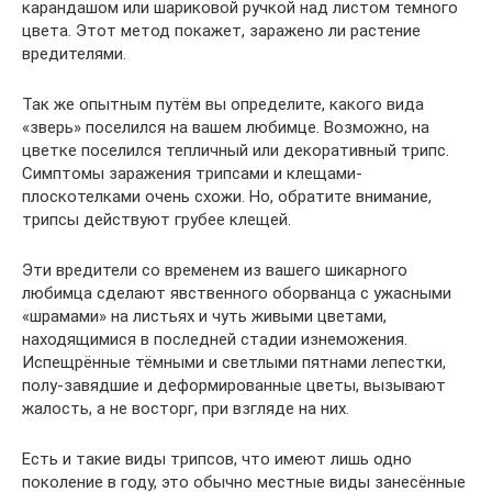
карандашом или шариковой ручкой над листом темного
цвета. Этот метод покажет, заражено ли растение
вредителями.
Так же опытным путём вы определите, какого вида
«зверь» поселился на вашем любимце. Возможно, на
цветке поселился тепличный или декоративный трипс.
Симптомы заражения трипсами и клещами-
плоскотелками очень схожи. Но, обратите внимание,
трипсы действуют грубее клещей.
Эти вредители со временем из вашего шикарного
любимца сделают явственного оборванца с ужасными
«шрамами» на листьях и чуть живыми цветами,
находящимися в последней стадии изнеможения.
Испещрённые тёмными и светлыми пятнами лепестки,
полу-завядшие и деформированные цветы, вызывают
жалость, а не восторг, при взгляде на них.
Есть и такие виды трипсов, что имеют лишь одно
поколение в году, это обычно местные виды занесённые