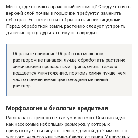
Место, где стояло заражённый питомец? Следует снять
верхний слой почвы в горшочке, требуется заменить
субстрат. Её тоже стоит обрызгать инсектицидами.
Перед обработкой земли, растению следует устроить
душевые процедуры, это ему не навредит.
Обратите внимание! Обработка мыльным
раствором не панацея, лучше обработать растение
химическими препаратами. Трипс, очень тяжело
поддаётся уничтожению, поэтому химия лучше, чем
часто применяемый цветоводами мыльный
раствор.
Морфология и биология вредителя
Распознать трипсов не так уж и сложно. Они выглядят
как насекомые небольших размеров, у которых
присутствует вытянутое тельце длиной до 2 мм светло-
желтого, черного или темно-бурого оттенка. У взрослых