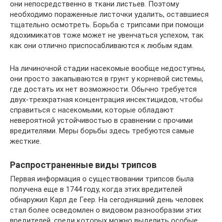
они непосредственно в ткани листьев. Поэтому
необходимо пораженные листочки удалить, оставшиеся
тщательно осмотреть. Борьба с трипсами при помощи
ядохимикатов тоже может не увенчаться успехом, так
как они отлично приспосабливаются к любым ядам.
На личиночной стадии насекомые вообще недоступны,
они просто закапываются в грунт у корневой системы,
где достать их нет возможности. Обычно требуется
двух-трехкратная концентрация инсектицидов, чтобы
справиться с насекомыми, которые обладают
невероятной устойчивостью в сравнении с прочими
вредителями. Меры борьбы здесь требуются самые
жесткие.
Распространенные виды трипсов
Первая информация о существовании трипсов была
получена еще в 1744 году, когда этих вредителей
обнаружил Карл де Геер. На сегодняшний день человек
стал более осведомлен о видовом разнообразии этих
вредителей, среди которых можно выделить особые