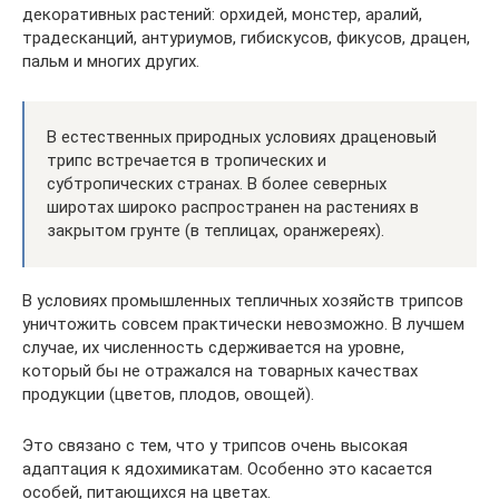
декоративных растений: орхидей, монстер, аралий,
традесканций, антуриумов, гибискусов, фикусов, драцен,
пальм и многих других.
В естественных природных условиях драценовый
трипс встречается в тропических и
субтропических странах. В более северных
широтах широко распространен на растениях в
закрытом грунте (в теплицах, оранжереях).
В условиях промышленных тепличных хозяйств трипсов
уничтожить совсем практически невозможно. В лучшем
случае, их численность сдерживается на уровне,
который бы не отражался на товарных качествах
продукции (цветов, плодов, овощей).
Это связано с тем, что у трипсов очень высокая
адаптация к ядохимикатам. Особенно это касается
особей, питающихся на цветах.