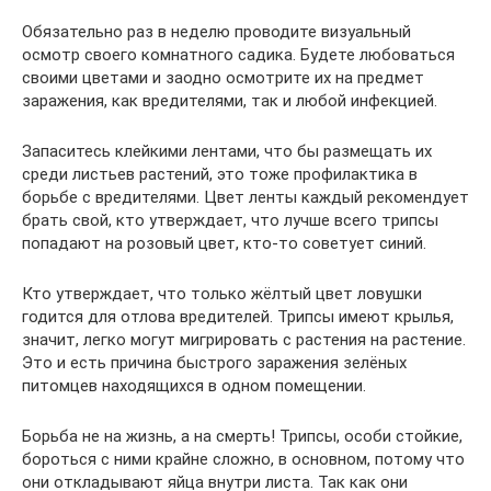
Обязательно раз в неделю проводите визуальный
осмотр своего комнатного садика. Будете любоваться
своими цветами и заодно осмотрите их на предмет
заражения, как вредителями, так и любой инфекцией.
Запаситесь клейкими лентами, что бы размещать их
среди листьев растений, это тоже профилактика в
борьбе с вредителями. Цвет ленты каждый рекомендует
брать свой, кто утверждает, что лучше всего трипсы
попадают на розовый цвет, кто-то советует синий.
Кто утверждает, что только жёлтый цвет ловушки
годится для отлова вредителей. Трипсы имеют крылья,
значит, легко могут мигрировать с растения на растение.
Это и есть причина быстрого заражения зелёных
питомцев находящихся в одном помещении.
Борьба не на жизнь, а на смерть! Трипсы, особи стойкие,
бороться с ними крайне сложно, в основном, потому что
они откладывают яйца внутри листа. Так как они