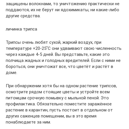
защищены волокнами, то уничтожению практически не
поддаются, их не берут ни ядохимикаты, ни какие-либо
другие средства.
личинка трипса
Трипсы очень любят сухой, жаркий воздух, при
температуре +20-25˚С они удваивают свою численность
через каждые 4-5 дней. Вы представьте, какие это
полчища жадных и голодных вредителей. Если с ними не
бороться, они уничтожат все, что цветёт и растёт в
доме.
При обнаружении хотя бы на одном растение трипсов,
осмотрите рядом стоящие цветы и устройте всем
питомцам срочную помывку с мыльной пеной. Это
профилактика. Обязательно поместите заражённое
растение в карантин, пусть постоит в отдельном от
других саженцев помещении, вы в это время
понаблюдаете за ним.