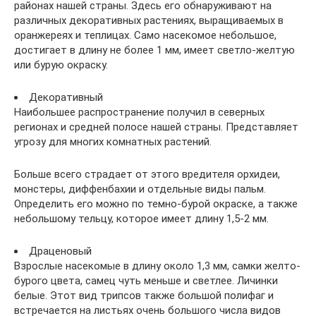
районах нашей страны. Здесь его обнаруживают на
различных декоративных растениях, выращиваемых в
оранжереях и теплицах. Само насекомое небольшое,
достигает в длину не более 1 мм, имеет светло-желтую
или бурую окраску.
Декоративный
Наибольшее распространение получил в северных
регионах и средней полосе нашей страны. Представляет
угрозу для многих комнатных растений.
Больше всего страдает от этого вредителя орхидеи,
монстеры, диффенбахии и отдельные виды пальм.
Определить его можно по темно-бурой окраске, а также
небольшому тельцу, которое имеет длину 1,5-2 мм.
Драценовый
Взрослые насекомые в длину около 1,3 мм, самки желто-
бурого цвета, самец чуть меньше и светлее. Личинки
белые. Этот вид трипсов также большой полифаг и
встречается на листьях очень большого числа видов