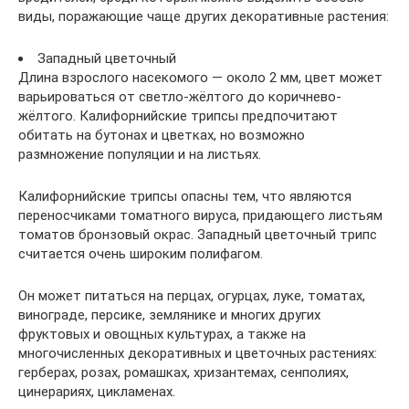
виды, поражающие чаще других декоративные растения:
Западный цветочный
Длина взрослого насекомого — около 2 мм, цвет может
варьироваться от светло-жёлтого до коричнево-
жёлтого. Калифорнийские трипсы предпочитают
обитать на бутонах и цветках, но возможно
размножение популяции и на листьях.
Калифорнийские трипсы опасны тем, что являются
переносчиками томатного вируса, придающего листьям
томатов бронзовый окрас. Западный цветочный трипс
считается очень широким полифагом.
Он может питаться на перцах, огурцах, луке, томатах,
винограде, персике, землянике и многих других
фруктовых и овощных культурах, а также на
многочисленных декоративных и цветочных растениях:
герберах, розах, ромашках, хризантемах, сенполиях,
цинерариях, цикламенах.