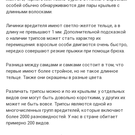
особей обычно обнаруживаются две пары крыльев с
длинными волосками.
Личинки вредителя имеют светло-желтое тельце, а в
длину не превышают 1 мм. Дополнительной подсказкой
о наличии трипсов может стать характер их
перемещения: взрослые особи двигаются очень быстро,
нередко совершают резкие прыжки при помощи брюха.
Разница между самцами и самками состоит в том, что
первые имеют более стройное, но не такое длинное
тельце. Также они окрашены в разные цвета.
Различать трипсы можно и по их крыльям: у отдельных
видов они могут быть довольно короткими, у других их
может не быть вовсе. Трипсы являются одной из
многочисленных групп вредителей, которые включают
более 2000 разновидностей. У нас в стране обитает
примерно 200 видов.