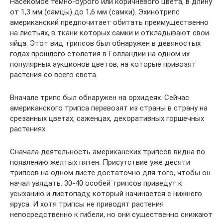
Насекомое темно-бурого или коричневого цвета, в длину
от 1,3 мм (самцы) до 1,6 мм (самки). Эхинотрипс
американский предпочитает обитать преимущественно
на листьях, в ткани которых самки и откладывают свои
яйца. Этот вид трипсов был обнаружен в девяностых
годах прошлого столетия в Голландии на одном их
популярных аукционов цветов, на которые привозят
растения со всего света.
Вначале трипс был обнаружен на орхидеях. Сейчас
американского трипса перевозят из страны в страну на
срезанных цветах, саженцах, декоративных горшечных
растениях.
Сначала деятельность американских трипсов видна по
появлению желтых пятен. Присутствие уже десяти
трипсов на одном листе достаточно для того, чтобы он
начал увядать. 30-40 особей трипсов приведут к
усыханию и листопаду, который начинается с нижнего
яруса. И хотя трипсы не приводят растения
непосредственно к гибели, но они существенно снижают