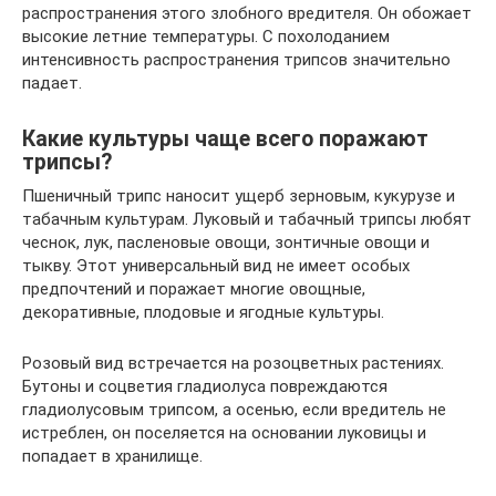
распространения этого злобного вредителя. Он обожает
высокие летние температуры. С похолоданием
интенсивность распространения трипсов значительно
падает.
Какие культуры чаще всего поражают
трипсы?
Пшеничный трипс наносит ущерб зерновым, кукурузе и
табачным культурам. Луковый и табачный трипсы любят
чеснок, лук, пасленовые овощи, зонтичные овощи и
тыкву. Этот универсальный вид не имеет особых
предпочтений и поражает многие овощные,
декоративные, плодовые и ягодные культуры.
Розовый вид встречается на розоцветных растениях.
Бутоны и соцветия гладиолуса повреждаются
гладиолусовым трипсом, а осенью, если вредитель не
истреблен, он поселяется на основании луковицы и
попадает в хранилище.