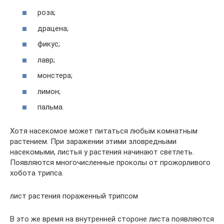
роза;
драцена;
фикус;
лавр;
монстера;
лимон;
пальма.
Хотя насекомое может питаться любым комнатным
растением. При заражении этими зловредными
насекомыми, листья у растения начинают светлеть.
Появляются многочисленные проколы от прожорливого
хобота трипса.
лист растения пораженный трипсом
В это же время на внутренней стороне листа появляются