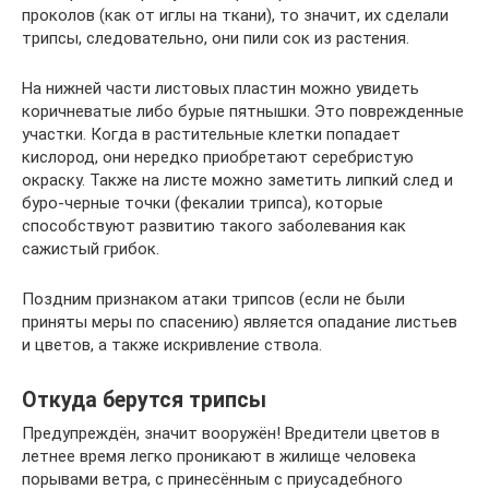
проколов (как от иглы на ткани), то значит, их сделали
трипсы, следовательно, они пили сок из растения.
На нижней части листовых пластин можно увидеть
коричневатые либо бурые пятнышки. Это поврежденные
участки. Когда в растительные клетки попадает
кислород, они нередко приобретают серебристую
окраску. Также на листе можно заметить липкий след и
буро-черные точки (фекалии трипса), которые
способствуют развитию такого заболевания как
сажистый грибок.
Поздним признаком атаки трипсов (если не были
приняты меры по спасению) является опадание листьев
и цветов, а также искривление ствола.
Откуда берутся трипсы
Предупреждён, значит вооружён! Вредители цветов в
летнее время легко проникают в жилище человека
порывами ветра, с принесённым с приусадебного