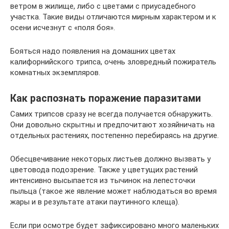
ветром в жилище, либо с цветами с приусадебного
участка. Такие виды отличаются мирным характером и к
осени исчезнут с «поля боя».
Бояться надо появления на домашних цветах
калифорнийского трипса, очень зловредный пожиратель
комнатных экземпляров.
Как распознать поражение паразитами
Самих трипсов сразу не всегда получается обнаружить.
Они довольно скрытны и предпочитают хозяйничать на
отдельных растениях, постепенно перебираясь на другие.
Обесцвечивание некоторых листьев должно вызвать у
цветовода подозрение. Также у цветущих растений
интенсивно высыпается из тычинок на лепесточки
пыльца (такое же явление может наблюдаться во время
жары и в результате атаки паутинного клеща).
Если при осмотре будет зафиксировано много маленьких