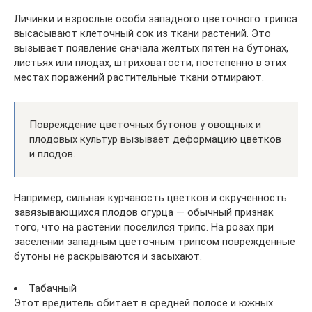
Личинки и взрослые особи западного цветочного трипса
высасывают клеточный сок из ткани растений. Это
вызывает появление сначала желтых пятен на бутонах,
листьях или плодах, штриховатости; постепенно в этих
местах поражений растительные ткани отмирают.
Повреждение цветочных бутонов у овощных и
плодовых культур вызывает деформацию цветков
и плодов.
Например, сильная курчавость цветков и скрученность
завязывающихся плодов огурца — обычный признак
того, что на растении поселился трипс. На розах при
заселении западным цветочным трипсом поврежденные
бутоны не раскрываются и засыхают.
Табачный
Этот вредитель обитает в средней полосе и южных