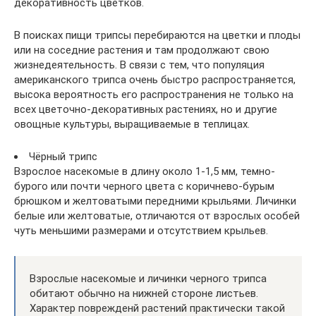
декоративность цветков.
В поисках пищи трипсы перебираются на цветки и плоды
или на соседние растения и там продолжают свою
жизнедеятельность. В связи с тем, что популяция
американского трипса очень быстро распространяется,
высока вероятность его распространения не только на
всех цветочно-декоративных растениях, но и другие
овощные культуры, выращиваемые в теплицах.
Чёрный трипс
Взрослое насекомые в длину около 1-1,5 мм, темно-
бурого или почти черного цвета с коричнево-бурым
брюшком и желтоватыми передними крыльями. Личинки
белые или желтоватые, отличаются от взрослых особей
чуть меньшими размерами и отсутствием крыльев.
Взрослые насекомые и личинки черного трипса
обитают обычно на нижней стороне листьев.
Характер поврежденй растений практически такой