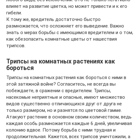
влияет на развитие цветка, но может привести и к его
гибели.
К тому же, вредитель достаточно быстро
размножается, что осложняет его выведение. Важно
знать о мерах борьбы с имеющимся вредителем и о том,
как обезопасить комнатные цветы от нашествия
трипсов.
Трипсы на комнатных растениях как
бороться
Трипсы на комнатных растения как бороться с ними в
этой затяжной войне? Согласитесь, не всегда вы
побеждаете, в сражении с вредителем. Трипсы,
насекомые неприятные и опасные, имеют множество
видов существенно отличающихся друг от друга не
только размером, но и разнятся по цветовой гамме.
Атакуют растение в основном своим количеством, ведь
каждая особь размножается каждые 6 дней, увеличивая
колонию вдвое. Потому борьба с ними трудная и
продолжительная. Кажется, всех трипсов уничтожили, а