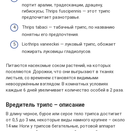
портит аралии, традесканции, драцену,
гибискусы; Thrips fuscipennis — этот трипс
предпочитает разнотравье.
Thrips tabaci — табачный трипс, по названию
понятны его предпочтения.
Liothrips vaneeckei — луковый трипс, обожает
пожирать луковицы гладиолусов.
Питаются насекомые соком растений, на которых
поселяются. Дорожки, что они выгрызают в тканях
листьев, со временем становятся видимыми
невооружённым взглядом. В комнатных условиях
каждые 6 дней увеличивает количество особей в 2 раза.
Вредитель трипс – описание
В длину черное, бурое или серое тело трипса достигает
от 0,5 до 3 мм, некоторые виды намного крупнее – около
14 мм. Ноги у трипсов бегательные, ротовой аппарат