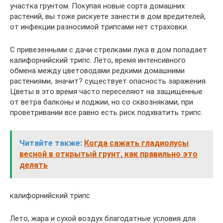
участка грунтом. Покупая новые сорта домашних
растений, вы тоже рискуете занести в дом вредителей,
от инфекции разносимой трипсами нет страховки.
С привезенными с дачи стрелками лука в дом попадает
калифорнийский трипс. Лето, время интенсивного
обмена между цветоводами редкими домашними
растениями, значит? существует опасность заражения.
Цветы в это время часто переселяют на защищённые
от ветра балконы и лоджии, но со сквозняками, при
проветривании все равно есть риск подхватить трипс.
Читайте также:
Когда сажать гладиолусы
весной в открытый грунт, как правильно это
делать
калифорнийский трипс
Лето, жара и сухой воздух благодатные условия для