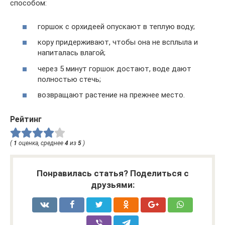
способом:
горшок с орхидеей опускают в теплую воду;
кору придерживают, чтобы она не всплыла и
напиталась влагой;
через 5 минут горшок достают, воде дают
полностью стечь;
возвращают растение на прежнее место.
Рейтинг
(
1
оценка, среднее
4
из
5
)
Понравилась статья? Поделиться с
друзьями: