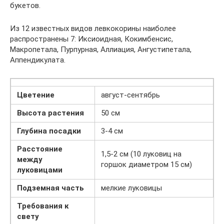
букетов.
Из 12 известных видов левкокорины наиболее
распространены 7: Иксиоидная, Кокимбенсис,
Макропетала, Пурпурная, Аллиация, Ангустипетала,
Аппендикулата.
Цветение
август-сентябрь
Высота растения
50 см
Глубина посадки
3-4 см
Расстояние
1,5-2 см (10 луковиц на
между
горшок диаметром 15 см)
луковицами
Подземная часть
мелкие луковицы
Требования к
свету