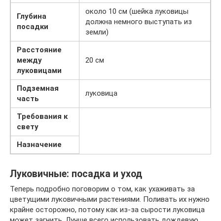
около 10 см (шейка луковицы
Глубина
должна немного выступать из
посадки
земли)
Расстояние
между
20 см
луковицами
Подземная
луковица
часть
Требования к
свету
Назначение
Луковичные: посадка и уход
Теперь подробно поговорим о том, как ухаживать за
цветущими луковичными растениями. Поливать их нужно
крайне осторожно, потому как из-за сырости луковица
может загнить. Лучше всего использовать дождевую,