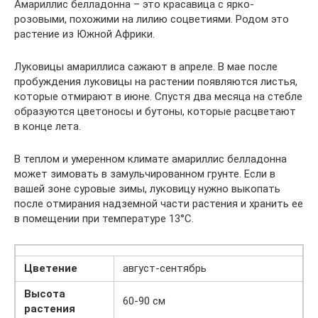
Амариллис белладонна – это красавица с ярко-
розовыми, похожими на лилию соцветиями. Родом это
растение из Южной Африки.
Луковицы амариллиса сажают в апреле. В мае после
пробуждения луковицы на растении появляются листья,
которые отмирают в июне. Спустя два месяца на стебле
образуются цветоносы и бутоны, которые расцветают
в конце лета.
В теплом и умеренном климате амариллис белладонна
может зимовать в замульчированном грунте. Если в
вашей зоне суровые зимы, луковицу нужно выкопать
после отмирания надземной части растения и хранить ее
в помещении при температуре 13°C.
Цветение
август-сентябрь
Высота
60-90 см
растения