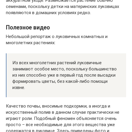
аккуратном уходе. Размножается растение обычно
семенами, поскольку детки на материнских луковицах
появляются в домашних условиях редко.
Полезное видео
Небольшой репортаж о луковичных комнатных и
многолетних растениях:
Из всех многолетних растений луковичные
занимают особое место, поскольку большинство
из них способно уже в первый год после высадки
формировать цветы, без какой-либо помощи
извне.
Качество почвы, вносимые подкормки, а иногда и
искусственный полив в данном случае практически не
играют роли. Подобный феномен объясняется очень
просто – все необходимые для этого вещества уже
содержатся в луковице. Здесь приведены фото и