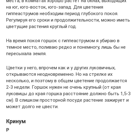
места, в комнатах хорошо растет на окнах, выходящих
на юг, юго-восток, юго-запад. Для цветения
гиппеаструмов необходим период глубокого покоя.
Регулируя его сроки и продолжительности, можно иметь
цветущие растения круглый год.
На время покоя горшок с гиппеаструмом я убираю в
темное место, поливаю редко и понемногу, лишь бы не
пересыхала земля.
Цветки у него, впрочем как и у других луковичных,
открываются неодновременно. Но на стрелке их
несколько, и поэтому в общем цветение продолжается
2-3 недели. Горшок нужен не очень крупный (от края
луковицы до края горшка расстояние должно быть 1,5-3
см). В слишком просторной посуде растение зажирует и
может долго не цвести.
Кринум
Р