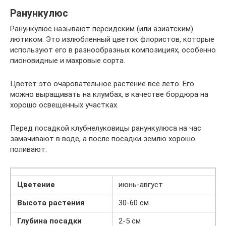
Ранункулюс
Ранункулюс называют персидским (или азиатским)
лютиком. Это излюбленный цветок флористов, которые
используют его в разнообразных композициях, особенно
пионовидные и махровые сорта.
Цветет это очаровательное растение все лето. Его
можно выращивать на клумбах, в качестве бордюра на
хорошо освещенных участках.
Перед посадкой клубнелуковицы ранункулюса на час
замачивают в воде, а после посадки землю хорошо
поливают.
Цветение
июнь-август
Высота растения
30-60 см
Глубина посадки
2-5 см