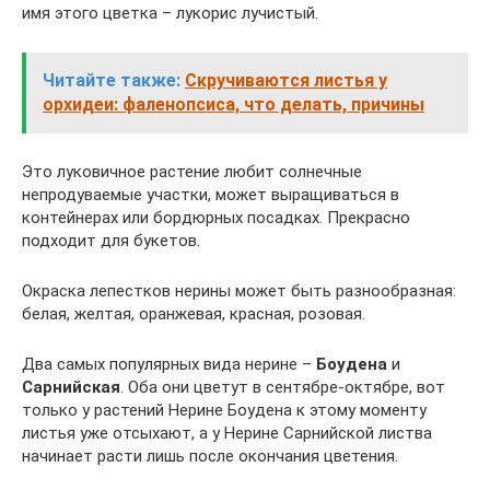
имя этого цветка – лукорис лучистый.
Читайте также:
Скручиваются листья у
орхидеи: фаленопсиса, что делать, причины
Это луковичное растение любит солнечные
непродуваемые участки, может выращиваться в
контейнерах или бордюрных посадках. Прекрасно
подходит для букетов.
Окраска лепестков нерины может быть разнообразная:
белая, желтая, оранжевая, красная, розовая.
Два самых популярных вида нерине –
Боудена
и
Сарнийская
. Оба они цветут в сентябре-октябре, вот
только у растений Нерине Боудена к этому моменту
листья уже отсыхают, а у Нерине Сарнийской листва
начинает расти лишь после окончания цветения.