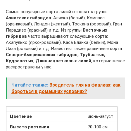
Самые популярные сорта лилий относят к группе
Азиатских гибридов
: Аляска (белый), Компасс
(оранжевый), Лондон (желтый), Тоскана (розовый), Гран
Парадизо (красный) и т.д. Из группы
Восточных
гибридов
часто выращивают следующие сорта:
Акапулько (ярко-розовый), Каса Бланка (белый), Мона
Лиза (розовый) и т.д. Известны также различные сорта
Северо-Американских гибридов, Трубчатых,
Кудреватых, Длинноцветковых лилий
, которые менее
распространены у нас.
Читайте также:
Вредитель тля на фиалках: как
бороться в домашних условиях?
Цветение
июнь-август
Высота растения
70-100 см