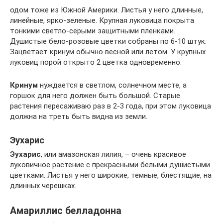
одом тоже из Южной Америки. Листья у него длинные,
линейные, ярко-зеленые. Крупная луковица покрыта
тонкими светло-серыми защитными пленками.
Душистые бело-розовые цветки собраны по 6-10 штук.
Зацветает кринум обычно весной или летом. У крупных
луковиц порой открыто 2 цветка одновременно.
Кринум
нуждается в светлом, солнечном месте, а
горшок для него должен быть большой. Старые
растения пересаживаю раз в 2-3 года, при этом луковица
должна на треть быть видна из земли.
Эухарис
Эухарис
, или амазонская лилия, – очень красивое
луковичное растение с прекрасными белыми душистыми
цветками. Листья у него широкие, темные, блестящие, на
длинных черешках.
Амариллис белладонна