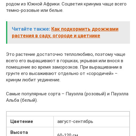
родом из Южной Африки. Соцветия кринума чаще всего
темно-розовые или белые.
Читайте также:
Как подкормить дрожжами
растения в саду, огороде и цветнике
Это растение достаточно теплолюбиво, поэтому чаще
всего его выращивают в горшках, укрывая или внося в
помещение во время заморозков. При выращивании в
грунте его высаживают отдельно от «сородичей» –
кринум любит уединение.
Самые популярные сорта – Пауэлла (розовый) и Пауэлла
Альба (белый).
Цветение
август-сентябрь
Высота
60-120 см