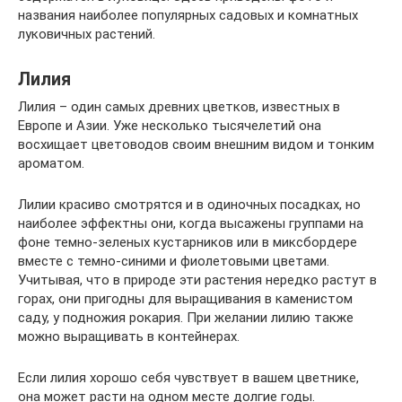
названия наиболее популярных садовых и комнатных
луковичных растений.
Лилия
Лилия – один самых древних цветков, известных в
Европе и Азии. Уже несколько тысячелетий она
восхищает цветоводов своим внешним видом и тонким
ароматом.
Лилии красиво смотрятся и в одиночных посадках, но
наиболее эффектны они, когда высажены группами на
фоне темно-зеленых кустарников или в миксбордере
вместе с темно-синими и фиолетовыми цветами.
Учитывая, что в природе эти растения нередко растут в
горах, они пригодны для выращивания в каменистом
саду, у подножия рокария. При желании лилию также
можно выращивать в контейнерах.
Если лилия хорошо себя чувствует в вашем цветнике,
она может расти на одном месте долгие годы.