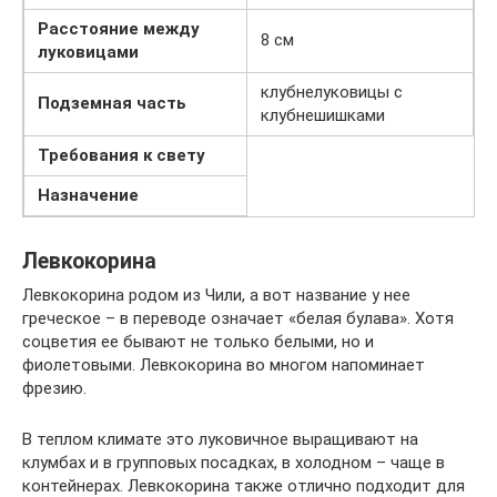
Расстояние между
8 см
луковицами
клубнелуковицы с
Подземная часть
клубнешишками
Требования к свету
Назначение
Левкокорина
Левкокорина родом из Чили, а вот название у нее
греческое – в переводе означает «белая булава». Хотя
соцветия ее бывают не только белыми, но и
фиолетовыми. Левкокорина во многом напоминает
фрезию.
В теплом климате это луковичное выращивают на
клумбах и в групповых посадках, в холодном – чаще в
контейнерах. Левкокорина также отлично подходит для