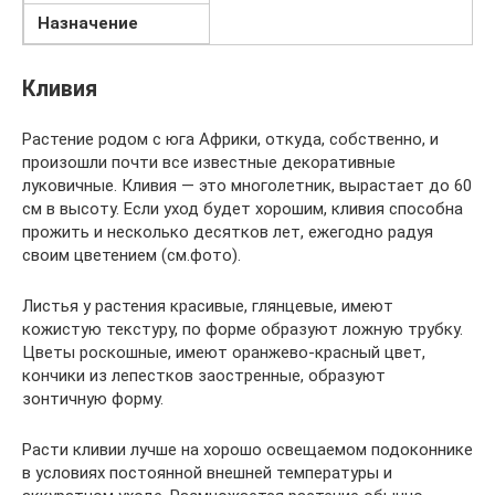
Назначение
Кливия
Растение родом с юга Африки, откуда, собственно, и
произошли почти все известные декоративные
луковичные. Кливия — это многолетник, вырастает до 60
см в высоту. Если уход будет хорошим, кливия способна
прожить и несколько десятков лет, ежегодно радуя
своим цветением (см.фото).
Листья у растения красивые, глянцевые, имеют
кожистую текстуру, по форме образуют ложную трубку.
Цветы роскошные, имеют оранжево-красный цвет,
кончики из лепестков заостренные, образуют
зонтичную форму.
Расти кливии лучше на хорошо освещаемом подоконнике
в условиях постоянной внешней температуры и