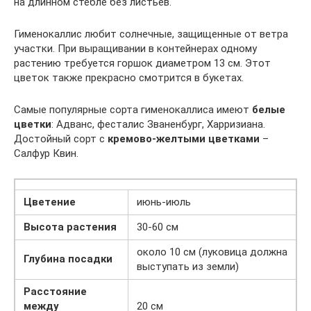
на длинном стебле без листьев.
Гименокаллис любит солнечные, защищенные от ветра
участки. При выращивании в контейнерах одному
растению требуется горшок диаметром 13 см. Этот
цветок также прекрасно смотрится в букетах.
Самые популярные сорта гименокаллиса имеют
белые
цветки
: Адванс, фесталис Званенбург, Харризиана.
Достойный сорт с
кремово-желтыми цветками
–
Салфур Квин.
Цветение
июнь-июль
Высота растения
30-60 см
около 10 см (луковица должна
Глубина посадки
выступать из земли)
Расстояние
между
20 см