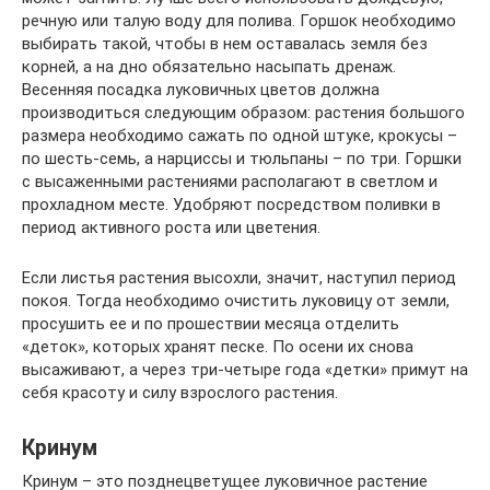
речную или талую воду для полива. Горшок необходимо
выбирать такой, чтобы в нем оставалась земля без
корней, а на дно обязательно насыпать дренаж.
Весенняя посадка луковичных цветов должна
производиться следующим образом: растения большого
размера необходимо сажать по одной штуке, крокусы –
по шесть-семь, а нарциссы и тюльпаны – по три. Горшки
с высаженными растениями располагают в светлом и
прохладном месте. Удобряют посредством поливки в
период активного роста или цветения.
Если листья растения высохли, значит, наступил период
покоя. Тогда необходимо очистить луковицу от земли,
просушить ее и по прошествии месяца отделить
«деток», которых хранят песке. По осени их снова
высаживают, а через три-четыре года «детки» примут на
себя красоту и силу взрослого растения.
Кринум
Кринум – это позднецветущее луковичное растение