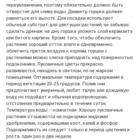
переувлажнения, поэтому обязательно должно быть
отверстие для слива воды. Диаметр горшка должен
равняться его высоте. Для посадки используют
обычный субстрат для цветущих растений, не забывая
сделать дренаж: на дно горшка уложить слой керамзита
или битого кирпича. Кроме того, чтобы обеспечить
растению хороший отток влаги и одновременно
облегчить приток воздуха к корням, горшки с
растениями можно слегка приподнять над поверхностью
подоконника. Луковичные цветы прекрасно
развиваются, находясь в светлом, но не жарком
помещении. Оптимальная температура содержания в
период вегетации 20-25 градусов. Полив они
предпочитают умеренный, любят талую или дождевую
воду, но подойдет и обычная водопроводная,
отстоянная предварительно в течение суток.
Температура воды – комнатная. Хорошо луковичные
растения отзываются на подкормки жидкими
удобрениями, содержащими азот, калий и фосфор.
Подкармливать их следует только в период цветения и
роста, один раз в две недели.