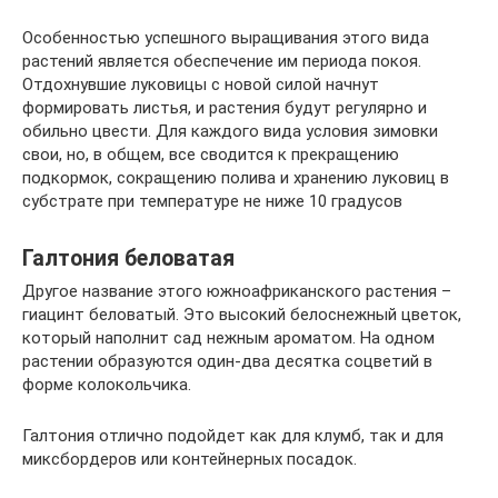
Особенностью успешного выращивания этого вида
растений является обеспечение им периода покоя.
Отдохнувшие луковицы с новой силой начнут
формировать листья, и растения будут регулярно и
обильно цвести. Для каждого вида условия зимовки
свои, но, в общем, все сводится к прекращению
подкормок, сокращению полива и хранению луковиц в
субстрате при температуре не ниже 10 градусов
Галтония беловатая
Другое название этого южноафриканского растения –
гиацинт беловатый. Это высокий белоснежный цветок,
который наполнит сад нежным ароматом. На одном
растении образуются один-два десятка соцветий в
форме колокольчика.
Галтония отлично подойдет как для клумб, так и для
миксбордеров или контейнерных посадок.