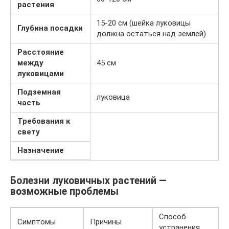
растения
15-20 см (шейка луковицы
Глубина посадки
должна остаться над землей)
Расстояние
между
45 см
луковицами
Подземная
луковица
часть
Требования к
свету
Назначение
Болезни луковичных растений —
возможные проблемы
Способ
Симптомы
Причины
устранения