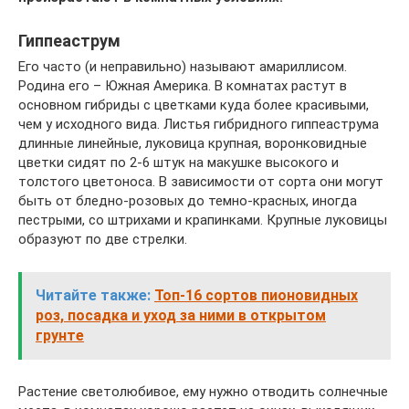
Гиппеаструм
Его часто (и неправильно) называют амариллисом.
Родина его – Южная Америка. В комнатах растут в
основном гибриды с цветками куда более красивыми,
чем у исходного вида. Листья гибридного гиппеаструма
длинные линейные, луковица крупная, воронковидные
цветки сидят по 2-6 штук на макушке высокого и
толстого цветоноса. В зависимости от сорта они могут
быть от бледно-розовых до темно-красных, иногда
пестрыми, со штрихами и крапинками. Крупные луковицы
образуют по две стрелки.
Читайте также:
Топ-16 сортов пионовидных
роз, посадка и уход за ними в открытом
грунте
Растение светолюбивое, ему нужно отводить солнечные