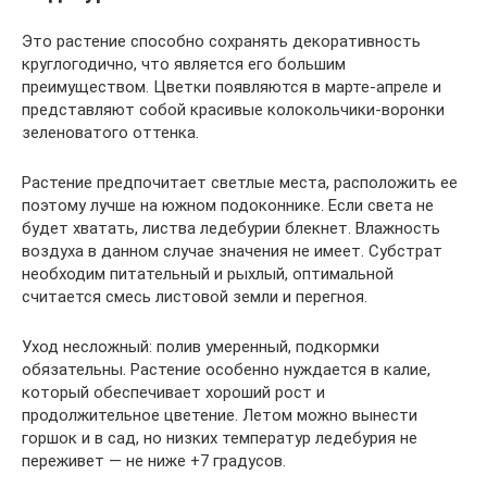
Это растение способно сохранять декоративность
круглогодично, что является его большим
преимуществом. Цветки появляются в марте-апреле и
представляют собой красивые колокольчики-воронки
зеленоватого оттенка.
Растение предпочитает светлые места, расположить ее
поэтому лучше на южном подоконнике. Если света не
будет хватать, листва ледебурии блекнет. Влажность
воздуха в данном случае значения не имеет. Субстрат
необходим питательный и рыхлый, оптимальной
считается смесь листовой земли и перегноя.
Уход несложный: полив умеренный, подкормки
обязательны. Растение особенно нуждается в калие,
который обеспечивает хороший рост и
продолжительное цветение. Летом можно вынести
горшок и в сад, но низких температур ледебурия не
переживет — не ниже +7 градусов.