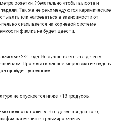
аметра розетки. Желательно чтобы высота и
впадали
. Так же не рекомендуются керамические
остывать или нагреваться в зависимости от
бительно сказывается на корневой системе
емкости фиалка не будет цвести.
каждые 2-3 года. Но лучше всего это делать
яной ком. Проводить данное мероприятие надо в
ка пройдет успешнее
:
тура не опускается ниже +18 градусов.
имо немного полить
. Это делается для того,
рни фиалки меньше травмировались.