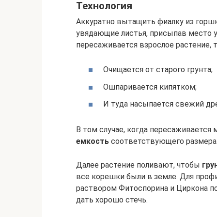
Технология
Аккуратно вытащить фиалку из горш
увядающие листья, присыпав место у
пересаживается взрослое растение, 
Очищается от старого грунта;
Ошпаривается кипятком;
И туда насыпается свежий дре
В том случае, когда пересаживается 
емкость
соответствующего размера
Далее растение поливают, чтобы
гру
все корешки были в земле. Для профи
раствором Фитоспорина и Циркона по 
дать хорошо стечь.