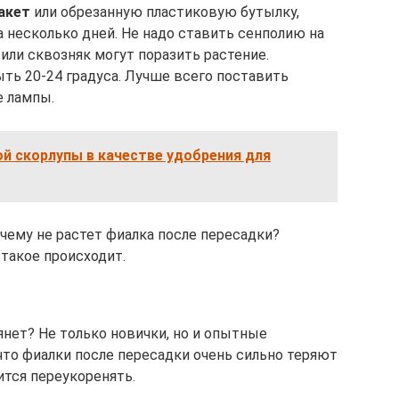
акет
или обрезанную пластиковую бутылку,
 несколько дней. Не надо ставить сенполию на
 или сквозняк могут поразить растение.
ть 20-24 градуса. Лучше всего поставить
е лампы.
й скорлупы в качестве удобрения для
чему не растет фиалка после пересадки?
 такое происходит.
вянет? Не только новички, но и опытные
что фиалки после пересадки очень сильно теряют
ится переукоренять.