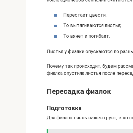
Перестает цвести;
То вытягиваются листья;
То вянет и погибает.
Листья у фиалки опускаются по разн
Почему так происходит, будем рассма
фиалка опустила листья после переса
Пересадка фиалок
Подготовка
Для фиалок очень важен грунт, в кот