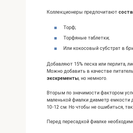
Коллекционеры предпочитают
соста
Торф;
Торфяные таблетки;
Или кокосовый субстрат в бри
Добавляют 15% песка или перлита, ли
Можно добавить в качестве питател
экскременты
, но немного.
Вторым по значимости фактором усп
маленькой фиалки диаметр емкости до
10-12 см. Но чтобы не ошибиться, так
Перед пересадкой фиалке необходим