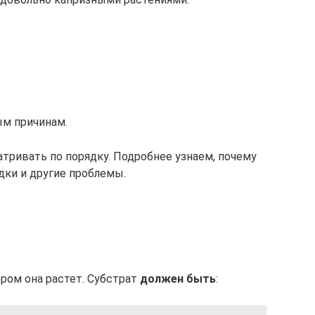
ым причинам.
тривать по порядку. Подробнее узнаем, почему
дки и другие проблемы.
ором она растет. Субстрат
должен быть
: