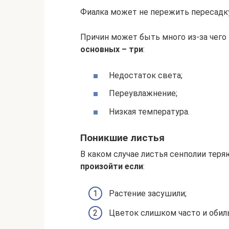
Фиалка может не пережить пересадку
Причин может быть много из-за чего 
основных – три
:
Недостаток света;
Переувлажнение;
Низкая температура.
Поникшие листья
В каком случае листья сенполии теря
произойти если
:
Растение засушили;
Цветок слишком часто и обиль