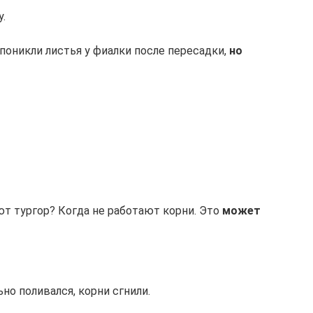
.
поникли листья у фиалки после пересадки,
но
ют тургор? Когда не работают корни. Это
может
но поливался, корни сгнили.