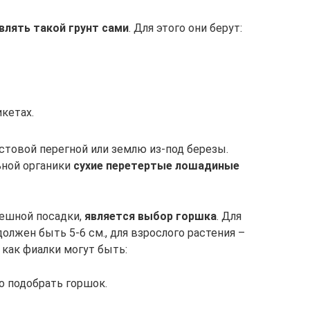
влять такой грунт сами
. Для этого они берут:
кетах.
стовой перегной или землю из-под березы.
ьной органики
сухие перетертые лошадиные
ешной посадки,
является выбор горшка
. Для
лжен быть 5-6 см., для взрослого растения –
 как фиалки могут быть:
о подобрать горшок.