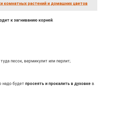
и комнатных растений и домашних цветов
одит к загниванию корней
.
туда песок, вермикулит или перлит;
о надо будет
просеять и прокалить в духовке
в