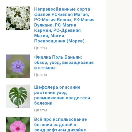
Непревзойденные сорта
фиалок РС-Белая Магия,
РС-Магия Весны, ЕК-Магия
Вулкана, РС-Магия
Кармен, РС-Древняя
Магия, Магия
Превращения (Морев)
Цветы
Фиалка Поль Баньян:
обзор, уход, выращивание
и отзывы
Цветы
Шеффлера описание
растения уход
размножение вредители
болезни
Цветы
Всё про использование
бегонии садовой в
ландшафтном дизайне