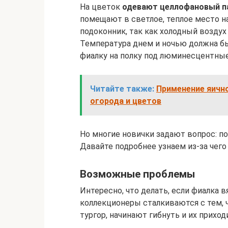
На цветок
одевают целлофановый п
помещают в светлое, теплое место на
подоконник, так как холодный воздух
Температура днем и ночью должна бы
фиалку на полку под люминесцентны
Читайте также:
Применение яично
огорода и цветов
Но многие новички задают вопрос: по
Давайте подробнее узнаем из-за чего
Возможные проблемы
Интересно, что делать, если фиалка 
коллекционеры сталкиваются с тем, 
тургор, начинают гибнуть и их приход