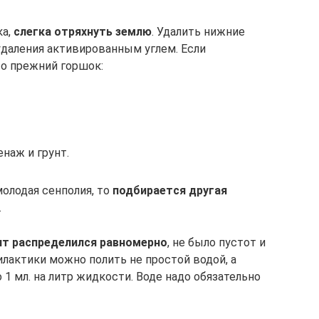
ка,
слегка отряхнуть землю
. Удалить нижние
даления активированным углем. Если
то прежний горшок:
наж и грунт.
молодая сенполия, то
подбирается другая
.
нт распределился равномерно
, не было пустот и
лактики можно полить не простой водой, а
1 мл. на литр жидкости. Воде надо обязательно