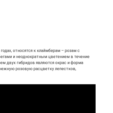
 годах, относятся к клаймберам – розам с
егами и неоднократным цветением в течение
ием двух гибридов являются окрас и форма
 нежную розовую расцветку лепестков,