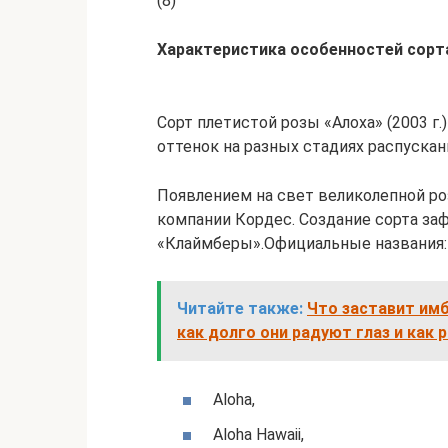
(8)
Характеристика особенностей сорта
Сорт плетистой розы «Алоха» (2003 г
оттенок на разных стадиях распускан
Появлением на свет великолепной ро
компании Кордес. Создание сорта заф
«Клаймберы».Официальные названия:
Читайте также:
Что заставит имб
как долго они радуют глаз и как
Aloha,
Aloha Hawaii,