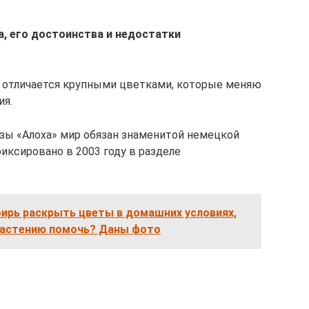
, его достоинства и недостатки
.) отличается крупными цветками, которые меняю
ия.
зы «Алоха» мир обязан знаменитой немецкой
иксировано в 2003 году в разделе
ирь раскрыть цветы в домашних условиях,
 растению помочь? Даны фото