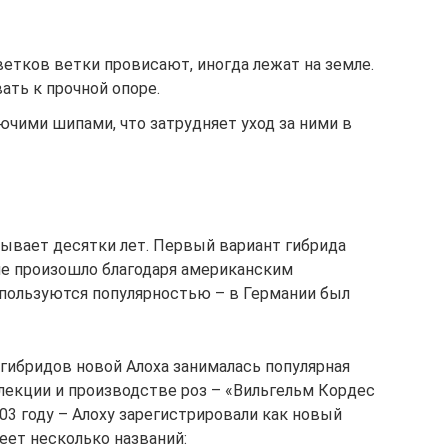
етков ветки провисают, иногда лежат на земле.
ать к прочной опоре.
чими шипами, что затрудняет уход за ними в
тывает десятки лет. Первый вариант гибрида
ние произошло благодаря американским
 пользуются популярностью – в Германии был
 гибридов новой Алоха занималась популярная
лекции и производстве роз – «Вильгельм Кордес
003 году – Алоху зарегистрировали как новый
еет несколько названий: