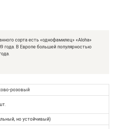
данного сорта есть «однофамилец» «Aloha»
9 года. В Европе большей популярностью
года.
ково-розовый
шт.
льный, но устойчивый)