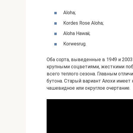
Aloha;
Kordes Rose Aloha;
Aloha Hawaii;
Korwesrug.
Оба сорта, выведенные в 1949 и 2003
крупными соцветиями, жесткими поб
всего теплого сезона. Главным отлич
бутона. Старый вариант Алохи имеет
чашевидное или округлое очертание.