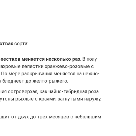
ствах
сорта:
епестков меняется несколько раз
. В полу
махровые лепестки оранжево-розовые с
. По мере раскрывания меняется на нежно-
я бледнеет до желто-рыжего.
ия островерхая, как чайно-гибридная роза.
тоны рыхлые с краями, загнутыми наружу,
одит от двух до трех месяцев с небольшим