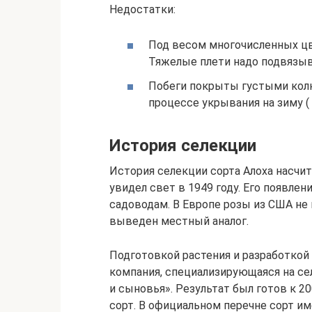
Недостатки:
Под весом многочисленных цв
Тяжелые плети надо подвязыв
Побеги покрыты густыми колю
процессе укрывания на зиму (
История селекции
История селекции сорта Алоха насчи
увидел свет в 1949 году. Его появле
садоводам. В Европе розы из США не
выведен местный аналог.
Подготовкой растения и разработкой
компания, специализирующаяся на се
и сыновья». Результат был готов к 2
сорт. В официальном перечне сорт им