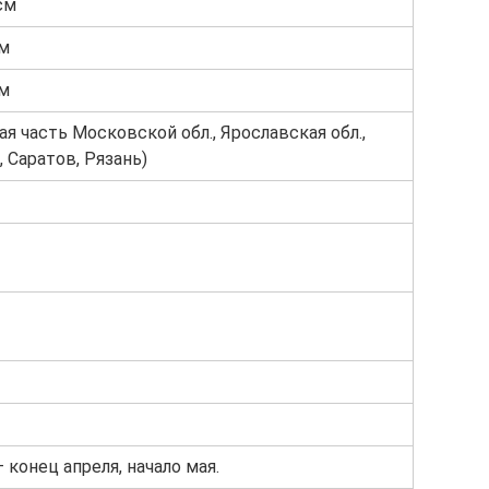
см
 м
 м
ая часть Московской обл., Ярославская обл.,
, Саратов, Рязань)
 конец апреля, начало мая.