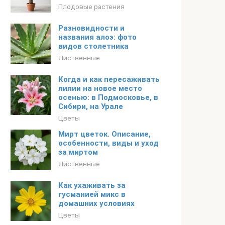
Плодовые растения
Разновидности и
названия алоэ: фото
видов столетника
Лиственные
Когда и как пересаживать
лилии на новое место
осенью: в Подмосковье, в
Сибири, на Урале
Цветы
Мирт цветок. Описание,
особенности, виды и уход
за миртом
Лиственные
Как ухаживать за
гусманией микс в
домашних условиях
Цветы