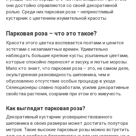
они достойно справляются со своей декоративной
ролью. Среди них парковая роза – неприхотливый
кустарник с цветением изумительной красоты.
Парковая роза – что это такое?
Красота этого цветка воспевается поэтами и ценится
эстетами с незапамятных времен. Удивительно
наблюдать большие крепкие кусты, усыпанные цветами,
которые спокойно переносят и засуху, и лютые морозы.
Мало кто знает, что парковая роза – это, на самом деле,
окультуренная разновидность шиповника, чем и
обусловлено отсутствие особых процедур в уходе.
Селекционеры славно поработали, усилив декоративные
свойства растения, сохранив при этом его живучесть.
Как выглядит парковая роза?
Декоративный кустарник усовершенствованного
шиповника в своих размерах может достигать полутора
метров. Такие высокие парковые розы можно встретить