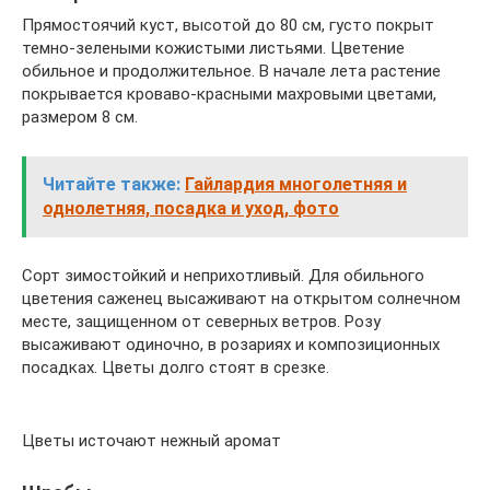
Прямостоячий куст, высотой до 80 см, густо покрыт
темно-зелеными кожистыми листьями. Цветение
обильное и продолжительное. В начале лета растение
покрывается кроваво-красными махровыми цветами,
размером 8 см.
Читайте также:
Гайлардия многолетняя и
однолетняя, посадка и уход, фото
Сорт зимостойкий и неприхотливый. Для обильного
цветения саженец высаживают на открытом солнечном
месте, защищенном от северных ветров. Розу
высаживают одиночно, в розариях и композиционных
посадках. Цветы долго стоят в срезке.
Цветы источают нежный аромат