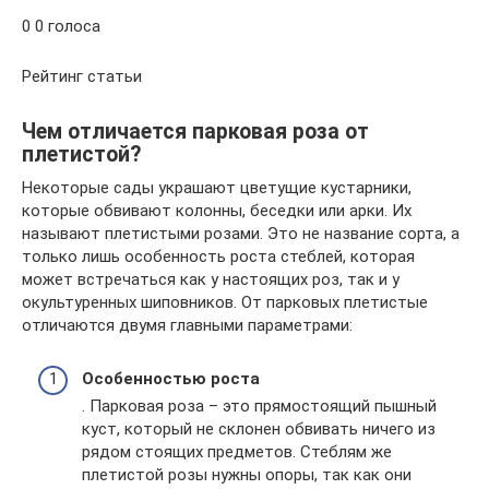
0 0 голоса
Рейтинг статьи
Чем отличается парковая роза от
плетистой?
Некоторые сады украшают цветущие кустарники,
которые обвивают колонны, беседки или арки. Их
называют плетистыми розами. Это не название сорта, а
только лишь особенность роста стеблей, которая
может встречаться как у настоящих роз, так и у
окультуренных шиповников. От парковых плетистые
отличаются двумя главными параметрами:
Особенностью роста
. Парковая роза – это прямостоящий пышный
куст, который не склонен обвивать ничего из
рядом стоящих предметов. Стеблям же
плетистой розы нужны опоры, так как они