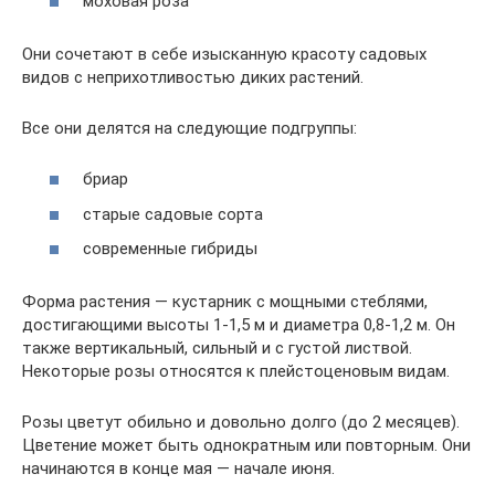
моховая роза
Они сочетают в себе изысканную красоту садовых
видов с неприхотливостью диких растений.
Все они делятся на следующие подгруппы:
бриар
старые садовые сорта
современные гибриды
Форма растения — кустарник с мощными стеблями,
достигающими высоты 1-1,5 м и диаметра 0,8-1,2 м. Он
также вертикальный, сильный и с густой листвой.
Некоторые розы относятся к плейстоценовым видам.
Розы цветут обильно и довольно долго (до 2 месяцев).
Цветение может быть однократным или повторным. Они
начинаются в конце мая — начале июня.