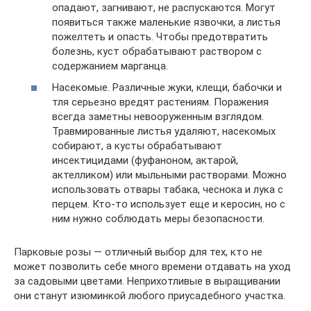
опадают, загнивают, не распускаются. Могут
появиться также маленькие язвочки, а листья
пожелтеть и опасть. Чтобы предотвратить
болезнь, куст обрабатывают раствором с
содержанием марганца.
Насекомые. Различные жуки, клещи, бабочки и
тля серьезно вредят растениям. Поражения
всегда заметны невооруженным взглядом.
Травмированные листья удаляют, насекомых
собирают, а кусты обрабатывают
инсектицидами (фуфаноном, актарой,
актелликом) или мыльными растворами. Можно
использовать отвары табака, чеснока и лука с
перцем. Кто-то использует еще и керосин, но с
ним нужно соблюдать меры безопасности.
Парковые розы — отличный выбор для тех, кто не
может позволить себе много времени отдавать на уход
за садовыми цветами. Неприхотливые в выращивании
они станут изюминкой любого приусадебного участка.