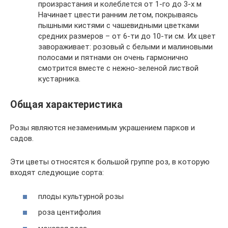
произрастания и колеблется от 1-го до 3-х м
Начинает цвести ранним летом, покрываясь
пышными кистями с чашевидными цветками
средних размеров – от 6-ти до 10-ти см. Их цвет
завораживает: розовый с белыми и малиновыми
полосами и пятнами он очень гармонично
смотрится вместе с нежно-зеленой листвой
кустарника.
Общая характеристика
Розы являются незаменимым украшением парков и
садов.
Эти цветы относятся к большой группе роз, в которую
входят следующие сорта:
плоды культурной розы
роза центифолия