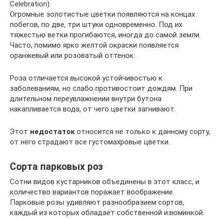
Celebration).
Огромные золотистые цветки появляются на концах
побегов, по две, три штуки одновременно. Под их
тяжестью ветки прогибаются, иногда до самой земли.
Часто, помимо ярко желтой окраски появляется
оранжевый или розоватый оттенок.
Роза отличается высокой устойчивостью к
заболеваниям, но слабо противостоит дождям. При
длительном переувлажнении внутри бутона
накапливается вода, от чего цветки загнивают.
Этот
недостаток
относится не только к данному сорту,
от него страдают все густомахровые цветки.
Сорта парковых роз
Сотни видов кустарников объединены в этот класс, и
количество вариантов поражает воображение.
Парковые розы удивляют разнообразием сортов,
каждый из которых обладает собственной изюминкой.