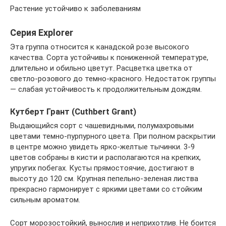
Растение устойчиво к заболеваниям
Серия Explorer
Эта группа относится к канадской розе высокого
качества. Сорта устойчивы к пониженной температуре,
длительно и обильно цветут. Расцветка цветка от
светло-розового до темно-красного. Недостаток группы
— слабая устойчивость к продолжительным дождям.
Кутберт Грант (Сuthbert Grant)
Выдающийся сорт с чашевидными, полумахровыми
цветами темно-пурпурного цвета. При полном раскрытии
в центре можно увидеть ярко-желтые тычинки. 3-9
цветов собраны в кисти и располагаются на крепких,
упругих побегах. Кусты прямостоячие, достигают в
высоту до 120 см. Крупная пепельно-зеленая листва
прекрасно гармонирует с яркими цветами со стойким
сильным ароматом.
Сорт морозостойкий, вынослив и неприхотлив. Не боится