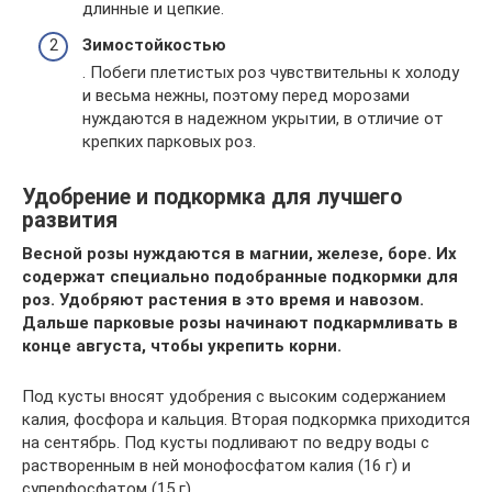
длинные и цепкие.
Зимостойкостью
. Побеги плетистых роз чувствительны к холоду
и весьма нежны, поэтому перед морозами
нуждаются в надежном укрытии, в отличие от
крепких парковых роз.
Удобрение и подкормка для лучшего
развития
Весной розы нуждаются в магнии, железе, боре. Их
содержат специально подобранные подкормки для
роз. Удобряют растения в это время и навозом.
Дальше парковые розы начинают подкармливать в
конце августа, чтобы укрепить корни.
Под кусты вносят удобрения с высоким содержанием
калия, фосфора и кальция. Вторая подкормка приходится
на сентябрь. Под кусты подливают по ведру воды с
растворенным в ней монофосфатом калия (16 г) и
суперфосфатом (15 г).