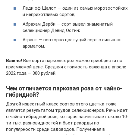
Леди оф Шалот — один из самых морозостойких
и неприхотливых сортов;
Абрахам Дерби — сорт вывел знаменитый
селекционер Дэвид Остин;
Агрант — повторно цветущий сорт с сильным
ароматом.
Важно!
Все сорта парковых роз можно приобрести по
приемлемой цене. Средняя стоимость саженца в апреле
2022 года — 300 рублей.
Чем отличается парковая роза от чайно-
гибридной?
Другой известный класс сортов этого цветка тоже
является результатом трудов селекционеров. Речь идет
о чайно-гибридной розе, которая насчитывает около 10-
ти тыс. разновидностей и бьет рекорды по
популярности среди садоводов. Полученная в