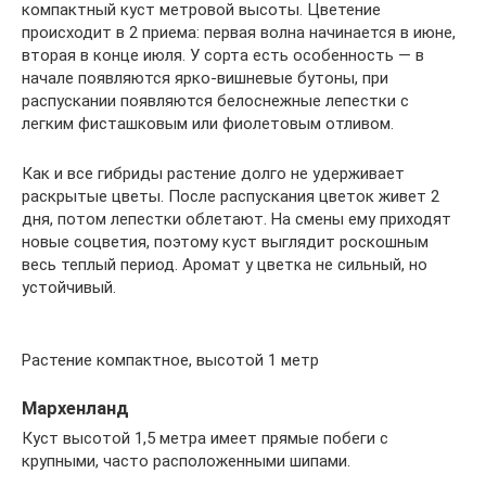
компактный куст метровой высоты. Цветение
происходит в 2 приема: первая волна начинается в июне,
вторая в конце июля. У сорта есть особенность — в
начале появляются ярко-вишневые бутоны, при
распускании появляются белоснежные лепестки с
легким фисташковым или фиолетовым отливом.
Как и все гибриды растение долго не удерживает
раскрытые цветы. После распускания цветок живет 2
дня, потом лепестки облетают. На смены ему приходят
новые соцветия, поэтому куст выглядит роскошным
весь теплый период. Аромат у цветка не сильный, но
устойчивый.
Растение компактное, высотой 1 метр
Мархенланд
Куст высотой 1,5 метра имеет прямые побеги с
крупными, часто расположенными шипами.