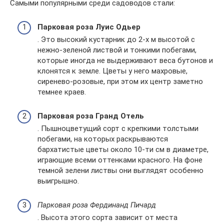
Самыми популярными среди садоводов стали:
Парковая роза Луис Одьер
. Это высокий кустарник до 2-х м высотой с
нежно-зеленой листвой и тонкими побегами,
которые иногда не выдерживают веса бутонов и
клонятся к земле. Цветы у него махровые,
сиренево-розовые, при этом их центр заметно
темнее краев.
Парковая роза Гранд Отель
. Пышноцветущий сорт с крепкими толстыми
побегами, на которых раскрываются
бархатистые цветы около 10-ти см в диаметре,
играющие всеми оттенками красного. На фоне
темной зелени листвы они выглядят особенно
выигрышно.
Парковая роза Фердинанд Пичард
. Высота этого сорта зависит от места