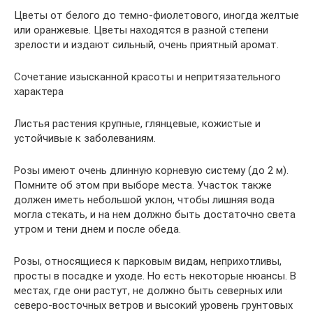
Цветы от белого до темно-фиолетового, иногда желтые
или оранжевые. Цветы находятся в разной степени
зрелости и издают сильный, очень приятный аромат.
Сочетание изысканной красоты и непритязательного
характера
Листья растения крупные, глянцевые, кожистые и
устойчивые к заболеваниям.
Розы имеют очень длинную корневую систему (до 2 м).
Помните об этом при выборе места. Участок также
должен иметь небольшой уклон, чтобы лишняя вода
могла стекать, и на нем должно быть достаточно света
утром и тени днем и после обеда.
Розы, относящиеся к парковым видам, неприхотливы,
просты в посадке и уходе. Но есть некоторые нюансы. В
местах, где они растут, не должно быть северных или
северо-восточных ветров и высокий уровень грунтовых