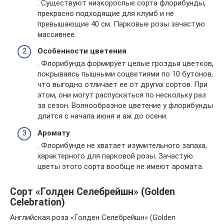
. Существуют низкорослые сорта флорибунды,
прекрасно подходящие для клумб и не
превышающие 40 см. Парковые розы зачастую
массивнее.
Особенности цветения
. Флорибунда формирует целые гроздья цветков,
покрываясь пышными соцветиями по 10 бутонов,
что выгодно отличает ее от других сортов. При
этом, они могут распускаться по нескольку раз
за сезон. Волнообразное цветение у флорибунды
длится с начала июня и аж до осени.
Аромату
. Флорибунде не хватает изумительного запаха,
характерного для парковой розы. Зачастую
цветы этого сорта вообще не имеют аромата.
Сорт «Голден Селебрейшн» (Golden
Celebration)
Английская роза «Голден Селебрейшн» (Golden