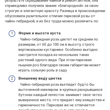
результате скрещивания чайной и ремонтантной, она
справедливо получила звание «благородной» за свою
строгую и элегантную красоту. Разница в происхождении
обусловила разительное отличие парковой розы от
чайно-гибридной, и их без труда можно различить по:
Форме и высоте куста
. Чайно-гибридная роза цветет на среднем по
размерам, от 60 до 100 см в высоту, строго
вертикальном кустарнике. Особенно выгодно
смотрится посадка из нескольких таких
растений одного вида. При этом парковая
пышная роз благодаря своим габаритам может
играть сольную роль в саду.
Внешнему виду цветка
. Чайно-гибридная роза выглядит будто бы
выточенной ювелиром: в крупных раскрывшихся
бутонах каждый лепесток занимает свое четко
выверенное место, что придает ему изящества и
гармоничности. Парковая же не отличается