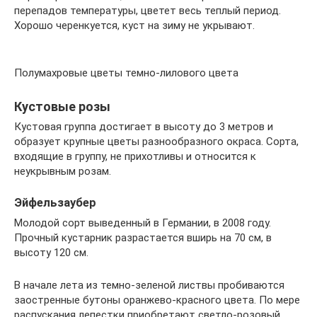
перепадов температуры, цветет весь теплый период.
Хорошо черенкуется, куст на зиму не укрывают.
Полумахровые цветы темно-лилового цвета
Кустовые розы
Кустовая группа достигает в высоту до 3 метров и
образует крупные цветы разнообразного окраса. Сорта,
входящие в группу, не прихотливы и относится к
неукрывным розам.
Эйфельзаубер
Молодой сорт выведенный в Германии, в 2008 году.
Прочный кустарник разрастается вширь на 70 см, в
высоту 120 см.
В начале лета из темно-зеленой листвы пробиваются
заостренные бутоны оранжево-красного цвета. По мере
распускания лепестки приобретают светло-розовый