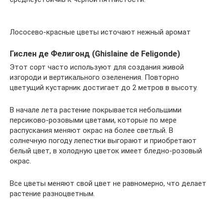
Лососево-красные цветы источают нежный аромат
Гислен де Фелигонд (Ghislaine de Feligonde)
Этот сорт часто используют для создания живой
изгороди и вертикального озеленения. Повторно
цветущий кустарник достигает до 2 метров в высоту.
В начале лета растение покрывается небольшими
персиково-розовыми цветами, которые по мере
распускания меняют окрас на более светлый. В
солнечную погоду лепестки выгорают и приобретают
белый цвет, в холодную цветок имеет бледно-розовый
окрас.
Все цветы меняют свой цвет не равномерно, что делает
растение разноцветным.