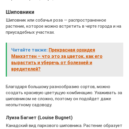
Шиповники
Шиповник или собачья роза — распространенное
растение, которое можно встретить в черте города и на
приусадебных участках.
Читайте также:
Прекрасная орхидея
Манхэттен – что это за цветок, как его
вырастить и уберечь от болезней и
вредителей?
Благодаря большому разнообразию сортов, можно
создать красивую цветущую комбинацию. Ухаживать за
шиповником не сложно, поэтому он подойдет даже
неопытному садоводу.
Луиза Багнет (Louise Bugnet)
Канадский вид паркового шиповника. Растение образует