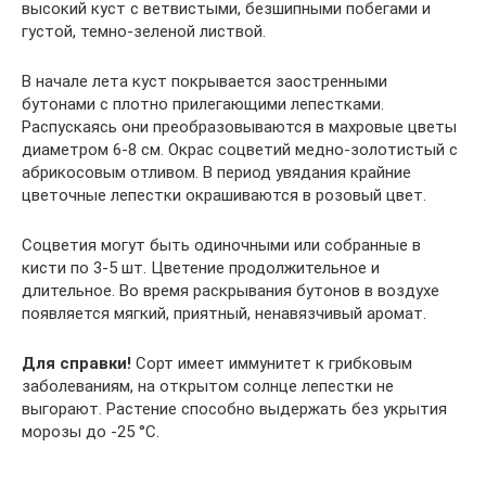
высокий куст с ветвистыми, безшипными побегами и
густой, темно-зеленой листвой.
В начале лета куст покрывается заостренными
бутонами с плотно прилегающими лепестками.
Распускаясь они преобразовываются в махровые цветы
диаметром 6-8 см. Окрас соцветий медно-золотистый с
абрикосовым отливом. В период увядания крайние
цветочные лепестки окрашиваются в розовый цвет.
Соцветия могут быть одиночными или собранные в
кисти по 3-5 шт. Цветение продолжительное и
длительное. Во время раскрывания бутонов в воздухе
появляется мягкий, приятный, ненавязчивый аромат.
Для справки!
Сорт имеет иммунитет к грибковым
заболеваниям, на открытом солнце лепестки не
выгорают. Растение способно выдержать без укрытия
морозы до -25 °C.