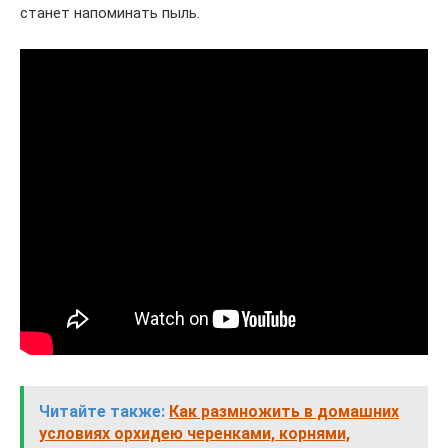
станет напоминать пыль.
Читайте также:
Как размножить в домашних
условиях орхидею черенками, корнями,