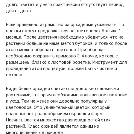
долго цветет и у него практически отсутствует период
для отдыха.
Если правильно и грамотно за орхидеями ухаживать, то
цветки смогут продержаться на цветоносах больше 1
месяца. После цветения необходимо убедиться, что на
растении больше не намечается бутонов, и только после
этого можно обрезать цветонос. При обрезке
необходимо сохранить примерно 3-4 почки, которые
размещены близко к листовой розетке. Инструмент для
проведения этой процедуры должен быть чистым и
острым.
Виды белых орхидей считаются довольно сложными
растениями, которым необходимо повышенное внимание
и уход. Тем не менее они довольно популярны у
цветоводов. Это удивительный цветок, который
очаровывает разнообразием окрасок и форм.
Насчитывается множество разновидностей этих
растений. Класс орхидей является одним из
многочисленных в природе.