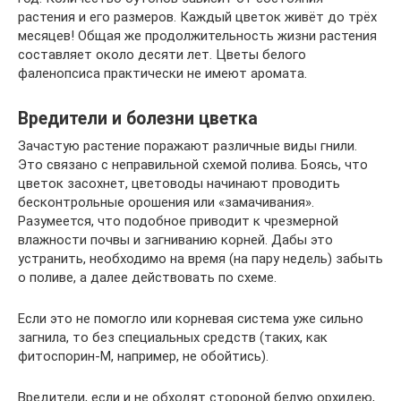
растения и его размеров. Каждый цветок живёт до трёх
месяцев! Общая же продолжительность жизни растения
составляет около десяти лет. Цветы белого
фаленопсиса практически не имеют аромата.
Вредители и болезни цветка
Зачастую растение поражают различные виды гнили.
Это связано с неправильной схемой полива. Боясь, что
цветок засохнет, цветоводы начинают проводить
бесконтрольные орошения или «замачивания».
Разумеется, что подобное приводит к чрезмерной
влажности почвы и загниванию корней. Дабы это
устранить, необходимо на время (на пару недель) забыть
о поливе, а далее действовать по схеме.
Если это не помогло или корневая система уже сильно
загнила, то без специальных средств (таких, как
фитоспорин-М, например, не обойтись).
Вредители, если и не обходят стороной белую орхидею,