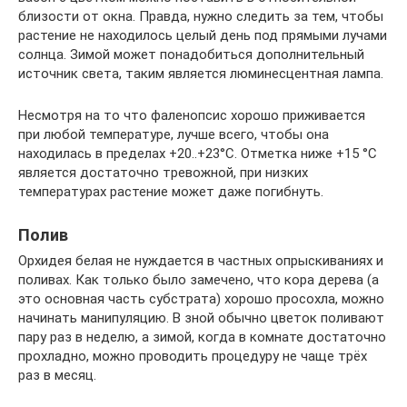
близости от окна. Правда, нужно следить за тем, чтобы
растение не находилось целый день под прямыми лучами
солнца. Зимой может понадобиться дополнительный
источник света, таким является люминесцентная лампа.
Несмотря на то что фаленопсис хорошо приживается
при любой температуре, лучше всего, чтобы она
находилась в пределах +20..+23°C. Отметка ниже +15 °C
является достаточно тревожной, при низких
температурах растение может даже погибнуть.
Полив
Орхидея белая не нуждается в частных опрыскиваниях и
поливах. Как только было замечено, что кора дерева (а
это основная часть субстрата) хорошо просохла, можно
начинать манипуляцию. В зной обычно цветок поливают
пару раз в неделю, а зимой, когда в комнате достаточно
прохладно, можно проводить процедуру не чаще трёх
раз в месяц.