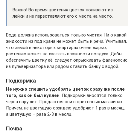
Важно! Во время цветения цветок поливают из
лейки и не переставляют его с места на место.
Вода должна использоваться только чистая. Ни о какой
жидкости из под крана не может быть и речи. Учитывая,
что зимой в некоторых квартирах очень жарко,
растению может не хватать влажности воздуха. Дабы
обеспечить цветку её, следует опрыскивать фаленопсис
из пульверизатора или рядом ставить банку с водой.
Подкормка
Не нужно спешить удобрять цветок сразу же после
того, как он был куплен
. Подкормки вносятся только
через пару лет. Продаются они в цветочных магазинах.
Причём, не цветущую орхидею удобряют 1 раз в месяц,
а цветущую – раза 2-3 в месяц.
Почва