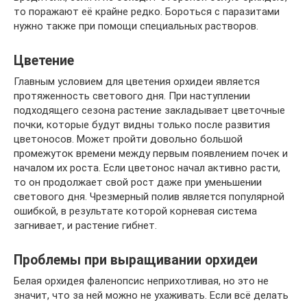
то поражают её крайне редко. Бороться с паразитами
нужно также при помощи специальных растворов.
Цветение
Главным условием для цветения орхидеи является
протяженность светового дня. При наступлении
подходящего сезона растение закладывает цветочные
почки, которые будут видны только после развития
цветоносов. Может пройти довольно большой
промежуток времени между первым появлением почек и
началом их роста. Если цветонос начал активно расти,
то он продолжает свой рост даже при уменьшении
светового дня. Чрезмерный полив является популярной
ошибкой, в результате которой корневая система
загнивает, и растение гибнет.
Проблемы при выращивании орхидеи
Белая орхидея фаленопсис неприхотливая, но это не
значит, что за ней можно не ухаживать. Если всё делать