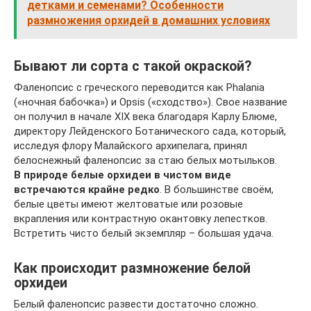
детками и семенами? Особенности
размножения орхидей в домашних условиях
Бывают ли сорта с такой окраской?
Фаленопсис с греческого переводится как Phalania
(«ночная бабочка») и Opsis («сходство»). Свое название
он получил в начале XIX века благодаря Карлу Блюме,
директору Лейденского Ботанического сада, который,
исследуя флору Малайского архипелага, принял
белоснежный фаленопсис за стаю белых мотыльков.
В природе белые орхидеи в чистом виде
встречаются крайне редко
. В большинстве своём,
белые цветы имеют желтоватые или розовые
вкрапления или контрастную окантовку лепестков.
Встретить чисто белый экземпляр – большая удача.
Как происходит размножение белой
орхидеи
Белый фаленопсис развести достаточно сложно.