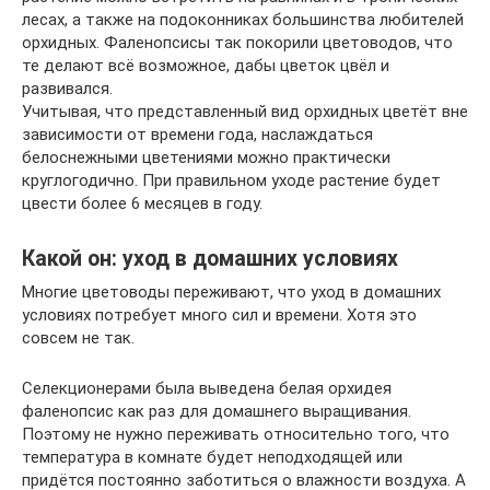
лесах, а также на подоконниках большинства любителей
орхидных. Фаленопсисы так покорили цветоводов, что
те делают всё возможное, дабы цветок цвёл и
развивался.
Учитывая, что представленный вид орхидных цветёт вне
зависимости от времени года, наслаждаться
белоснежными цветениями можно практически
круглогодично. При правильном уходе растение будет
цвести более 6 месяцев в году.
Какой он: уход в домашних условиях
Многие цветоводы переживают, что уход в домашних
условиях потребует много сил и времени. Хотя это
совсем не так.
Селекционерами была выведена белая орхидея
фаленопсис как раз для домашнего выращивания.
Поэтому не нужно переживать относительно того, что
температура в комнате будет неподходящей или
придётся постоянно заботиться о влажности воздуха. А