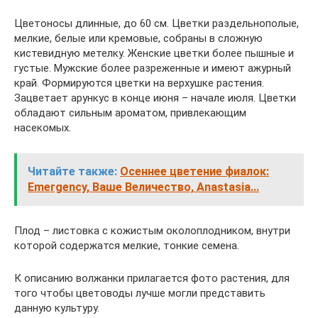
Цветоносы длинные, до 60 см. Цветки раздельнополые,
мелкие, белые или кремовые, собраны в сложную
кистевидную метелку. Женские цветки более пышные и
густые. Мужские более разреженные и имеют ажурный
край. Формируются цветки на верхушке растения.
Зацветает арункус в конце июня – начале июля. Цветки
обладают сильным ароматом, привлекающим
насекомых.
Читайте также:
Осеннее цветение фиалок:
Emergency, Ваше Величество, Anastasia...
Плод – листовка с кожистым околоплодником, внутри
которой содержатся мелкие, тонкие семена.
К описанию волжанки прилагается фото растения, для
того чтобы цветоводы лучше могли представить
данную культуру.