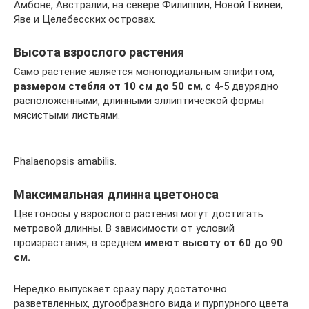
Амбоне, Австралии, на севере Филиппин, Новой Гвинеи,
Яве и Целебесских островах.
Высота взрослого растения
Само растение является моноподиальным эпифитом,
размером стебля от 10 см до 50 см
, с 4-5 двурядно
расположенными, длинными эллиптической формы
мясистыми листьями.
Phalaenopsis amabilis.
Максимальная длинна цветоноса
Цветоносы у взрослого растения могут достигать
метровой длинны. В зависимости от условий
произрастания, в среднем
имеют высоту от 60 до 90
см.
Нередко выпускает сразу пару достаточно
разветвленных, дугообразного вида и пурпурного цвета