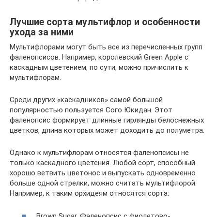
Лучшие сорта мультифлор и особенности
ухода за ними
Мультифлорами могут быть все из перечисленных групп
фаленопсисов. Например, королевский Green Apple с
каскадным цветением, по сути, можно причислить к
мультифлорам.
Среди других «каскадников» самой большой
популярностью пользуется Сого Юкидан. Этот
фаленопсис формирует длинные гирлянды белоснежных
цветков, длина которых может доходить до полуметра.
Однако к мультифлорам относятся фаленопсисы не
только каскадного цветения. Любой сорт, способный
хорошо ветвить цветонос и выпускать одновременно
больше одной стрелки, можно считать мультифлорой.
Например, к таким орхидеям относятся сорта:
Brown Sugar. Фаленопсис с фиолетово-