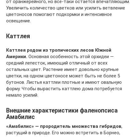
от оранжерейного, но всё-таки остаётся впечатляющим.
Увеличить количество цветков или усилить ветвление
цветоносов помогают подкормки и интенсивное
освещение.
Каттлея
Каттлея родом из тропических лесов Южной
Америки.
Основная особенность этой орхидеи —
средний лепесток, имеющий отличный от всех
остальных цвет. Растение имеет довольно крупные
цветки, на одном цветоносе может быть не более 5
бутонов. Листья каттлеи плотные и имеют овальную
форму. Чтобы вырастить каттлею дома потребуется
немало усилий.
Внешние характеристики фаленопсиса
Амабилис
«Амабилис» — прородитель множества гибридов
,
растущий в природе. Его можно встретить в Борнео,