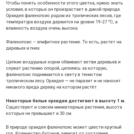
Чтобы понять особенности этого цветка, нужно знать
условия, в которых он произрастает в дикой природе.
Орхидея фаленопсис родом из тропических лесов, где
температура воздуха держится на уровне 19-27 °С, а
влажность воздуха очень высока.
Фаленопсис – эпифитное растение. То есть, растет на
деревьях и пнях.
Цепкие воздушные корни обвивают ветви деревьев и
служат растению опорой, цепляясь за которую,
фаленопсис поднимается к свету в тенистом
тропическом лесу. Орхидея — не паразит и не наносит
никакого вреда дереву, на котором растёт.
Некоторые белые орхидеи достигают в высоту 1 м.
Существуют и совсем миниатюрные растения, высота
которых не превышает и 30 см.
В природе орхидея фаленопсис может цвести круглый
год. Количество бутонов зависит от состояния