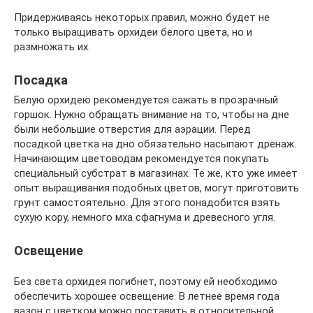
Придерживаясь некоторых правил, можно будет не
только выращивать орхидеи белого цвета, но и
размножать их.
Посадка
Белую орхидею рекомендуется сажать в прозрачный
горшок. Нужно обращать внимание на то, чтобы на дне
были небольшие отверстия для аэрации. Перед
посадкой цветка на дно обязательно насыпают дренаж.
Начинающим цветоводам рекомендуется покупать
специальный субстрат в магазинах. Те же, кто уже имеет
опыт выращивания подобных цветов, могут приготовить
грунт самостоятельно. Для этого понадобится взять
сухую кору, немного мха сфагнума и древесного угля.
Освещение
Без света орхидея погибнет, поэтому ей необходимо
обеспечить хорошее освещение. В летнее время года
вазон с цветком можно поставить в относительной