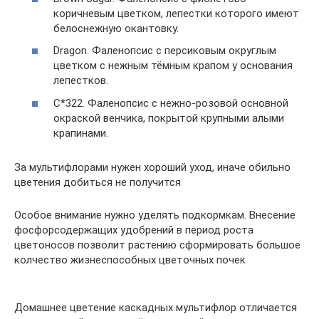
коричневым цветком, лепестки которого имеют
белоснежную окантовку.
Dragon. Фаленопсис с персиковым округлым
цветком с нежным тёмным крапом у основания
лепестков.
С*322. Фаленопсис с нежно-розовой основной
окраской венчика, покрытой крупными алыми
крапинами.
За мультифлорами нужен хороший уход, иначе обильно
цветения добиться не получится
Особое внимание нужно уделять подкормкам. Внесение
фосфорсодержащих удобрений в период роста
цветоносов позволит растению сформировать большое
колчество жизнеспособных цветочных почек
Домашнее цветение каскадных мультифлор отличается