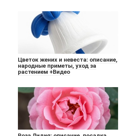
Цветок жених и невеста: описание,
народные приметы, уход за
растением +Видео
Роза Лидия: описание, посадка,