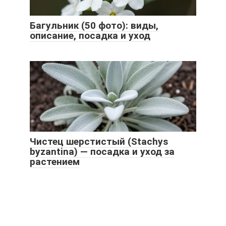
Багульник (50 фото): виды,
описание, посадка и уход
Чистец шерстистый (Stachys
byzantina) — посадка и уход за
растением