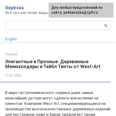
Перейти
Берёзка
Для любых предложений по
к
Всё про растения: виды, выращивание, уход
сайту: pskberezka@cp9.ru
контенту
Поиск:
English
Главная
Элегантные и Прочные: Деревянные
Менюхолдеры и Тейбл Тенты от West-Art
27.03.2024
В мире гастрономического сервиса даже самые
мельчайшие детали могут сделать впечатление на
клиентов. Компания West-Art, специализирующаяся на
производстве высококачественных деревянных изделий
для ресторанов, кафе и баров, предлагает своим