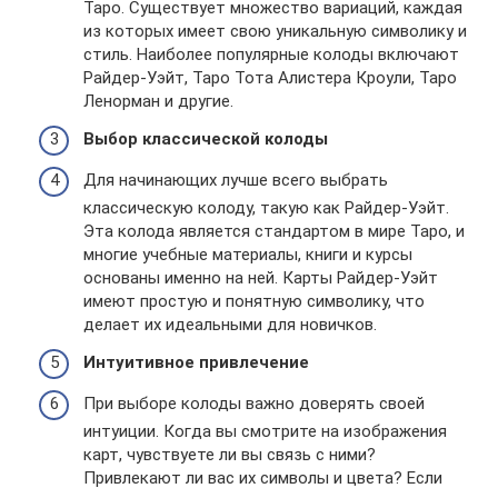
Таро. Существует множество вариаций, каждая
из которых имеет свою уникальную символику и
стиль. Наиболее популярные колоды включают
Райдер-Уэйт, Таро Тота Алистера Кроули, Таро
Ленорман и другие.
Выбор классической колоды
Для начинающих лучше всего выбрать
классическую колоду, такую как Райдер-Уэйт.
Эта колода является стандартом в мире Таро, и
многие учебные материалы, книги и курсы
основаны именно на ней. Карты Райдер-Уэйт
имеют простую и понятную символику, что
делает их идеальными для новичков.
Интуитивное привлечение
При выборе колоды важно доверять своей
интуиции. Когда вы смотрите на изображения
карт, чувствуете ли вы связь с ними?
Привлекают ли вас их символы и цвета? Если