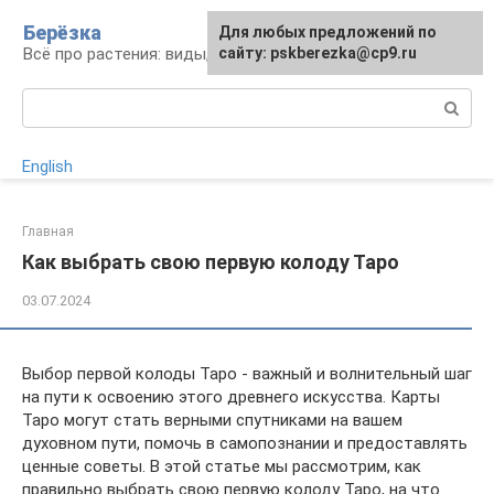
Перейти
Берёзка
Для любых предложений по
к
Всё про растения: виды, выращивание, уход
сайту: pskberezka@cp9.ru
контенту
Поиск:
English
Главная
Как выбрать свою первую колоду Таро
03.07.2024
Выбор первой колоды Таро - важный и волнительный шаг
на пути к освоению этого древнего искусства. Карты
Таро могут стать верными спутниками на вашем
духовном пути, помочь в самопознании и предоставлять
ценные советы. В этой статье мы рассмотрим, как
правильно выбрать свою первую колоду Таро, на что