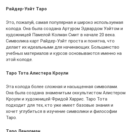
Райдер-Уэйт Таро
Это, пожалуй, самая популярная и широко используемая
колода. Она была создана Артуром Эдвардом Уэйтом и
художницей Памелой Колман Смит в начале 20 века.
Символика карт Райдер-Уэйт проста и понятна, что
делает их идеальными для начинающих. Большинство
учебных материалов и курсов основываются именно на
этой колоде.
Таро Тота Алистера Кроули
Эта колода более сложная и насыщенная символами.
Она была создана знаменитым оккультистом Алистером
Кроули и художницей Фридой Харрис. Таро Тота
подходит для тех, кто уже имеет базовые знания и
хочет углубиться в изучение символики и философии
Таро.
Таро Ленорман