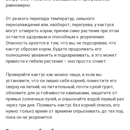
равномерно.
От резкого перепада температур, сильного
переохлаждения или, наоборот, перегрева, у кактуса
могут отмереть корни, причем само растение при этом
остается здоровым и способным к укоренению.
Опасность кроется в том, что вы, не подозревая, что
кактус сбросил корни, будете продолжать его
полноценно увлажнять и подкармливать, а это может
привести к гибели растения – оно просто сгниет.
Проверяйте кактус как можно чаще, и если вы
установите, что он лишил себя корней, поместите его
сверху на легкий, но питательный, почти сухой грунт,
обложите для устойчивости камешками, защитите от
прямых солнечных лучей, и опрыскайте водой первый раз
через три дня. Поливать кактус без корней опасно, его
нужно только время от времени опрыскивать до тех пор,
пока он не укоренится.