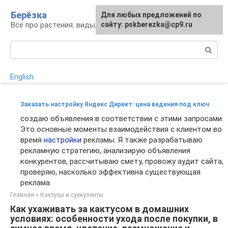
Перейти
Берёзка
Для любых предложений по
к
Всё про растения: виды, выращивание, уход
сайту: pskberezka@cp9.ru
контенту
Поиск:
English
Заказать настройку Яндекс Директ: цена ведения под ключ
создаю объявления в соответствии с этими запросами.
Это основные моменты взаимодействия с клиентом во
время
настройки
рекламы. Я также разрабатываю
рекламную стратегию, анализирую объявления
конкурентов, рассчитываю смету, провожу аудит сайта,
проверяю, насколько эффективна существующая
реклама.
Главная
»
Кактусы и суккуленты
Как ухаживать за кактусом в домашних
условиях: особенности ухода после покупки, в