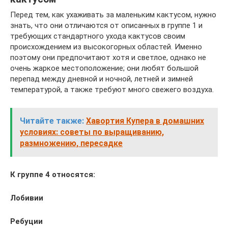
Перед тем, как ухаживать за маленьким кактусом, нужно
знать, что они отличаются от описанных в группе 1 и
требующих стандартного ухода кактусов своим
происхождением из высокогорных областей. Именно
поэтому они предпочитают хотя и светлое, однако не
очень жаркое местоположение; они любят большой
перепад между дневной и ночной, летней и зимней
температурой, а также требуют много свежего воздуха.
Читайте также:
Хавортия Купера в домашних
условиях: советы по выращиванию,
размножению, пересадке
К группе 4 относятся:
Лобивии
Ребуции