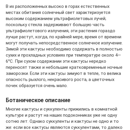
В их расположенных высоко в горах естественных
местах обитания солнечный свет характеризуется
высоким содержанием ультрафиолетовых лучей;
поскольку стекла задерживают большую часть
ультрафиолетового излучения, эти растения гораздо
лучше растут, когда, по крайней мере, время от времени
могут получать непосредственное солнечное излучение.
Зимой эти кактусы необходимо содержать в полностью
сухих и прохладных условиях при температуре около 4—
6°С. При сухом содержании эти кактусы нередко
переносят также и небольшие кратковременные ночные
заморозки. Если эти кактусы зимуют в тепле, то велика
опасность рыхлого, некрасивого роста, а цветочных
почек образуется очень мало.
Ботаническое описание
Многие кактусы и суккуленты прижились в комнатной
культуре и растут на наших подоконниках уже не одну
сотню лет. Однако суккуленты и кактусы не одно и то
же: если все кактусы являются суккулентами, то далеко