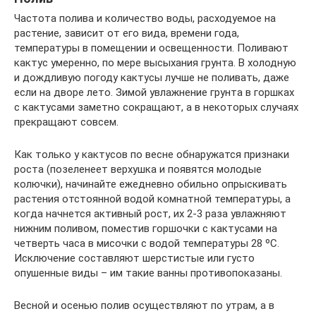
Частота полива и количество воды, расходуемое на
растение, зависит от его вида, времени года,
температуры в помещении и освещенности. Поливают
кактус умеренно, по мере высыхания грунта. В холодную
и дождливую погоду кактусы лучше не поливать, даже
если на дворе лето. Зимой увлажнение грунта в горшках
с кактусами заметно сокращают, а в некоторых случаях
прекращают совсем.
Как только у кактусов по весне обнаружатся признаки
роста (позеленеет верхушка и появятся молодые
колючки), начинайте ежедневно обильно опрыскивать
растения отстоянной водой комнатной температуры, а
когда начнется активный рост, их 2-3 раза увлажняют
нижним поливом, поместив горшочки с кактусами на
четверть часа в мисочки с водой температуры 28 ºC.
Исключение составляют шерстистые или густо
опушенные виды – им такие ванны противопоказаны.
Весной и осенью полив осуществляют по утрам, а в