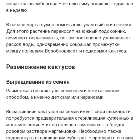
является шлюмбергера – ее всю зиму поливают один раз
в неделю.
В начале марта нужно помочь кактусам выйти из спячки.
Для этого растение переносят на южный подоконник,
начинают опрыскивать, потом постепенно увеличивают
расход воды, одновременно сокращая промежутки
между поливами. Возобновляют и подкормки кактуса.
Размножение кактусов
Выращивание из семян
Размножаются кактусы семенным и вегетативным
способом, а именно детками или черенками.
Выращивание кактусов из семян имеет свои сложности:
потребуется предварительная стерилизация купленных в
магазине семян – их на полчаса замачивают в бледно-
розовом растворе марганцовки. Необходимо также
подвергнуть стерилизации субстрат – пропарить его или