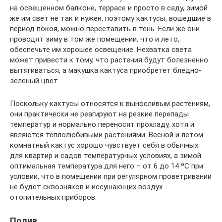
на освещенном балконе, террасе и просто в саду, зимой
же им свет не так и нужен, поэтому кактусы, вошедшие в
период покоя, можно переставить в тень. Если же они
проводят зиму в том же помещении, что и лето,
обеспечьте им хорошее освещение. Нехватка света
может привести к тому, что растения будут болезненно
вытягиваться, а макушка кактуса приобретет бледно-
зеленый цвет.
Поскольку кактусы относятся к выносливым растениям,
они практически не реагируют на резкие перепады
температур и нормально переносят прохладу, хотя и
являются теплолюбивыми растениями. Весной и летом
комнатный кактус хорошо чувствует себя в обычных
для квартир и садов температурных условиях, а зимой
оптимальная температура для него – от 6 до 14 ºC при
условии, что в помещении при регулярном проветривании
не будет сквозняков и иссушающих воздух
отопительных приборов.
Полив