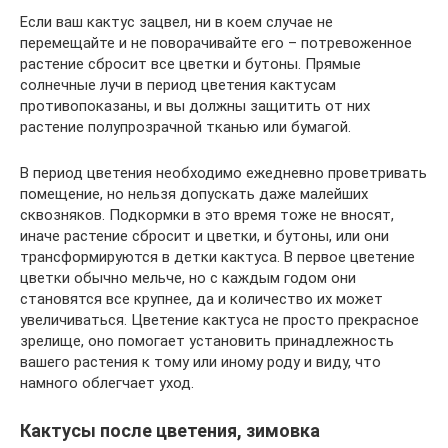
Если ваш кактус зацвел, ни в коем случае не
перемещайте и не поворачивайте его – потревоженное
растение сбросит все цветки и бутоны. Прямые
солнечные лучи в период цветения кактусам
противопоказаны, и вы должны защитить от них
растение полупрозрачной тканью или бумагой.
В период цветения необходимо ежедневно проветривать
помещение, но нельзя допускать даже малейших
сквозняков. Подкормки в это время тоже не вносят,
иначе растение сбросит и цветки, и бутоны, или они
трансформируются в детки кактуса. В первое цветение
цветки обычно мельче, но с каждым годом они
становятся все крупнее, да и количество их может
увеличиваться. Цветение кактуса не просто прекрасное
зрелище, оно помогает установить принадлежность
вашего растения к тому или иному роду и виду, что
намного облегчает уход.
Кактусы после цветения, зимовка