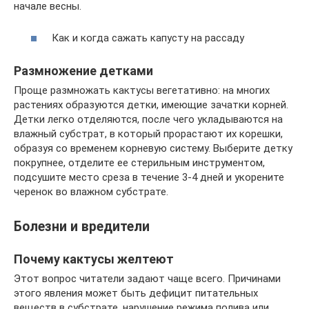
начале весны.
Как и когда сажать капусту на рассаду
Размножение детками
Проще размножать кактусы вегетативно: на многих
растениях образуются детки, имеющие зачатки корней.
Детки легко отделяются, после чего укладываются на
влажный субстрат, в который прорастают их корешки,
образуя со временем корневую систему. Выберите детку
покрупнее, отделите ее стерильным инструментом,
подсушите место среза в течение 3-4 дней и укорените
черенок во влажном субстрате.
Болезни и вредители
Почему кактусы желтеют
Этот вопрос читатели задают чаще всего. Причинами
этого явления может быть дефицит питательных
веществ в субстрате, нарушение режима полива или