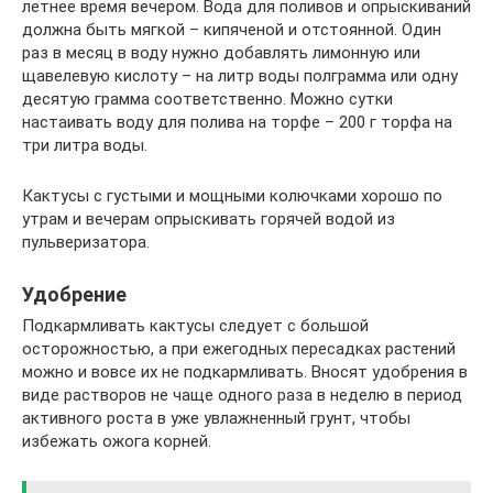
летнее время вечером. Вода для поливов и опрыскиваний
должна быть мягкой – кипяченой и отстоянной. Один
раз в месяц в воду нужно добавлять лимонную или
щавелевую кислоту – на литр воды полграмма или одну
десятую грамма соответственно. Можно сутки
настаивать воду для полива на торфе – 200 г торфа на
три литра воды.
Кактусы с густыми и мощными колючками хорошо по
утрам и вечерам опрыскивать горячей водой из
пульверизатора.
Удобрение
Подкармливать кактусы следует с большой
осторожностью, а при ежегодных пересадках растений
можно и вовсе их не подкармливать. Вносят удобрения в
виде растворов не чаще одного раза в неделю в период
активного роста в уже увлажненный грунт, чтобы
избежать ожога корней.