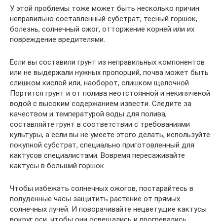
У этой проблемы тоже может быть несколько причин:
неправильно составленный субстрат, тесный горшок,
болезнь, солнечный ожог, отторжение корней или их
повреждение вредителями.
Если вы составили грунт из неправильных компонентов
или не выдержали нужных пропорций, почва может быть
слишком кислой или, наоборот, слишком щелочной.
Портится грунт и от полива неотстоянной и некипяченой
водой с высоким содержанием извести. Следите за
качеством и температурой воды для полива,
составляйте грунт в соответствии с требованиями
культуры, а если вы не умеете этого делать, используйте
покупной субстрат, специально приготовленный для
кактусов специалистами. Вовремя пересаживайте
кактусы в больший горшок.
Чтобы избежать солнечных ожогов, постарайтесь в
полуденные часы защитить растение от прямых
солнечных лучей. И поворачивайте нецветущие кактусы
вокруг оси, чтобы они освещались и прогревались