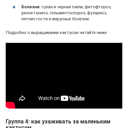
Болезни:
сухая и черная гнили, фитофтороз,
ризоктониоз, гельминтоспороз, фузариоз,
пятнистости и вирусные болезни.
Подробно о выращивании кактусов читайте ниже
Группа 4: как ухаживать за маленьким
кактусом