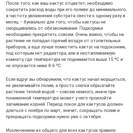
После того, как ваш кактус отцветет, необходимо
сократить расход воды при его поливе до минимального,
а частоту увлажнения субстрата свести к одному разу в
месяц – буквально для того, чтобы кактусы не
сморщивались от обезвоживания. Подкормки
необходимо прекратить совсем. Очень важно, чтобы на
растение не попадал горячий воздух от отопительных
приборов, а еще лучше поместить кактус на подоконник,
под которым нет радиатора, или в неотапливаемую
комнату, где температура не поднимается выше 15 ºC и
не опускается ниже 8-6 ºC.
Если вдруг вы обнаружили, что кактус начал морщиться,
не увеличивайте полив, а просто слегка обрызгайте
растение теплой водой – совсем немного, иначе при
пониженной температуре может у него произойти
загнивание корней. Период покоя для кактусов должен
длиться с ноября по март, значит, сокращать полив и
прекращать подкормки нужно уже с октября.
Исключением из общего для всех кактусов правила