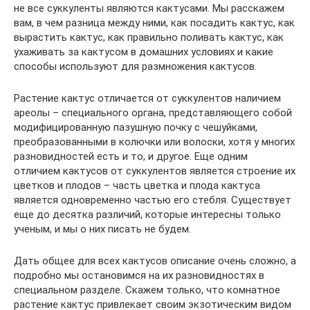
не все суккуленты являются кактусами. Мы расскажем
вам, в чем разница между ними, как посадить кактус, как
вырастить кактус, как правильно поливать кактус, как
ухаживать за кактусом в домашних условиях и какие
способы используют для размножения кактусов.
Растение кактус отличается от суккулентов наличием
ареолы – специального органа, представляющего собой
модифицированную пазушную почку с чешуйками,
преобразованными в колючки или волоски, хотя у многих
разновидностей есть и то, и другое. Еще одним
отличием кактусов от суккулентов является строение их
цветков и плодов – часть цветка и плода кактуса
является одновременно частью его стебля. Существует
еще до десятка различий, которые интересны только
ученым, и мы о них писать не будем.
Дать общее для всех кактусов описание очень сложно, а
подробно мы остановимся на их разновидностях в
специальном разделе. Скажем только, что комнатное
растение кактус привлекает своим экзотическим видом