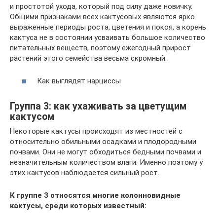
и простотой ухода, который под силу даже новичку.
Общими признаками всех кактусовых являются ярко
выраженные периоды роста, цветения и покоя, а корень
кактуса не в состоянии усваивать большое количество
питательных веществ, поэтому ежегодный прирост
растений этого семейства весьма скромный.
Как выглядят нарциссы
Группа 3: как ухаживать за цветущим
кактусом
Некоторые кактусы происходят из местностей с
относительно обильными осадками и плодородными
почвами. Они не могут обходиться бедными почвами и
незначительным количеством влаги. Именно поэтому у
этих кактусов наблюдается сильный рост.
К группе 3 относятся многие колонновидные
кактусы, среди которых известный: