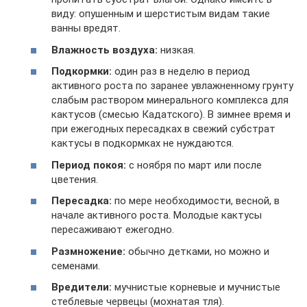
виду: опушенным и шерстистым видам такие
ванны вредят.
Влажность воздуха:
низкая.
Подкормки:
один раз в неделю в период
активного роста по заранее увлажненному грунту
слабым раствором минерального комплекса для
кактусов (смесью Кадатского). В зимнее время и
при ежегодных пересадках в свежий субстрат
кактусы в подкормках не нуждаются.
Период покоя:
с ноября по март или после
цветения.
Пересадка:
по мере необходимости, весной, в
начале активного роста. Молодые кактусы
пересаживают ежегодно.
Размножение:
обычно детками, но можно и
семенами.
Вредители:
мучнистые корневые и мучнистые
стеблевые червецы (мохнатая тля).