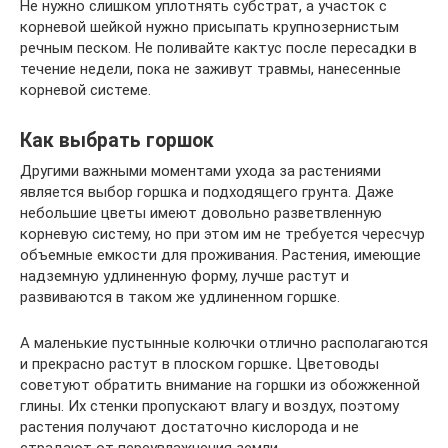
Не нужно слишком уплотнять субстрат, а участок с
корневой шейкой нужно присыпать крупнозернистым
речным песком. Не поливайте кактус после пересадки в
течение недели, пока не заживут травмы, нанесенные
корневой системе.
Как выбрать горшок
Другими важными моментами ухода за растениями
является выбор горшка и подходящего грунта. Даже
небольшие цветы имеют довольно разветвленную
корневую систему, но при этом им не требуется чересчур
объемные емкости для проживания. Растения, имеющие
надземную удлиненную форму, лучше растут и
развиваются в таком же удлиненном горшке.
А маленькие пустынные колючки отлично располагаются
и прекрасно растут в плоском горшке
.
Цветоводы
советуют обратить внимание на горшки из обожженной
глины. Их стенки пропускают влагу и воздух, поэтому
растения получают достаточно кислорода и не