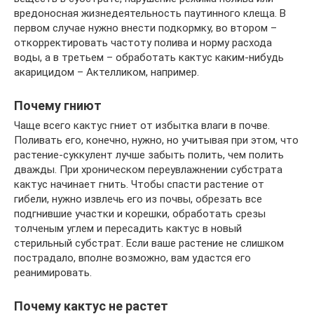
вредоносная жизнедеятельность паутинного клеща. В
первом случае нужно внести подкормку, во втором –
откорректировать частоту полива и норму расхода
воды, а в третьем – обработать кактус каким-нибудь
акарицидом – Актелликом, например.
Почему гниют
Чаще всего кактус гниет от избытка влаги в почве.
Поливать его, конечно, нужно, но учитывая при этом, что
растение-суккулент лучше забыть полить, чем полить
дважды. При хроническом переувлажнении субстрата
кактус начинает гнить. Чтобы спасти растение от
гибели, нужно извлечь его из почвы, обрезать все
подгнившие участки и корешки, обработать срезы
толченым углем и пересадить кактус в новый
стерильный субстрат. Если ваше растение не слишком
пострадало, вполне возможно, вам удастся его
реанимировать.
Почему кактус не растет