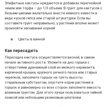
Эпифитные кактусы нуждаются в добавках перегнойной
земли или торфа – до 1/3 объема. В грунт для кактусов с
белыми шипами желательно внести немного извести в
виде кусков гипса или старой штукатурки. Если вы
составите грунт неправильно, у растения вполне может
произойти загнивание корней.
Цветы в ванной
Как пересадить
Пересадка кактуса осуществляется весной, в самом
начале активного роста. Уложите на дно горшка с
отверстиями дренажный слой из мелкого керамзита,
кирпичной крошки, крупного речного песка или старых
черепков, заполните горшок на треть высоты
стерильным субстратом, опустите корни растения в
горшок и равномерно со всех сторон заполните емкость
влажным грунтом. Для этого лучше пользоваться чайной
ложкой или небольшим резиновым шпателем.