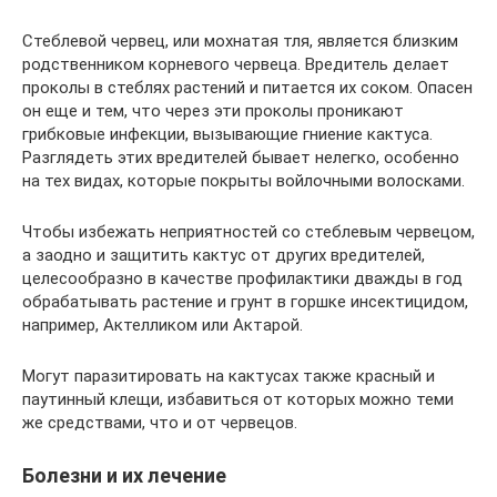
Стеблевой червец, или мохнатая тля, является близким
родственником корневого червеца. Вредитель делает
проколы в стеблях растений и питается их соком. Опасен
он еще и тем, что через эти проколы проникают
грибковые инфекции, вызывающие гниение кактуса.
Разглядеть этих вредителей бывает нелегко, особенно
на тех видах, которые покрыты войлочными волосками.
Чтобы избежать неприятностей со стеблевым червецом,
а заодно и защитить кактус от других вредителей,
целесообразно в качестве профилактики дважды в год
обрабатывать растение и грунт в горшке инсектицидом,
например, Актелликом или Актарой.
Могут паразитировать на кактусах также красный и
паутинный клещи, избавиться от которых можно теми
же средствами, что и от червецов.
Болезни и их лечение