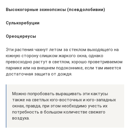
Высокогорные эхинопсисы (псевдолобивии)
Сулькоребуции
Ореоцереусы
Эти растения чахнут летом за стеклом выходящего на
южную сторону слишком жаркого окна, однако
превосходно растут в светлом, хорошо проветриваемом
парнике или на внешнем подоконнике, если там имеется
достаточная защита от дождя.
Можно попробовать выращивать эти кактусы
также на светлых юго-восточных и юго-западных
окнах, правда, при этом необходимо учесть их
потребность в большом количестве свежего
воздуха.