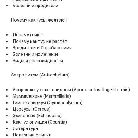
Болезни и вредители
Почему кактусы желтеют
Почему гниют
Почему кактус не растет
Вредители и борьба с ними
Болезни и их лечение
Виды и разновидности
Астрофитум (Astrophytum)
Апорокактус плетевидный (Aporocactus flagelliformis)
Маммиллярия (Mammillaria)
Гимнокалициум (Gymnocalycium)
Цереусы (Cereus)
Эхинопсис (Echinopsis)
Кактус опунция (Opuntia)
Литература
Полезные ссылки