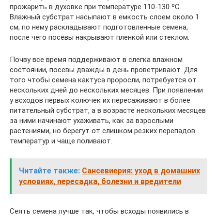
прожарить в духовке при температуре 110-130 ºC.
Влажный субстрат насыпают в емкость слоем около 1
см, по нему раскладывают подготовленные семена,
после чего посевы накрывают пленкой или стеклом.
Почву все время поддерживают в слегка влажном
состоянии, посевы дважды в день проветривают. Для
того чтобы семена кактуса проросли, потребуется от
нескольких дней до нескольких месяцев. При появлении
у всходов первых колючек их пересаживают в более
питательный субстрат, а в возрасте нескольких месяцев
за ними начинают ухаживать, как за взрослыми
растениями, но берегут от слишком резких перепадов
температур и чаще поливают.
Читайте также:
Сансевиерия: уход в домашних
условиях, пересадка, болезни и вредители
Сеять семена лучше так, чтобы всходы появились в