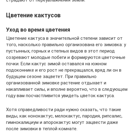
страдают от переувлажнения земли.
Цветение кактусов
Уход во время цветения
Цветение кактуса в значительной степени зависит от
того, насколько правильно организована его зимовка: у
пустынных, горных и степных видов в этот период
созревают молодые побеги и формируются цветочные
почки. Если кактус зимой оставался на южном
подоконнике и его рост не прекращался, вряд ли он в
будущем сезоне зацветет. При правильно
организованной зимовке растение отдыхает и
накапливает силы, и вполне вероятно, что в следующем
году вам посчастливится увидеть цветок кактуса.
Хотя справедливости ради нужно сказать, что такие
виды, как нонокактус, мелокактус, пародия, рипсалис,
гимнокалициум и апорокактус могут зацвести даже
после зимовки в теплой комнате.