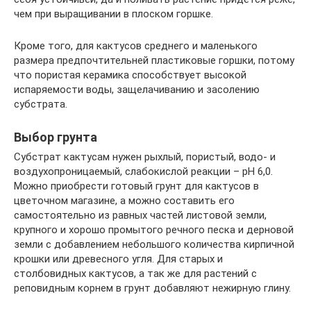
чем при выращивании в плоском горшке.
Кроме того, для кактусов среднего и маленького
размера предпочтительней пластиковые горшки, потому
что пористая керамика способствует высокой
испаряемости воды, защелачиванию и засолению
субстрата.
Выбор грунта
Субстрат кактусам нужен рыхлый, пористый, водо- и
воздухопроницаемый, слабокислой реакции – pH 6,0.
Можно приобрести готовый грунт для кактусов в
цветочном магазине, а можно составить его
самостоятельно из равных частей листовой земли,
крупного и хорошо промытого речного песка и дерновой
земли с добавлением небольшого количества кирпичной
крошки или древесного угля. Для старых и
столбовидных кактусов, а так же для растений с
реповидным корнем в грунт добавляют нежирную глину.