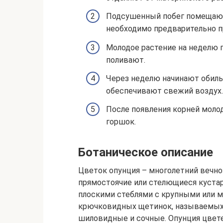
Подсушенный побег помещают 
необходимо предварительно п
Молодое растение на неделю 
поливают.
Через неделю начинают обиль
обеспечивают свежий воздух.
После появления корней мол
горшок.
Ботаническое описание
Цветок опунция – многолетний вечн
прямостоячие или стелющиеся куста
плоскими стеблями с крупными или м
крючковидных щетинок, называемых 
шиловидные и сочные. Опунция цвет