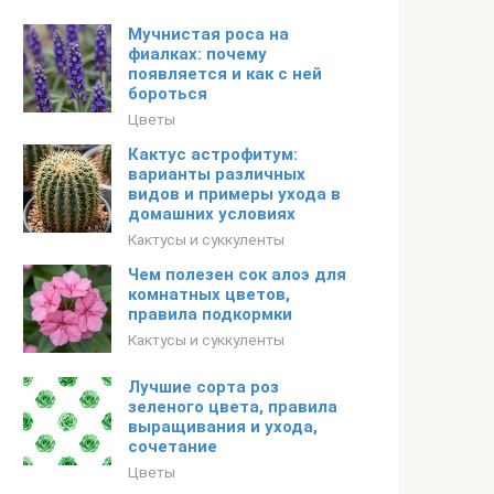
Мучнистая роса на
фиалках: почему
появляется и как с ней
бороться
Цветы
Кактус астрофитум:
варианты различных
видов и примеры ухода в
домашних условиях
Кактусы и суккуленты
Чем полезен сок алоэ для
комнатных цветов,
правила подкормки
Кактусы и суккуленты
Лучшие сорта роз
зеленого цвета, правила
выращивания и ухода,
сочетание
Цветы