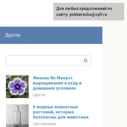
Для любых предложений по
English
сайту: pskberezka@cp9.ru
Другое
Поиск:
Фиалка Ян Менуэт:
выращивание и уход в
домашних условиях
Цветы
6 модных комнатных
растений, которые
безопасны для животных
Лиственные