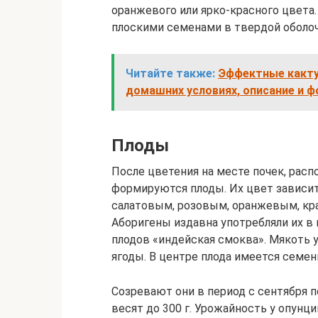
оранжевого или ярко-красного цвета
плоскими семенами в твердой оболоч
Читайте также:
Эффектные какту
домашних условиях, описание и 
Плоды
После цветения на месте почек, рас
формируются плоды. Их цвет зависит
салатовым, розовым, оранжевым, кр
Аборигены издавна употребляли их в
плодов «индейская смоква». Мякоть у
ягоды. В центре плода имеется семен
Созревают они в период с сентября п
весят до 300 г. Урожайность у опунци