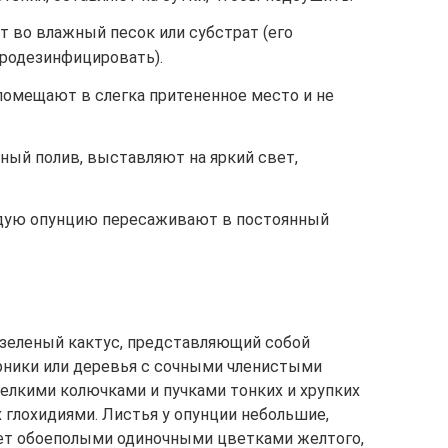
во влажный песок или субстрат (его
родезинфицировать).
помещают в слегка притененное место и не
ный полив, выставляют на яркий свет,
одую опунцию пересаживают в постоянный
озеленый кактус, представляющий собой
рники или деревья с сочными членистыми
елкими колючками и пучками тонких и хрупких
глохидиями. Листья у опунции небольшие,
ет обоеполыми одиночными цветками желтого,