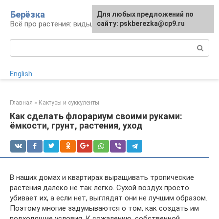
Перейти
Берёзка
Для любых предложений по
к
Всё про растения: виды, выращивание, уход
сайту: pskberezka@cp9.ru
контенту
Поиск:
English
Главная
»
Кактусы и суккуленты
Как сделать флорариум своими руками:
ёмкости, грунт, растения, уход
В наших домах и квартирах выращивать тропические
растения далеко не так легко. Сухой воздух просто
убивает их, а если нет, выглядят они не лучшим образом.
Поэтому многие задумываются о том, как создать им
подходящие условия. К сожалению, собственной