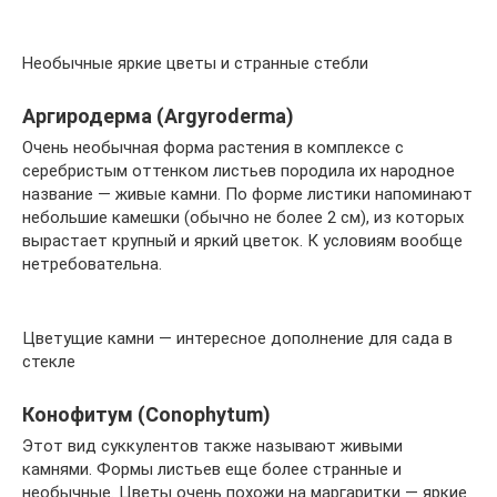
Необычные яркие цветы и странные стебли
Аргиродерма (Argyroderma)
Очень необычная форма растения в комплексе с
серебристым оттенком листьев породила их народное
название — живые камни. По форме листики напоминают
небольшие камешки (обычно не более 2 см), из которых
вырастает крупный и яркий цветок. К условиям вообще
нетребовательна.
Цветущие камни — интересное дополнение для сада в
стекле
Конофитум (Conophytum)
Этот вид суккулентов также называют живыми
камнями. Формы листьев еще более странные и
необычные. Цветы очень похожи на маргаритки — яркие