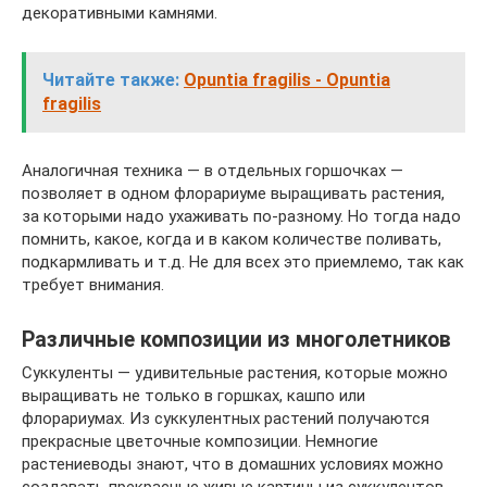
декоративными камнями.
Читайте также:
Opuntia fragilis - Opuntia
fragilis
Аналогичная техника — в отдельных горшочках —
позволяет в одном флорариуме выращивать растения,
за которыми надо ухаживать по-разному. Но тогда надо
помнить, какое, когда и в каком количестве поливать,
подкармливать и т.д. Не для всех это приемлемо, так как
требует внимания.
Различные композиции из многолетников
Суккуленты — удивительные растения, которые можно
выращивать не только в горшках, кашпо или
флорариумах. Из суккулентных растений получаются
прекрасные цветочные композиции. Немногие
растениеводы знают, что в домашних условиях можно
создавать прекрасные живые картины из суккулентов