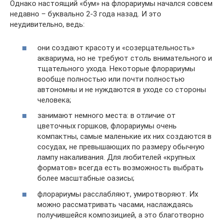
​Однако настоящий «бум» на флорариумы начался совсем
недавно – буквально 2-3 года назад. И это
неудивительно, ведь:
они создают красоту и «созерцательность»
аквариума, но не требуют столь внимательного и
тщательного ухода. Некоторые флорариумы
вообще полностью или почти полностью
автономны и не нуждаются в уходе со стороны
человека;
занимают немного места: в отличие от
цветочных горшков, флорариумы очень
компактны, самые маленькие их них создаются в
сосудах, не превышающих по размеру обычную
лампу накаливания. Для любителей «крупных
форматов» всегда есть возможность выбрать
более масштабные оазисы;
флорариумы расслабляют, умиротворяют. Их
можно рассматривать часами, наслаждаясь
получившейся композицией, а это благотворно