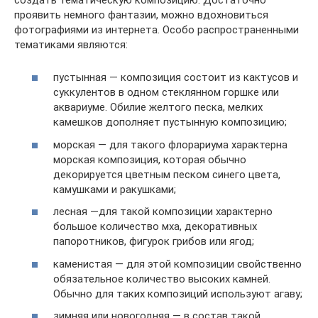
проявить немного фантазии, можно вдохновиться
фотографиями из интернета. Особо распространенными
тематиками являются:
пустынная — композиция состоит из кактусов и
суккулентов в одном стеклянном горшке или
аквариуме. Обилие желтого песка, мелких
камешков дополняет пустынную композицию;
морская — для такого флорариума характерна
морская композиция, которая обычно
декорируется цветным песком синего цвета,
камушками и ракушками;
лесная —для такой композиции характерно
большое количество мха, декоративных
папоротников, фигурок грибов или ягод;
каменистая — для этой композиции свойственно
обязательное количество высоких камней.
Обычно для таких композиций используют агаву;
зимняя или новогодняя — в состав такой