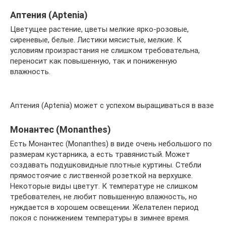
Аптения (Aptenia)
Цветущее растение, цветы мелкие ярко-розовые,
сиреневые, белые. Листики мясистые, мелкие. К
условиям произрастания не слишком требовательна,
переносит как повышенную, так и пониженную
влажность.
Аптения (Aptenia) может с успехом выращиваться в вазе
Монантес (Monanthes)
Есть Монантес (Monanthes) в виде очень небольшого по
размерам кустарника, а есть травянистый. Может
создавать подушковидные плотные куртины. Стебли
прямостоячие с лиственной розеткой на верхушке.
Некоторые виды цветут. К температуре не слишком
требователен, не любит повышенную влажность, но
нуждается в хорошем освещении. Желателен период
покоя с понижением температуры в зимнее время.