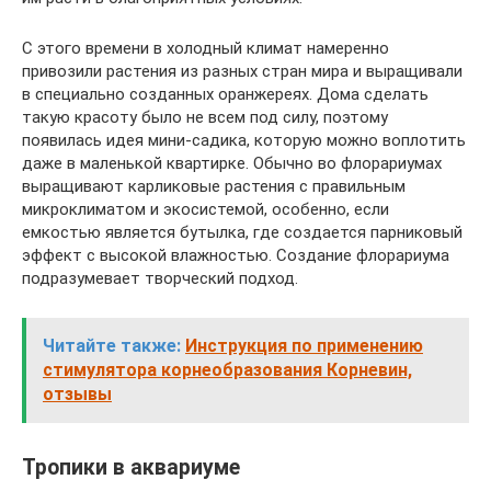
С этого времени в холодный климат намеренно
привозили растения из разных стран мира и выращивали
в специально созданных оранжереях. Дома сделать
такую красоту было не всем под силу, поэтому
появилась идея мини-садика, которую можно воплотить
даже в маленькой квартирке. Обычно во флорариумах
выращивают карликовые растения с правильным
микроклиматом и экосистемой, особенно, если
емкостью является бутылка, где создается парниковый
эффект с высокой влажностью. Создание флорариума
подразумевает творческий подход.
Читайте также:
Инструкция по применению
стимулятора корнеобразования Корневин,
отзывы
Тропики в аквариуме