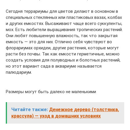
Сегодня террариумы для цветов делают в основном в
специальных стеклянных или пластиковых вазах, колбах
и других емкостях. Высаживают чаще всего суккуленты,
мох. Есть любители выращивания тропических растений.
Они любят повышенную влажность, так что закрытая
емкость — это для них. Отлично себя чувствуют во
флорариумах орхидеи, другие растения, которые могут
расти без почвы. Так как емкости герметичные, можно
создать условия для полуводных и болотных растений,
но этот вариант сада в аквариуме называется
палюдариум.
Размеры могут быть далеко не маленькими
Читайте также:
Денежное дерево (толстянка,
крассула) — уход в домашних условиях