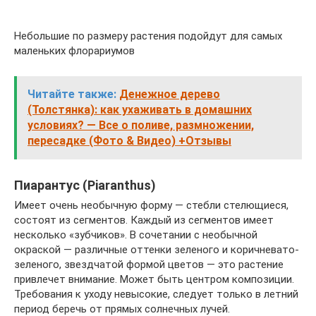
Небольшие по размеру растения подойдут для самых
маленьких флорариумов
Читайте также:
Денежное дерево
(Толстянка): как ухаживать в домашних
условиях? — Все о поливе, размножении,
пересадке (Фото & Видео) +Отзывы
Пиарантус (Piaranthus)
Имеет очень необычную форму — стебли стелющиеся,
состоят из сегментов. Каждый из сегментов имеет
несколько «зубчиков». В сочетании с необычной
окраской — различные оттенки зеленого и коричневато-
зеленого, звездчатой формой цветов — это растение
привлечет внимание. Может быть центром композиции.
Требования к уходу невысокие, следует только в летний
период беречь от прямых солнечных лучей.