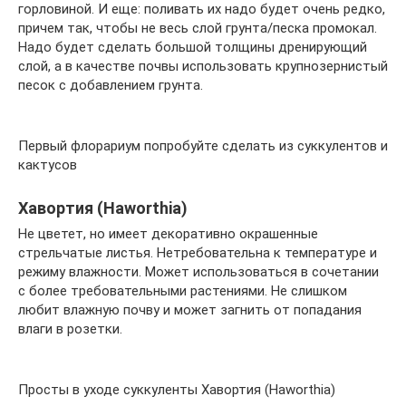
горловиной. И еще: поливать их надо будет очень редко,
причем так, чтобы не весь слой грунта/песка промокал.
Надо будет сделать большой толщины дренирующий
слой, а в качестве почвы использовать крупнозернистый
песок с добавлением грунта.
Первый флорариум попробуйте сделать из суккулентов и
кактусов
Хавортия (Haworthia)
Не цветет, но имеет декоративно окрашенные
стрельчатые листья. Нетребовательна к температуре и
режиму влажности. Может использоваться в сочетании
с более требовательными растениями. Не слишком
любит влажную почву и может загнить от попадания
влаги в розетки.
Просты в уходе суккуленты Хавортия (Haworthia)