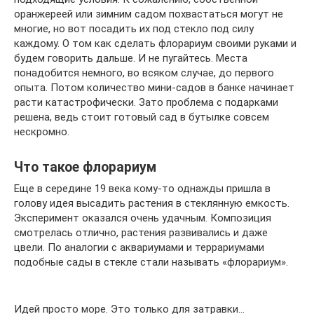
оранжереей или зимним садом похвастаться могут не
многие, но вот посадить их под стекло под силу
каждому. О том как сделать флорариум своими руками и
будем говорить дальше. И не пугайтесь. Места
понадобится немного, во всяком случае, до первого
опыта. Потом количество мини-садов в банке начинает
расти катастрофически. Зато проблема с подарками
решена, ведь стоит готовый сад в бутылке совсем
нескромно.
Что такое флорариум
Еще в середине 19 века кому-то однажды пришла в
голову идея высадить растения в стеклянную емкость.
Эксперимент оказался очень удачным. Композиция
смотрелась отлично, растения развивались и даже
цвели. По аналогии с аквариумами и террариумами
подобные сады в стекле стали называть «флорариум».
Идей просто море. Это только для затравки…