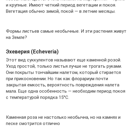
и крупные. Имеют четкий период вегетации и покоя.
Вегетация обычно зимой, покой — в летние месяцы.
Формы листьев самые необычные. И эти растения живут
на Земле?
Эхеверия (Echeveria)
Этот вид суккулентов называют еще каменной розой.
Уход простой, только листья лучше не трогать руками.
Они покрыты тончайшим налетом, который стирается
при прикосновении. Но так как флорариум почти
закрытая емкость, вероятность повреждения налета
мала. Еще одна особенность — необходим период покоя
с температурой порядка 15°C.
Каменная роза не настолько необычна, но на камнях и
песке смотрится отлично