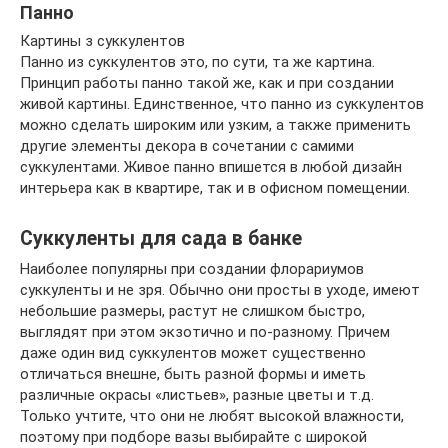
Панно
Картины з суккулентов
Панно из суккулентов это, по сути, та же картина.
Принцип работы панно такой же, как и при создании
живой картины. Единственное, что панно из суккулентов
можно сделать широким или узким, а также применить
другие элементы декора в сочетании с самими
суккулентами. Живое панно впишется в любой дизайн
интерьера как в квартире, так и в офисном помещении.
Суккуленты для сада в банке
Наиболее популярны при создании флорариумов
суккуленты и не зря. Обычно они просты в уходе, имеют
небольшие размеры, растут не слишком быстро,
выглядят при этом экзотично и по-разному. Причем
даже один вид суккулентов может существенно
отличаться внешне, быть разной формы и иметь
различные окрасы «листьев», разные цветы и т.д.
Только учтите, что они не любят высокой влажности,
поэтому при подборе вазы выбирайте с широкой