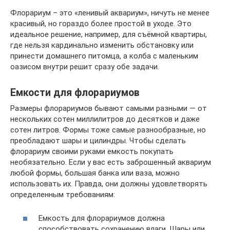
Флорариум – это «ленивый аквариум», ничуть не менее
красивый, но гораздо более простой в уходе. Это
идеальное решение, например, для съёмной квартиры,
где нельзя кардинально изменить обстановку или
принести домашнего питомца, а колба с маленьким
оазисом внутри решит сразу обе задачи.
Емкости для флорариумов
Размеры флорариумов бывают самыми разными — от
нескольких сотен миллилитров до десятков и даже
сотен литров. Формы тоже самые разнообразные, но
преобладают шары и цилиндры. Чтобы сделать
флорариум своими руками емкость покупать
необязательно. Если у вас есть заброшенный аквариум
любой формы, большая банка или ваза, можно
использовать их. Правда, они должны удовлетворять
определенным требованиям:
Емкость для флорариумов должна
способствовать сохранению влаги. Шары или