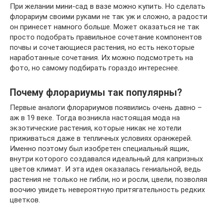
При желании мини-сад в вазе можно купить. Но сделать
флорариум своими руками не так уж и сложно, а радости
он принесет намного больше. Может оказаться не так
просто подобрать правильное сочетание компонентов
почвы и сочетающиеся растения, но есть некоторые
наработанные сочетания. Их можно подсмотреть на
фото, но самому подбирать гораздо интереснее.
Почему флорариумы так популярны?
​Первые аналоги флорариумов появились очень давно –
аж в 19 веке. Тогда возникла настоящая мода на
экзотические растения, которые никак не хотели
приживаться даже в тепличных условиях оранжерей.
Именно поэтому был изобретен специальный ящик,
внутри которого создавался идеальный для капризных
цветов климат. И эта идея оказалась гениальной, ведь
растения не только не гибли, но и росли, цвели, позволяя
воочию увидеть невероятную притягательность редких
цветков.