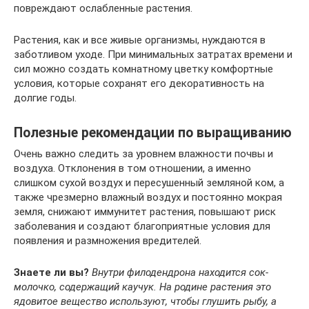
повреждают ослабленные растения.
Растения, как и все живые организмы, нуждаются в
заботливом уходе. При минимальных затратах времени и
сил можно создать комнатному цветку комфортные
условия, которые сохранят его декоративность на
долгие годы.
Полезные рекомендации по выращиванию
Очень важно следить за уровнем влажности почвы и
воздуха. Отклонения в том отношении, а именно
слишком сухой воздух и пересушенный земляной ком, а
также чрезмерно влажный воздух и постоянно мокрая
земля, снижают иммунитет растения, повышают риск
заболевания и создают благоприятные условия для
появления и размножения вредителей.
Знаете ли вы?
Внутри филодендрона находится сок-
молочко, содержащий каучук. На родине растения это
ядовитое вещество используют, чтобы глушить рыбу, а