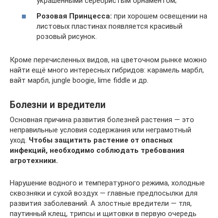
украшенными серебристым орнаментом;
Розовая Принцесса:
при хорошем освещении на
листовых пластинах появляется красивый
розовый рисунок.
Кроме перечисленных видов, на цветочном рынке можно
найти ещё много интересных гибридов: карамель марбл,
вайт марбл, jungle boogie, lime fiddle и др.
Болезни и вредители
Основная причина развития болезней растения — это
неправильные условия содержания или неграмотный
уход.
Чтобы защитить растение от опасных
инфекций, необходимо соблюдать требования
агротехники.
Нарушение водного и температурного режима, холодные
сквозняки и сухой воздух — главные предпосылки для
развития заболеваний. А злостные вредители — тля,
паутинный клещ, трипсы и щитовки в первую очередь