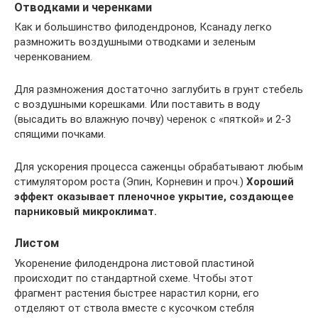
Отводками и черенками
Как и большинство филодендронов, Ксанаду легко
размножить воздушными отводками и зеленым
черенкованием.
Для размножения достаточно заглубить в грунт стебель
с воздушными корешками. Или поставить в воду
(высадить во влажную почву) черенок с «пяткой» и 2-3
спящими почками.
Для ускорения процесса саженцы обрабатывают любым
стимулятором роста (Эпин, Корневин и проч.)
Хороший
эффект оказывает пленочное укрытие, создающее
парниковый микроклимат.
Листом
Укоренение филодендрона листовой пластиной
происходит по стандартной схеме. Чтобы этот
фрагмент растения быстрее нарастил корни, его
отделяют от ствола вместе с кусочком стебля