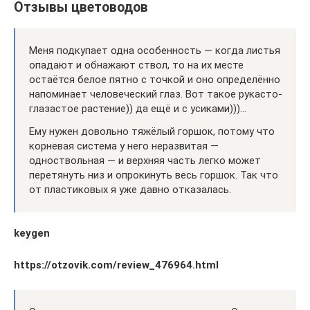
Отзывы цветоводов
Меня подкупает одна особенность — когда листья
опадают и обнажают ствол, то на их месте
остаётся белое пятно с точкой и оно определённо
напоминает человеческий глаз. Вот такое рукасто-
глазастое растение)) да ещё и с усиками)))…
Ему нужен довольно тяжёлый горшок, потому что
корневая система у него неразвитая —
одноствольная — и верхняя часть легко может
перетянуть низ и опрокинуть весь горшок. Так что
от пластиковых я уже давно отказалась.
keygen
https://otzovik.com/review_476964.html