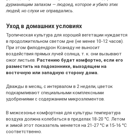
дурманящим запахом — людоед, которое и убило этих
людей, но слухи не оправдались.
Уход в домашних условиях
Тропическая культура для хорошей вегетации нуждается
в продолжительном светом дне (не менее 10-12 часов).
При этом филодендрон Ксанаду не выносит
воздействия прямых лучей солнца, т. к. они вызывают
ожог листьев.
Растению будет комфортно, если его
разместить на подоконнике, выходящем на
восточную или западную сторону дома.
Дважды в месяц, с интервалом в 2 недели, цветок
подкармливают специальными комплексными
удобрениями с содержанием микроэлементов.
В межсезонье комфортная для культуры температура
воздуха должна колебаться в пределах 18-20 °С. Летом
и зимой этот показатель меняется на 21-27 °С и 15-16 °С
соответственно.