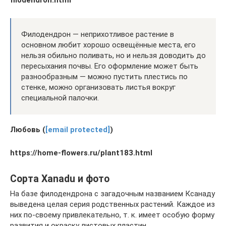
filodendron.html
Филодендрон — неприхотливое растение в
основном любит хорошо освещённые места, его
нельзя обильно поливать, но и нельзя доводить до
пересыхания почвы. Его оформление может быть
разнообразным — можно пустить плестись по
стенке, можно организовать листья вокруг
специальной палочки.
Любовь (
[email protected]
)
https://home-flowers.ru/plant183.html
Сорта Xanadu и фото
На базе филодендрона с загадочным названием Ксанаду
выведена целая серия родственных растений. Каждое из
них по-своему привлекательно, т. к. имеет особую форму
развития и окраску листовых пластин.