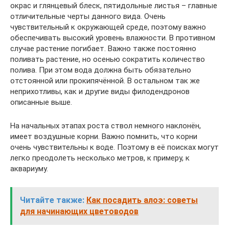
окрас и глянцевый блеск, пятидольные листья – главные
отличительные черты данного вида. Очень
чувствительный к окружающей среде, поэтому важно
обеспечивать высокий уровень влажности. В противном
случае растение погибает. Важно также постоянно
поливать растение, но осенью сократить количество
полива. При этом вода должна быть обязательно
отстоянной или прокипячённой. В остальном так же
неприхотливы, как и другие виды филодендронов
описанные выше.
На начальных этапах роста ствол немного наклонён,
имеет воздушные корни. Важно помнить, что корни
очень чувствительны к воде. Поэтому в её поисках могут
легко преодолеть несколько метров, к примеру, к
аквариуму.
Читайте также:
Как посадить алоэ: советы
для начинающих цветоводов