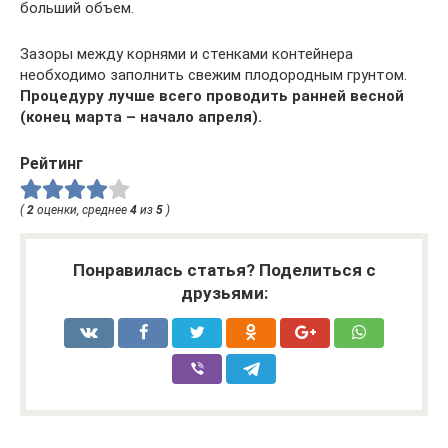
больший объем.
Зазоры между корнями и стенками контейнера
необходимо заполнить свежим плодородным грунтом.
Процедуру лучше всего проводить ранней весной
(конец марта – начало апреля).
Рейтинг
(
2
оценки, среднее
4
из
5
)
Понравилась статья? Поделиться с
друзьями: