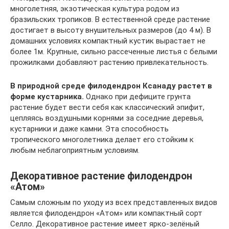
многолетняя, экзотическая культура родом из
бразильских тропиков. В естественной среде растение
достигает в высоту внушительных размеров (до 4 м). В
домашних условиях компактный кустик вырастает не
более 1м. Крупные, сильно рассеченные листья с белыми
прожилками добавляют растению привлекательность.
В природной среде филодендрон Ксанаду растет в
форме кустарника.
Однако при дефиците грунта
растение будет вести себя как классический эпифит,
цепляясь воздушными корнями за соседние деревья,
кустарники и даже камни. Эта способность
тропического многолетника делает его стойким к
любым неблагоприятным условиям.
Декоративное растение филодендрон
«Атом»
Самым сложным по уходу из всех представленных видов
является филодендрон «Атом» или компактный сорт
Селло. Декоративное растение имеет ярко-зелёный