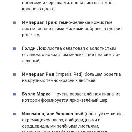
побегами и черешками, новая листва тёмно-
красного цвета;
Империал Грин:
тёмно-зелёные кожистые
листья со светлыми жилками собраны в густую
розетку;
Голди Лок:
листва салатовая с золотистым
отливом, с возрастом меняют цвет на светло-
зелёный;
Империал Ред
(Imperial Red): большая розетка
из крупных тёмно-красных листьев;
Бурле Маркс
— очень разветвлённая лиана, из
которой формируется ярко-зелёный шар;
Илземана, или Украшенный
(орнатум) — лиана,
стремящаяся вверх, с яйцевидными и
сердцевидными зелёными листьями,