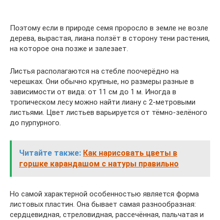
Поэтому если в природе семя проросло в земле не возле
дерева, вырастая, лиана ползёт в сторону тени растения,
на которое она позже и залезает.
Листья располагаются на стебле поочерёдно на
черешках. Они обычно крупные, но размеры разные в
зависимости от вида: от 11 см до 1 м. Иногда в
тропическом лесу можно найти лиану с 2-метровыми
листьями. Цвет листьев варьируется от тёмно-зелёного
до пурпурного.
Читайте также:
Как нарисовать цветы в
горшке карандашом с натуры правильно
Но самой характерной особенностью является форма
листовых пластин. Она бывает самая разнообразная:
сердцевидная, стреловидная, рассечённая, пальчатая и