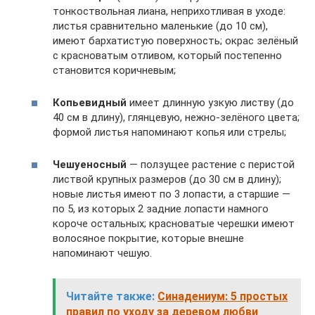
тонкоствольная лиана, неприхотливая в уходе:
листья сравнительно маленькие (до 10 см),
имеют бархатистую поверхность; окрас зелёный
с красноватым отливом, который постепенно
становится коричневым;
Копьевидный
имеет длинную узкую листву (до
40 см в длину), глянцевую, нежно-зелёного цвета;
формой листья напоминают копья или стрелы;
Чешуеносный
— ползущее растение с перистой
листвой крупных размеров (до 30 см в длину);
новые листья имеют по 3 лопасти, а старшие —
по 5, из которых 2 задние лопасти намного
короче остальных; красноватые черешки имеют
волосяное покрытие, которые внешне
напоминают чешую.
Читайте также:
Синадениум: 5 простых
правил по уходу за деревом любви