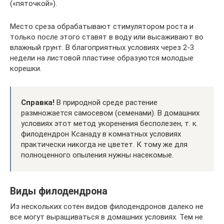
(«пяточкой»).
Место среза обрабатывают стимулятором роста и
только после этого ставят в воду или высаживают во
влажный грунт. В благоприятных условиях через 2-3
недели на листовой пластине образуются молодые
корешки.
Справка!
В природной среде растение
размножается самосевом (семенами). В домашних
условиях этот метод укоренения бесполезен, т. к.
филодендрон Ксанаду в комнатных условиях
практически никогда не цветет. К тому же для
полноценного опыления нужны насекомые.
Виды филодендрона
Из нескольких сотен видов филодендронов далеко не
все могут выращиваться в домашних условиях. Тем не