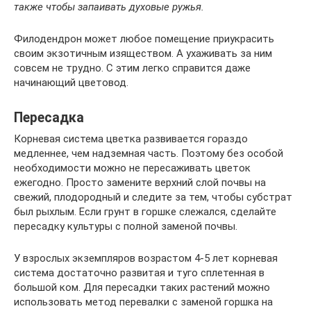
также чтобы запаивать духовые ружья.
Филодендрон может любое помещение приукрасить
своим экзотичным изяществом. А ухаживать за ним
совсем не трудно. С этим легко справится даже
начинающий цветовод.
Пересадка
Корневая система цветка развивается гораздо
медленнее, чем надземная часть. Поэтому без особой
необходимости можно не пересаживать цветок
ежегодно. Просто замените верхний слой почвы на
свежий, плодородный и следите за тем, чтобы субстрат
был рыхлым. Если грунт в горшке слежался, сделайте
пересадку культуры с полной заменой почвы.
У взрослых экземпляров возрастом 4-5 лет корневая
система достаточно развитая и туго сплетенная в
большой ком. Для пересадки таких растений можно
использовать метод перевалки с заменой горшка на