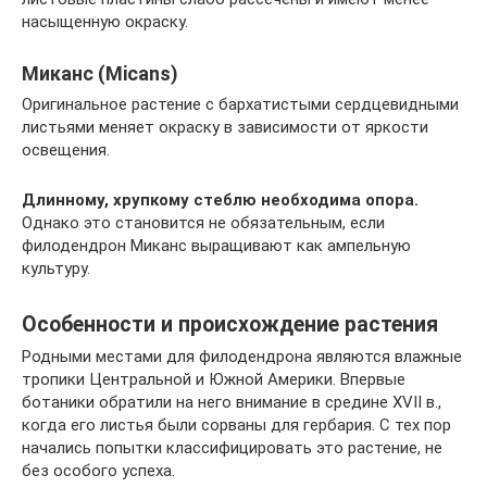
насыщенную окраску.
Миканс (Micans)
Оригинальное растение с бархатистыми сердцевидными
листьями меняет окраску в зависимости от яркости
освещения.
Длинному, хрупкому стеблю необходима опора.
Однако это становится не обязательным, если
филодендрон Миканс выращивают как ампельную
культуру.
Особенности и происхождение растения
Родными местами для филодендрона являются влажные
тропики Центральной и Южной Америки. Впервые
ботаники обратили на него внимание в средине XVII в.,
когда его листья были сорваны для гербария. С тех пор
начались попытки классифицировать это растение, не
без особого успеха.