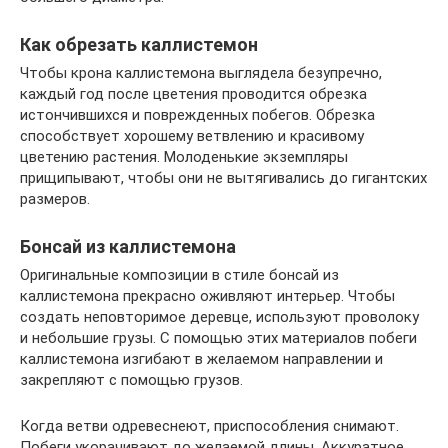
Как обрезать каллистемон
Чтобы крона каллистемона выглядела безупречно,
каждый год после цветения проводится обрезка
истончившихся и поврежденных побегов. Обрезка
способствует хорошему ветвлению и красивому
цветению растения. Молоденькие экземпляры
прищипывают, чтобы они не вытягивались до гигантских
размеров.
Бонсай из каллистемона
Оригинальные композиции в стиле бонсай из
каллистемона прекрасно оживляют интерьер. Чтобы
создать неповторимое деревце, используют проволоку
и небольшие грузы. С помощью этих материалов побеги
каллистемона изгибают в желаемом направлении и
закрепляют с помощью грузов.
Когда ветви одревеснеют, приспособления снимают.
Побеги укорачивают до желаемой длины. Аккуратное