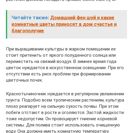
Читайте также:
Домашний фен шуй и какие
комнатные цветы приносят в дом счастье и
благополучие
При выращивании культуры в жарком помещении ее
стоит притенить от яркого полуденного солнца или
переместить на свежий воздух. В зимнее время года
цветок нуждается в искусственном освещении. При его
отсутствии есть риск проблем при формировании
цветочных почек.
Краснотычиночник нуждается в регулярном увлажнении
грунта. Подобно всем тропическим растениям, культура
плохо реагирует на сильную сухость почвы. При этом
побеги отстают в росте и оголяются. Застой жидкости
тоже недопустим. Он провоцирует гниение корневой
системы. Для полива стоит использовать очищенную
воду. Она должна иметь комнатную температуру.