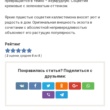
превращается в темно – изумрудную. Соцветия
кремовые с зеленоватым оттенком.
Яркие пушистые соцветия каллистемона вносят уют и
радость в дом. Оригинальная внешность экзота в
сочетании с абсолютной непривередливостью
объясняют его растущую популярность.
Рейтинг
(
2
оценки, среднее
5
из
5
)
Понравилась статья? Поделиться с
друзьями: