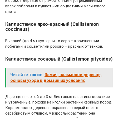
Высокое деревце с прямостоячими устремленными
вверх побегами и пушистыми соцветиями малинового
цвета.
Каллистемон ярко-красный (Callistemon
coccineus)
Высокий (до 4 м) кустарник с серо – коричневыми
побегами и соцветиями розово – красных оттенков.
Каллистемон сосновый (Callistemon pityoides)
Читайте также:
Замия, пальмовое деревце,
основы ухода в домашних условиях
Деревце высотой до 3 м. Листовые пластины короткие
и утонченные, похожи на иголки растений хвойных пород.
Кора молодых деревьев окрашена в серый цвет с
серебристым отливом, у взрослых растений она