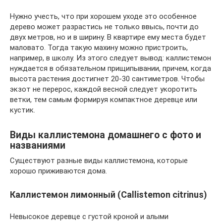
Нужно учесть, что при хорошем уходе это особенное
дерево может разрастись не только ввысь, почти до
двух метров, но и в ширину. В квартире ему места будет
маловато. Тогда такую махину можно пристроить,
например, в школу. Из этого следует вывод: каллистемон
нуждается в обязательном прищипывании, причем, когда
высота растения достигнет 20-30 сантиметров. Чтобы
экзот не перерос, каждой весной следует укоротить
ветки, тем самым формируя компактное деревце или
кустик.
Виды каллистемона домашнего с фото и
названиями
Существуют разные виды каллистемона, которые
хорошо приживаются дома.
Каллистемон лимонный (Callistemon citrinus)
Невысокое деревце с густой кроной и алыми