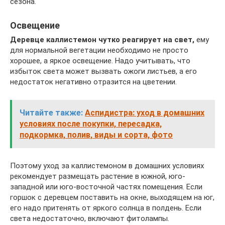
сезона.
Освещение
Деревце каллистемон чутко реагирует на свет,
ему
для нормальной вегетации необходимо не просто
хорошее, а яркое освещение. Надо учитывать, что
избыток света может вызвать ожоги листьев, а его
недостаток негативно отразится на цветении.
Читайте также:
Аспидистра: уход в домашних
условиях после покупки, пересадка,
подкормка, полив, виды и сорта, фото
Поэтому уход за каллистемоном в домашних условиях
рекомендует размещать растение в южной, юго-
западной или юго-восточной частях помещения. Если
горшок с деревцем поставить на окне, выходящем на юг,
его надо притенять от яркого солнца в полдень. Если
света недостаточно, включают фитолампы.