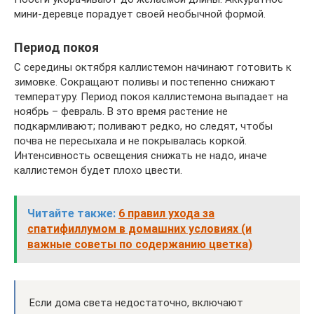
мини-деревце порадует своей необычной формой.
Период покоя
С середины октября каллистемон начинают готовить к
зимовке. Сокращают поливы и постепенно снижают
температуру. Период покоя каллистемона выпадает на
ноябрь – февраль. В это время растение не
подкармливают; поливают редко, но следят, чтобы
почва не пересыхала и не покрывалась коркой.
Интенсивность освещения снижать не надо, иначе
каллистемон будет плохо цвести.
Читайте также:
6 правил ухода за
спатифиллумом в домашних условиях (и
важные советы по содержанию цветка)
Если дома света недостаточно, включают