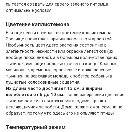
пытается создать для своего зеленого питомца
оптимальные условия.
Цветение каллистемона
В конце весны начинается цветение каллистемона.
Зрелище впечатляет оригинальностью и красотой.
Необычность цветущего растения состоит не в
элегантности, нежности или окраске лепестков (их
вообще плохо видно), а в большом количестве ярких
тычинок, имеющих золотую точку на конце. Красные,
малиновые, кремовые, оранжевые и даже зеленые
тычинки на верхушках молодых побегов собраны в
пушистые колосовидные соцветия.
Их длина часто достигает 13 см, а ширина
колеблется от 5 до 10 см.
После завершения цветения
тычинки заменяются круглыми плодами, крепко
цепляющимися за побеги. Дома каллистемон семена не
образует, потому что здесь его не опыляют птицы.
Температурный режим