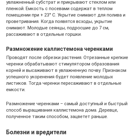
увлажненный субстрат и прикрывают стеклом или
пленкой. Емкость с посевами содержат в теплом
помещении при + 23° C. Укрытие снимают для полива и
проветривания. Когда появятся всходы, укрытие
снимают. Молодые сеянцы, подросшие до 7 см,
рассаживают в отдельные горшки.
Размножение каллистемона черенками
Проводят после обрезки растения. Отрезанные крепкие
черенки обрабатывают стимулятором образования
корней и высаживают в увлажненную почву. Признаком
успешного укоренения будет появление молодых
листиков. Тогда черенки пересаживают в отдельные
емкости.
Размножение черенками – самый доступный и быстрый
способ выращивания каллистемона дома. Деревце,
полученное таким способом, зацветет раньше.
Болезни и вредители