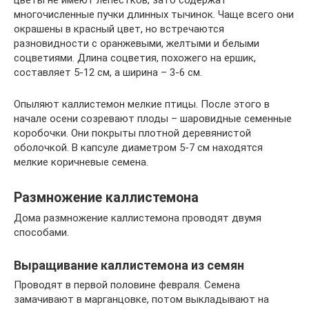
цветы не имеют лепестков, зато содержат
многочисленные пучки длинных тычинок. Чаще всего они
окрашены в красный цвет, но встречаются
разновидности с оранжевыми, желтыми и белыми
соцветиями. Длина соцветия, похожего на ершик,
составляет 5-12 см, а ширина – 3-6 см.
Опыляют каллистемон мелкие птицы. После этого в
начале осени созревают плоды – шаровидные семенные
коробочки. Они покрыты плотной деревянистой
оболочкой. В капсуле диаметром 5-7 см находятся
мелкие коричневые семена.
Размножение каллистемона
Дома размножение каллистемона проводят двумя
способами.
Выращивание каллистемона из семян
Проводят в первой половине февраля. Семена
замачивают в марганцовке, потом выкладывают на