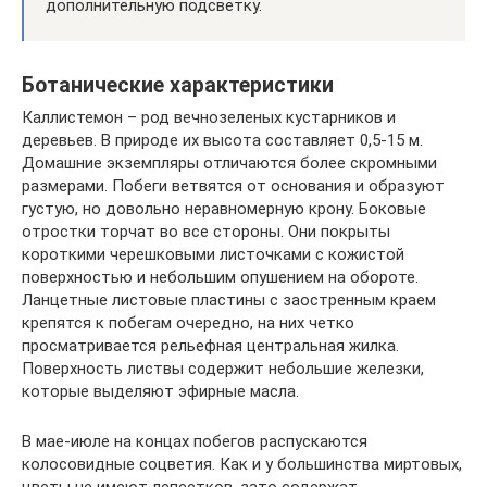
дополнительную подсветку.
Ботанические характеристики
Каллистемон – род вечнозеленых кустарников и
деревьев. В природе их высота составляет 0,5-15 м.
Домашние экземпляры отличаются более скромными
размерами. Побеги ветвятся от основания и образуют
густую, но довольно неравномерную крону. Боковые
отростки торчат во все стороны. Они покрыты
короткими черешковыми листочками с кожистой
поверхностью и небольшим опушением на обороте.
Ланцетные листовые пластины с заостренным краем
крепятся к побегам очередно, на них четко
просматривается рельефная центральная жилка.
Поверхность листвы содержит небольшие железки,
которые выделяют эфирные масла.
В мае-июле на концах побегов распускаются
колосовидные соцветия. Как и у большинства миртовых,