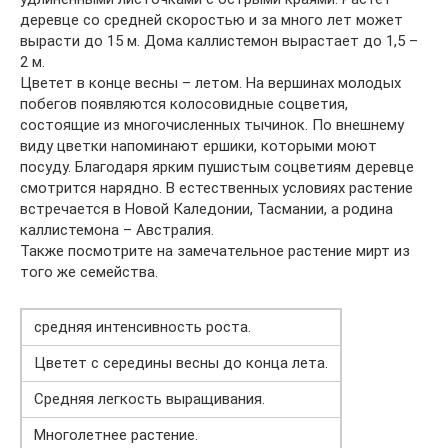
деревце со средней скоростью и за много лет может
вырасти до 15 м. Дома каллистемон вырастает до 1,5 –
2 м.
Цветет в конце весны – летом. На вершинах молодых
побегов появляются колосовидные соцветия,
состоящие из многочисленных тычинок. По внешнему
виду цветки напоминают ершики, которыми моют
посуду. Благодаря ярким пушистым соцветиям деревце
смотрится нарядно. В естественных условиях растение
встречается в Новой Каледонии, Тасмании, а родина
каллистемона – Австралия.
Также посмотрите на замечательное растение мирт из
того же семейства.
средняя интенсивность роста.
Цветет с середины весны до конца лета.
Средняя легкость выращивания.
Многолетнее растение.