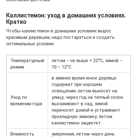
Каллистемон: уход в домашних условиях.
Кратко
Чтобы каллистемон в домашних условиях вырос
красивым деревцем, надо постараться и создать
оптимальные условия:
Температурный
летом – не выше + 22°C, зимой –
режим
10 – 12°C.
в зимнее время юное деревце
содержат при хорошем
освещении; летом выносят на
Уход по
улицу; через год на теплый сезон
временам года
высаживают в сад, зимой
переносят домой и устраивают
прохладную зимовку; летом
каллистемон зацветет
Влажность
умеренная; летом через день