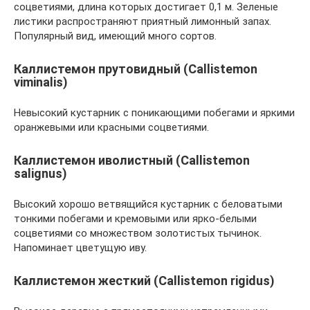
соцветиями, длина которых достигает 0,1 м. Зеленые
листики распространяют приятный лимонный запах.
Популярный вид, имеющий много сортов.
Каллистемон прутовидный (Callistemon
viminalis)
Невысокий кустарник с поникающими побегами и яркими
оранжевыми или красными соцветиями.
Каллистемон иволистный (Callistemon
salignus)
Высокий хорошо ветвящийся кустарник с беловатыми
тонкими побегами и кремовыми или ярко-белыми
соцветиями со множеством золотистых тычинок.
Напоминает цветущую иву.
Каллистемон жесткий (Callistemon rigidus)