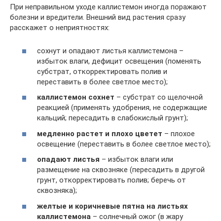
При неправильном уходе каллистемон иногда поражают
болезни и вредители. Внешний вид растения сразу
расскажет о неприятностях:
сохнут и опадают листья каллистемона –
избыток влаги, дефицит освещения (поменять
субстрат, откорректировать полив и
переставить в более светлое место);
каллистемон сохнет
– субстрат со щелочной
реакцией (применять удобрения, не содержащие
кальций; пересадить в слабокислый грунт);
медленно растет и плохо цветет
– плохое
освещение (переставить в более светлое место);
опадают листья
– избыток влаги или
размещение на сквозняке (пересадить в другой
грунт, откорректировать полив; беречь от
сквозняка);
желтые и коричневые пятна на листьях
каллистемона
– солнечный ожог (в жару