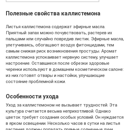
Полезные свойства каллистемона
Листья каллистемона содержат эфирные масла.
Приятный запах можно почувствовать, растерев их
пальцами или случайно повредив листик. Эфирные масла,
улетучиваясь, обогащают воздух фитонцидами, тем
самым снижая риск возникновения простуды. Аромат
каллистемона успокаивает нервную систему, улучшает
настроение. Оставшиеся после обрезки здоровые
черенки используют в домашнем косметическом салоне:
из них готовят отвары и настойки, улучшающие
состояние проблемной кожи.
Особенности ухода
Уход за каллистемоном не вызывает трудностей. Эта
культура считается весьма неприхотливой. Однако
цветок требует создания особых условий. Он нуждается
в ярком освещении. Несколько часов в сутки на листья
растения должны попадать прямые солнечные лучи.