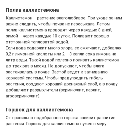
Полив каллистемона
Каллистемон – растение влаголюбивое. При уходе за ним
важно следить, чтобы почва не пересыхала. Летом
полив каллистемона проводят через каждые 8 дней,
зимой – через каждые 10 суток. Поливают хорошо
отстоянной тепловатой водой.
Если вода содержит много хлора, ее смягчают, добавляя
0,2 г лимонной кислоты или 2 – 3 капли сока лимона на
литр воды. Такой водой полезно поливать каллистемон
до трех раз в месяц. Не допускают, чтобы влага
застаивалась в почве. Застой ведет к загниванию
корневой системы. Чтобы предупредить гибель
растения, создают хороший дренажный слой, а в почву
добавляют разрыхлители (вермикулит, перлит,
агровермикулит).
Горшок для каллистемона
От правильно подобранного горшка зависит развитие
растения. Горшок для каллистемона нужен в меру