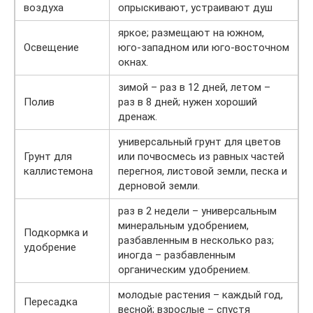
воздуха
опрыскивают, устраивают душ
яркое; размещают на южном,
Освещение
юго-западном или юго-восточном
окнах.
зимой – раз в 12 дней, летом –
Полив
раз в 8 дней; нужен хороший
дренаж.
универсальный грунт для цветов
Грунт для
или почвосмесь из равных частей
каллистемона
перегноя, листовой земли, песка и
дерновой земли.
раз в 2 недели – универсальным
минеральным удобрением,
Подкормка и
разбавленным в несколько раз;
удобрение
иногда – разбавленным
органическим удобрением.
молодые растения – каждый год,
Пересадка
весной; взрослые – спустя