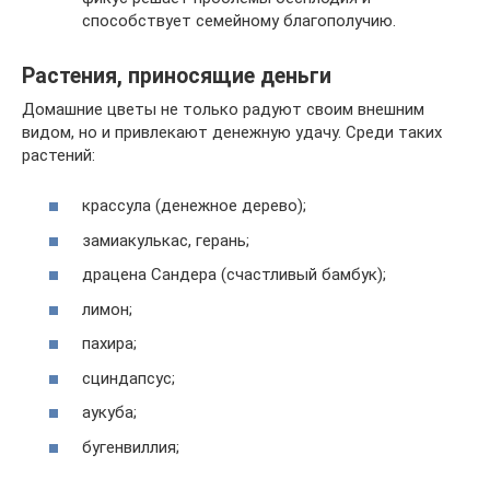
способствует семейному благополучию.
Растения, приносящие деньги
Домашние цветы не только радуют своим внешним
видом, но и привлекают денежную удачу. Среди таких
растений:
крассула (денежное дерево);
замиакулькас, герань;
драцена Сандера (счастливый бамбук);
лимон;
пахира;
сциндапсус;
аукуба;
бугенвиллия;