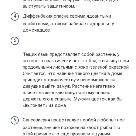
выступать защитником.
Диффенбахия опасна своими ядовитыми
свойствами, а также забирает здоровье у
домочадцев.
Тещин язык представляет собой растение, у
которого практически нет стебля, с вытянутыми
продольными листьями с ярко-зеленой окраской.
Считается, что наличие такого цветка в доме
приводит к одиночеству и невозможности
девушке выйти замуж. Растение негативно
влияет на женскую силу, поэтому опасно
держать его в спальне. Мужчин цветок как бы
«выгоняет» из дома.
Сансевиерия представляет собой любопытное
растение, внешне похожее на хвост рыбы. По
этой причине его еще прозвали «щучьим