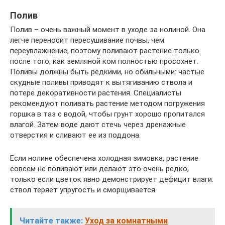
Полив
Полив – очень важный момент в уходе за нолиной. Она
легче переносит пересушивание почвы, чем
переувлажнение, поэтому поливают растение только
после того, как земляной ком полностью просохнет.
Поливы должны быть редкими, но обильными: частые
скудные поливы приводят к вытягиванию ствола и
потере декоративности растения. Специалисты
рекомендуют поливать растение методом погружения
горшка в таз с водой, чтобы грунт хорошо пропитался
влагой. Затем воде дают стечь через дренажные
отверстия и сливают ее из поддона.
Если нолине обеспечена холодная зимовка, растение
совсем не поливают или делают это очень редко,
только если цветок явно демонстрирует дефицит влаги:
ствол теряет упругость и сморщивается.
Читайте также:
Уход за комнатными