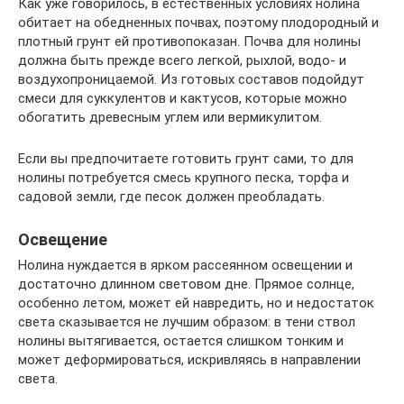
Как уже говорилось, в естественных условиях нолина
обитает на обедненных почвах, поэтому плодородный и
плотный грунт ей противопоказан. Почва для нолины
должна быть прежде всего легкой, рыхлой, водо- и
воздухопроницаемой. Из готовых составов подойдут
смеси для суккулентов и кактусов, которые можно
обогатить древесным углем или вермикулитом.
Если вы предпочитаете готовить грунт сами, то для
нолины потребуется смесь крупного песка, торфа и
садовой земли, где песок должен преобладать.
Освещение
Нолина нуждается в ярком рассеянном освещении и
достаточно длинном световом дне. Прямое солнце,
особенно летом, может ей навредить, но и недостаток
света сказывается не лучшим образом: в тени ствол
нолины вытягивается, остается слишком тонким и
может деформироваться, искривляясь в направлении
света.