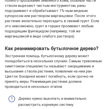
полного просыхания земляного кома, больные части
ствола вырезают чистым инструментом, раны
подсушивают и обрабатывают 1%-ным медным
купоросом или раствором марганцовки. После этого
растение желательно пересадить в свежий грунт. Если
это невозможно, грунт в горшке проливают любым
подходящим фунгицидом (например, той же
марганцовкой в виде слабого раствора).
Как реанимировать бутылочное дерево?
Экстренная помощь бутылочному дереву может
понадобиться в нескольких случаях. Самым тревожным
симптомом специалисты называют сморщивание и
высыхание ствола растения, появление на нем ран.
Цветок бокарнея может погибнуть, если срочно не
принять меры. Реанимация растения должна
проводиться в несколько этапов.
Дерево нужно выкопать и внимательно
рассмотреть корневую систему.