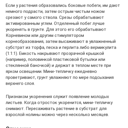
Если у растения образовались боковые побеги, им дают
немного подрасти, затем острым чистым ножом
срезают у самого ствола. Срезы обрабатывают
активированным углем. Отделенный побег лучше
укоренять в грунте. Для этого его обрабатывают
Корневином или другим стимулятором
корнеобразования, затем высаживают в увлажненный
субстрат из торфа, песка и перлита либо вермикулита
(1:1:1). Емкость накрывают прозрачной крышкой
(например, половинкой пластиковой бутылки или
стеклянной баночкой) и держат в теплом месте при
ярком освещении. Мини-тепличку ежедневно
проветривают, грунт увлажняют по мере подсыхания
верхнего слоя.
Признаком укоренения служит появление молодых
листьев. Когда отросток укоренится, мини-тепличку
снимают. Пересаживать растение в субстрат для
взрослой нолины можно через несколько месяцев.