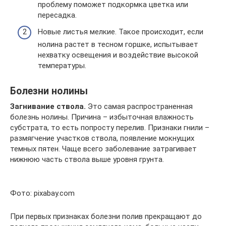
проблему поможет подкормка цветка или
пересадка.
Новые листья мелкие. Такое происходит, если
нолина растет в тесном горшке, испытывает
нехватку освещения и воздействие высокой
температуры.
Болезни нолины
Загнивание ствола.
Это самая распространенная
болезнь нолины. Причина – избыточная влажность
субстрата, то есть попросту перелив. Признаки гнили –
размягчение участков ствола, появление мокнущих
темных пятен. Чаще всего заболевание затрагивает
нижнюю часть ствола выше уровня грунта.
Фото: pixabay.com
При первых признаках болезни полив прекращают до