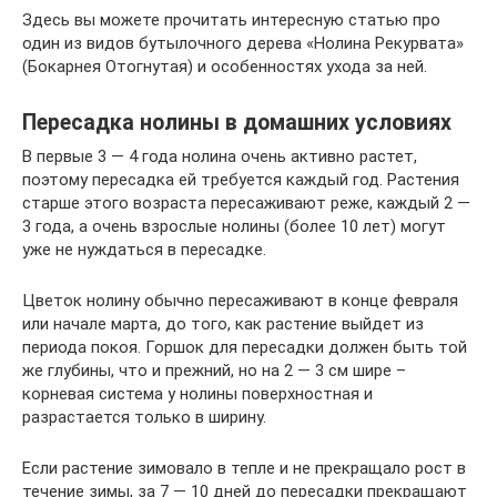
Здесь вы можете прочитать интересную статью про
один из видов бутылочного дерева «Нолина Рекурвата»
(Бокарнея Отогнутая) и особенностях ухода за ней.
Пересадка нолины в домашних условиях
В первые 3 — 4 года нолина очень активно растет,
поэтому пересадка ей требуется каждый год. Растения
старше этого возраста пересаживают реже, каждый 2 —
3 года, а очень взрослые нолины (более 10 лет) могут
уже не нуждаться в пересадке.
Цветок нолину обычно пересаживают в конце февраля
или начале марта, до того, как растение выйдет из
периода покоя. Горшок для пересадки должен быть той
же глубины, что и прежний, но на 2 — 3 см шире –
корневая система у нолины поверхностная и
разрастается только в ширину.
Если растение зимовало в тепле и не прекращало рост в
течение зимы, за 7 — 10 дней до пересадки прекращают