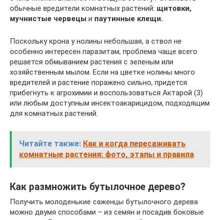
обычные вредители комнатных растений:
щитовки,
мучнистые червецы
и
паутинные клещи.
Поскольку крона у нолины небольшая, а ствол не
особенно интересен паразитам, проблема чаще всего
решается обмыванием растения с зеленым или
хозяйственным мылом. Если на цветке нолины много
вредителей и растение поражено сильно, придется
прибегнуть к агрохимии и воспользоваться Актарой (3)
или любым доступным инсектоакарицидом, подходящим
для комнатных растений.
Читайте также:
Как и когда пересаживать
комнатные растения: фото, этапы и правила
Как размножить бутылочное дерево?
Получить молоденькие саженцы бутылочного дерева
можно двумя способами – из семян и посадив боковые