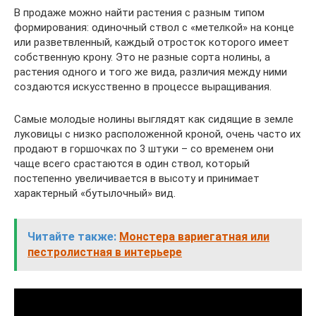
В продаже можно найти растения с разным типом
формирования: одиночный ствол с «метелкой» на конце
или разветвленный, каждый отросток которого имеет
собственную крону. Это не разные сорта нолины, а
растения одного и того же вида, различия между ними
создаются искусственно в процессе выращивания.
Самые молодые нолины выглядят как сидящие в земле
луковицы с низко расположенной кроной, очень часто их
продают в горшочках по 3 штуки – со временем они
чаще всего срастаются в один ствол, который
постепенно увеличивается в высоту и принимает
характерный «бутылочный» вид.
Читайте также:
Монстера вариегатная или
пестролистная в интерьере