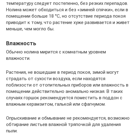
температуру следует постепенно, без резких перепадов.
Нолина может обходиться и без «зимней спячки», если в
помещении больше 18 °С, но отсутствие периода покоя
приводит к тому, что растение хуже развивается и живет
меньше, чем могло бы.
Влажность
Обычно нолина мирится с комнатным уровнем
влажности.
Растения, не вошедшие в период покоя, зимой могут
страдать от сухости воздуха, если находятся
поблизости от отопительных приборов или влажность в
помещении действительно аномально низкая. В таких
случаях горшок рекомендуется поместить в поддон с
влажным керамзитом, галькой или сфагнумом.
Опрыскивание и обмывание не рекомендуется, возможно
обтирание листьев влажной тряпочкой для удаления
пыли.