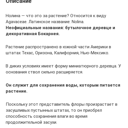
Описание
Нолина — что это за растение? Относится к виду
Agavaceae. Латинское название: Nolina.
Неофициальные названия: бутылочное деревце и
декоративная Бокарнея.
Растение распространено в южной части Америки в
штатах Техас, Оризона, Калифорния, Нью-Мексико.
В диких условиях имеет форму миниатюрного деревца. У
основания ствол сильно расширяется.
Он служит для сохранения воды, которым питается
растение.
Поскольку этот представитель флоры произрастает в
засушливых пустынных штатах, то он приобрел
способность сохранения влаги во время
продолжительной засухи.