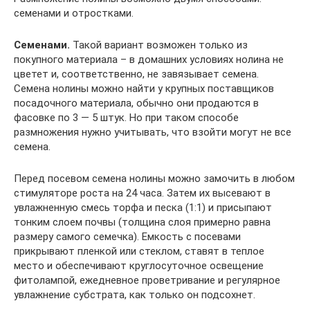
семенами и отростками.
Семенами.
Такой вариант возможен только из
покупного материала – в домашних условиях нолина не
цветет и, соответственно, не завязывает семена.
Семена нолины можно найти у крупных поставщиков
посадочного материала, обычно они продаются в
фасовке по 3 — 5 штук. Но при таком способе
размножения нужно учитывать, что взойти могут не все
семена.
Перед посевом семена нолины можно замочить в любом
стимуляторе роста на 24 часа. Затем их высевают в
увлажненную смесь торфа и песка (1:1) и присыпают
тонким слоем почвы (толщина слоя примерно равна
размеру самого семечка). Емкость с посевами
прикрывают пленкой или стеклом, ставят в теплое
место и обеспечивают круглосуточное освещение
фитолампой, ежедневное проветривание и регулярное
увлажнение субстрата, как только он подсохнет.