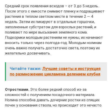
Средний срок появления всходов – от 3 до 5 недель.
После этого с емкости снимают пленку и подращивают
растения в теплом светлом месте в течение 2 — 4
недель. Затем их пикируют в отдельные горшочки,
заполненные субстратом для взрослых растений, и
поливают по мере высыхания земляного кома.
Подкормки молодым растениям не нужны, их начинают
вносить только через полгода-год. Молодым нолинам
очень важно получать достаточно света, поэтому их
желательно досвечивать.
Читайте также:
Лучшие советы и инструкция
по размножению цикламена делением клубня
Отростками.
Это более редкий способ из-за
сложностей с получением посадочного материала.
Нолина способна давать дочерние ростки из спящих
почек у основания ствола, но происходит это нечасто.