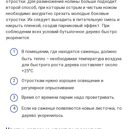
отростки. Для размножения нолины больше подходит
второй способ, при которым острым и чистым ножом
необходимо аккуратно срезать молодые боковые
отростки. Их следует высадить в питательную смесь и
накрыть пленкой, создав парниковый эффект. При
соблюдении всех условий бутылочное дерево быстро
укоренится:
В помещении, где находятся саженцы, должно
быть тепло – необходимая температура воздуха
для быстрого роста дерева составляет около
+25°С.
Отросткам нужно хорошее освещение и
регулярное опрыскивание.
Время от времени парник надо проветривать.
Если на саженце появляются новые листочки, то
дерево укоренилось.