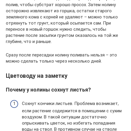
полив, чтобы субстрат хорошо просох. Затем нолину
осторожно извлекают из горшка, остатки старого
земляного кома с корней не удаляют – можно только
отряхнуть тот грунт, который осыпается сам. При
переносе в новый горшок нужно следить, чтобы
растение после засыпки грунтом оказалось на той же
глубине, что и раньше.
Сразу после пересадки нолину поливать нельзя – это
можно сделать только через несколько дней.
Цветоводу на заметку
Почему у нолины сохнут листья?
Сохнут кончики листьев. Проблема возникает,
если растение содержится в помещении с сухим
воздухом. В такой ситуации достаточно
опрыскивать цветок, но избегать попадания
воды на ствол. В противном случае на стволе