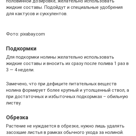
половинной дозировке, желательно использовать
жидкие составы. Подойдут и специальные удобрения
для кактусов и суккулентов.
Фото: pixabay.com
Подкормки
Для подкормки нолины желательно использовать
жидкие составы и вносить их сразу после полива 1 раз в
3 — 4 недели.
Замечено, что при дефиците питательных веществ
нолина формирует более крупный и утолщенный ствол, а
при достаточных и избыточных подкормках – обильную
листву.
Обрезка
Растение не нуждается в обрезке, нужно лишь удалять
засохшие листья в рамках обычного ухода за нолиной.