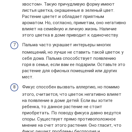
хвостом». Такую причудливую форму имеют
листья цветка, окрашенные в зеленый цвет.
Растение цветет и обладает приятным
ароматом. Но, согласно, приметам, оно негативно
влияет на семейную и личную жизнь. Наличие
этого цветка в доме приводит к одиночеству.
Пальма часто украшает интерьеры многих
помещений, но лучше не ставить такой цветок у
себя дома. Пальма способствует появлению
горя в семье, если вам ее подарили. Оставьте это
растение для офисных помещений или других
мест.
Фикус способен вызвать аллергию, но помимо
этого, считается, что цветок негативно влияет
на появление в доме детей. Если вы хотите
ребенка, то данное растение не стоит
приобретать. По поводу фикуса давно ведутся
споры. Существует прямо противоположное
мнение на счет этого растения. Оно гласит, что
фикус решает проблемы бесплодия и