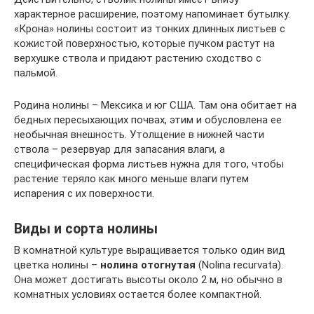
характерное расширение, поэтому напоминает бутылку.
«Крона» нолины состоит из тонких длинных листьев с
кожистой поверхностью, которые пучком растут на
верхушке ствола и придают растению сходство с
пальмой.
Родина нолины – Мексика и юг США. Там она обитает на
бедных пересыхающих почвах, этим и обусловлена ее
необычная внешность. Утолщение в нижней части
ствола – резервуар для запасания влаги, а
специфическая форма листьев нужна для того, чтобы
растение теряло как много меньше влаги путем
испарения с их поверхности.
Виды и сорта нолины
В комнатной культуре выращивается только один вид
цветка нолины –
нолина отогнутая
(Nolina recurvata).
Она может достигать высоты около 2 м, но обычно в
комнатных условиях остается более компактной.