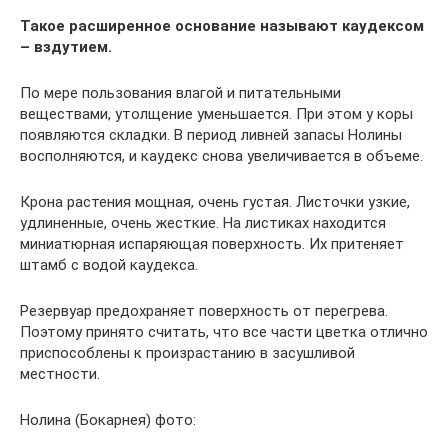
Такое расширенное основание называют каудексом
– вздутием.
По мере пользования влагой и питательными
веществами, утолщение уменьшается. При этом у коры
появляются складки. В период ливней запасы Нолины
восполняются, и каудекс снова увеличивается в объеме.
Крона растения мощная, очень густая. Листочки узкие,
удлиненные, очень жесткие. На листиках находится
миниатюрная испаряющая поверхность. Их притеняет
штамб с водой каудекса.
Резервуар предохраняет поверхность от перегрева.
Поэтому принято считать, что все части цветка отлично
приспособлены к произрастанию в засушливой
местности.
Нолина (Бокарнея) фото: