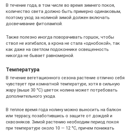
В течение года, в том числе во время зимнего покоя,
количество света должно быть примерно одинаковым,
поэтому уход за нолиной зимой должен включать
досвечивание фитолампой.
Также полезно иногда поворачивать горшок, чтобы
ствол не изгибался, а крона не стала «однобокой», так
как даже на светлом подоконнике освещенность
никогда не бывает равномерной.
Температура
В течение вегетационного сезона растение отлично себя
чувствует при комнатной температуре, хотя в сильную
жару (выше 30 °С) цветок нолина может потребовать
дополнительного ухода.
В теплое время года нолину можно выносить на балкон
или террасу, позаботившись о защите от дождей и
сквозняков. Зимой растению необходим период покоя
при температуре около 10 — 12 °С, причем понижать