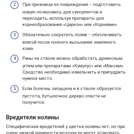
При признаках ее повреждения – подготовить
новую почвосмесь для суккулентов и
пересадить, используя препараты для
корнеобразования «Циркон» или «Корневин».
Обязательно сократить полив – обеспечивать
влагой после полного высыхания земляного
кома.
Раны на стволе можно обработать древесным
углем или препаратами «Кумулус» или «Максим».
Средство необходимо измельчить и припудрить
нужное место.
Если болезнь запущена и в стволе образуется
пустота, бутылочное дерево спасти не
получится.
Вредители нолины
Специфических вредителей у цветка нолины нет, но при
очень низкой влажности воздуха ее могут атаковать