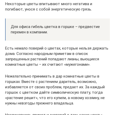
Некоторые цветы впитывают много негатива и
погибают, унося с собой энергетическую грязь.
Для офиса гибель цветка в горшке – предвестие
перемен в компании.
Есть немало поверий о цветах, которые нельзя держать
дома. Согласно народным приметам в список
запрещенных растений попадают лианы, вьющиеся
комнатные цветы – их считают «мужегонами».
Нежелательно принимать в дар комнатные цветы в
горшках. Вместе с растением даритель, возможно,
избавляется от своих проблем, предает их. За каждый
горшок с цветком дайте символическую плату, тогда
«растение решит», что его купили, а новому хозяину, не
нужны невзгоды прежнего владельца.
Наслушавшись примет и суеверий о том, какие цветы