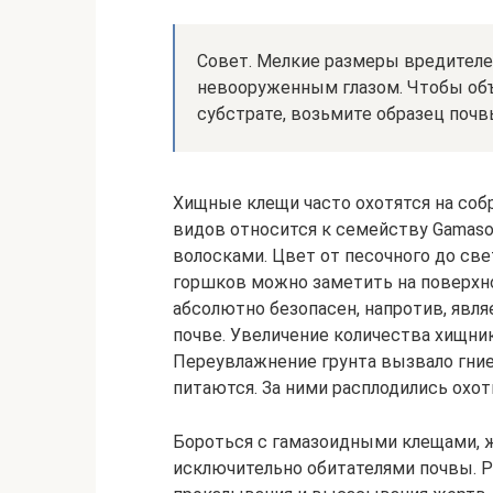
Совет. Мелкие размеры вредителе
невооруженным глазом. Чтобы об
субстрате, возьмите образец поч
Хищные клещи часто охотятся на собр
видов относится к семейству Gamasoi
волосками. Цвет от песочного до све
горшков можно заметить на поверхнос
абсолютно безопасен, напротив, явл
почве. Увеличение количества хищник
Переувлажнение грунта вызвало гние
питаются. За ними расплодились охот
Бороться с гамазоидными клещами, ж
исключительно обитателями почвы. Р