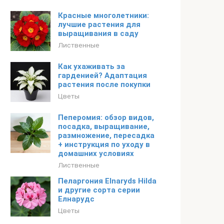
Красные многолетники:
лучшие растения для
выращивания в саду
Лиственные
Как ухаживать за
гарденией? Адаптация
растения после покупки
Цветы
Пеперомия: обзор видов,
посадка, выращивание,
размножение, пересадка
+ инструкция по уходу в
домашних условиях
Лиственные
Пеларгония Elnaryds Hilda
и другие сорта серии
Елнарудс
Цветы