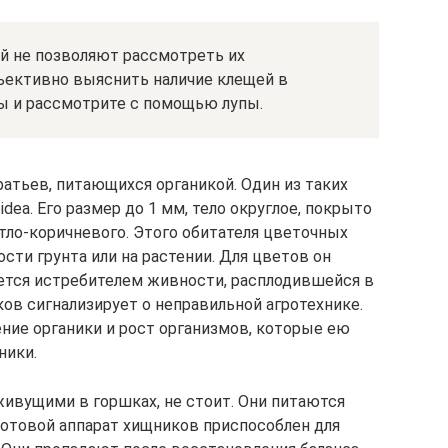
й не позволяют рассмотреть их
ъективно выяснить наличие клещей в
вы и рассмотрите с помощью лупы.
атьев, питающихся органикой. Один из таких
dea. Его размер до 1 мм, тело округлое, покрыто
тло-коричневого. Этого обитателя цветочных
ти грунта или на растении. Для цветов он
яется истребителем живности, расплодившейся в
ов сигнализирует о неправильной агротехнике.
ние органики и рост организмов, которые ею
ники.
ивущими в горшках, не стоит. Они питаются
отовой аппарат хищников приспособлен для