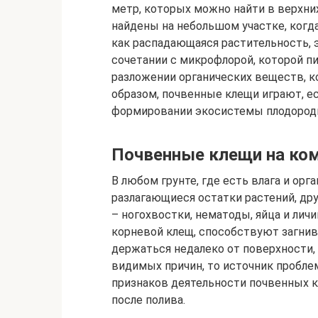
метр, которых можно найти в верхни
найдены на небольшом участке, когд
как распадающаяся растительность, 
сочетании с микрофлорой, которой п
разложении органических веществ, к
образом, почвенные клещи играют, ес
формировании экосистемы плодородн
Почвенные клещи на ком
В любом грунте, где есть влага и ор
разлагающиеся остатки растений, др
– ногохвостки, нематоды, яйца и лич
корневой клещ, способствуют загнив
держаться недалеко от поверхности,
видимых причин, то источник пробле
признаков деятельности почвенных к
после полива.