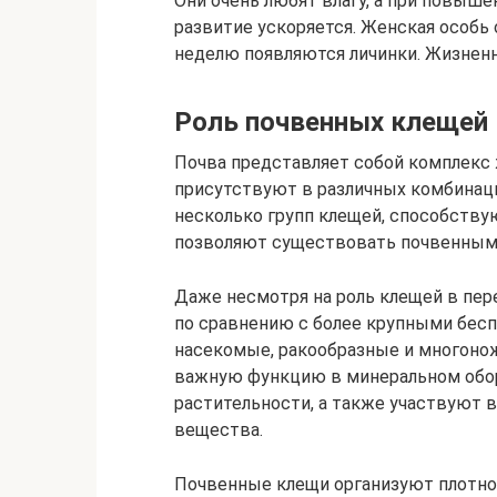
Они очень любят влагу, а при повыш
развитие ускоряется. Женская особь 
неделю появляются личинки. Жизненн
Роль почвенных клещей 
Почва представляет собой комплекс
присутствуют в различных комбинаци
несколько групп клещей, способству
позволяют существовать почвенным
Даже несмотря на роль клещей в пе
по сравнению с более крупными бес
насекомые, ракообразные и многоно
важную функцию в минеральном обор
растительности, а также участвуют 
вещества.
Почвенные клещи организуют плотно