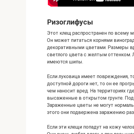
Ризоглифусы
Этот клещ распространен по всему ми
Он может питаться корнями виноград
декоративными цветами. Размеры вр
светлого цвета с желтым оттенком. 
имеются шипы.
Если луковица имеет повреждения, то
доступной дороги нет, то он ее прогр
чем наносит вред. На территориях гд
высаженные в открытом грунте. Под 
Зараженные цветы не могут нормальн
этого они подвержена заражению ра
Если эти клещи попадут на кожу чело