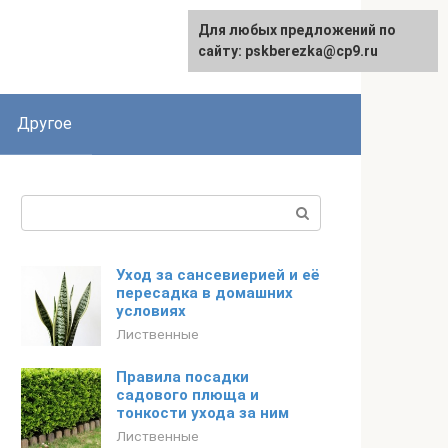
Для любых предложений по
English
сайту: pskberezka@cp9.ru
Другое
Поиск:
Уход за сансевиерией и её
пересадка в домашних
условиях
Лиственные
Правила посадки
садового плюща и
тонкости ухода за ним
Лиственные