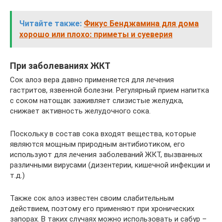
Читайте также:
Фикус Бенджамина для дома
хорошо или плохо: приметы и суеверия
При заболеваниях ЖКТ
Сок алоэ вера давно применяется для лечения
гастритов, язвенной болезни. Регулярный прием напитка
с соком натощак заживляет слизистые желудка,
снижает активность желудочного сока.
Поскольку в состав сока входят вещества, которые
являются мощным природным антибиотиком, его
используют для лечения заболеваний ЖКТ, вызванных
различными вирусами (дизентерии, кишечной инфекции и
т.д.)
Также сок алоэ известен своим слабительным
действием, поэтому его применяют при хронических
запорах. В таких случаях можно использовать и сабур –