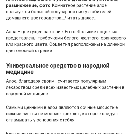
размножение, фото
Комнатное растение алоэ
пользуется большой популярностью у любителей
домашнего цветоводства….Читать далее…
Алоэ – цветущее растение. Его небольшие соцветия
представлены трубочками белого, желтого, оранжевого
или красного цвета. Соцветия расположены на длинной
цветоносной стрелке.
Универсальное средство в народной
медицине
Алое, благодаря своим , считается популярным
лекарством среди всех известных целебных растений в
народной медицине.
Самыми ценными в алоэ являются сочные мясистые
нижние листья не моложе трех лет, которые следует
отламывать у основания стебля.
Благодаря уникальному составу, суккулент увеличивает