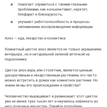
помогает справиться с такими глазными
проблемами, как конъюнктивит, кератит,
блефарит и близорукость;
улучшает работоспособность и процессы
запоминания, воспроизведения информации.
Алоэ — еда, лекарство и косметика:
Комнатный цветок алоэ является не только украшением
интерьера , но и натуральной зеленой аптечкой на
подоконнике.
Цветок алоэ вера, или столетник, является ценным
декоративным и лекарственным растением, его часто
можно встретить в домах как комнатное растение. Но
знаем ли мы его происхождение и свойства?
Человечество выращивает и размножает этот цветок
уже не менее трех тысяч лет и научилось извлекать из
него полезные вещества. Давайте подробнее