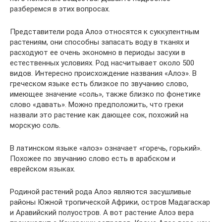
разберемся в этих вопросах.
Представители рода Алоэ относятся к суккулентным
растениям, они способны запасать воду в тканях и
расходуют ее очень экономно в периоды засухи в
естественных условиях. Род насчитывает около 500
видов. Интересно происхождение названия «Алоэ». В
греческом языке есть близкое по звучанию слово,
имеющее значение «соль», также близко по фонетике
слово «давать». Можно предположить, что греки
назвали это растение как дающее сок, похожий на
морскую соль.
В латинском языке «алоэ» означает «горечь, горький».
Похожее по звучанию слово есть в арабском и
еврейском языках.
Родиной растений рода Алоэ являются засушливые
районы Южной тропической Африки, остров Мадагаскар
и Аравийский полуостров. А вот растение Алоэ вера