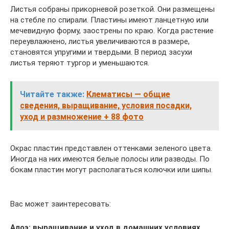
Листья собраны прикорневой розеткой. Они размещены
на стебле по спирали. Пластины имеют ланцетную или
мечевидную форму, заострены по краю. Когда растение
переувлажнено, листья увеличиваются в размере,
становятся упругими и твердыми. В период засухи
листья теряют тургор и уменьшаются.
Читайте также:
Клематисы — общие
сведения, выращивание, условия посадки,
уход и размножение + 88 фото
Окрас пластин представлен оттенками зеленого цвета.
Иногда на них имеются белые полосы или разводы. По
бокам пластин могут располагаться колючки или шипы.
Вас может заинтересовать:
Алоэ: выращивание и уход в домашних условиях,