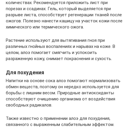
количествах. Рекомендуется приложить лист при
порезах и ссадинах. Гель, который выделяется при
разрыве листа, способствует регенерации тканей после
ожогов. Полезно нанести кашицу на участок кожи после
химического или термического ожога.
Растение используют для вытягивания гноя при
различных гнойных воспалениях и нарывах на коже. В
целом, алоэ помогает смягчить и успокоить
разраженную кожу, снимает покраснения и сухость.
Для похудения
Напитки на основе сока алоэ помогают нормализовать
обмен веществ, поэтому он нередко используется для
борьбы с лишним весом. Природные антиоксиданты
способствуют очищению организма от воздействия
свободных радикалов.
Также известно о применении алоэ для похудения,
связанного с выраженным слабительным эффектом.