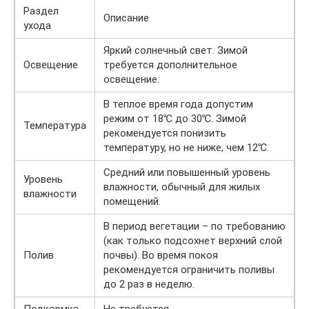
Раздел
Описание
ухода
Яркий солнечный свет. Зимой
Освещение
требуется дополнительное
освещение.
В теплое время года допустим
режим от 18℃ до 30℃. Зимой
Температура
рекомендуется понизить
температуру, но не ниже, чем 12℃.
Средний или повышенный уровень
Уровень
влажности, обычный для жилых
влажности
помещений.
В период вегетации – по требованию
(как только подсохнет верхний слой
Полив
почвы). Во время покоя
рекомендуется ограничить поливы
до 2 раз в неделю.
Подкормка
Не требуется.