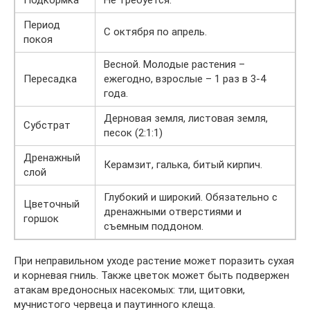
Период
С октября по апрель.
покоя
Весной. Молодые растения –
Пересадка
ежегодно, взрослые – 1 раз в 3-4
года.
Дерновая земля, листовая земля,
Субстрат
песок (2:1:1)
Дренажный
Керамзит, галька, битый кирпич.
слой
Глубокий и широкий. Обязательно с
Цветочный
дренажными отверстиями и
горшок
съемным поддоном.
При неправильном уходе растение может поразить сухая
и корневая гниль. Также цветок может быть подвержен
атакам вредоносных насекомых: тли, щитовки,
мучнистого червеца и паутинного клеща.