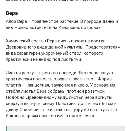
Вера
Алоэ Вера – травянистое растение. В природе данный
вид можно встретить на Канарских островах.
Химический состав Вера очень похож на состав
Древовидного вида данной культуры. Представителям
вида характерен укороченный ствол, которого
практически не видно под листьями.
Листья растут строго по очереди. Листовая пазуха
практически полностью охватывает ствол. Форма
пластин – ланцетная, зауженная к краю. У основания
стебля листья Вера собраны плотной розеткой.
Подобно Древовидному виду, листья Вера вогнуты
сверху и выгнуты снизу. Пластины достигают 60 см в
длину. Они мясистые и толстые, упругие на ощупь. По
боковым краям пластин имеются колючки.