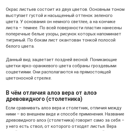
Окрас листьев состоит из двух цветов. Основным тоном
выступает густой и насыщенный оттенок зеленого
цвета. У основания он немного светлее, а на кончике
листа – темнее. По всей поверхности пластин нанесены
поперечные белые узоры, рисунок которых напоминает
тигриный. По бокам лист окантован тонкой полосой
белого цвета.
Данный вид зацветает поздней весной. Поникающие
цветки ярко-оранжевого цвета собраны гроздевыми
соцветиями. Они располагаются на прямостоящей
цветоносной стрелке.
В чём отличия алоэ вера от алоэ
древовидного (столетника)
Если сравнивать алоэ вера и столетник, отличия между
ними – во внешнем виде и способе применения. Название
древовидного алоэ (столетника) говорит само за себя –
у него есть ствол, от которого отходят листья. Вера