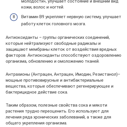
молодости», улучшает состояние и внешний вид
кожи, волос и ногтей.
Витамин В9 укрепляет нервную систему, улучшает
работу клеток головного мозга.
Антиоксиданты – группы органических соединений,
которые нейтрализуют свободные радикалы и
защищают мембраны клеток от воздействия вредных
факторов. Антиоксиданты способствуют оздоровлению
организма, обновлению и омоложению тканей.
Антрахионы (Антрацен, Антрацен, Имодин, Резистанол)–
мощные противовирусные и антибактериальные
вещества, которые обеспечивают регенерирующее и
бактерицидное действие сока.
Таким образом, полезные свойства сока и мякоти
растения трудно переоценить. Его используют для
лечения ряда хронических заболеваний, а также для
общего укрепления организма.