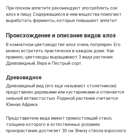
При плохом аппетите рекомендуют употреблять сок
алоэ в пищу. Содержащиеся в нем вещества помогают
выработать ферменты, которые повышают аппетит.
Происхождение и описание видов алоэ
В комнатном цветоводстве алоэ очень популярен. Его
можно встретить практически в каждом доме. Как
правило, цветоводы выращивают 3 вида растения:
Древовидный, Вера и Пестрый сорт.
Древовидное
Древовидный вид (его еще называют столетником)
представлен деревьями или кустарниками и отличается
сильной ветвистостью. Родиной растения считается
Южная Африка.
Представители вида имеют прямостоящий ствол,
толщина которого в естественных условиях
произрастания достигает 30 см. Внизу ствола взрослого