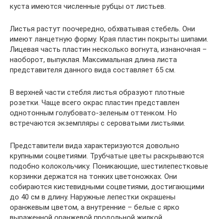
куста имеются численные рубцы от листьев.
Листья растут поочередно, обхватывая стебель. Они
имеют ланцетную форму. Края пластин покрыты шипами.
Лицевая часть пластин несколько вогнута, изнаночная –
наоборот, выпуклая. Максимальная длина листа
представителя данного вида составляет 65 см.
В верхней части стебля листья образуют плотные
розетки. Чаще всего окрас пластин представлен
однотонным голубовато-зеленым оттенком. Но
встречаются экземпляры с сероватыми листьями.
Представители вида характеризуются довольно
крупными соцветиями. Трубчатые цветы раскрываются
подобно колокольчику. Поникающие, шестилепестковые
корзинки держатся на тонких цветоножках. Они
собираются кистевидными соцветиями, достигающими
до 40 см в длину. Наружные лепестки окрашены
оранжевым цветом, а внутренние – белые с ярко
выраженной оранжевой продольной жилкой.