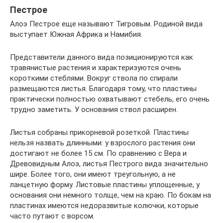
Пестрое
Алоэ Пестрое еще называют Тигровым. Родиной вида
выступает Южная Африка и Намибия.
Представители данного вида позиционируются как
травянистые растения и характеризуются очень
короткими стеблями. Вокруг ствола по спирали
размещаются листья. Благодаря тому, что пластины
практически полностью охватывают стебель, его очень
трудно заметить. У основания ствол расширен.
Листья собраны прикорневой розеткой. Пластины
нельзя назвать длинными: у взрослого растения они
достигают не более 15 см. По сравнению с Вера и
Древовидным Алоэ, листья Пестрого вида значительно
шире. Более того, они имеют треугольную, а не
ланцетную форму. Листовые пластины уплощенные, у
основания они немного толще, чем на краю. По бокам на
пластинах имеются недоразвитые колючки, которые
часто путают с ворсом.