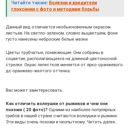
Читайте также:
Болезни и вредители
глоксинии с фото и методами борьбы
Данный вид отличается необыкновенным окрасом
листьев. На светло-зеленом, словно выцветшем, фоне
густо нанесены неброские белые мазки.
Цветы трубчатые, поникающие. Они собраны в
соцветие, располагающееся на длинной цветоносной
стрелке. Окрас лепестков меняется от ярко-оранжевого
до оранжево-желтого оттенка.
Вас может заинтересовать:
Как отличить волнушки от рыжиков и чем они
похожи ( 20 фото)?
Одними из наиболее популярных
грибов в нашей стране считаются волнушки и рыжики.
Эти виды очень похожи и неопытному…Читать далее…