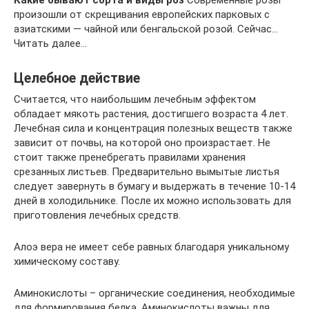
произошли от скрещивания европейских парковых с
азиатскими — чайной или бенгальской розой. Сейчас…
Читать далее…
Целебное действие
Считается, что наибольшим лечебным эффектом
обладает мякоть растения, достигшего возраста 4 лет.
Лечебная сила и концентрация полезных веществ также
зависит от почвы, на которой оно произрастает. Не
стоит также пренебрегать правилами хранения
срезанных листьев. Предварительно вымытые листья
следует завернуть в бумагу и выдержать в течение 10-14
дней в холодильнике. После их можно использовать для
приготовления лечебных средств.
Алоэ вера не имеет себе равных благодаря уникальному
химическому составу.
Аминокислоты – органические соединения, необходимые
для формирования белка. Аминокислоты важны для