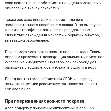
сока вещества способствуют отхождению мокроты и
обновлению тканей слизистых.
Также сок алоэ иногда используют для лечения
продолжительного назойливого кашля. В таком случае
достигается эффект заживления раздраженных
слизистых, отхождения мокроты и борьбы с вирусом,
вызвавшим заболевание.
При насморке сок закапывают в носовые ходы. Таким
образом происходит дезинфекция слизистых и местное
укрепление иммунитета. При этом сок рекомендуют
разводить с водой, чтобы избежать сухости в носу.
Перед контактом с заболевшим ОРВИ и в период
вспышки инфекций рекомендуется также закапывать
сок алоэ в нос.
При повреждениях кожного покрова
Алоэ содержит природные антисептики в больших