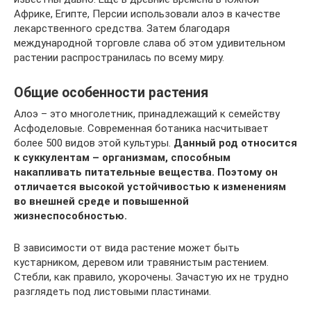
Африке, Египте, Персии использовали алоэ в качестве
лекарственного средства. Затем благодаря
международной торговле слава об этом удивительном
растении распространилась по всему миру.
Общие особенности растения
Алоэ – это многолетник, принадлежащий к семейству
Асфоделовые. Современная ботаника насчитывает
более 500 видов этой культуры.
Данный род относится
к суккулентам – организмам, способным
накапливать питательные вещества. Поэтому он
отличается высокой устойчивостью к изменениям
во внешней среде и повышенной
жизнеспособностью.
В зависимости от вида растение может быть
кустарником, деревом или травянистым растением.
Стебли, как правило, укорочены. Зачастую их не трудно
разглядеть под листовыми пластинами.