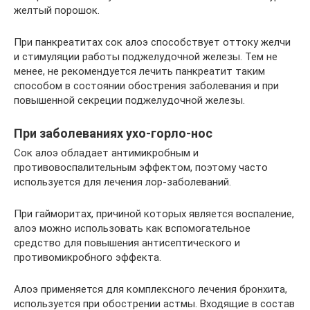
желтый порошок.
При панкреатитах сок алоэ способствует оттоку желчи
и стимуляции работы поджелудочной железы. Тем не
менее, не рекомендуется лечить панкреатит таким
способом в состоянии обострения заболевания и при
повышенной секреции поджелудочной железы.
При заболеваниях ухо-горло-нос
Сок алоэ обладает антимикробным и
противовоспалительным эффектом, поэтому часто
используется для лечения лор-заболеваний.
При гайморитах, причиной которых является воспаление,
алоэ можно использовать как вспомогательное
средство для повышения антисептического и
противомикробного эффекта.
Алоэ применяется для комплексного лечения бронхита,
используется при обострении астмы. Входящие в состав