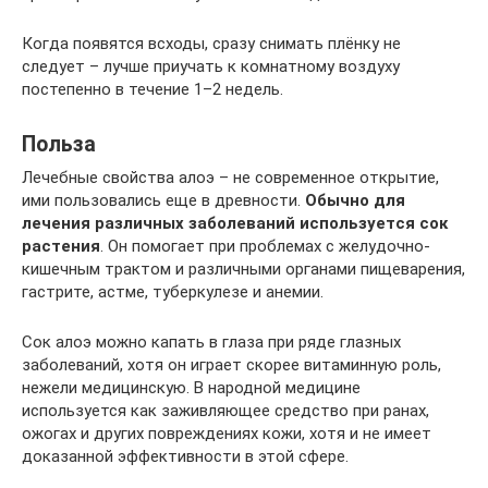
Когда появятся всходы, сразу снимать плёнку не
следует – лучше приучать к комнатному воздуху
постепенно в течение 1–2 недель.
Польза
Лечебные свойства алоэ – не современное открытие,
ими пользовались еще в древности.
Обычно для
лечения различных заболеваний используется сок
растения
. Он помогает при проблемах с желудочно-
кишечным трактом и различными органами пищеварения,
гастрите, астме, туберкулезе и анемии.
Сок алоэ можно капать в глаза при ряде глазных
заболеваний, хотя он играет скорее витаминную роль,
нежели медицинскую. В народной медицине
используется как заживляющее средство при ранах,
ожогах и других повреждениях кожи, хотя и не имеет
доказанной эффективности в этой сфере.