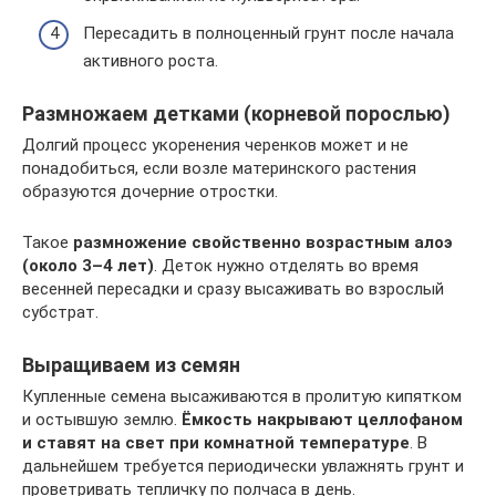
Пересадить в полноценный грунт после начала
активного роста.
Размножаем детками (корневой порослью)
Долгий процесс укоренения черенков может и не
понадобиться, если возле материнского растения
образуются дочерние отростки.
Такое
размножение свойственно возрастным алоэ
(около 3–4 лет)
. Деток нужно отделять во время
весенней пересадки и сразу высаживать во взрослый
субстрат.
Выращиваем из семян
Купленные семена высаживаются в пролитую кипятком
и остывшую землю.
Ёмкость накрывают целлофаном
и ставят на свет при комнатной температуре
. В
дальнейшем требуется периодически увлажнять грунт и
проветривать тепличку по полчаса в день.