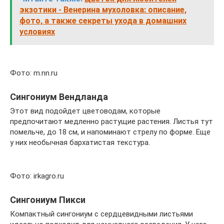
экзотики - Венерина мухоловка: описание,
фото, а также секреты ухода в домашних
условиях
Фото: m.nn.ru
Сингониум Вендланда
Этот вид подойдет цветоводам, которые
предпочитают медленно растущие растения. Листья тут
помельче, до 18 см, и напоминают стрелу по форме. Еще
у них необычная бархатистая текстура.
Фото: irkagro.ru
Сингониум Пикси
Компактный сингониум с сердцевидными листьями