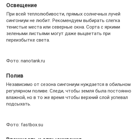
Освещение
При всей теплолюбивости, прямых солнечных лучей
сингониум не любит. Рекомендуем выбирать слегка
тенистые места или северные окна. Сорта с яркими
зелеными листьями могут даже выцветать при
переизбытке света.
Фото: nanotank.ru
Полив
Независимо от сезона сингониум нуждается в обильном
регулярном поливе. Следи, чтобы земля была постоянно
влажной, но в то же время чтобы верхний слой успевал
подсыхать.
Фото: fastbox.su