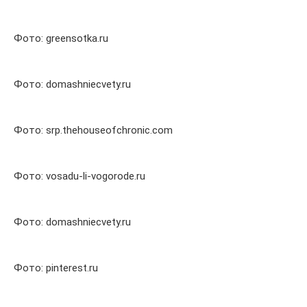
Фото: greensotka.ru
Фото: domashniecvety.ru
Фото: srp.thehouseofchronic.com
Фото: vosadu-li-vogorode.ru
Фото: domashniecvety.ru
Фото: pinterest.ru