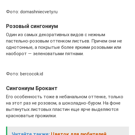
Фото: domashniecvety.ru
Розовый сингониум
Один из самых декоративных видов с нежным
пастельно-розовым оттенком листьев. Причем они не
однотонные, а покрытые более яркими розовыми или
наоборот — зеленоватыми пятнами.
Фото: bercocok.id
Сингониум Брокант
Его особенность тоже в небанальном оттенке, только
на этот раз не розовом, а шоколадно-буром. На фоне
вытянутых листовых пластин еще ярче выделяются
красноватые прожилки.
Читайте также:
Цветок для любителей