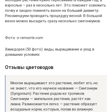
Молодые растения нужно пересаживать каждый год, а
взрослые – раз в несколько лет. Это поможет освежить
почву и заодно поменять вазон на больший диаметр.
Рекомендуем проводить процедуру весной. В большой
вазон можно высадить сразу несколько сингониумов.
Фото: o-remonte.com
Хамедорея (50 фото): виды, выращивание и уход в
домашних условиях
Отзывы цветоводов
Многие выращивают это растение, любят его, но
не знают, что его научное название — Сингониум
(Syngonium). Растение родом из тропиков.
Сингониум — ампельное растение, растёт как
лиана. Размножается легко — растение образует
воздушные корни, которые, попав во влажную