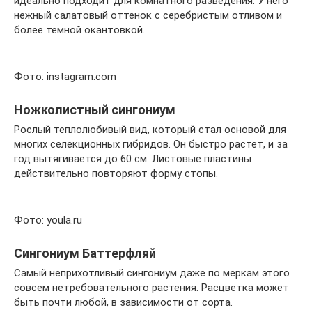
идеально подходит для комнатного разведения. У него
нежный салатовый оттенок с серебристым отливом и
более темной окантовкой.
Фото: instagram.com
Ножколистный сингониум
Рослый теплолюбивый вид, который стал основой для
многих селекционных гибридов. Он быстро растет, и за
год вытягивается до 60 см. Листовые пластины
действительно повторяют форму стопы.
Фото: youla.ru
Сингониум Баттерфляй
Самый неприхотливый сингониум даже по меркам этого
совсем нетребовательного растения. Расцветка может
быть почти любой, в зависимости от сорта.