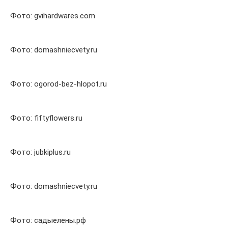
Фото: gvihardwares.com
Фото: domashniecvety.ru
Фото: ogorod-bez-hlopot.ru
Фото: fiftyflowers.ru
Фото: jubkiplus.ru
Фото: domashniecvety.ru
Фото: садыелены.рф