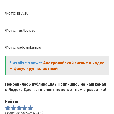
Фото: br39.ru
Фото: fastbox.su
Фото: sadovnikam.ru
Читайте также:
Австралийский гигант в кадке
– фикус крупнолистный
Понравилась публикация? Подпишись на наш канал
в Яндекс.Дзен, это очень помогает нам в развитии!
Рейтинг
(
2
оценки, среднее
5
из
5
)