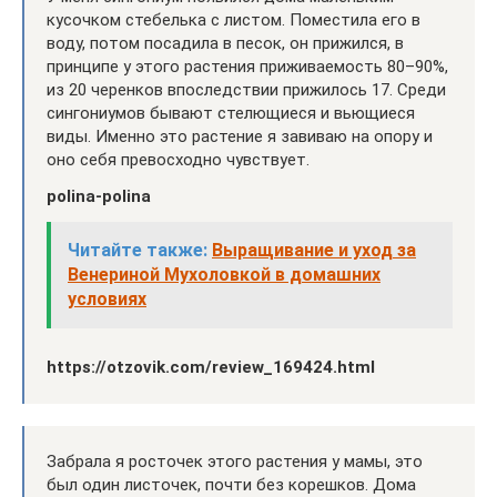
кусочком стебелька с листом. Поместила его в
воду, потом посадила в песок, он прижился, в
принципе у этого растения приживаемость 80–90%,
из 20 черенков впоследствии прижилось 17. Среди
сингониумов бывают стелющиеся и вьющиеся
виды. Именно это растение я завиваю на опору и
оно себя превосходно чувствует.
polina-polina
Читайте также:
Выращивание и уход за
Венериной Мухоловкой в домашних
условиях
https://otzovik.com/review_169424.html
Забрала я росточек этого растения у мамы, это
был один листочек, почти без корешков. Дома