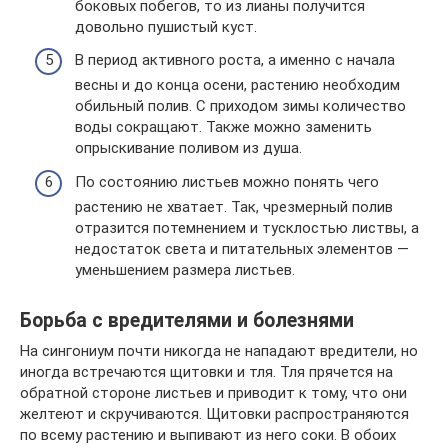
боковых побегов, то из лианы получится
довольно пушистый куст.
В период активного роста, а именно с начала
весны и до конца осени, растению необходим
обильный полив. С приходом зимы количество
воды сокращают. Также можно заменить
опрыскивание поливом из душа.
По состоянию листьев можно понять чего
растению не хватает. Так, чрезмерный полив
отразится потемнением и тусклостью листвы, а
недостаток света и питательных элементов —
уменьшением размера листьев.
Борьба с вредителями и болезнями
На сингониум почти никогда не нападают вредители, но
иногда встречаются щитовки и тля. Тля прячется на
обратной стороне листьев и приводит к тому, что они
желтеют и скручиваются. Щитовки распространяются
по всему растению и выпивают из него соки. В обоих