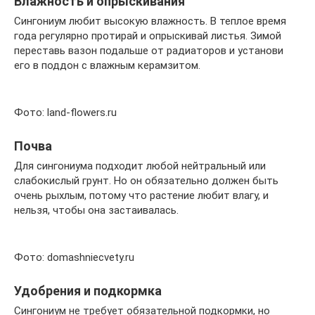
Влажность и опрыскивания
Сингониум любит высокую влажность. В теплое время
года регулярно протирай и опрыскивай листья. Зимой
переставь вазон подальше от радиаторов и установи
его в поддон с влажным керамзитом.
Фото: land-flowers.ru
Почва
Для сингониума подходит любой нейтральный или
слабокислый грунт. Но он обязательно должен быть
очень рыхлым, потому что растение любит влагу, и
нельзя, чтобы она застаивалась.
Фото: domashniecvety.ru
Удобрения и подкормка
Сингониум не требует обязательной подкормки, но