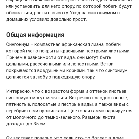
или установить для него опору, по которой побеги будут
обвиваться, расти в высоту. Уход за сингониумом в
домашних условиях довольно прост.
Общая информация
Сингониум – компактная африканская лиана, побеги
которой густо покрыты красивыми пестрыми листьями.
Причем в зависимости от вида, они могут быть
цельными, рассеченными или лопастными. Ветви
покрываются воздушными корнями, так что сингониум
цепляется за любую подходящую опору.
Интересно, что с возрастом форма и оттенок листьев
сингониума могут меняться. Встречаются однотонные,
пятнистые, полосатые и пестрые виды, а также виды с
серебристыми прожилками. Цветовая гамма варьируется
от молочного до темно-зеленого. Размеры листа
доходят до 35 см.
Существует поверье, что если кто-то болеет в доме –