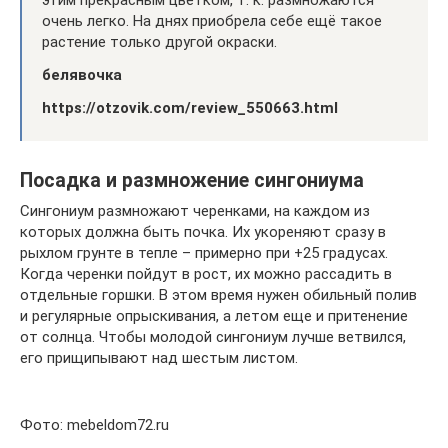
очень легко. На днях приобрела себе ещё такое
растение только другой окраски.
белявочка
https://otzovik.com/review_550663.html
Посадка и размножение сингониума
Сингониум размножают черенками, на каждом из
которых должна быть почка. Их укореняют сразу в
рыхлом грунте в тепле – примерно при +25 градусах.
Когда черенки пойдут в рост, их можно рассадить в
отдельные горшки. В этом время нужен обильный полив
и регулярные опрыскивания, а летом еще и притенение
от солнца. Чтобы молодой сингониум лучше ветвился,
его прищипывают над шестым листом.
Фото: mebeldom72.ru