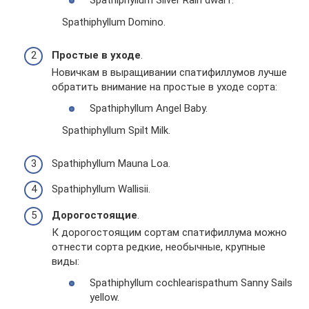
Spathiphyllum Silver Rain dwarf.
Spathiphyllum Domino.
Простые в уходе
.
Новичкам в выращивании спатифиллумов лучше
обратить внимание на простые в уходе сорта:
Spathiphyllum Angel Baby.
Spathiphyllum Spilt Milk.
Spathiphyllum Mauna Loa.
Spathiphyllum Wallisii.
Дорогостоящие
.
К дорогостоящим сортам спатифиллума можно
отнести сорта редкие, необычные, крупные
виды:
Spathiphyllum cochlearispathum Sanny Sails
yellow.