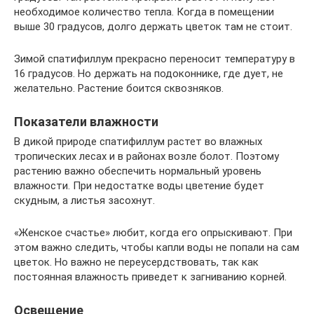
необходимое количество тепла. Когда в помещении
выше 30 градусов, долго держать цветок там не стоит.
Зимой спатифиллум прекрасно переносит температуру в
16 градусов. Но держать на подоконнике, где дует, не
желательно. Растение боится сквозняков.
Показатели влажности
В дикой природе спатифиллум растет во влажных
тропических лесах и в районах возле болот. Поэтому
растению важно обеспечить нормальный уровень
влажности. При недостатке воды цветение будет
скудным, а листья засохнут.
«Женское счастье» любит, когда его опрыскивают. При
этом важно следить, чтобы капли воды не попали на сам
цветок. Но важно не переусердствовать, так как
постоянная влажность приведет к загниванию корней.
Освещение