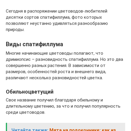
Сегодня в распоряжении цветоводов-любителей
десятки сортов спатифиллума, фото которых
позволяют неустанно удивляться разнообразию
природы.
Виды спатифиллума
Многие начинающие цветоводы полагают, что
дримиопсис – разновидность спатифиллума. Но это два
совершенно разных растения. В зависимости от
размеров, особенностей роста и внешнего вида,
различают несколько разновидностей цветка.
Обильноцветущий
Свое название получил благодаря обильному и
длительному цветению, за что и получил популярность
среди цветоводов.
Читайте также:
Мята на подоконнике: как из