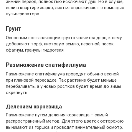
зимний период, полностью исключают душ. Но в случае,
если в квартире жарко, листья опрыскивают с помощью
пульверизатора.
Грунт
Основным составляющим грунта является дерн, к нему
добавляют торф, листовую землю, перегной, песок,
сфагнум, гранулы гидрогеля.
Размножение спатифиллума
Размножение спатифиллума проводят обычно весной,
при плановой пересадке. Так растение будет меньше
перебаливать, а у новых ростков будет время до зимы
окрепнуть.
Делением корневища
Размножение путем деления корневища – самый
распространенный метод. Для этого цветок осторожно
вынимают из горшка и проводят внимательный осмотр.