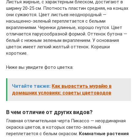
Листья жирные, с характерным блеском, достигают в
ширину 20-25 см. Плотность пластин средняя, на концах
они сужаются. Цвет листьев неоднородный —
насыщенно-зеленый переплетается с белыми
вкраплениями. Черенки длинные, хорошо гнутся. Цвет
отличается парусообразной формой. Оттенок бутона —
белый с нежным зеленым вкраплением. У основания
цветок имеет легкий желтый оттенок. Корешки
короткие.
Ниже вы увидите фото цветка:
Читайте также:
Как вырастить мурайю в
домашних условиях: советы цветоводов
В чем отличие от других видов?
Главная отличительная черта Пикассо — неординарная
окраска цветов, в которых светло-зеленый
переплетается с белым окрасом.
Комнатные растения