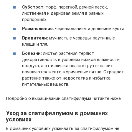
Субстрат:
торф, перегной, речной песок,
лиственная и дерновая земля в равных
пропорциях.
Размножение:
черенкованием и делением куста.
Вредители:
мучнистые червецы, паутинные
клещи и тля.
Болезни:
листья растения теряют
декоративность в условиях низкой влажности
воздуха, а от излишка влаги в грунте на них
появляются желто-коричневые пятна. Страдает
растение также от недостатка и избытка
питательных веществ.
Подробно о выращивании спатифиллума читайте ниже
Уход за спатифиллумом в домашних
условиях
В домашних условиях ухаживать за спатифиллумом не