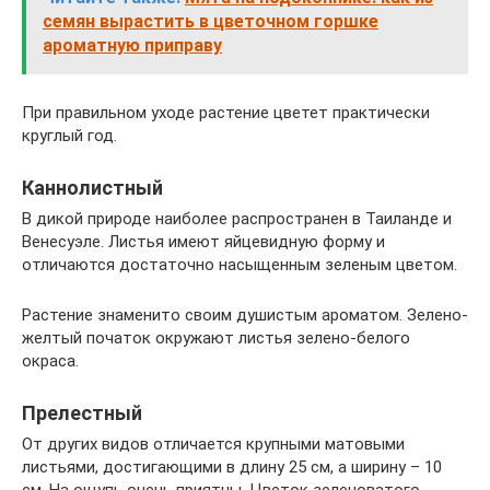
семян вырастить в цветочном горшке
ароматную приправу
При правильном уходе растение цветет практически
круглый год.
Каннолистный
В дикой природе наиболее распространен в Таиланде и
Венесуэле. Листья имеют яйцевидную форму и
отличаются достаточно насыщенным зеленым цветом.
Растение знаменито своим душистым ароматом. Зелено-
желтый початок окружают листья зелено-белого
окраса.
Прелестный
От других видов отличается крупными матовыми
листьями, достигающими в длину 25 см, а ширину – 10