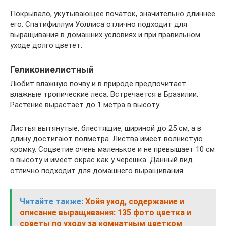
Покрывало, укутывающее початок, значительно длиннее
его. Спатифиллум Уоллиса отлично подходит для
выращивания в домашних условиях и при правильном
уходе долго цветет.
Геликониелистный
Любит влажную почву и в природе предпочитает
влажные тропические леса. Встречается в Бразилии.
Растение вырастает до 1 метра в высоту.
Листья вытянутые, блестящие, шириной до 25 см, а в
длину достигают полметра. Листва имеет волнистую
кромку. Соцветие очень маленькое и не превышает 10 см
в высоту и имеет окрас как у черешка. Данный вид
отлично подходит для домашнего выращивания.
Читайте также:
Хойя уход, содержание и
описание выращивания: 135 фото цветка и
советы по уходу за комнатным цветком