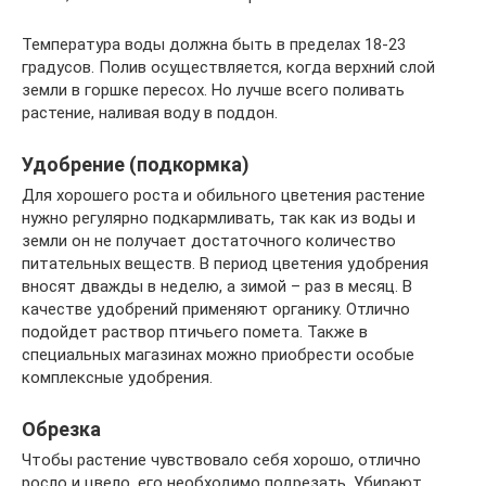
Температура воды должна быть в пределах 18-23
градусов. Полив осуществляется, когда верхний слой
земли в горшке пересох. Но лучше всего поливать
растение, наливая воду в поддон.
Удобрение (подкормка)
Для хорошего роста и обильного цветения растение
нужно регулярно подкармливать, так как из воды и
земли он не получает достаточного количество
питательных веществ. В период цветения удобрения
вносят дважды в неделю, а зимой – раз в месяц. В
качестве удобрений применяют органику. Отлично
подойдет раствор птичьего помета. Также в
специальных магазинах можно приобрести особые
комплексные удобрения.
Обрезка
Чтобы растение чувствовало себя хорошо, отлично
росло и цвело, его необходимо подрезать. Убирают