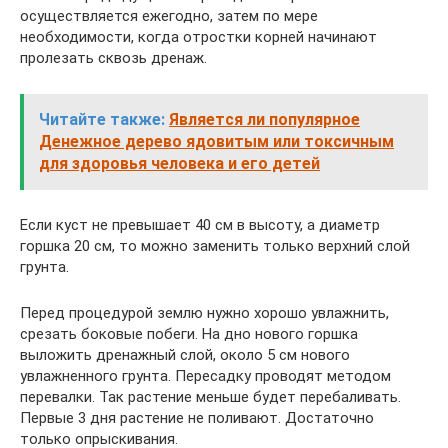
осуществляется ежегодно, затем по мере
необходимости, когда отростки корней начинают
пролезать сквозь дренаж.
Читайте также:
Является ли популярное
Денежное дерево ядовитым или токсичным
для здоровья человека и его детей
Если куст не превышает 40 см в высоту, а диаметр
горшка 20 см, то можно заменить только верхний слой
грунта.
Перед процедурой землю нужно хорошо увлажнить,
срезать боковые побеги. На дно нового горшка
выложить дренажный слой, около 5 см нового
увлажненного грунта. Пересадку проводят методом
перевалки. Так растение меньше будет перебаливать.
Первые 3 дня растение не поливают. Достаточно
только опрыскивания.