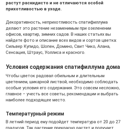
растут раскидисто и не отличаются особой
прихотливостью в уходе.
Декоративность, неприхотливость спатифиллума
делают это растение незаменимым при озеленении
офисов, квартир, зимних садов. В наших статьях вы
найдете фото и описание всех видов и сортов цветка:
Сильвер Купидо, Шопен, Домино, Свит Чико, Алана,
Сенсация, Штраус, Уоллиса и красного.
Условия содержания спатифиллума дома
Чтобы цветок радовал обильным и длительным
цветением, шикарной листвой, необходимо соблюдать
особые условия его содержания. Это совсем несложно,
главное – учесть все советы, рекомендации и выбрать
наиболее подходящее место.
Температурный режим
В летний период ему подойдет температура от 20 до 27
градусов. Так растение прекрасно растет и получает