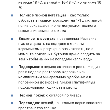
не ниже 18 ºC, а зимой – 16-18 ºC, но не ниже 10
ºC.
Полив:
в период вегетации – как только
субстрат в горшке просохнет на 1-15, см, зимой
полив сокращают, но не допускают полного
высыхания земляного кома.
Влажность воздуха:
повышенная. Растение
нужно держать на поддоне с мокрым
керамзитом и регулярно опрыскивать, но с
момента появления бутонов нужно следить за
тем, чтобы на них не попадали капли воды.
Подкормки:
в период активного роста — один
раз в неделю раствором коровяка или
комплексным минеральным удобрением в
половинной дозировке. Зимой спатифиллум
подкармливают один раз в месяц.
Период покоя:
с октября по январь.
Пересадка:
весной, как только корни заполнят
пространство горшка.