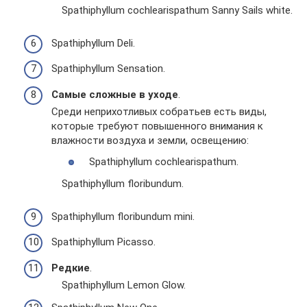
Spathiphyllum cochlearispathum Sanny Sails white.
Spathiphyllum Deli.
Spathiphyllum Sensation.
Самые сложные в уходе
.
Среди неприхотливых собратьев есть виды,
которые требуют повышенного внимания к
влажности воздуха и земли, освещению:
Spathiphyllum cochlearispathum.
Spathiphyllum floribundum.
Spathiphyllum floribundum mini.
Spathiphyllum Picasso.
Редкие
.
Spathiphyllum Lemon Glow.