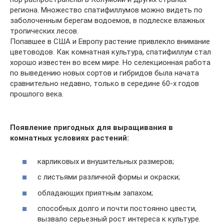
региона. Множество спатифиллумов можно видеть по
заболоченным берегам водоемов, в подлеске влажных
тропических лесов.
Попавшее в США и Европу растение привлекло внимание
цветоводов. Как комнатная культура, спатифиллум стал
хорошо известен во всем мире. Но селекционная работа
по выведению новых сортов и гибридов была начата
сравнительно недавно, только в середине 60-х годов
прошлого века.
Появление пригодных для выращивания в
комнатных условиях растений:
карликовых и внушительных размеров;
с листьями различной формы и окраски;
обладающих приятным запахом;
способных долго и почти постоянно цвести,
вызвало серьезный рост интереса к культуре.