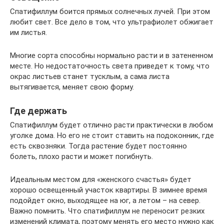
Спатифиллум боится прямых солнечных лучей. При этом
любит свет. Все дело в том, что ультрафиолет обжигает
им листья.
Многие сорта способны нормально расти и в затененном
месте. Но недостаточность света приведет к тому, что
окрас листьев станет тусклым, а сама листа
вытягивается, меняет свою форму.
Где держать
Спатифиллум будет отлично расти практически в любом
уголке дома. Но его не стоит ставить на подоконник, где
есть сквозняки. Тогда растение будет постоянно
болеть, плохо расти и может погибнуть.
Идеальным местом для «женского счастья» будет
хорошо освещенный участок квартиры. В зимнее время
подойдет окно, выходящее на юг, а летом – на север.
Важно помнить. Что спатифиллум не переносит резких
изменений климата, поэтому менять его место нужно как