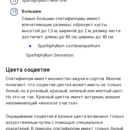
Spathiphyllum New One.
Большие
.
Самые большие спатифиллумы имеют
впечатляющие размеры: образуют кусты
высотой до 1,5 м, шириной до 2 м, размер листа
достигает длины до 80 см, ширины до 40 см.
Spathiphyllum cochlearispathum.
Spathiphyllum Sensation.
Цвета соцветия
Спатифиллум имеет множество видов и сортов. Многие
полагают, что соцветие цветка может иметь не только
белый, но и розовый, красный, зеленый или желтый цвет.
Но это не так. Красный цветок имеет антуриум, внешне
напоминающий «женское счастье».
Окрашивание соцветия в разные цвета возможно только
искусственным путем с помощью специальных
красителей. В природе спатифиллум имеет только белый