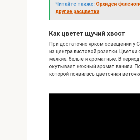
Читайте также:
Орхидеи фаленопс
другие расцветки
Как цветет щучий хвост
При достаточно ярком освещении у 
из центра листовой розетки. Цветки
мелкие, белые и ароматные. В перио
окутывает нежный аромат ванили. По
которой появилась цветочная веточк