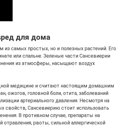
вред для дома
м из самых простых, но и полезных растений. Его
нате или спальне. Зеленые части Сансевиерии
нения из атмосферы, насыщают воздух
дной медицине и считают настоящим домашним
ан, ожогов, головной боли, отита, заболеваний
лизации артериального давления. Несмотря на
ых свойств, Сансевиерию стоит использовать
енения. В противном случае, препараты на
й отравления, рвоты, сильной аллергической