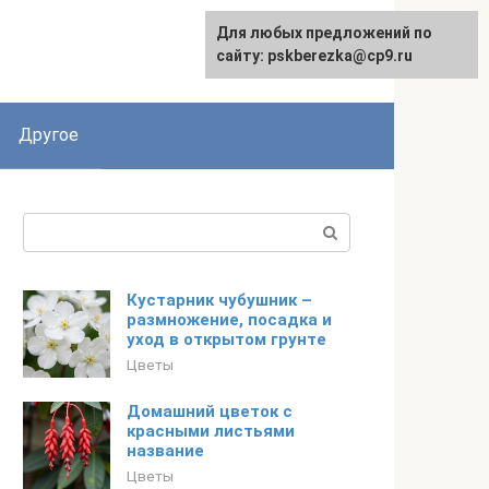
Для любых предложений по
English
сайту: pskberezka@cp9.ru
Другое
Поиск:
Кустарник чубушник –
размножение, посадка и
уход в открытом грунте
Цветы
Домашний цветок с
красными листьями
название
Цветы