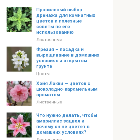
Правильный выбор
дренажа для комнатных
цветов и полезные
советы по его
использованию
Лиственные
Фрезия – посадка и
выращивание в домашних
условиях и открытом
грунте
Цветы
Хойя Локки — цветок с
шоколадно-карамельным
ароматом
Лиственные
Что нужно делать, чтобы
амариллис зацвел и
почему он не цветет в
домашних условиях?
Лиственные