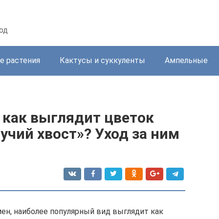
од
е растения
Кактусы и суккуленты
Ампельные
: как выглядит цветок
чий хвост»? Уход за ним
ен, наиболее популярный вид выглядит как