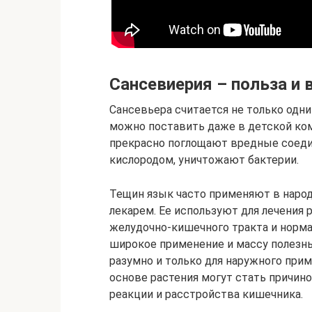
Сансевиерия – польза и 
Сансевьера считается не только одни
можно поставить даже в детской ком
прекрасно поглощают вредные соеди
кислородом, уничтожают бактерии.
Тещин язык часто применяют в наро
лекарем. Ее используют для лечения р
желудочно-кишечного тракта и норма
широкое применение и массу полезн
разумно и только для наружного прим
основе растения могут стать причино
реакции и расстройства кишечника.