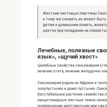
Жесткие листовые пластины Сансе
к тому же сломать их может быть 
детям и домашним ломать, жевать 
цветка при попадании на слизисты
Лечебные, полезные сво
язык», «щучий хвост»
Целебные свойства сансевиерии («те
лечение отита, лечение желудочно-к
Сансевиерия родом из Африки и тропи
полупустынях и даже пустынях. Санс
бесстебельное растение семейства 
ланцетовидные плотные темно-зелены
поперечными желтоватыми или светл