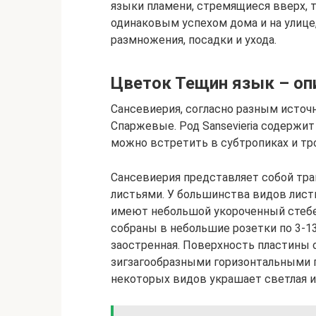
языки пламени, стремящиеся вверх, 
одинаковым успехом дома и на улиц
размножения, посадки и ухода.
Цветок Тещин язык – оп
Сансевиерия, согласно разным источ
Спаржевые. Род Sansevieria содержит
можно встретить в субтропиках и тро
Сансевиерия представляет собой тр
листьями. У большинства видов лист
имеют небольшой укороченный стебел
собраны в небольшие розетки по 3-1
заостренная. Поверхность пластины 
зигзагообразными горизонтальными п
некоторых видов украшает светлая и