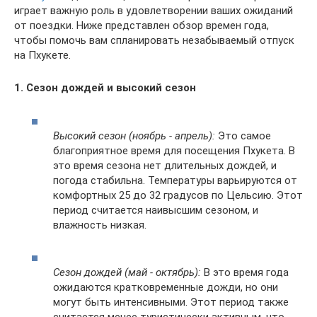
играет важную роль в удовлетворении ваших ожиданий
от поездки. Ниже представлен обзор времен года,
чтобы помочь вам спланировать незабываемый отпуск
на Пхукете.
1. Сезон дождей и высокий сезон
Высокий сезон (ноябрь - апрель):
Это самое
благоприятное время для посещения Пхукета. В
это время сезона нет длительных дождей, и
погода стабильна. Температуры варьируются от
комфортных 25 до 32 градусов по Цельсию. Этот
период считается наивысшим сезоном, и
влажность низкая.
Сезон дождей (май - октябрь):
В это время года
ожидаются кратковременные дожди, но они
могут быть интенсивными. Этот период также
считается менее туристически активным, что