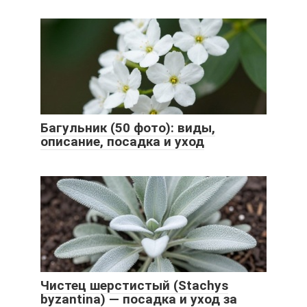
Багульник (50 фото): виды,
описание, посадка и уход
Чистец шерстистый (Stachys
byzantina) — посадка и уход за