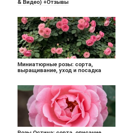
& Видео) +Отзывы
Миниатюрные розы: сорта,
выращивание, уход и посадка
Розы Остина: сорта, описание,