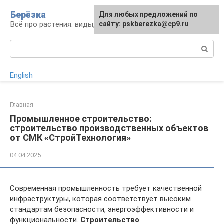
Перейти
Берёзка
Для любых предложений по
к
Всё про растения: виды, выращивание, уход
сайту: pskberezka@cp9.ru
контенту
Поиск:
English
Главная
Промышленное строительство:
строительство производственных объектов
от СМК «СтройТехнология»
04.04.2025
Современная промышленность требует качественной
инфраструктуры, которая соответствует высоким
стандартам безопасности, энергоэффективности и
функциональности.
Строительство