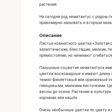
растения.
На сегодня род нематантус с родом 
правомерно называть и вторым назван
Описание
Листья комнатного цветка «Золотая 
эллиптические, блестящие, мелкие, 
прямостоячие, но начинают сгибаться
Пазушные соцветия нематантуса им
цветки восковидные и имеют длину о
темно-фиолетовый или оранжевый ок
глянцевыми, мелкими листочками. Цве
весны до осени. Растение в культур
корзинах или кашпо.
Очень необычные цветки по цвету и