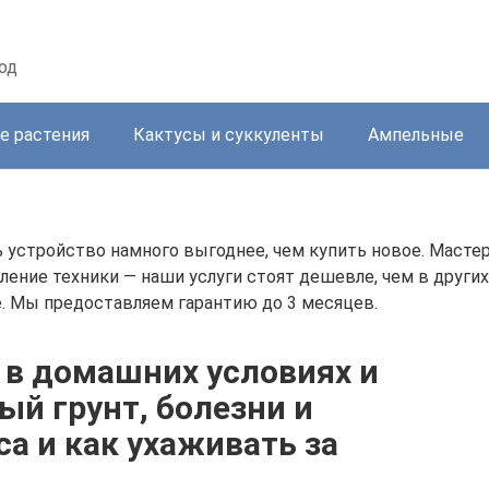
од
е растения
Кактусы и суккуленты
Ампельные
устройство намного выгоднее, чем купить новое. Мастер
ение техники — наши услуги стоят дешевле, чем в други
. Мы предоставляем гарантию до 3 месяцев.
д в домашних условиях и
ый грунт, болезни и
а и как ухаживать за