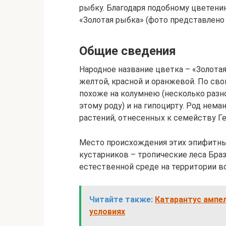
рыбку. Благодаря подобному цветен
«Золотая рыбка» (фото представлено 
Общие сведения
Народное название цветка – «Золота
желтой, красной и оранжевой. По св
похоже на колумнею (несколько разн
этому роду) и на гипоцирту. Род нем
растений, отнесенных к семейству Г
Место происхождения этих эпифитных
кустарников – тропические леса Браз
естественной среде на территории 
Читайте также:
Катарантус ампе
условиях