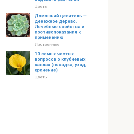
Цветы
Домашний целитель —
денежное дерево.
Лечебные свойства и
противопоказания к
применению
Лиственные
10 самых частых
вопросов о клубневых
каллах (посадка, уход,
хранение)
Цветы