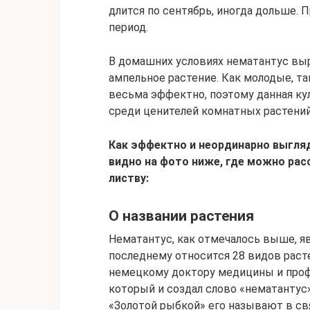
длится по сентябрь, иногда дольше.
период.
В домашних условиях нематантус выр
ампельное растение. Как молодые, т
весьма эффектно, поэтому данная ку
среди ценителей комнатных растений
Как эффектно и неординарно выгля
видно на фото ниже, где можно ра
листву:
О названии растения
Нематантус, как отмечалось выше, я
последнему относится 28 видов раст
немецкому доктору медицины и проф
который и создал слово «нематантус
«Золотой рыбкой» его называют в с