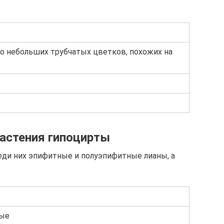
о небольших трубчатых цветков, похожих на
растения гипоцирты
реди них эпифитные и полуэпифитные лианы, а
вые