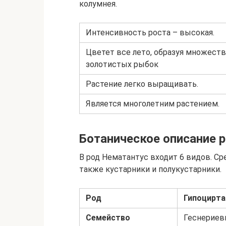
колумнея.
Интенсивность роста – высокая.
Цветет все лето, образуя множеств
золотистых рыбок
Растение легко выращивать.
Является многолетним растением.
Ботаническое описание 
В род Нематантус входит 6 видов. С
также кустарники и полукустарники.
Род
Гипоцирта
Семейство
Геснерие