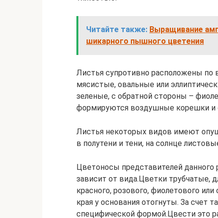
Читайте также:
Выращивание амп
шикарного пышного цветения
Листья супротивно расположены по в
мясистые, овальные или эллиптически
зеленые, с обратной стороны – фиоле
формируются воздушные корешки и 
Листья некоторых видов имеют опуше
в полутени и тени, на солнце листов
Цветоносы представителей данного р
зависит от вида.Цветки трубчатые, д
красного, розового, фиолетового или
края у основания отогнуты. За счет 
специфической формой.Цвести это ра