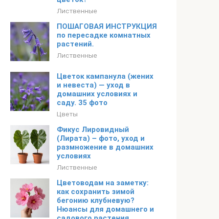
Лиственные
ПОШАГОВАЯ ИНСТРУКЦИЯ
по пересадке комнатных
растений.
Лиственные
Цветок кампанула (жених
и невеста) — уход в
домашних условиях и
саду. 35 фото
Цветы
Фикус Лировидный
(Лирата) – фото, уход и
размножение в домашних
условиях
Лиственные
Цветоводам на заметку:
как сохранить зимой
бегонию клубневую?
Нюансы для домашнего и
садового растения