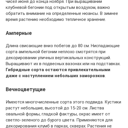
чисел июня до конца ноября. При выращивании
клубневой бегонии под открытым воздухом, важно
обратить внимание на определенные нюансы. В зимнее
время растению необходимо тепличное хранение.
Амперные
Длина свисающие вниз побегов до 80 см. Ниспадающие
сорта ампельной бегонии неплохо смотрятся при
декорировании уличных вертикальных конструкций.
Выращивают их в подвесных вазонах или на подставках.
Гибридные сорта остаются привлекательными
даже с наступлением небольших заморозков
.
Вечноцветущие
Имеются многочисленные сорта этого подвида. Кустики
растут небольшие, высотой до 15-20 см. Листва
овальной формы, гладкой фактуры, окрас имеет от
светло-зеленого до бурого цвета. Применяются для
декорирования клумб в парках, скверах. Растения не