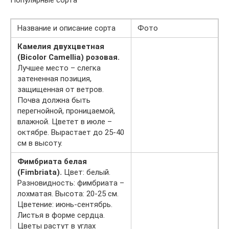
Название и описание сорта
Фото
Камелия двухцветная
(Bicolor Camellia) розовая.
Лучшее место – слегка
затененная позиция,
защищенная от ветров.
Почва должна быть
перегнойной, проницаемой,
влажной. Цветет в июле –
октябре. Вырастает до 25-40
см в высоту.
Фимбриата белая
(Fimbriata).
Цвет: белый.
Разновидность: фимбриата –
лохматая. Высота: 20-25 см.
Цветение: июнь-сентябрь.
Листья в форме сердца.
Цветы растут в углах