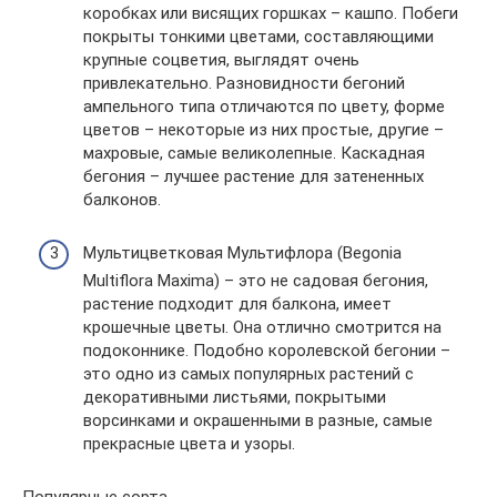
коробках или висящих горшках – кашпо. Побеги
покрыты тонкими цветами, составляющими
крупные соцветия, выглядят очень
привлекательно. Разновидности бегоний
ампельного типа отличаются по цвету, форме
цветов – некоторые из них простые, другие –
махровые, самые великолепные. Каскадная
бегония – лучшее растение для затененных
балконов.
Мультицветковая Мультифлора (Begonia
Multiflora Maxima) – это не садовая бегония,
растение подходит для балкона, имеет
крошечные цветы. Она отлично смотрится на
подоконнике. Подобно королевской бегонии –
это одно из самых популярных растений с
декоративными листьями, покрытыми
ворсинками и окрашенными в разные, самые
прекрасные цвета и узоры.
Популярные сорта