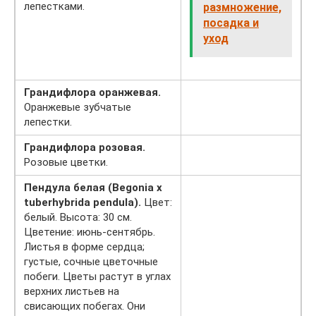
лепестками.
размножение,
посадка и
уход
Грандифлора оранжевая.
Оранжевые зубчатые
лепестки.
Грандифлора розовая.
Розовые цветки.
Пендула белая (Begonia x
tuberhybrida pendula).
Цвет:
белый. Высота: 30 см.
Цветение: июнь-сентябрь.
Листья в форме сердца;
густые, сочные цветочные
побеги. Цветы растут в углах
верхних листьев на
свисающих побегах. Они