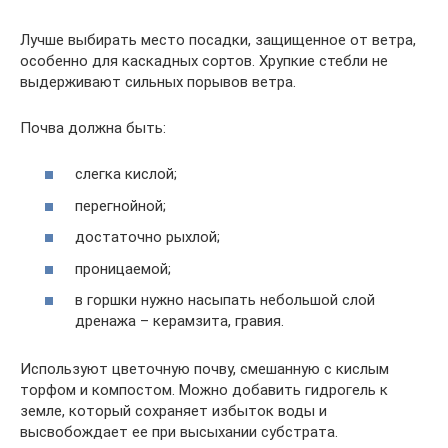
Лучше выбирать место посадки, защищенное от ветра,
особенно для каскадных сортов. Хрупкие стебли не
выдерживают сильных порывов ветра.
Почва должна быть:
слегка кислой;
перегнойной;
достаточно рыхлой;
проницаемой;
в горшки нужно насыпать небольшой слой
дренажа – керамзита, гравия.
Используют цветочную почву, смешанную с кислым
торфом и компостом. Можно добавить гидрогель к
земле, который сохраняет избыток воды и
высвобождает ее при высыхании субстрата.