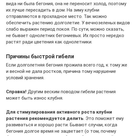
вида ни была бегония, она не переносит холод, поэтому
их лучше пересадить в дом. На зиму клубни
отправляются в прохладное место. Так можно
обеспечить растению долголетие. У вечнозеленых видов
слабо выражен период покоя. По сути, можно сказать,
не бывает однолетних бегониевых. Их просто нередко
растят ради цветения как однолетники.
Причины быстрой гибели
Если долголетняя бегония прожила всего год, к тому же
и весной не дала ростков, причина тому нарушение
условий хранения.
Справка!
Другим веским поводом гибели растения
может быть износ клубня.
Для стимулирования активного роста клубни
растения рекомендуется делить
. Это поможет ему
развиваться и хорошо расти. Бывают случаи, когда
бегония долгое время не зацветает (о том, почему