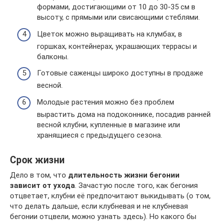
формами, достигающими от 10 до 30-35 см в
высоту, с прямыми или свисающими стеблями.
Цветок можно выращивать на клумбах, в
горшках, контейнерах, украшающих террасы и
балконы.
Готовые саженцы широко доступны в продаже
весной.
Молодые растения можно без проблем
вырастить дома на подоконнике, посадив ранней
весной клубни, купленные в магазине или
хранящиеся с предыдущего сезона.
Срок жизни
Дело в том, что
длительность жизни бегонии
зависит от ухода
. Зачастую после того, как бегония
отцветает, клубни её предпочитают выкидывать (о том,
что делать дальше, если клубневая и не клубневая
бегонии отцвели, можно узнать здесь). Но какого бы