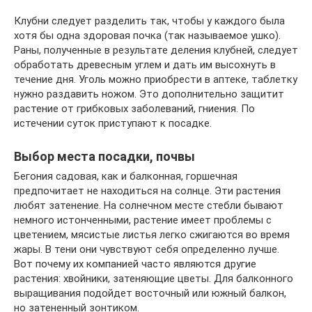
Клубни следует разделить так, чтобы у каждого была
хотя бы одна здоровая почка (так называемое ушко).
Раны, полученные в результате деления клубней, следует
обработать древесным углем и дать им высохнуть в
течение дня. Уголь можно приобрести в аптеке, таблетку
нужно раздавить ножом. Это дополнительно защитит
растение от грибковых заболеваний, гниения. По
истечении суток приступают к посадке.
Выбор места посадки, почвы
Бегония садовая, как и балконная, горшечная
предпочитает не находиться на солнце. Эти растения
любят затенение. На солнечном месте стебли бывают
немного истонченными, растение имеет проблемы с
цветением, мясистые листья легко сжигаются во время
жары. В тени они чувствуют себя определенно лучше.
Вот почему их компанией часто являются другие
растения: хвойники, затеняющие цветы. Для балконного
выращивания подойдет восточный или южный балкон,
но затененный зонтиком.