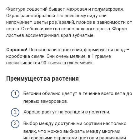
Фактура соцветий бывает махровая и полумахровая.
Окрас разнообразный. По внешнему виду они
напоминает цветы роз, азалий, пионов в зависимости от
сорта. Стебель и листва сочно зеленого цвета. Форма
листьев ассиметричная, края зубчатые.
Справка!
По окончанию цветения, формируется плод –
коробочка семян. Они очень мелкие, в 1 грамме
насчитывается 90 тысяч штук семечек.
Преимущества растения
Бегонии обильно цветут в течение всего лета до
первых заморозков.
Хорошо растут на солнце и в полутени.
Выбор между доступными сортами настолько
велик, что можно выбирать между многими
интересными окрасками цветов и различными