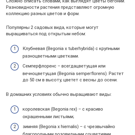
Сложно описать словами, как выглядят цветы бегоний.
Разновидности растения представляют огромную
коллекцию разных цветов и форм.
Популярны 2 садовых вида, которые могут
выращиваться под открытым небом:
Клубневая (Begonia x tuberhybrida) с крупными
разноцветными цветками.
Семперфлоренс – всегдацветущая или
вечноцветущая (Begonia semperflorens). Растет
до 50 см в высоту, цветет с весны до осени.
В домашних условиях обычно выращивают виды:
королевская (Begonia rex) – с красиво
окрашенными листьями;
зимняя (Begonia x hiemalis) – с чрезвычайно
благородными розовидными соцветиями.