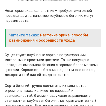
Некоторые виды однолетние – требуют ежегодной
посадки, другие, например, клубневые бегонии, могут
перезимовать.
Читайте также:
Растение эрика: способы
размножения и особенности ухода
Существуют клубневые сорта с полумахровыми,
махровыми и простыми цветами. Также популярна
каскадная ампельная бегония с гораздо более мелкими
цветами. Королевская бегония не дает много цветов,
декоративный вид ей придают листья.
Сорта бегоний трудно сосчитать, их количество
огромно, а также количество вариаций и
разновидностей. В доме и саду чаще выращивается
стандартная клубневая бегония, которая делится на 3
основные группы. Критерием деления является тип и