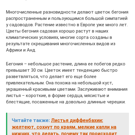
Многочисленные разновидности делают цветок бегония
распространенным и пользующимся большой симпатией
у садоводов. Растение известно в Европе уже много лет.
Цветы бегония садовая хорошо растут в наших
климатических условиях, многие сорта созданы в
результате скрещивания многочисленных видов из
Африки и Анд.
Бегония – небольшое растение, длина ее побегов редко
превышает 30 см. Цветок имеет тенденцию быстро
разветвляться, что делает его еще более
привлекательным. Она похожа на небольшой куст,
украшенный красивыми цветами. Заслуживают внимания
листья – короткие, в форме сердца, мясистые и
блестящие, посаженные на довольно длинные черешки.
Читайте также:
Листья диффенбахии:
желтеют, сохнут по краям, мелкие капли на
нижних, что делать, почему так происходит