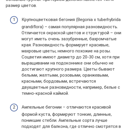
размер цветов.
Крупноцветковая бегония (Begonia x tuberhybrida
grandiflora) – самая популярная разновидность.
Отличается окраской цветов и структурой – они
могут иметь очень зазубренные, бахромчатые
края. Разновидность формирует красивые,
махровые цветы, немного похожие на розы.
Соцветия имеют диаметр до 20-30 см, хотя при
выращивании на подоконнике они обычно не
достигают крупного размера. Цветы бывают
белыми, желтыми, розовыми, оранжевыми,
красными, бордовыми, встречаются
двухцветные разновидности, например, белые с
темно-красной каймой.
Ампельные бегонии – отличаются красивой
формой куста, формируют тонкие, длинные,
поникшие стебли. Ампельные сорта лучше
подходят для балкона, где отлично смотрятся в