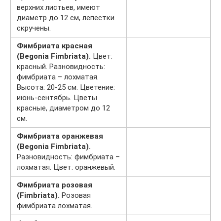
верхних листьев, имеют
диаметр до 12 см, лепестки
скручены.
Фимбриата красная
(Begonia Fimbriata).
Цвет:
красный. Разновидность:
фимбриата – лохматая.
Высота: 20-25 см. Цветение:
июнь-сентябрь. Цветы
красные, диаметром до 12
см.
Фимбриата оранжевая
(Begonia Fimbriata).
Разновидность: фимбриата –
лохматая. Цвет: оранжевый.
Фимбриата розовая
(Fimbriata).
Розовая
фимбриата лохматая.