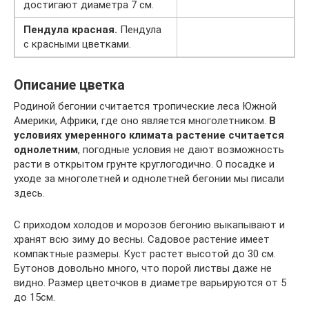
достигают диаметра 7 см.
Пендула красная.
Пендула
с красными цветками.
Описание цветка
Родиной бегонии считается тропические леса Южной
Америки, Африки, где оно является многолетником.
В
условиях умеренного климата растение считается
однолетним
, погодные условия не дают возможность
расти в открытом грунте круглогодично. О посадке и
уходе за многолетней и однолетней бегонии мы писали
здесь.
С приходом холодов и морозов бегонию выкапывают и
хранят всю зиму до весны. Садовое растение имеет
компактные размеры. Куст растет высотой до 30 см.
Бутонов довольно много, что порой листвы даже не
видно. Размер цветочков в диаметре варьируются от 5
до 15см.