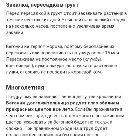
Закалка, пересадка в грунт
Перед пересадкой в грунт стоит закаливать растения в
течение нескольких дней – выносить на свежий воздух
на несколько часов, постепенно увеличивая время
закалки.
Бегонии не терпят мороза, поэтому безопаснее их
переносить или пересаживать на улицу после 15 мая.
Пересаживая на постоянное место (клумбы,
контейнеры), нужно аккуратно опускать растение в
лунки, стараясь не повредить корневой ком.
Многолетняя
По-другому её называют вечноцветущей красавицей.
Бегония-долгожительница радует глаз обилием
прекрасных цветов всё лето
. Если Вы проживаете в
честном секторе, где есть возможность высаживания
цветов, ухаживать за бегонией будет не так уж и
сложно. При правильном уходе Ваш труд будет
вознаграждён красивыми бутонами цветов,