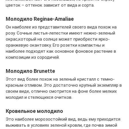
цветок – оттенок зависит от вида и сорта.
Молодило Reginae-Amaliae
Он наиболее из представителей своего вида похож на
розу. Сочные листья-лепестки имеют нежно-зеленый
окрас,который на солнце может приобрести ярко-
оранжевую окантовку. Его розетки компактны и
наиболее подходят как основное фоновое растение в
композиции из сородичей.
Молодило Brunette
Этот вид более похож на зеленый кристалл с темно-
красным отливом. Это достаточно крупный экземпляр в
своем виде, отлично смотрится на фоне более мелких
молодил и стелющихся очитков.
Кровельное молодило
Это наиболее морозостойкий вид, ведь ему приходится
выживать в условиях зеленой кровли, где почва зимой