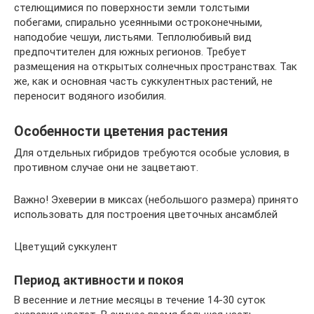
стелющимися по поверхности земли толстыми
побегами, спирально усеянными остроконечными,
наподобие чешуи, листьями. Теплолюбивый вид
предпочтителен для южных регионов. Требует
размещения на открытых солнечных пространствах. Так
же, как и основная часть суккулентных растений, не
переносит водяного изобилия.
Особенности цветения растения
Для отдельных гибридов требуются особые условия, в
противном случае они не зацветают.
Важно! Эхеверии в миксах (небольшого размера) принято
использовать для построения цветочных ансамблей
Цветущий суккулент
Период активности и покоя
В весенние и летние месяцы в течение 14-30 суток