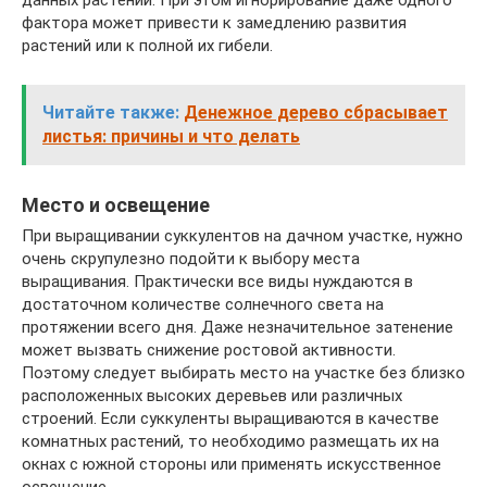
данных растений. При этом игнорирование даже одного
фактора может привести к замедлению развития
растений или к полной их гибели.
Читайте также:
Денежное дерево сбрасывает
листья: причины и что делать
Место и освещение
При выращивании суккулентов на дачном участке, нужно
очень скрупулезно подойти к выбору места
выращивания. Практически все виды нуждаются в
достаточном количестве солнечного света на
протяжении всего дня. Даже незначительное затенение
может вызвать снижение ростовой активности.
Поэтому следует выбирать место на участке без близко
расположенных высоких деревьев или различных
строений. Если суккуленты выращиваются в качестве
комнатных растений, то необходимо размещать их на
окнах с южной стороны или применять искусственное