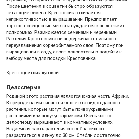
После цветения в соцветии быстро образуются
летающие семена. Крестовник отличается
неприхотливостью в выращивании. Предпочитает
хорошо освещенные места и нуждается в нескольких
подкормках. Размножается семенами и черенками.
Растения Крестовника не выдерживают сильного
переувлажнения корнеобитаемого слоя. Поэтому при
выращивании в саду, стоит основательно подойти к
выбору места для посадки Крестовника.
Крестоцветник луговой
Делосперма
Родиной этого растения является южная часть Африки.
В природе насчитывается более ста видов данного
растения, которые могут быть почвоукрывными
растениями или полукустарниками. Очень часто
делосперму выращивают в комнатных условиях.
Надземная часть растения способна сильно
разрастаться в длину до 30 см. Стебли достаточно