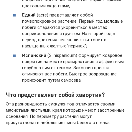
цветовыми акцентами;
Едкий
(acre) представляет собой
почвопокровное растение. Первый год молодые
побеги стараются укорениться в местах
соприкосновения с грунтом. На второй год в
период цветения зелень листвы тонет в
насыщенных желтых ”перинах”;
Испанский
(S. hispanicum) формирует ковровое
покрытие на месте произрастания с эффектным
голубоватым оттенком. Закончив цвести,
отмирают все побеги. Быстрое возрождение
происходит путем самосева.
Что представляет собой хавортия?
Эта разновидность суккулентов отличается своими
мясистыми листьями, края которых имеют заостренные
основания. По периметру растения могут
присутствовать небольшие шипы белого оттенка.