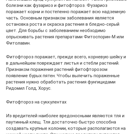
болезни как фузариоз и фитофтороз. Фузариоз
поражает корни и постепенно поражает всю надземную
часть. Основным признаком заболевания является
остановка роста и окраска растения в бледно-серый
цвет. Для борьбы с заболеванием необходимо
опрыскивать растения препаратами Фитоспорин-М или
Фитолавин.
Фитофтороз поражает, прежде всего, корневую шейку и
в дальнейшем повреждает листья и стебли растений.
Признаком поражения растений фитофторозом
появление бурых пятен. Чтобы вылечить пораженные
растения нужно обработать растения фунгицидами
Ридомил Голд, Хорус.
Фитофтороз на суккулентах
Из вредителей наиболее вредоносными являются тля и
паутинный клещ. Тля достаточно быстро способна
создавать крупные колонии, которые располагаются на