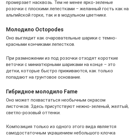
промерзает насквозь. Тем не менее ярко-зеленые
розочки с плоскими лепестками – желанный гость как на
альпийской горке, так и в модульном цветнике.
Молодило Octopodes
Оно выглядит как очаровательные шарики с темно-
красными кончиками лепестков.
При размножении из под розочки отходят короткие
веточки с миниатюрными шариками на конце – это
детки, которые быстро приживаются, как только
попадают на грунтовое основание.
Гибридное молодило Fame
Оно может похвастаться необычным окрасом
листочков. Здесь присутствуют нежно-зеленый, желтый,
светло-розовый оттенки.
Композиция только из одного этого вида является
самодостаточным украшением небольшого клочка