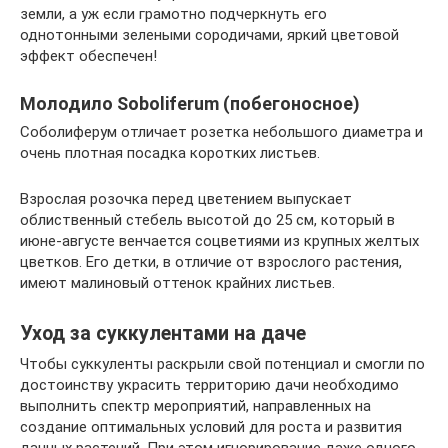
земли, а уж если грамотно подчеркнуть его
однотонными зелеными сородичами, яркий цветовой
эффект обеспечен!
Молодило Soboliferum (побегоносное)
Соболиферум отличает розетка небольшого диаметра и
очень плотная посадка коротких листьев.
Взрослая розочка перед цветением выпускает
облиственный стебель высотой до 25 см, который в
июне-августе венчается соцветиями из крупных желтых
цветков. Его детки, в отличие от взрослого растения,
имеют малиновый оттенок крайних листьев.
Уход за суккулентами на даче
Чтобы суккуленты раскрыли свой потенциал и смогли по
достоинству украсить территорию дачи необходимо
выполнить спектр мероприятий, направленных на
создание оптимальных условий для роста и развития