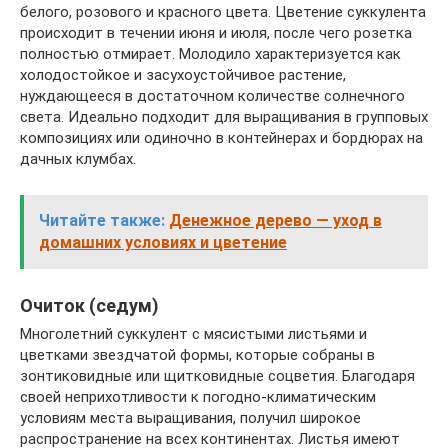
белого, розового и красного цвета. Цветение суккулента
происходит в течении июня и июля, после чего розетка
полностью отмирает. Молодило характеризуется как
холодостойкое и засухоустойчивое растение,
нуждающееся в достаточном количестве солнечного
света. Идеально подходит для выращивания в групповых
композициях или одиночно в контейнерах и бордюрах на
дачных клумбах.
Читайте также:
Денежное дерево — уход в
домашних условиях и цветение
Очиток (седум)
Многолетний суккулент с мясистыми листьями и
цветками звездчатой формы, которые собраны в
зонтиковидные или щитковидные соцветия. Благодаря
своей неприхотливости к погодно-климатическим
условиям места выращивания, получил широкое
распространение на всех континентах. Листья имеют