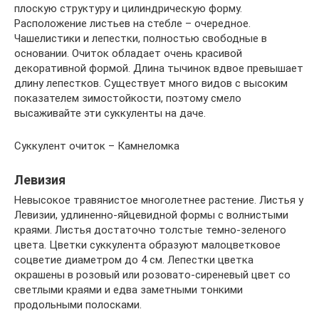
плоскую структуру и цилиндрическую форму.
Расположение листьев на стебле – очередное.
Чашелистики и лепестки, полностью свободные в
основании. Очиток обладает очень красивой
декоративной формой. Длина тычинок вдвое превышает
длину лепестков. Существует много видов с высоким
показателем зимостойкости, поэтому смело
высаживайте эти суккуленты на даче.
Суккулент очиток – Камнеломка
Левизия
Невысокое травянистое многолетнее растение. Листья у
Левизии, удлиненно-яйцевидной формы с волнистыми
краями. Листья достаточно толстые темно-зеленого
цвета. Цветки суккулента образуют малоцветковое
соцветие диаметром до 4 см. Лепестки цветка
окрашены в розовый или розовато-сиреневый цвет со
светлыми краями и едва заметными тонкими
продольными полосками.