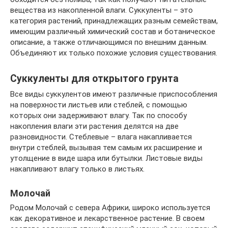
вещества из накопленной влаги. Суккуленты – это
категория растений, принадлежащих разным семействам,
имеющим различный химический состав и ботаническое
описание, а также отличающимся по внешним данным.
Объединяют их только похожие условия существования.
Суккуленты для открытого грунта
Все виды суккулентов имеют различные приспособления
на поверхности листьев или стеблей, с помощью
которых они задерживают влагу. Так по способу
накопления влаги эти растения делятся на две
разновидности. Стеблевые – влага накапливается
внутри стеблей, вызывая тем самым их расширение и
утолщение в виде шара или бутылки. Листовые виды
накапливают влагу только в листьях.
Молочай
Родом Молочай с севера Африки, широко используется
как декоративное и лекарственное растение. В своем