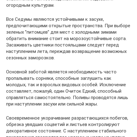
огородным культурам.
Все Седумы являются устойчивыми к засухе,
предпочитающими открытые пространства. При выборе
зеленых ”питомцев” для мест с холодными зимами
обратить внимание стоит на морозоустойчивые сорта.
Засаживать цветники постояльцами следует перед
наступлением лета, переждав возвращение возможных
сезонных заморозков.
Основной заботой является необходимость часто
пропалывать сорняки, способные заглушить как
молодых, так и взрослых видовых особей. Исключение
составляет, пожалуй, один Очиток Едкий, способный
справляться самостоятельно. Поливы проводятся лишь
при наступлении засухи или сильной жары.
Своевременное укорачивание разрастающихся побегов,
обрезка увядших соцветий и листьев контролируют
декоративное состояние. С наступлением стабильного