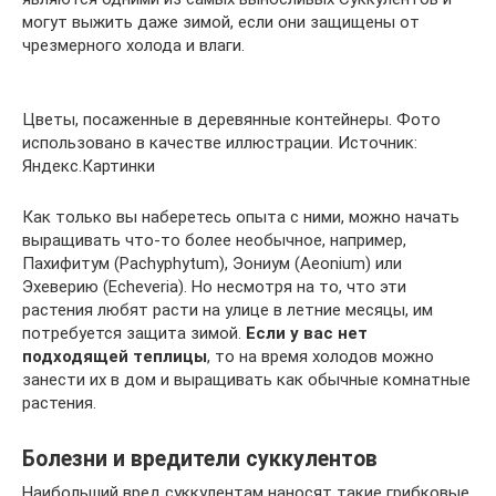
могут выжить даже зимой, если они защищены от
чрезмерного холода и влаги.
Цветы, посаженные в деревянные контейнеры. Фото
использовано в качестве иллюстрации. Источник:
Яндекс.Картинки
Как только вы наберетесь опыта с ними, можно начать
выращивать что-то более необычное, например,
Пахифитум (Pachyphytum), Эониум (Aeonium) или
Эхеверию (Echeveria). Но несмотря на то, что эти
растения любят расти на улице в летние месяцы, им
потребуется защита зимой.
Если у вас нет
подходящей теплицы
, то на время холодов можно
занести их в дом и выращивать как обычные комнатные
растения.
Болезни и вредители суккулентов
Наибольший вред суккулентам наносят такие грибковые