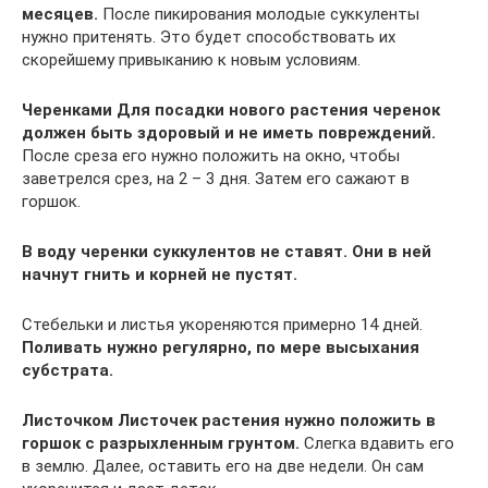
месяцев.
После пикирования молодые суккуленты
нужно притенять. Это будет способствовать их
скорейшему привыканию к новым условиям.
Черенками
Для посадки нового растения черенок
должен быть здоровый и не иметь повреждений.
После среза его нужно положить на окно, чтобы
заветрелся срез, на 2 – 3 дня. Затем его сажают в
горшок.
В воду черенки суккулентов не ставят. Они в ней
начнут гнить и корней не пустят.
Стебельки и листья укореняются примерно 14 дней.
Поливать нужно регулярно, по мере высыхания
субстрата.
Листочком
Листочек растения нужно положить в
горшок с разрыхленным грунтом.
Слегка вдавить его
в землю. Далее, оставить его на две недели. Он сам