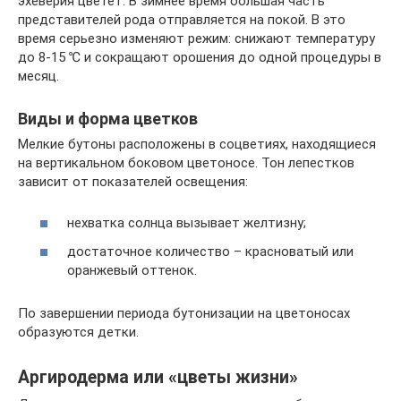
эхеверия цветет. В зимнее время большая часть
представителей рода отправляется на покой. В это
время серьезно изменяют режим: снижают температуру
до 8-15 ℃ и сокращают орошения до одной процедуры в
месяц.
Виды и форма цветков
Мелкие бутоны расположены в соцветиях, находящиеся
на вертикальном боковом цветоносе. Тон лепестков
зависит от показателей освещения:
нехватка солнца вызывает желтизну;
достаточное количество – красноватый или
оранжевый оттенок.
По завершении периода бутонизации на цветоносах
образуются детки.
Аргиродерма или «цветы жизни»