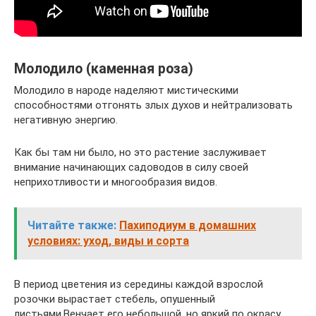
Молодило (каменная роза)
Молодило в народе наделяют мистическими
способностями отгонять злых духов и нейтрализовать
негативную энергию.
Как бы там ни было, но это растение заслуживает
внимание начинающих садоводов в силу своей
неприхотливости и многообразия видов.
Читайте также:
Пахиподиум в домашних
условиях: уход, виды и сорта
В период цветения из середины каждой взрослой
розочки вырастает стебель, опушенный
листьями.Венчает его небольшой, но яркий по окрасу