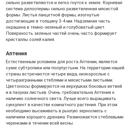
сильно разветвляются и легко гнутся к земле. Корневая
система делоспермы сильно разветвленная мясистой
формы. Листья ланцетной формы, изогнутые
достигающие в толщину 3-4 мм. Надземная часть
окрашена в темно-зеленый и голубоватый цвет.
Поверхность зеленых частей очень часто формирует
кристаллы солей калия.
Аптения
Естественным условием для роста Аптении, является
сухие субтропики или полупустыни. На территории нашей
страны встречаются четыре вида, низкорослые с
четырахгранными стеблями и мясистыми листьями.
Цветоносы формируются на верхушках боковых ветвей
и в пазухах листьев. Очень требовательна Аптения к
наличию солнечного света. Лучше всего выращивать
суккулент в качестве комнатного растения. При этом
необходимо высаживать в рыхлую зерносмесь с
наличием хорошего дренажа. Размножается стеблевыми
черенками в течении всей весны.