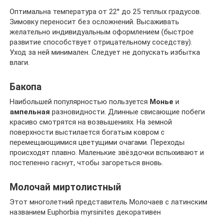
Оптимальна температура от 22° до 25 теплых градусов.
Зимовку переносит без осложнений. Высаживать
желательно индивидуальным оформлением (быстрое
развитие способствует отрицательному соседству).
Уход за ней минимален. Следует не допускать избытка
влаги.
Бакопа
Наибольшей популярностью пользуется
Монье
и
ампельная
разновидности. Длинные свисающие побеги
красиво смотрятся на возвышениях. На земной
поверхности выстилается богатым ковром с
перемещающимися цветущими очагами. Переходы
происходят плавно. Маленькие звёздочки вспыхивают и
постепенно гаснут, чтобы загореться вновь.
Молочай миртолистный
Этот многолетний представитель Молочаев с латинским
названием Euphorbia myrsinites декоративен