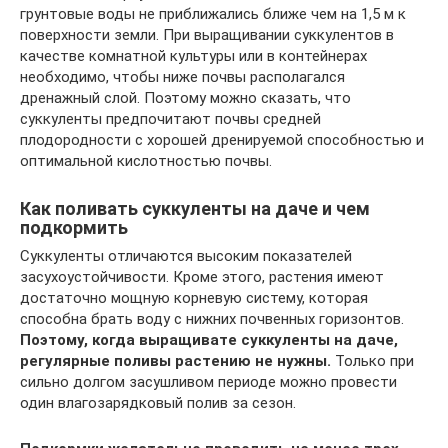
грунтовые воды не приближались ближе чем на 1,5 м к
поверхности земли. При выращивании суккулентов в
качестве комнатной культуры или в контейнерах
необходимо, чтобы ниже почвы располагался
дренажный слой. Поэтому можно сказать, что
суккуленты предпочитают почвы средней
плодородности с хорошей дренируемой способностью и
оптимальной кислотностью почвы.
Как поливать суккуленты на даче и чем
подкормить
Суккуленты отличаются высоким показателей
засухоустойчивости. Кроме этого, растения имеют
достаточно мощную корневую систему, которая
способна брать воду с нижних почвенных горизонтов.
Поэтому, когда выращивате суккуленты на даче,
регулярные поливы растению не нужны.
Только при
сильно долгом засушливом периоде можно провести
один влагозарядковый полив за сезон.