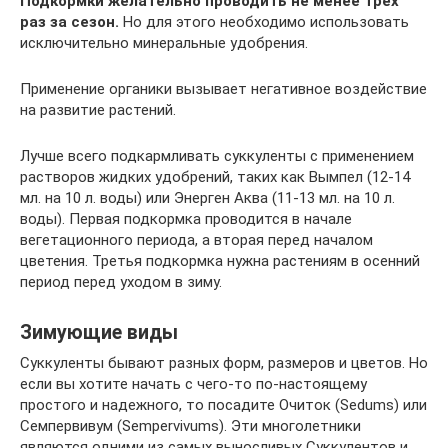
Подкормки желательно проводить не менее трех
раз за сезон.
Но для этого необходимо использовать
исключительно минеральные удобрения.
Применение органики вызывает негативное воздействие
на развитие растений.
Лучше всего подкармливать суккуленты с применением
растворов жидких удобрений, таких как Вымпел (12-14
мл. на 10 л. воды) или Энерген Аква (11-13 мл. на 10 л.
воды). Первая подкормка проводится в начале
вегетационного периода, а вторая перед началом
цветения. Третья подкормка нужна растениям в осенний
период перед уходом в зиму.
Зимующие виды
Суккуленты бывают разных форм, размеров и цветов. Но
если вы хотите начать с чего-то по-настоящему
простого и надежного, то посадите Очиток (Sedums) или
Семпервивум (Sempervivums). Эти многолетники
являются одними из самых выносливых Суккулентов и