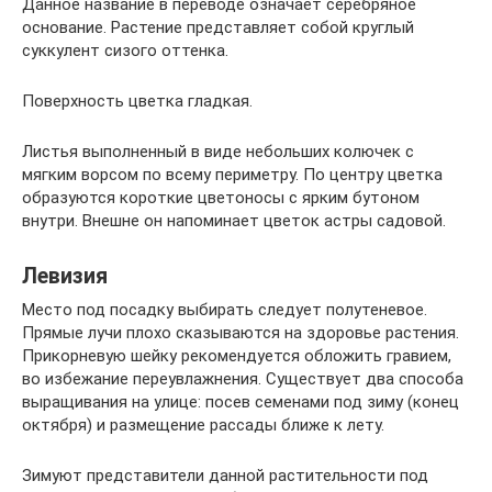
Данное название в переводе означает серебряное
основание. Растение представляет собой круглый
суккулент сизого оттенка.
Поверхность цветка гладкая.
Листья выполненный в виде небольших колючек с
мягким ворсом по всему периметру. По центру цветка
образуются короткие цветоносы с ярким бутоном
внутри. Внешне он напоминает цветок астры садовой.
Левизия
Место под посадку выбирать следует полутеневое.
Прямые лучи плохо сказываются на здоровье растения.
Прикорневую шейку рекомендуется обложить гравием,
во избежание переувлажнения. Существует два способа
выращивания на улице: посев семенами под зиму (конец
октября) и размещение рассады ближе к лету.
Зимуют представители данной растительности под