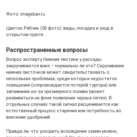
Фото: imageban.ru
Цветок Рябчик (50 фото): виды, посадка и уход в
открытом грунте
Распространенные вопросы
Вопрос эксперту Нижние листики у рассады
закручиваются вниз – нормально ли это? Скручивание
нижних листочков может свидетельствовать о
нескольких проблемах, среди которых недостаток
освещения (сопровождается потерей тургора) или
загнивание из-за чрезмерного полива (может
развиваться на фоне появления черных пятен). В
отдельных случаях такой сигнал расценивается как
естественный процесс старения или потребность во
внесении удобрений.
Правда ли, что ускорить всхождение семян можно,