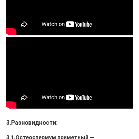
3.Разновидности:
3.1.Остеоспермум приметный —