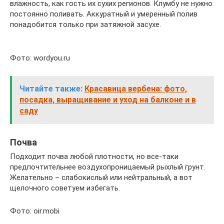
влажность, как гость их сухих регионов. Клумбу не нужно
постоянно поливать. Аккуратный и умеренный полив
понадобится только при затяжной засухе.
Фото: wordyou.ru
Читайте также:
Красавица вербена: фото,
посадка, выращивание и уход на балконе и в
саду
Почва
Подходит почва любой плотности, но все-таки
предпочтительнее воздухопроницаемый рыхлый грунт.
Желательно – слабокислый или нейтральный, а вот
щелочного советуем избегать.
Фото: oir.mobi