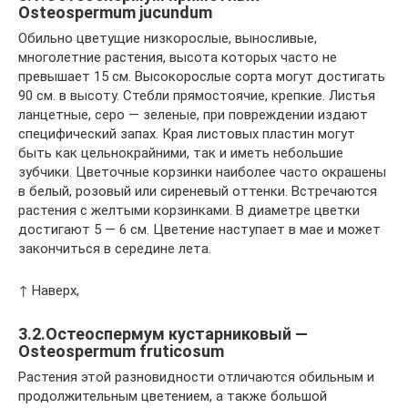
Osteospermum jucundum
Обильно цветущие низкорослые, выносливые,
многолетние растения, высота которых часто не
превышает 15 см. Высокорослые сорта могут достигать
90 см. в высоту. Стебли прямостоячие, крепкие. Листья
ланцетные, серо — зеленые, при повреждении издают
специфический запах. Края листовых пластин могут
быть как цельнокрайними, так и иметь небольшие
зубчики. Цветочные корзинки наиболее часто окрашены
в белый, розовый или сиреневый оттенки. Встречаются
растения с желтыми корзинками. В диаметре цветки
достигают 5 — 6 см. Цветение наступает в мае и может
закончиться в середине лета.
↑ Наверх,
3.2.Остеоспермум кустарниковый —
Osteospermum fruticosum
Растения этой разновидности отличаются обильным и
продолжительным цветением, а также большой