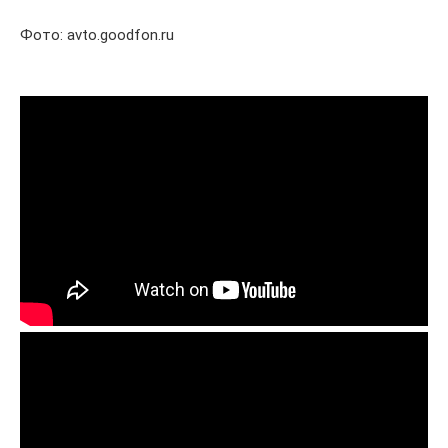
Фото: avto.goodfon.ru