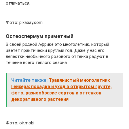
отличаться.
Фото: pixabay.com
Остеоспермум приметный
В своей родной Африке это многолетник, который
цветет практически круглый год. Даже у нас его
лепестки необычного розового оттенка радуют в
течение всего теплого сезона.
Читайте также:
Травянистый многолетник
Гейхера: посадка и уход в открытом грунте,
фото, разнообразие сортов и оттенков
декоративного растения
Фото: oir.mobi