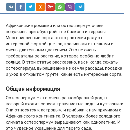
Африканские ромашки или остеоспермум очень
популярны при обустройстве балкона и террасы.
Многочисленные сорта этого растения радуют
интересной формой цветов, красивыми оттенками и
очень длительным цветением. Это не очень
требовательное растение, которое особенно любит
солнце. В этой статье рассказано, как и когда сажать
остеоспермум, выращивание из семян рассады, посадка
и уход в открытом грунте, какие есть интересные сорта.
Общая информация
Остеоспермум – это очень разнообразный род, в
который входят совсем травянистые виды и кустарники.
Они относятся к астровым, и прибыли к нам прямиком с
Африканского континента. В условиях более холодного
климата остеоспермум выращивают как однолетник. И
это чудесное украшение для твоего сада.