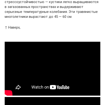
стрессоустойчивостью — кустики легко выращиваются
в загазованных пространствах и выдерживают
серьезные температурные колебания. Эти травянистые
многолетники вырастают до 45 — 60 см.
↑ Наверх,