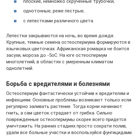
плоские, немножко скрученные трубочки;
однотонные, реже пестрые;
с лепестками различного цвета.
Лепестки закрываются на ночь, во время дождя.
Крупные, темные семена остеоспермума формируются в
язычковых цветочках. Африканская ромашка не боится
засухи, мороза до -5оС. На юге остеоспермум
многолетний, в областях с умеренным климатом
однолетний.
Борьба с вредителями и болезнями
Остеоспермум фантастически устойчив к вредителям и
инфекциям. Основные проблемы возникают только если
регулярно заливать растение. Тогда корни начинают
гнить, а сам цветок страдает от грибка. Сильно
поврежденные остеоспермумы скорее всего придется
уничтожить. На ранних стадиях просто сократи полив,
удали все больные участки и воспользуйся фунгицидами.