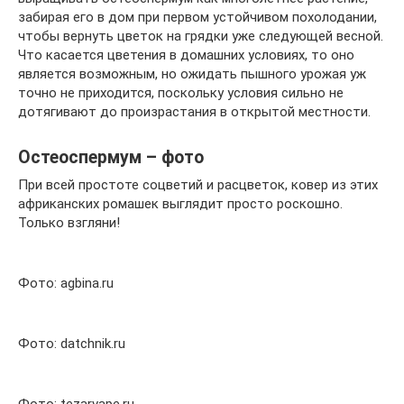
забирая его в дом при первом устойчивом похолодании,
чтобы вернуть цветок на грядки уже следующей весной.
Что касается цветения в домашних условиях, то оно
является возможным, но ожидать пышного урожая уж
точно не приходится, поскольку условия сильно не
дотягивают до произрастания в открытой местности.
Остеоспермум – фото
При всей простоте соцветий и расцветок, ковер из этих
африканских ромашек выглядит просто роскошно.
Только взгляни!
Фото: agbina.ru
Фото: datchnik.ru
Фото: tezarvape.ru