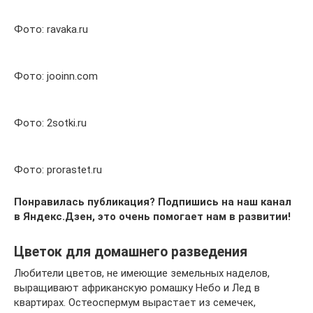
Фото: ravaka.ru
Фото: jooinn.com
Фото: 2sotki.ru
Фото: prorastet.ru
Понравилась публикация? Подпишись на наш канал
в Яндекс.Дзен, это очень помогает нам в развитии!
Цветок для домашнего разведения
Любители цветов, не имеющие земельных наделов,
выращивают африканскую ромашку Небо и Лед в
квартирах. Остеоспермум вырастает из семечек,