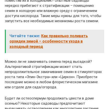
поместив их в холодильник? Опытные садоводы
нередко прибегают к стратификации – помещению
семян в холодную или влажную среду с ограничением
доступа кислорода. Такие меры нужны для того, чтобы
запустить все необходимые механизмы роста семени.
Читайте также:
Как правильно поливать
орхидеи зимой – особенности ухода в
холодный период
Можно ли не замачивать семена перед высадкой?
Альтернативой стратификации может стать
непродолжительное замачивание семян в стимуляторах
роста типа «Эпин-Экстра» или «Циркон». Приобрести
последние можно в любом флористическом магазине
или отделе для сада/огорода.
Будет ли остеоспермум продолжать цвести в доме
осенью? Некоторые садоводы предпочитают
выращивать остеоспермум как многолетнее растение,