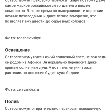
Остеоспермум прекрасно переносит жару, поэтому даже
самое жаркое российское лето для него вполне
комфортно. В то же время он выдерживает и короткие
ночные похолодания, и даже легкие заморозки, что
позволяет ему цвести до серьезных холодов.
Фото: tonshalovsky.ru
Освещение
Остеоспермуму нужен яркий солнечный свет, не зря ведь
он родом из Африки. Он нормально переносит даже
прямые солнечные лучи. А вот тень не уничтожит
растение, но цветение будет куда беднее.
Фото: zen.yandex.ru
Полив
Остеоспермум отвратительно переносит повышенную