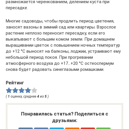
размножается черенкованием, делением куста при
пересадке.
Многие садоводы, чтобы продлить период цветения,
заносят вазоны в зимний сад или квартиры. Взрослое
растение неплохо переносит пересадку, если его
выкапывают с большим комом земли. При домашнем
выращивании цветок с повышением ночных температур
до +12 °С выносят на балконы, лоджии, устраивают ему
небольшой период покоя. При прогревании
атмосферного воздуха до +17…+20 °С остеоспермум
снова будет радовать синеглазыми ромашками.
Рейтинг
(
1
оценка, среднее
4
из
5
)
Понравилась статья? Поделиться с
друзьями: