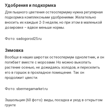
Удобрения и подкормка
Для пышного цветения остеоспермуму нужна регулярная
подкормка комплексными удобрениями. Желательно
вносить их каждые 2-3 недели, но при этом в маленькой
дозировке – вдвое меньше нормы.
Фото: sadogorod25.ru
Зимовка
Вообще в наших широтах остеоспермум однолетник, и он
погибает вместе с морозами. Но можно выкопать
растение осенью, не дожидаясь холодов, и переселить
его в горшок в прохладное помещение. Так он
продолжит цвести.
Фото: sbermegamarket.ru
Эшшольция (60 фото): виды, посадка и уход в открытом
грунте