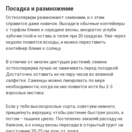
Посадка и размножение
Остеоспермум размножают семенами, и с этим
справится даже новичок. Высади в обычные контейнеры
с торфом ближе к середине весны, аккуратно углуби
зубочисткой и оставь в тепле при 20 градусах. Уже через
неделю появятся всходы, и можно переставить
контейнер ближе к солнцу.
В отличие от многих цветущих растений, семена
остеоспермума лучше не замачивать перед посадкой.
Достаточно оставить их на пару часов во влажной
салфетке. Саженцы можно пикировать по мере
необходимости, когда на них появится хотя бы 2-3
взрослых листика.
Если у тебя высокорослые сорта, советуем немного
прищипнуть верхушку, чтобы растение быстрее росло, а
потом – пышнее цвело. Постепенно закаляй рассаду на
балконе, а к концу весны пересади в открытый грунт на
расстоянии 20-25 см друг от друга.