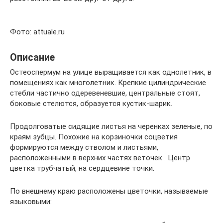
Фото: attuale.ru
Описание
Остеоспермум на улице выращивается как однолетник, в
помещениях как многолетник. Крепкие цилиндрические
стебли частично одеревеневшие, центральные стоят,
боковые стелются, образуется кустик-шарик.
Продолговатые сидящие листья на черенках зеленые, по
краям зубцы. Похожие на корзиночки соцветия
формируются между стволом и листьями,
расположенными в верхних частях веточек . Центр
цветка трубчатый, на сердцевине точки.
По внешнему краю расположены цветочки, называемые
языковыми: