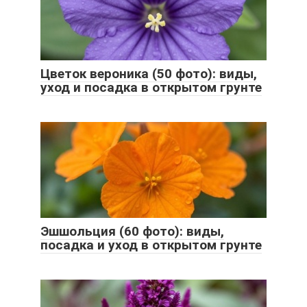
Цветок вероника (50 фото): виды,
уход и посадка в открытом грунте
Эшшольция (60 фото): виды,
посадка и уход в открытом грунте