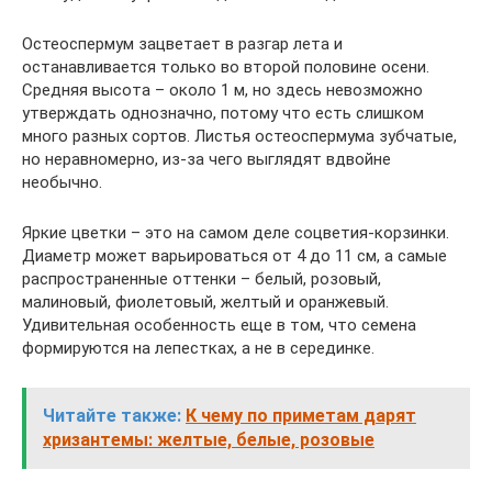
Остеоспермум зацветает в разгар лета и
останавливается только во второй половине осени.
Средняя высота – около 1 м, но здесь невозможно
утверждать однозначно, потому что есть слишком
много разных сортов. Листья остеоспермума зубчатые,
но неравномерно, из-за чего выглядят вдвойне
необычно.
Яркие цветки – это на самом деле соцветия-корзинки.
Диаметр может варьироваться от 4 до 11 см, а самые
распространенные оттенки – белый, розовый,
малиновый, фиолетовый, желтый и оранжевый.
Удивительная особенность еще в том, что семена
формируются на лепестках, а не в серединке.
Читайте также:
К чему по приметам дарят
хризантемы: желтые, белые, розовые