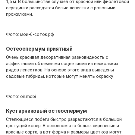
1,5 м. В большинстве случаев от красной или фиолетовой
серединки расходятся белые лепестки с розовыми
прожилками.
Фото: мои-6-соток.рф
Остеоспермум приятный
Очень красивая декоративная разновидность с
эффектными объемными соцветиями из нескольких
рядов лепестков. На основе этого вида выведены
садовые гибриды, которые могут менять окраску.
Фото: oir.mobi
Кустарниковый остеоспермум
Стелющиеся побеги быстро разрастаются в большой
цветущий ковер. В основном это белые, сиреневые и
красные сорта, а вот форма и размеры цветков могут