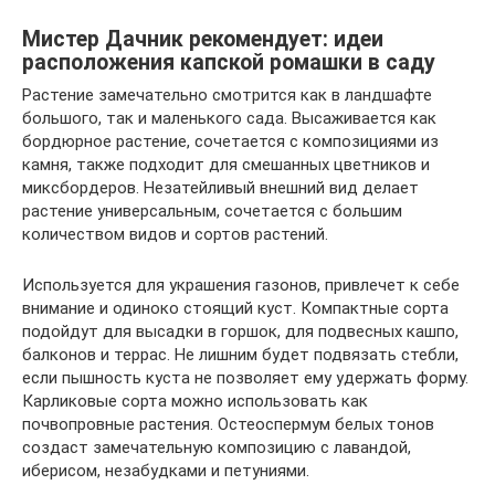
Мистер Дачник рекомендует: идеи
расположения капской ромашки в саду
Растение замечательно смотрится как в ландшафте
большого, так и маленького сада. Высаживается как
бордюрное растение, сочетается с композициями из
камня, также подходит для смешанных цветников и
миксбордеров. Незатейливый внешний вид делает
растение универсальным, сочетается с большим
количеством видов и сортов растений.
Используется для украшения газонов, привлечет к себе
внимание и одиноко стоящий куст. Компактные сорта
подойдут для высадки в горшок, для подвесных кашпо,
балконов и террас. Не лишним будет подвязать стебли,
если пышность куста не позволяет ему удержать форму.
Карликовые сорта можно использовать как
почвопровные растения. Остеоспермум белых тонов
создаст замечательную композицию с лавандой,
иберисом, незабудками и петуниями.