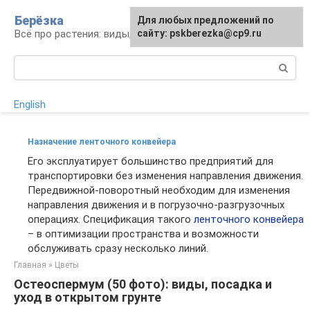
Перейти
Берёзка
Для любых предложений по
к
Всё про растения: виды, выращивание, уход
сайту: pskberezka@cp9.ru
контенту
Поиск:
English
Назначение ленточного конвейера
Его эксплуатирует большинство предприятий для
транспортировки без изменения направления движения.
Передвижной-поворотный необходим для изменения
направления движения и в погрузочно-разгрузочных
операциях. Спецификация такого
ленточного конвейера
– в оптимизации пространства и возможности
обслуживать сразу несколько линий.
Главная
»
Цветы
Остеоспермум (50 фото): виды, посадка и
уход в открытом грунте