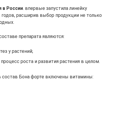
 в России
. впервые запустила линейку
х годов, расширив выбор продукции не только
родных.
оставе препарата являются:
тез у растений;
 процесс роста и развития растения в целом.
в состав Бона форте включены витамины: