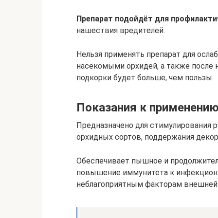
Препарат подойдёт для профилакти
нашествия вредителей.
Нельзя применять препарат для осл
насекомыми орхидей, а также после н
подкорки будет больше, чем пользы.
Показания к применени
Предназначено для стимулирования р
орхидных сортов, поддержания декор
Обеспечивает пышное и продолжител
повышение иммунитета к инфекционн
неблагоприятным факторам внешней