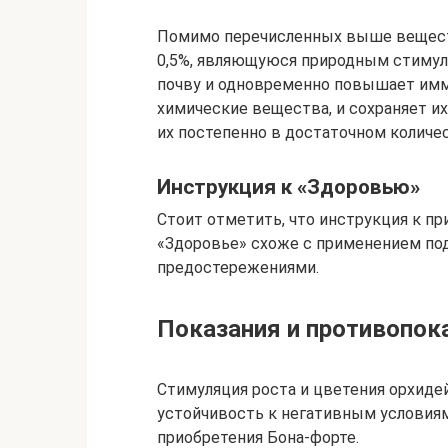
Помимо перечисленных выше веществ
0,5%, являющуюся природным стимул
почву и одновременно повышает имм
химические вещества, и сохраняет их
их постепенно в достаточном количе
Инструкция к «Здоровью»
Стоит отметить, что инструкция к п
«Здоровье» схоже с применением по
предостережениями.
Показания и противопок
Стимуляция роста и цветения орхиде
устойчивость к негативным условия
приобретения Бона-форте.