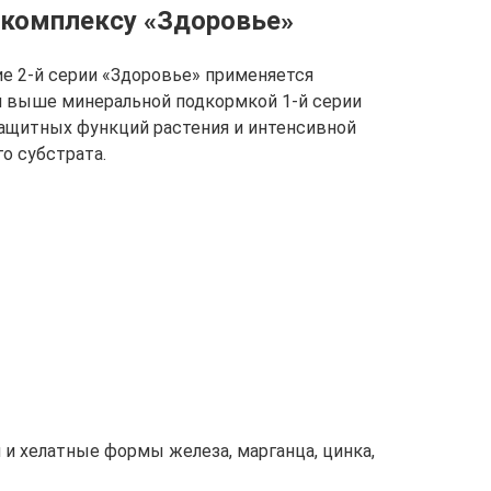
к комплексу «Здоровье»
е 2-й серии «Здоровье» применяется
й выше минеральной подкормкой 1-й серии
ащитных функций растения и интенсивной
о субстрата.
 и хелатные формы железа, марганца, цинка,