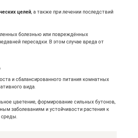
ческих целей
, а также при лечении последствий
абленных болезнью или повреждённых
едавней пересадки. В этом случае вреда от
ю
оста и сбалансированного питания комнатных
ативного вида.
ьное цветение, формирование сильных бутонов,
ым заболеваниям и устойчивости растения к
 среды.