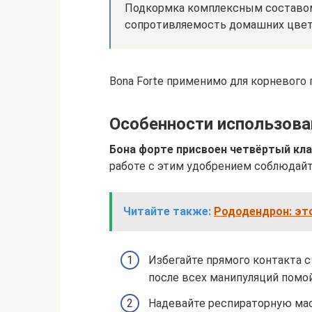
Подкормка комплексным составо
сопротивляемость домашних цвет
Bona Forte применимо для корневого 
Особенности использова
Бона форте присвоен четвёртый кла
работе с этим удобрением соблюдайт
Читайте также:
Рододендрон: это
Избегайте прямого контакта с
после всех манипуляций помой
Надевайте респираторную мас