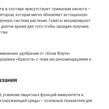
 в составе присутствует гуминовая кислота –
ятором, которая мягко обновляет истощенную
унную систему растения. Гуматы аккумулируют
 долгое время для того чтобы орхидея получала
стве.
рименению удобрения от «Бона Форте»
дкормки «Красота» с теми же рекомендациями и
азания
й, усиление защитных функций иммунитета и
м окружающей среды – основные показатели для