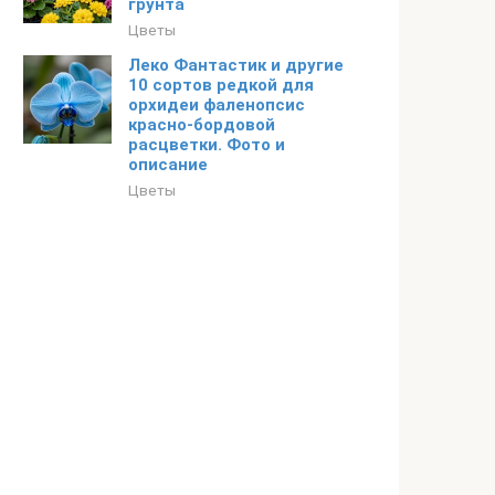
грунта
Цветы
Леко Фантастик и другие
10 сортов редкой для
орхидеи фаленопсис
красно-бордовой
расцветки. Фото и
описание
Цветы