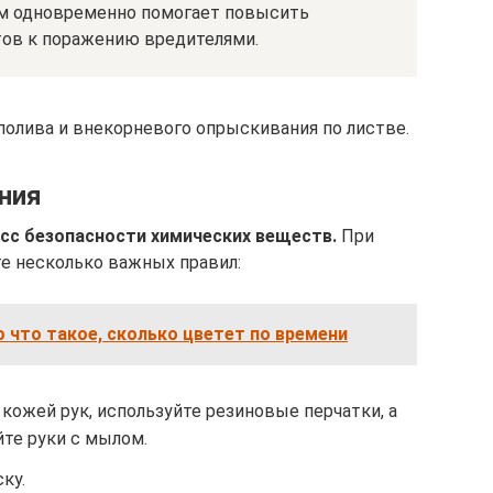
м одновременно помогает повысить
ов к поражению вредителями.
полива и внекорневого опрыскивания по листве.
ния
сс безопасности химических веществ.
При
е несколько важных правил:
 что такое, сколько цветет по времени
 кожей рук, используйте резиновые перчатки, а
те руки с мылом.
ку.