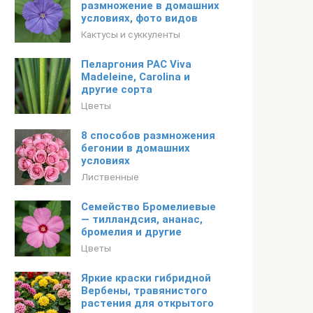
размножение в домашних
условиях, фото видов
Кактусы и суккуленты
Пеларгония PAC Viva
Madeleine, Carolina и
другие сорта
Цветы
8 способов размножения
бегонии в домашних
условиях
Лиственные
Семейство Бромелиевые
— тилландсия, ананас,
бромелия и другие
Цветы
Яркие краски гибридной
Вербены, травянистого
растения для открытого