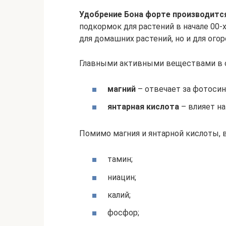
Удобрение Бона форте производится
подкормок для растений в начале 00-
для домашних растений, но и для ого
Главными активными веществами в с
магний
– отвечает за фотосин
янтарная кислота
– влияет на
Помимо магния и янтарной кислоты, 
тамин;
ниацин;
калий;
фосфор;