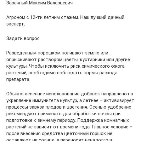
Заречный Максим Валерьевич
Агроном с 12-ти летним стажем. Наш лучший дачный
эксперт.
Задать вопрос
Разведенным порошком поливают землю или
опрыскивают раствором цветы, кустарники или другие
культуры. Чтобы исключить риск химического ожога
растений, необходимо соблюдать нормы расхода
препарата.
Обычно весеннее использование добавок направлено на
укрепление иммунитета культур, а летнее – активизирует
процессы завязи плодов и цветения. Осенью удобрение
рекомендуют применять для обработки почвы при
подготовке к зимнему периоду. Поддержка комнатных
растений не зависит от времени года. Главное условие –
после внесения средства цветочный горшок не
оставляют на солнце, а переносят ненадолго в