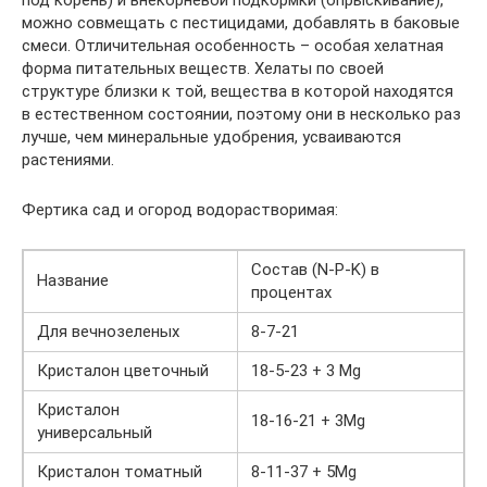
можно совмещать с пестицидами, добавлять в баковые
смеси. Отличительная особенность – особая хелатная
форма питательных веществ. Хелаты по своей
структуре близки к той, вещества в которой находятся
в естественном состоянии, поэтому они в несколько раз
лучше, чем минеральные удобрения, усваиваются
растениями.
Фертика сад и огород водорастворимая:
Состав (N-P-K) в
Название
процентах
Для вечнозеленых
8-7-21
Кристалон цветочный
18-5-23 + 3 Mg
Кристалон
18-16-21 + 3Mg
универсальный
Кристалон томатный
8-11-37 + 5Mg