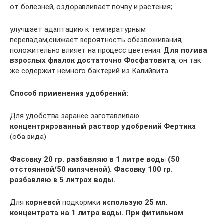
от болезней, оздоравливает почву и растения;
улучшает адаптацию к температурным
перепадам;снижает вероятность обезвоживания;
положительно влияет на процесс цветения.
Для полива
взрослых фиалок достаточно Фосфатовита
, он так
же содержит немного бактерий из Калийвита.
Способ применения удобрений:
Для удобства заранее заготавливаю
концентрированный раствор удобрений Фертика
(оба вида)
Фасовку 20 гр. разбавляю в 1 литре воды (50
отстоянной/50 кипяченой). Фасовку 100 гр.
разбавляю в 5 литрах воды.
Для
корневой
подкормки
использую 25 мл.
концентрата на 1 литра воды.
При фитильном