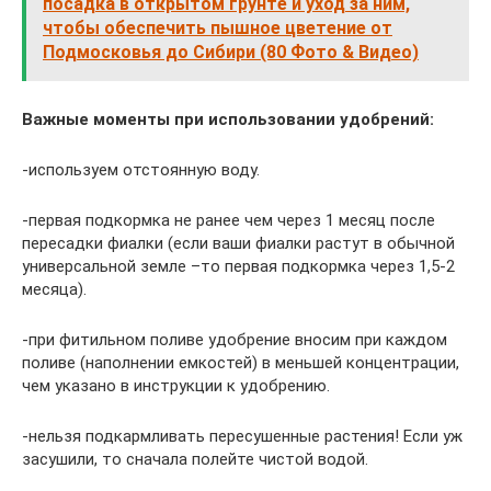
посадка в открытом грунте и уход за ним,
чтобы обеспечить пышное цветение от
Подмосковья до Сибири (80 Фото & Видео)
Важные моменты при использовании удобрений:
-используем отстоянную воду.
-первая подкормка не ранее чем через 1 месяц после
пересадки фиалки (если ваши фиалки растут в обычной
универсальной земле –то первая подкормка через 1,5-2
месяца).
-при фитильном поливе удобрение вносим при каждом
поливе (наполнении емкостей) в меньшей концентрации,
чем указано в инструкции к удобрению.
-нельзя подкармливать пересушенные растения! Если уж
засушили, то сначала полейте чистой водой.