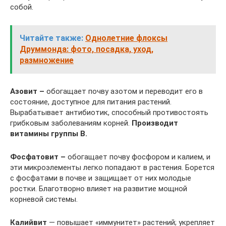
собой.
Читайте также:
Однолетние флоксы
Друммонда: фото, посадка, уход,
размножение
Азовит –
обогащает почву азотом и переводит его в
состояние, доступное для питания растений.
Вырабатывает антибиотик, способный противостоять
грибковым заболеваниям корней.
Производит
витамины группы В.
Фосфатовит –
обогащает почву фосфором и калием, и
эти микроэлементы легко попадают в растения. Борется
с фосфатами в почве и защищает от них молодые
ростки. Благотворно влияет на развитие мощной
корневой системы.
Калийвит
— повышает «иммунитет» растений; укрепляет