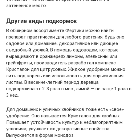
затененное место.
Другие виды подкормок
В обширном ассортименте Фертики можно найти
препарат практически для любого растения, будь оно
садовое или домашнее, декоративное или дающее
съедобный урожай. В помощь садоводам, которые
выращивают в оранжереях лимоны, апельсины или
грейпфруты, производитель разработал комплекс
Кристалон для цитрусовых. Жидкое удобрение можно
лить под корень или использовать для опрыскивания
листвы. В весенне-летний период деревца
подкармливают 2-3 раза в мес., зимой — не чаще 1 раза в
3 нед.
Для домашних и уличных хвойников тоже есть «свое»
удобрение. Оно называется Кристалон для хвойных.
Повышает устойчивость культур к неблагоприятным
условиям, улучшает их декоративные свойства.
Выпускается в форме монодоз.