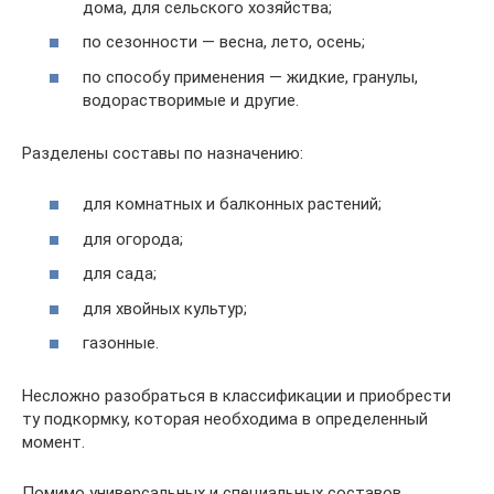
дома, для сельского хозяйства;
по сезонности — весна, лето, осень;
по способу применения — жидкие, гранулы,
водорастворимые и другие.
Разделены составы по назначению:
для комнатных и балконных растений;
для огорода;
для сада;
для хвойных культур;
газонные.
Несложно разобраться в классификации и приобрести
ту подкормку, которая необходима в определенный
момент.
Помимо универсальных и специальных составов,