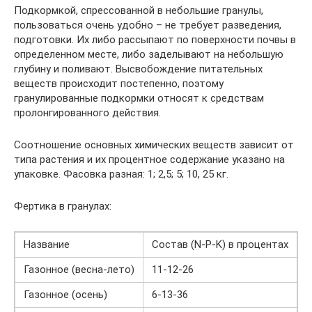
Подкормкой, спрессованной в небольшие гранулы,
пользоваться очень удобно – не требует разведения,
подготовки. Их либо рассыпают по поверхности почвы в
определенном месте, либо заделывают на небольшую
глубину и поливают. Высвобождение питательных
веществ происходит постепенно, поэтому
гранулированные подкормки относят к средствам
пролонгированного действия.
Соотношение основных химических веществ зависит от
типа растения и их процентное содержание указано на
упаковке. Фасовка разная: 1; 2,5; 5; 10, 25 кг.
Фертика в гранулах:
Название
Состав (N-P-K) в процентах
Газонное (весна-лето)
11-12-26
Газонное (осень)
6-13-36