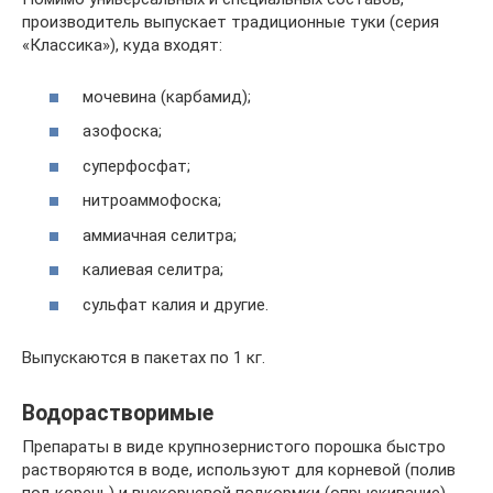
производитель выпускает традиционные туки (серия
«Классика»), куда входят:
мочевина (карбамид);
азофоска;
суперфосфат;
нитроаммофоска;
аммиачная селитра;
калиевая селитра;
сульфат калия и другие.
Выпускаются в пакетах по 1 кг.
Водорастворимые
Препараты в виде крупнозернистого порошка быстро
растворяются в воде, используют для корневой (полив
под корень) и внекорневой подкормки (опрыскивание),