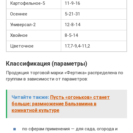
Картофельное-5
11-9-16
Осеннее
5-21-31
Универсал-2
12-8-14
Хвойное
8-5-14
Цветочное
17,7-9,4-11,2
Классификация (параметры)
Продукция торговой марки «Фертика» распределена по
группам в зависимости от параметров:
Читайте также:
Пусть «огоньков» станет
больше: размножение Бальзамина в
комнатной культуре
по сферам применения — для сада, огорода и