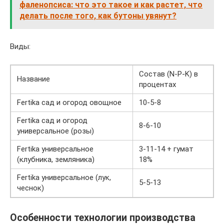
фаленопсиса: что это такое и как растет, что
делать после того, как бутоны увянут?
Виды:
Состав (N-P-K) в
Название
процентах
Fertika сад и огород овощное
10-5-8
Fertika сад и огород
8-6-10
универсальное (розы)
Fertika универсальное
3-11-14 + гумат
(клубника, земляника)
18%
Fertika универсальное (лук,
5-5-13
чеснок)
Особенности технологии производства