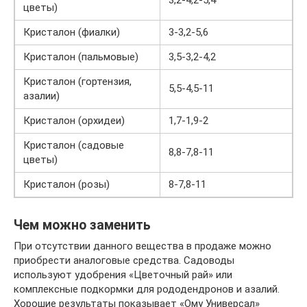
цветы)
Кристалон (фиалки)
3-3,2-5,6
Кристалон (пальмовые)
3,5-3,2-4,2
Кристалон (гортензия,
5,5-4,5-11
азалии)
Кристалон (орхидеи)
1,7-1,9-2
Кристалон (садовые
8,8-7,8-11
цветы)
Кристалон (розы)
8-7,8-11
Чем можно заменить
При отсутствии данного вещества в продаже можно
приобрести аналоговые средства. Садоводы
используют удобрения «Цветочный рай» или
комплексные подкормки для рододендронов и азалий.
Хорошие результаты показывает «Ому Универсал»