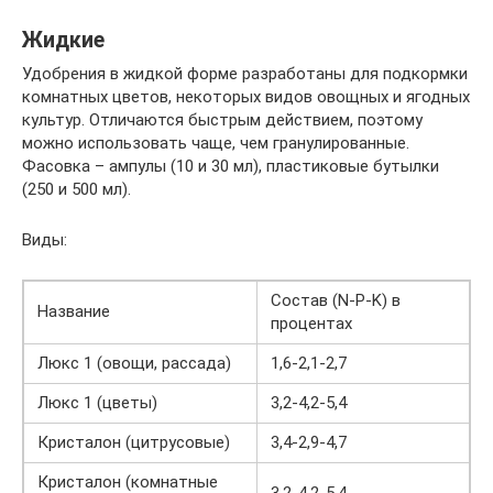
Жидкие
Удобрения в жидкой форме разработаны для подкормки
комнатных цветов, некоторых видов овощных и ягодных
культур. Отличаются быстрым действием, поэтому
можно использовать чаще, чем гранулированные.
Фасовка – ампулы (10 и 30 мл), пластиковые бутылки
(250 и 500 мл).
Виды:
Состав (N-P-K) в
Название
процентах
Люкс 1 (овощи, рассада)
1,6-2,1-2,7
Люкс 1 (цветы)
3,2-4,2-5,4
Кристалон (цитрусовые)
3,4-2,9-4,7
Кристалон (комнатные
3,2-4,2-5,4