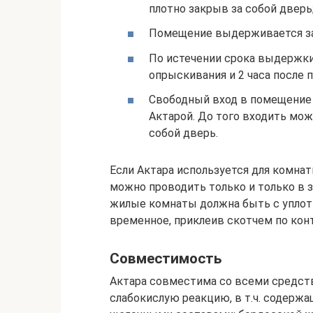
плотно закрыв за собой дверь
Помещение выдерживается за
По истечении срока выдержки
опрыскивания и 2 часа после п
Свободный вход в помещение 
Актарой. До того входить мож
собой дверь.
Если Актара используется для комна
можно проводить только и только в 
жилые комнаты должна быть с уплотн
временное, приклеив скотчем по конт
Совместимость
Актара совместима со всеми средст
слабокислую реакцию, в т.ч. содерж