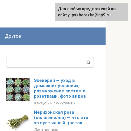
Для любых предложений по
English
сайту: pskberezka@cp9.ru
Другое
Поиск:
Эхеверия — уход в
домашних условиях,
размножение листом и
розетками, фото видов
Кактусы и суккуленты
Иерихонская роза
(силагинелла) — что это
за пустынный цветок
Лиственные