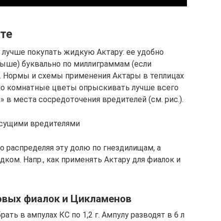
те
 лучше покупать жидкую Актару: ее удобно
выше) буквально по миллиграммам (если
 Нормы и схемы применения Актары в теплицах
. Но комнатные цветы опрыскивать лучше всего
в места сосредоточения вредителей (см. рис.).
осущими вредителями
о распределяя эту долю по гнездилищам, а
ком. Напр., как применять Актару для фиалок и
овых фиалок и Цикламенов
ать в ампулах КС по 1,2 г. Ампулу разводят в 6 л