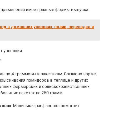
а применения имеет разные формы выпуска:
ход в домашних условиях, полив, пересадка и
 суспензии;
.
н по 4-граммовым пакетикам. Согласно норме,
опрыскивания помидоров в теплице и других
крупных фермерских и сельскохозяйственных
больших пакетах по 250 грамм.
конах
. Маленькая расфасовка помогает