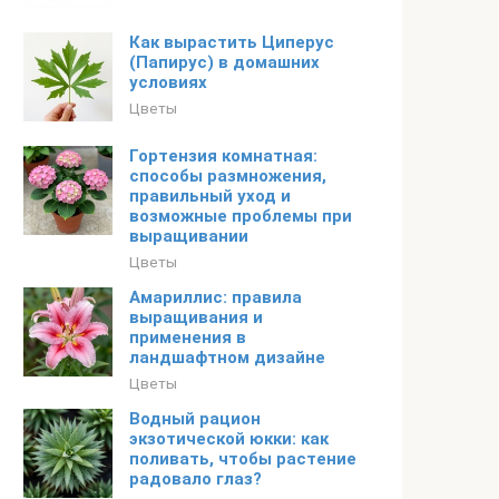
Как вырастить Циперус
(Папирус) в домашних
условиях
Цветы
Гортензия комнатная:
способы размножения,
правильный уход и
возможные проблемы при
выращивании
Цветы
Амариллис: правила
выращивания и
применения в
ландшафтном дизайне
Цветы
Водный рацион
экзотической юкки: как
поливать, чтобы растение
радовало глаз?