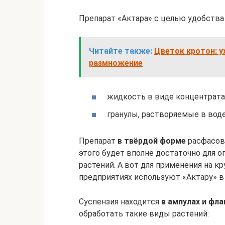
Препарат «Актара» с целью удобств
Читайте также:
Цветок кротон: у
размножение
жидкость в виде концентрата
гранулы, растворяемые в воде
Препарат
в твёрдой форме
расфасова
этого будет вполне достаточно для 
растений. А вот для применения на 
предприятиях используют «Актару» в 
Суспензия находится
в ампулах и фла
обработать такие виды растений: