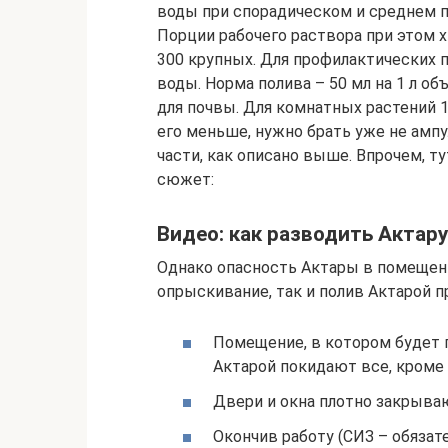
воды при спорадическом и среднем п
Порции рабочего раствора при этом хв
300 крупных. Для профилактических 
воды. Норма полива – 50 мл на 1 л об
для почвы. Для комнатных растений 1
его меньше, нужно брать уже не ампулу
части, как описано выше. Впрочем, ту
сюжет:
Видео: как разводить Актар
Однако опасность Актары в помещен
опрыскивание, так и полив Актарой п
Помещение, в котором будет п
Актарой покидают все, кроме 
Двери и окна плотно закрыва
Окончив работу (СИЗ – обязат