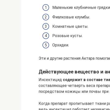
Маленькие клубничные грядки
Фиалковые клумбы.
Комнатные цветы.
Розовые кусты.
Орхидеи.
Эти и другие растения Актара помог
Действующее вещество и ан
Инсектицид
содержит в составе ти
составляющее четверть веса препара
посредством кожицы или почвы при п
Когда препарат пропитывает ткани р
ведь инсектицид работает независим