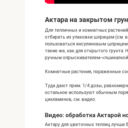
Актара на закрытом грун
Для тепличных и комнатных растений
отбирать из упаковки шприцем (см. 
пользоваться инсулиновым шприцем.
такие же, как для открытого грунта
ручным опрыскивателем-«пшикалкой» 
Комнатные растения, пораженные с
Туда дают прим. 1/4 дозы, равномерн
остальное используют обычным поряд
цикламенов, см. видео:
Видео: обработка Актарой н
Актару для цветочных теплиц лучше бр