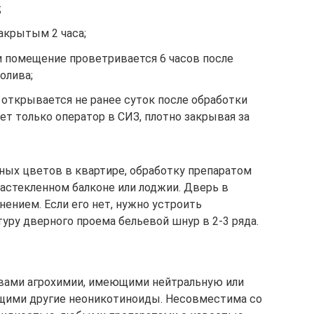
;
крытым 2 часа;
 помещение проветривается 6 часов после
олива;
открывается не ранее суток после обработки
ет только оператор в СИЗ, плотно закрывая за
тных цветов в квартире, обработку препаратом
застекленном балконе или лоджии. Дверь в
ением. Если его нет, нужно устроить
уру дверного проема бельевой шнур в 2-3 ряда.
вами агрохимии, имеющими нейтральную или
ащими другие неоникотиноиды. Несовместима со