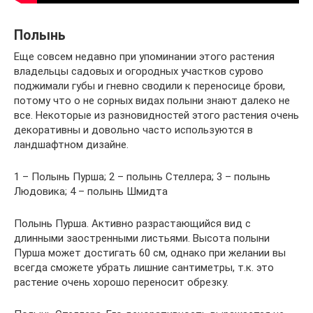
Полынь
Еще совсем недавно при упоминании этого растения
владельцы садовых и огородных участков сурово
поджимали губы и гневно сводили к переносице брови,
потому что о не сорных видах полыни знают далеко не
все. Некоторые из разновидностей этого растения очень
декоративны и довольно часто используются в
ландшафтном дизайне.
1 – Полынь Пурша; 2 – полынь Стеллера; 3 – полынь
Людовика; 4 – полынь Шмидта
Полынь Пурша. Активно разрастающийся вид с
длинными заостренными листьями. Высота полыни
Пурша может достигать 60 см, однако при желании вы
всегда сможете убрать лишние сантиметры, т.к. это
растение очень хорошо переносит обрезку.