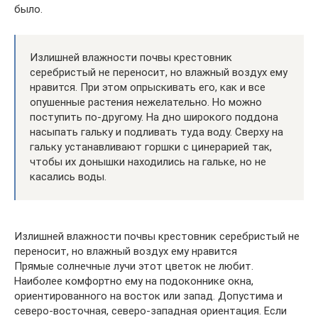
было.
Излишней влажности почвы крестовник
серебристый не переносит, но влажный воздух ему
нравится. При этом опрыскивать его, как и все
опушенные растения нежелательно. Но можно
поступить по-другому. На дно широкого поддона
насыпать гальку и подливать туда воду. Сверху на
гальку устанавливают горшки с цинерарией так,
чтобы их донышки находились на гальке, но не
касались воды.
Излишней влажности почвы крестовник серебристый не
переносит, но влажный воздух ему нравится
Прямые солнечные лучи этот цветок не любит.
Наиболее комфортно ему на подоконнике окна,
ориентированного на восток или запад. Допустима и
северо-восточная, северо-западная ориентация. Если