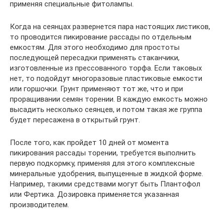
применяя специальные фитолампы.
Когда на сеянцах развернется пара настоящих листиков,
то проводится пикирование рассады по отдельным
емкостям. Для этого необходимо для простоты
последующей пересадки применять стаканчики,
изготовленные из прессованного торфа. Если таковых
нет, то подойдут многоразовые пластиковые емкости
или горшочки. Грунт применяют тот же, что и при
проращивании семян торении. В каждую емкость можно
высадить несколько сеянцев, и потом такая же группа
будет пересажена в открытый грунт.
После того, как пройдет 10 дней от момента
пикирования рассады торении, требуется выполнить
первую подкормку, применяя для этого комплексные
минеральные удобрения, выпущенные в жидкой форме.
Например, такими средствами могут быть Плантофол
или Фертика. Дозировка применяется указанная
производителем.