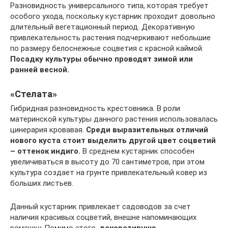
Разновидность универсального типа, которая требует
особого ухода, поскольку кустарник проходит довольно
длительный вегетационный период. Декоративную
привлекательность растения подчеркивают небольшие
по размеру белоснежные соцветия с красной каймой.
Посадку культуры обычно проводят зимой или
ранней весной.
«Стелата»
Гибридная разновидность крестовника. В роли
материнской культуры данного растения использовалась
цинерария кровавая.
Среди выразительных отличий
нового куста стоит выделить другой цвет соцветий
– оттенок индиго.
В среднем кустарник способен
увеличиваться в высоту до 70 сантиметров, при этом
культура создает на грунте привлекательный ковер из
больших листьев.
Данный кустарник привлекает садоводов за счет
наличия красивых соцветий, внешне напоминающих