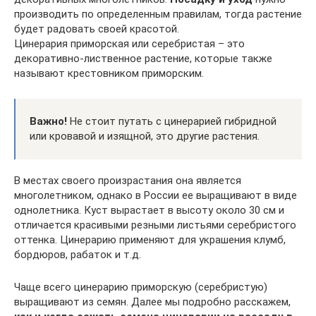
производить по определенным правилам, тогда растение
будет радовать своей красотой.
Цинерария приморская или серебристая – это
декоративно-лиственное растение, которые также
называют крестовником приморским.
Важно!
Не стоит путать с цинерарией гибридной
или кровавой и изящной, это другие растения.
В местах своего произрастания она является
многолетником, однако в России ее выращивают в виде
однолетника. Куст вырастает в высоту около 30 см и
отличается красивыми резными листьями серебристого
оттенка. Цинерарию применяют для украшения клумб,
бордюров, рабаток и т.д.
Чаще всего цинерарию приморскую (серебристую)
выращивают из семян. Далее мы подробно расскажем,