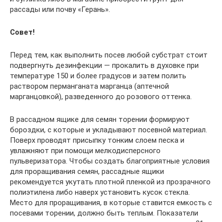
рассады или почву «Герань».
Совет!
Перед тем, как выполнить посев любой субстрат стоит
подвергнуть дезинфекции — прокалить в духовке при
температуре 150 и более градусов и затем полить
раствором перманганата марганца (аптечной
марганцовкой), разведенного до розового оттенка.
В рассадном ящике для семян торении формируют
бороздки, с которые и укладывают посевной материал.
Поверх проводят присыпку тонким слоем песка и
увлажняют при помощи мелкодисперсного
пульверизатора. Чтобы создать благоприятные условия
для проращивания семян, рассадные ящики
рекомендуется укутать плотной пленкой из прозрачного
полиэтилена либо наверх установить кусок стекла.
Место для проращивания, в которые ставится емкость с
посевами торении, должно быть теплым. Показатели