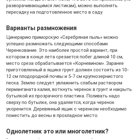
разворачивающимся листикам), можно выполнять
пересадку на подготовленное место в саду.
Варианты размножения
Цинерарию приморскую «Серебряная пыль» можно
успешно размножать следующими способами.
Черенкование. Это наиболее простой вариант, при
котором в конце лета срезается побег длиной 10 см,
место среза обрабатывается «Корневином». Заранее
приготовленный в ящике грунт должен состоять из 10-
12 см плодородной почвы и 5-7 см крупнозернистого
песка. Землю следует увлажнить слабым раствором
перманганата калия, воткнуть черенок в грунт и накрыть
бутылкой из прозрачного пластика. Поливать надо
сверху по бутылке, она удаляется, когда черенок
укоренится. Деревянный ящик с черенком необходимо
поместить до весны в прохладное место.
Однолетник это или многолетник?