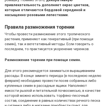
ромашку. Помимо этого,
декоративную
привлекательность дополняет окрас цветков,
которые отличаются бордовой серединой и
насыщенно-розовыми лепестками.
Правила размножения торении
Чтобы провести размножение этого тропического
растения, применяют как генеративный (при помощи
семян), так и вегетативный методы. Если говорить о
последнем, то практикуется укоренение черенков.
Размножение торении при помощи семян.
Для этого рекомендуется заниматься выращиванием
рассады. В конце зимнего периода (в последнюю неделю
февраля) необходимо провести посев собранных либо
купленных семян в рассадные ящики. Наполняют
емкости рыхлой и питательной почвосмесью, в качестве
которой можно использовать торфяно-песочный
состав, соединение в равных количествах речного песка
и суглинка либо в магазине приобрести грунт для