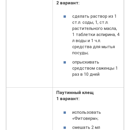
2 вариант:
сделать раствор из 1
ст.л. соды, 1, ст.л.
растительного масла,
1 таблетки аспирина, 4
л воды и 1 ч.л.
средства для мытья
посуды;
опрыскивать
средством саженцы 1
раз в 10 дней
Паутинный клещ
1 вариант:
использовать
«Фитоверм»;
смешать 2 мл