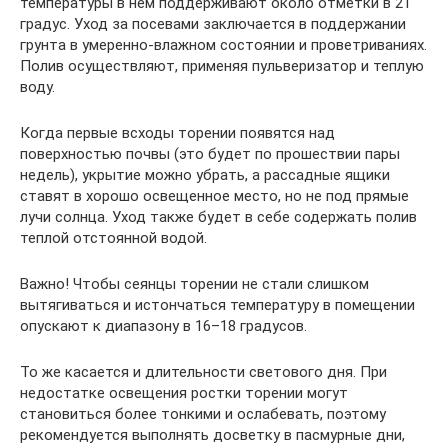
температуры в нем поддерживают около отметки в 21
градус. Уход за посевами заключается в поддержании
грунта в умеренно-влажном состоянии и проветриваниях.
Полив осуществляют, применяя пульверизатор и теплую
воду.
Когда первые всходы торении появятся над
поверхностью почвы (это будет по прошествии пары
недель), укрытие можно убрать, а рассадные ящики
ставят в хорошо освещенное место, но не под прямые
лучи солнца. Уход также будет в себе содержать полив
теплой отстоянной водой.
Важно! Чтобы сеянцы торении не стали слишком
вытягиваться и истончаться температуру в помещении
опускают к диапазону в 16–18 градусов.
То же касается и длительности светового дня. При
недостатке освещения ростки торении могут
становиться более тонкими и ослабевать, поэтому
рекомендуется выполнять досветку в пасмурные дни,