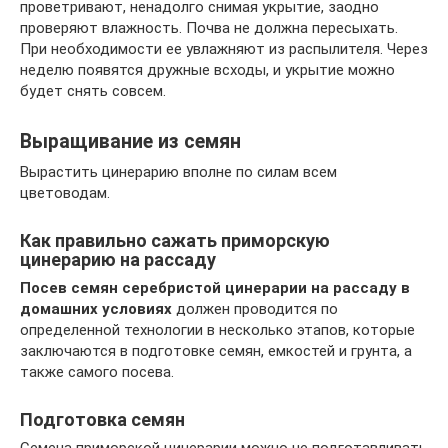
проветривают, ненадолго снимая укрытие, заодно
проверяют влажность. Почва не должна пересыхать.
При необходимости ее увлажняют из распылителя. Через
неделю появятся дружные всходы, и укрытие можно
будет снять совсем.
Выращивание из семян
Вырастить цинерарию вполне по силам всем
цветоводам.
Как правильно сажать приморскую
цинерарию на рассаду
Посев семян серебристой цинерарии на рассаду в
домашних условиях
должен проводится по
определенной технологии в несколько этапов, которые
заключаются в подготовке семян, емкостей и грунта, а
также самого посева.
Подготовка семян
Семена приморской цинерарии можно не подготавливать