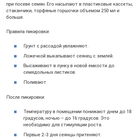
при посеве семян. Его насыпают в пластиковые кассеты,
стаканчики, торфяные горшочки объемом 250 мл и
больше.
Правила пикировки:
Грунт с рассадой увлажняют.
Ложечкой выкапывают сеянец с землей.
Высаживают в лунку в новой емкости до
семядольных листиков.
Поливают.
После пикировки:
Температуру в помещении понижают днем до 18
градусов, ночью – до 16 градусов. Это
необходимо для стимуляции роста.
Первые 2-3 дня сеянцы притеняют.