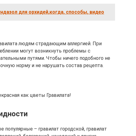
ндазол для орхидей,когда, способы, видео
вилата людям страдающим аллергией. При
еблении могут возникнуть проблемы с
ательными путями. Чтобы ничего подобного не
очную норму и не нарушать состав рецепта.
екрасная как цветы Гравилата!
видности
е популярные – гравилат городской, гравилат