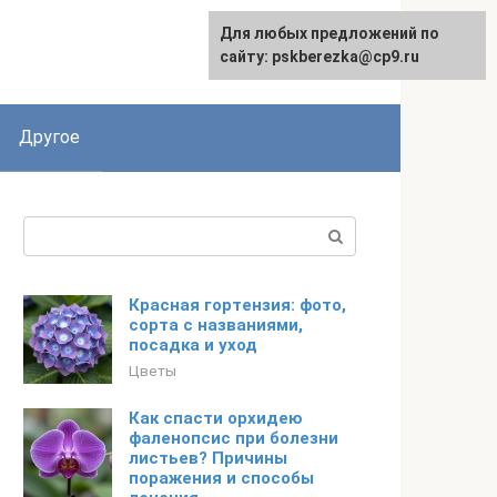
Для любых предложений по
English
сайту: pskberezka@cp9.ru
Другое
Поиск:
Красная гортензия: фото,
сорта с названиями,
посадка и уход
Цветы
Как спасти орхидею
фаленопсис при болезни
листьев? Причины
поражения и способы