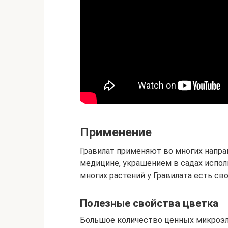
Применение
Гравилат применяют во многих направ
медицине, украшением в садах исполь
многих растений у Гравилата есть св
Полезные свойства цветка
Большое количество ценных микроэл