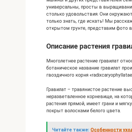
универсальны, просты в выращивании
столько удовольствия. Они окружают
только знать, где искать! Мы расска
открытом грунте, представим фото в
Описание растения грави
Многолетнее растение гравилат отно
ботаническое название гравилат про
гвоздичного корня «radixcaryophyllata
Гравилат – травянистое растение высо
неразветвленное корневище, на кото
растения прямой, имеет грани и мягк
покрыт волосками белого цвета.
Читайте также:
Особенности уход