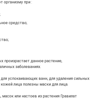
т организму при :
;
ьное средство;
тво;
ых произрастает данное растение,
зличных заболеваниях.
 для успокаивающих ванн, для удаления сильных
кожей лица полезны маски для лица.
 масок или настоев из растения Гравилат