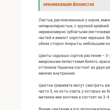
рекомендации флористов
Листья, расположенные у корня, им
непарноперистые, с крупной крайней 
неравномерно зубчатыми листочками.
частей и имеют короткие черешки. Ве
обеих сторон покрыты небольшим ко
Цветы садовых сортов растения – 3-
махровыми лепестками белого, красно
оттенков.Чашечка состоит из двух р
мелких внутренних.
Цветки гравилата могут смотреть вв
часто 5, но есть сорта, у которых и
метелки или зонтика и состоят из 3-4
Время цветения и его продолжительн