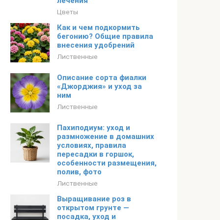
лечения
Цветы
Как и чем подкормить
бегонию? Общие правила
внесения удобрений
Лиственные
Описание сорта фиалки
«Джорджия» и уход за
ним
Лиственные
Пахиподиум: уход и
размножение в домашних
условиях, правила
пересадки в горшок,
особенности размещения,
полив, фото
Лиственные
Выращивание роз в
открытом грунте —
посадка, уход и