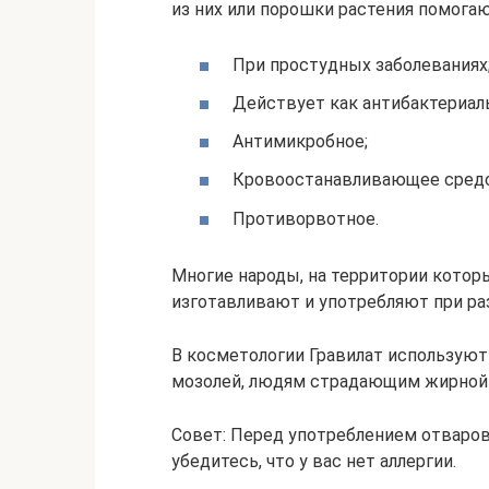
из них или порошки растения помогаю
При простудных заболеваниях
Действует как антибактериал
Антимикробное;
Кровоостанавливающее средс
Противорвотное.
Многие народы, на территории котор
изготавливают и употребляют при ра
В косметологии Гравилат используют
мозолей, людям страдающим жирной 
Совет: Перед употреблением отваров,
убедитесь, что у вас нет аллергии.