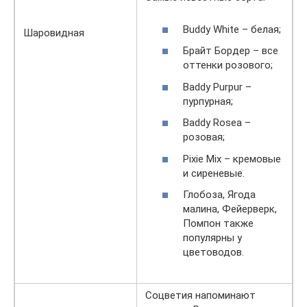
Buddy White – белая;
Шаровидная
Брайт Бордер – все
оттенки розового;
Baddy Purpur –
пурпурная;
Baddy Rosea –
розовая;
Pixie Mix – кремовые
и сиреневые.
Глобоза, Ягода
малина, Фейерверк,
Помпон также
популярны у
цветоводов.
Соцветия напоминают