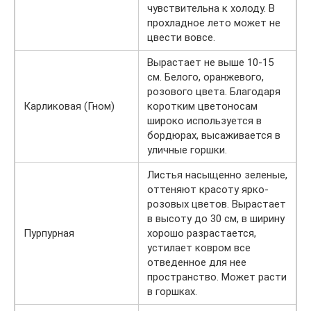
чувствительна к холоду. В
прохладное лето может не
цвести вовсе.
Вырастает не выше 10-15
см. Белого, оранжевого,
розового цвета. Благодаря
Карликовая (Гном)
коротким цветоносам
широко используется в
бордюрах, высаживается в
уличные горшки.
Листья насыщенно зеленые,
оттеняют красоту ярко-
розовых цветов. Вырастает
в высоту до 30 см, в ширину
Пурпурная
хорошо разрастается,
устилает ковром все
отведенное для нее
пространство. Может расти
в горшках.