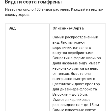
Виды и сорта гомфрены
Известно около 100 видов растения. Каждый из них по-
своему хорош.
Вид
Описание/Сорта
Самый распространенный
вид. Листья имеют
шерстинки, из-за чего
кажутся серебристыми.
Соцветия в форме шариков
дали название виду. Имеет
несколько сортов разных
оттенков. Вместе они
выигрышно смотрятся в
цветниках и дают простор
для дизайнера-флориста.
Высокие – до 35 см.
Имеются карликовые
разновидности – до 15 см.
Самые известные сорта: