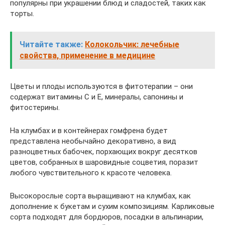
популярны при украшении блюд и сладостей, таких как
торты.
Читайте также:
Колокольчик: лечебные
свойства, применение в медицине
Цветы и плоды используются в фитотерапии – они
содержат витамины С и Е, минералы, сапонины и
фитостерины.
На клумбах и в контейнерах гомфрена будет
представлена необычайно декоративно, а вид
разноцветных бабочек, порхающих вокруг десятков
цветов, собранных в шаровидные соцветия, поразит
любого чувствительного к красоте человека.
Высокорослые сорта выращивают на клумбах, как
дополнение к букетам и сухим композициям. Карликовые
сорта подходят для бордюров, посадки в альпинарии,