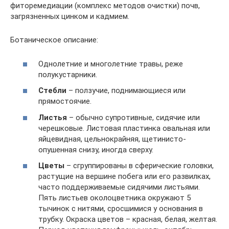
фиторемедиации (комплекс методов очистки) почв,
загрязненных цинком и кадмием.
Ботаническое описание:
Однолетние и многолетние травы, реже
полукустарники.
Стебли
– ползучие, поднимающиеся или
прямостоячие.
Листья
– обычно супротивные, сидячие или
черешковые. Листовая пластинка овальная или
яйцевидная, цельнокрайняя, щетинисто-
опушенная снизу, иногда сверху.
Цветы
– сгруппированы в сферические головки,
растущие на вершине побега или его развилках,
часто поддерживаемые сидячими листьями.
Пять листьев околоцветника окружают 5
тычинок с нитями, сросшимися у основания в
трубку. Окраска цветов – красная, белая, желтая.