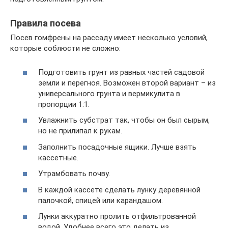
Правила посева
Посев гомфрены на рассаду имеет несколько условий,
которые соблюсти не сложно:
Подготовить грунт из равных частей садовой
земли и перегноя. Возможен второй вариант – из
универсального грунта и вермикулита в
пропорции 1:1.
Увлажнить субстрат так, чтобы он был сырым,
но не прилипал к рукам.
Заполнить посадочные ящики. Лучше взять
кассетные.
Утрамбовать почву.
В каждой кассете сделать лунку деревянной
палочкой, спицей или карандашом.
Лунки аккуратно пролить отфильтрованной
водой. Удобнее всего это делать из