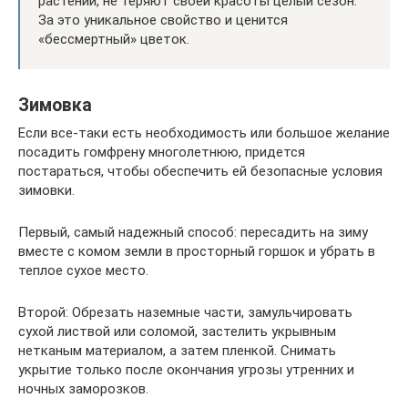
растении, не теряют своей красоты целый сезон.
За это уникальное свойство и ценится
«бессмертный» цветок.
Зимовка
Если все-таки есть необходимость или большое желание
посадить гомфрену многолетнюю, придется
постараться, чтобы обеспечить ей безопасные условия
зимовки.
Первый, самый надежный способ: пересадить на зиму
вместе с комом земли в просторный горшок и убрать в
теплое сухое место.
Второй: Обрезать наземные части, замульчировать
сухой листвой или соломой, застелить укрывным
нетканым материалом, а затем пленкой. Снимать
укрытие только после окончания угрозы утренних и
ночных заморозков.