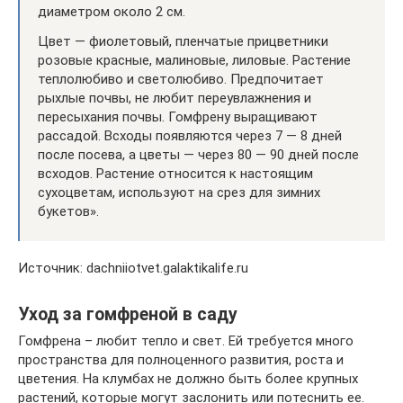
диаметром около 2 см.
Цвет — фиолетовый, пленчатые прицветники
розовые красные, малиновые, лиловые. Растение
теплолюбиво и светолюбиво. Предпочитает
рыхлые почвы, не любит переувлажнения и
пересыхания почвы. Гомфрену выращивают
рассадой. Всходы появляются через 7 — 8 дней
после посева, а цветы — через 80 — 90 дней после
всходов. Растение относится к настоящим
сухоцветам, используют на срез для зимних
букетов».
Источник: dachniiotvet.galaktikalife.ru
Уход за гомфреной в саду
Гомфрена – любит тепло и свет. Ей требуется много
пространства для полноценного развития, роста и
цветения. На клумбах не должно быть более крупных
растений, которые могут заслонить или потеснить ее.