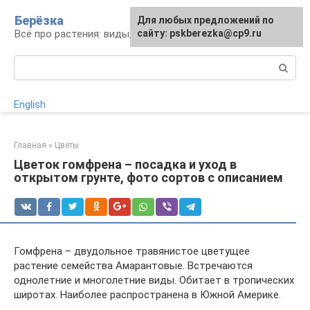
Перейти
Берёзка
Для любых предложений по
к
Всё про растения: виды, выращивание, уход
сайту: pskberezka@cp9.ru
контенту
Поиск:
English
Главная
»
Цветы
Цветок гомфрена – посадка и уход в
открытом грунте, фото сортов с описанием
Гомфрена – двудольное травянистое цветущее
растение семейства Амарантовые. Встречаются
однолетние и многолетние виды. Обитает в тропических
широтах. Наиболее распространена в Южной Америке.