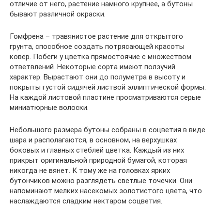
отличие от него, растение намного крупнее, а бутоны
бывают различной окраски.
Гомфрена – травянистое растение для открытого
грунта, способное создать потрясающей красоты
ковер. Побеги у цветка прямостоячие с множеством
ответвлений. Некоторые сорта имеют ползучий
характер. Вырастают они до полуметра в высоту и
покрыты густой сидячей листвой эллиптической формы.
На каждой листовой пластине просматриваются серые
миниатюрные волоски.
Небольшого размера бутоны собраны в соцветия в виде
шара и располагаются, в основном, на верхушках
боковых и главных стеблей цветка. Каждый из них
прикрыт оригинальной природной бумагой, которая
никогда не вянет. К тому же на головках ярких
бутончиков можно разглядеть светлые точечки. Они
напоминают мелких насекомых золотистого цвета, что
наслаждаются сладким нектаром соцветия.