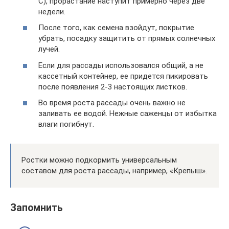
C), прорастание наступит примерно через две
недели.
После того, как семена взойдут, покрытие
убрать, посадку защитить от прямых солнечных
лучей.
Если для рассады использовался общий, а не
кассетный контейнер, ее придется пикировать
после появления 2-3 настоящих листков.
Во время роста рассады очень важно не
заливать ее водой. Нежные саженцы от избытка
влаги погибнут.
Ростки можно подкормить универсальным
составом для роста рассады, например, «Крепыш».
Запомнить