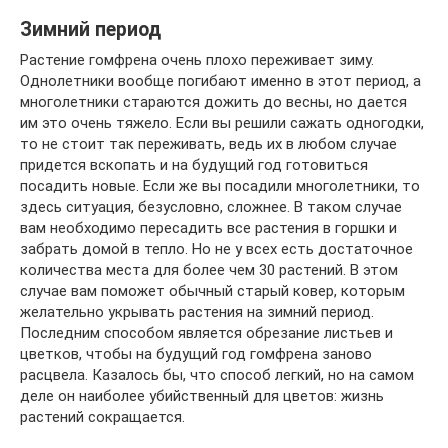
Зимний период
Растение гомфрена очень плохо переживает зиму.
Однолетники вообще погибают именно в этот период, а
многолетники стараются дожить до весны, но дается
им это очень тяжело. Если вы решили сажать одногодки,
то не стоит так переживать, ведь их в любом случае
придется вскопать и на будущий год готовиться
посадить новые. Если же вы посадили многолетники, то
здесь ситуация, безусловно, сложнее. В таком случае
вам необходимо пересадить все растения в горшки и
забрать домой в тепло. Но не у всех есть достаточное
количества места для более чем 30 растений. В этом
случае вам поможет обычный старый ковер, которым
желательно укрывать растения на зимний период.
Последним способом является обрезание листьев и
цветков, чтобы на будущий год гомфрена заново
расцвела. Казалось бы, что способ легкий, но на самом
деле он наиболее убийственный для цветов: жизнь
растений сокращается.