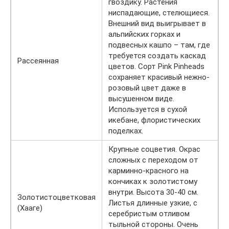
гвоздику. Растения
ниспадающие, стелющиеся.
Внешний вид выигрывает в
альпийских горках и
подвесных кашпо – там, где
требуется создать каскад
Рассеянная
цветов. Сорт Pink Pinheads
сохраняет красивый нежно-
розовый цвет даже в
высушенном виде.
Используется в сухой
икебане, флористических
поделках.
Крупные соцветия. Окрас
сложных с переходом от
карминно-красного на
кончиках к золотистому
внутри. Высота 30-40 см.
Золотистоцветковая
Листья длинные узкие, с
(Хааге)
серебристым отливом
тыльной стороны. Очень