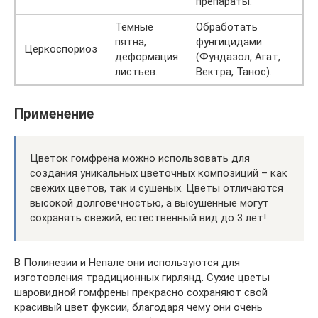
препараты.
Темные
Обработать
пятна,
фунгицидами
Церкоспориоз
деформация
(Фундазол, Агат,
листьев.
Вектра, Танос).
Применение
Цветок гомфрена можно использовать для
создания уникальных цветочных композиций – как
свежих цветов, так и сушеных. Цветы отличаются
высокой долговечностью, а высушенные могут
сохранять свежий, естественный вид до 3 лет!
В Полинезии и Непале они используются для
изготовления традиционных гирлянд. Сухие цветы
шаровидной гомфрены прекрасно сохраняют свой
красивый цвет фуксии, благодаря чему они очень