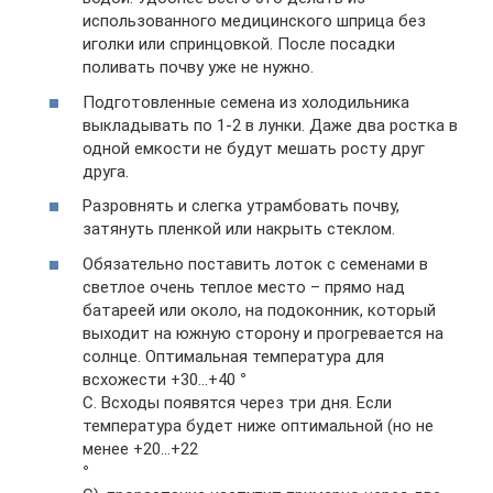
использованного медицинского шприца без
иголки или спринцовкой. После посадки
поливать почву уже не нужно.
Подготовленные семена из холодильника
выкладывать по 1-2 в лунки. Даже два ростка в
одной емкости не будут мешать росту друг
друга.
Разровнять и слегка утрамбовать почву,
затянуть пленкой или накрыть стеклом.
Обязательно поставить лоток с семенами в
светлое очень теплое место – прямо над
батареей или около, на подоконник, который
выходит на южную сторону и прогревается на
солнце. Оптимальная температура для
всхожести +30…+40
°
C. Всходы появятся через три дня. Если
температура будет ниже оптимальной (но не
менее +20…+22
°