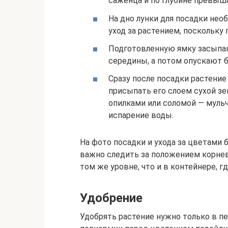
саженца и по глубине превыша
На дно лунки для посадки нео
уход за растением, поскольку
Подготовленную ямку засыпаю
середины, а потом опускают б
Сразу после посадки растение
присыпать его слоем сухой з
опилками или соломой — мул
испарение воды.
На фото посадки и ухода за цветами 
важно следить за положением корнев
том же уровне, что и в контейнере, г
Удобрение
Удобрять растение нужно только в пе