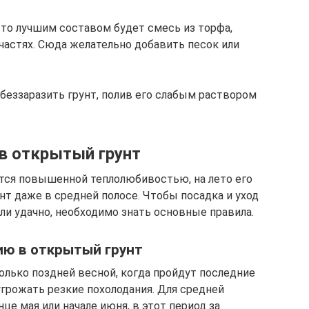
 то лучшим составом будет смесь из торфа,
частях. Сюда желательно добавить песок или
беззаразить грунт, полив его слабым раствором
в открытый грунт
ается повышенной теплолюбивостью, на лето его
 даже в средней полосе. Чтобы посадка и уход
ли удачно, необходимо знать основные правила.
ию в открытый грунт
олько поздней весной, когда пройдут последние
угрожать резкие похолодания. Для средней
е мая или начале июня, в этот период за