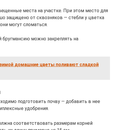
ещенные места на участке. При этом место для
о защищено от сквозняков — стебли у цветка
 они могут сломаться.
й бругмансию можно закреплять на
 зимой домашние цветы поливают сладкой
и
бходимо подготовить почву — добавить в нее
омплексные удобрения.
должна соответствовать размерам корней