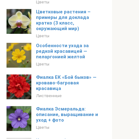
Цветы
Цветковые растения –
примеры для доклада
кратко (3 класс,
окружающий мир)
Цветы
Особенности ухода за
редкой красавицей —
пеларгонией желтой
Цветы
Фиалка ЕК «Бой быков» —
кроваво-багровая
красавица
Лиственные
Фиалка Эсмеральда:
описание, выращивание и
уход + фото
Цветы