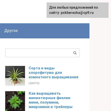
Для любых предложений по
English
сайту: pskberezka@cp9.ru
Другое
Поиск:
Сорта и виды
хлорофитума для
комнатного выращивания
Цветы
Как выращивать
миниатюрные фиалки:
мини, полумини,
микромини и трейлеры