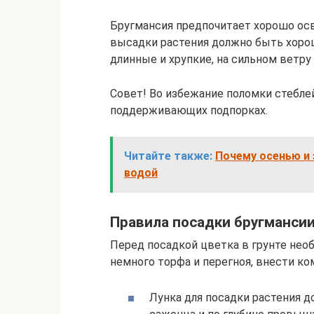
Бругмансия предпочитает хорошо осв
высадки растения должно быть хорош
длинные и хрупкие, на сильном ветру
Совет! Во избежание поломки стебле
поддерживающих подпорках.
Читайте также:
Почему осенью и
водой
Правила посадки бругманси
Перед посадкой цветка в грунте нео
немного торфа и перегноя, внести к
Лунка для посадки растения 