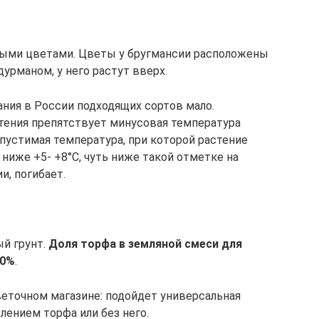
овыми цветами. Цветы у бругмансии расположены
дурманом, у него растут вверх.
ния в России подходящих сортов мало.
тения препятствует минусовая температура
пустимая температура, при которой растение
ниже +5- +8°С, чуть ниже такой отметке на
и, погибает.
ый грунт.
Доля торфа в земляной смеси для
50%
.
веточном магазине: подойдет универсальная
лением торфа или без него.