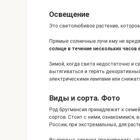
Освещение
Это светолюбивое растение, котором
Прямые солнечные лучи ему не вредя
солнце в течение нескольких часов
Зимой, когда света недостаточно и 
вытягиваться и терять декоративный
электрическими лампами или снижать
Виды и сорта. Фото
Род бругмансия принадлежит к семей
сортов. Стоит с ними, ознакомимся, в
России, при экстремальных, для расте
Во-первых, следует предупредить, ч