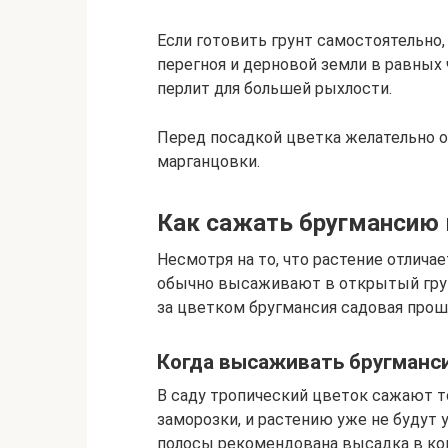
Если готовить грунт самостоятельно,
перегноя и дерновой земли в равных 
перлит для большей рыхлости.
Перед посадкой цветка желательно о
марганцовки.
Как сажать бругмансию 
Несмотря на то, что растение отлич
обычно высаживают в открытый грунт
за цветком бругмансия садовая прош
Когда высаживать бругманс
В саду тропический цветок сажают т
заморозки, и растению уже не будут 
полосы рекомендована высадка в конц