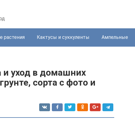
од
е растения
Кактусы и суккуленты
Ампельные
 и уход в домашних
рунте, сорта с фото и