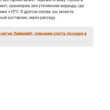
нт, оранжерея, или утеплённая веранда, где
иже +10°С. В другом случае, вы можете
ый кустарник, через рассаду.
чатая Лаймлайт: описание сорта, посадка и