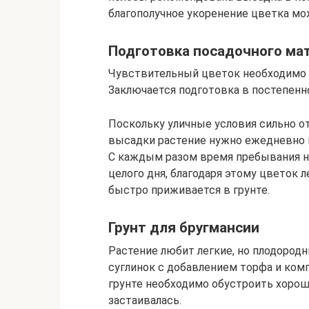
благополучное укоренение цветка мо
Подготовка посадочного ма
Чувствительный цветок необходимо п
Заключается подготовка в постепенн
Поскольку уличные условия сильно о
высадки растение нужно ежедневно в
С каждым разом время пребывания н
целого дня, благодаря этому цветок 
быстро приживается в грунте.
Грунт для бругмансии
Растение любит легкие, но плодородн
суглинок с добавлением торфа и комп
грунте необходимо обустроить хороши
застаивалась.