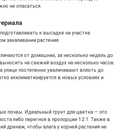
жно не опасаться.
териала
одготавливать к высадке на участке.
ом закаливании растения.
тличаются от домашних, за несколько недель до
ыносить на свежий воздух на несколько часов.
а улице постепенно увеличивают вплоть до
легко акклиматизируется в новых условиях и
ые почвы. Идеальный грунт для цветка — это
оста либо перегноя в пропорции 1:2:1. Также в
й дренаж, чтобы влага у корней растения не