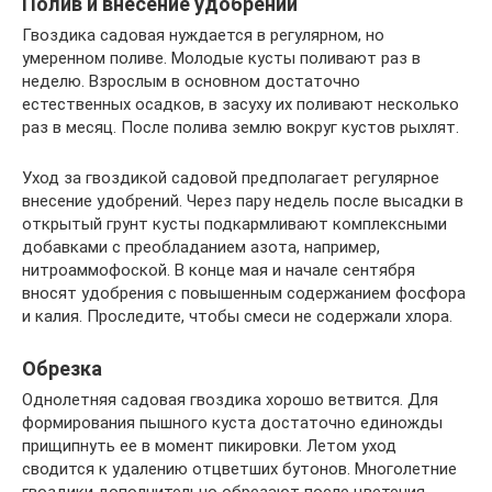
Полив и внесение удобрений
Гвоздика садовая нуждается в регулярном, но
умеренном поливе. Молодые кусты поливают раз в
неделю. Взрослым в основном достаточно
естественных осадков, в засуху их поливают несколько
раз в месяц. После полива землю вокруг кустов рыхлят.
Уход за гвоздикой садовой предполагает регулярное
внесение удобрений. Через пару недель после высадки в
открытый грунт кусты подкармливают комплексными
добавками с преобладанием азота, например,
нитроаммофоской. В конце мая и начале сентября
вносят удобрения с повышенным содержанием фосфора
и калия. Проследите, чтобы смеси не содержали хлора.
Обрезка
Однолетняя садовая гвоздика хорошо ветвится. Для
формирования пышного куста достаточно единожды
прищипнуть ее в момент пикировки. Летом уход
сводится к удалению отцветших бутонов. Многолетние