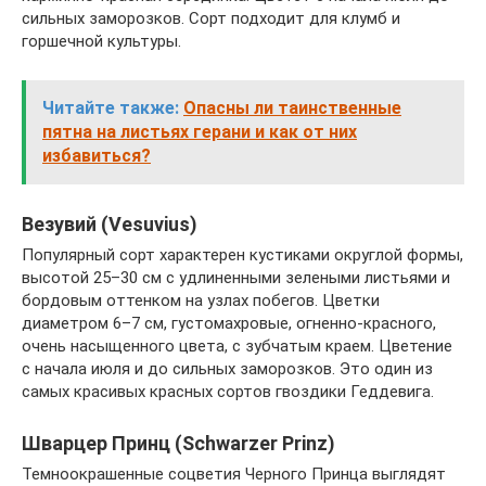
сильных заморозков. Сорт подходит для клумб и
горшечной культуры.
Читайте также:
Опасны ли таинственные
пятна на листьях герани и как от них
избавиться?
Везувий (Vesuvius)
Популярный сорт характерен кустиками округлой формы,
высотой 25–30 см с удлиненными зелеными листьями и
бордовым оттенком на узлах побегов. Цветки
диаметром 6–7 см, густомахровые, огненно-красного,
очень насыщенного цвета, с зубчатым краем. Цветение
с начала июля и до сильных заморозков. Это один из
самых красивых красных сортов гвоздики Геддевига.
Шварцер Принц (Schwarzer Prinz)
Темноокрашенные соцветия Черного Принца выглядят