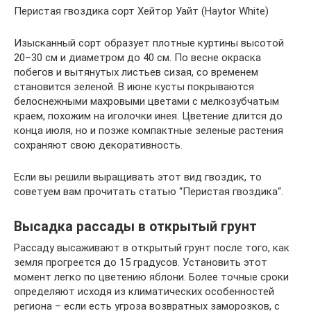
Перистая гвоздика сорт Хейтор Уайт (Haytor White)
Изысканный сорт образует плотные куртины высотой
20–30 см и диаметром до 40 см. По весне окраска
побегов и вытянутых листьев сизая, со временем
становится зеленой. В июне кусты покрываются
белоснежными махровыми цветами с мелкозубчатым
краем, похожим на иголочки инея. Цветение длится до
конца июля, но и позже компактные зеленые растения
сохраняют свою декоративность.
Если вы решили выращивать этот вид гвоздик, то
советуем вам прочитать статью “Перистая гвоздика“.
Высадка рассады в открытый грунт
Рассаду высаживают в открытый грунт после того, как
земля прогреется до 15 градусов. Установить этот
момент легко по цветению яблони. Более точные сроки
определяют исходя из климатических особенностей
региона – если есть угроза возвратных заморозков, с