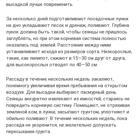
высадкой лучше повременить.
За несколько дней подготавливают посадочные лунки:
на дно укладывают песок и дренаж, поливают. Глубина
лунок должна быть такой, чтобы сеянцы не пришлось
заглублять, но при этом корневая система полностью
оказалась под землей. Расстояние между ними
устанавливают исходя из размеров сорта. Низкорослые,
такие, как лилипот, сажают в 15—30 см друг от друга,
для высокорослых отводят по 40—50 см.
Рассаду в течение нескольких недель закаляют,
понемногу увеличивая время пребывания на открытом
воздухе. Для высадки выбирают пасмурный день.
Сеянцы аккуратно извлекают из емкостей, стараясь не
повредить корневую систему. Помещают, не отряхивая
земляной ком, в лунки, засыпают грунтом, уплотняют и
обильно поливают. В течение нескольких недель, пока
рассада не укоренится, не желательно допускать
пересыхания грунта.