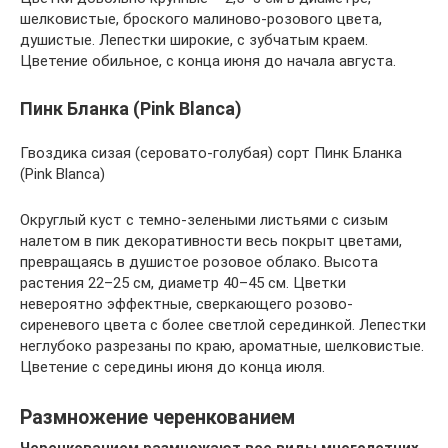
шелковистые, броского малиново-розового цвета,
душистые. Лепестки широкие, с зубчатым краем.
Цветение обильное, с конца июня до начала августа.
Пинк Бланка (Pink Blanca)
Гвоздика сизая (серовато-голубая) сорт Пинк Бланка
(Pink Blanca)
Округлый куст с темно-зелеными листьями с сизым
налетом в пик декоративности весь покрыт цветами,
превращаясь в душистое розовое облако. Высота
растения 22–25 см, диаметр 40–45 см. Цветки
невероятно эффектные, сверкающего розово-
сиреневого цвета с более светлой серединкой. Лепестки
неглубоко разрезаны по краю, ароматные, шелковистые.
Цветение с середины июня до конца июля.
Размножение черенкованием
Черенкованием размножают все виды многолетних