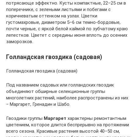
потрясающе эффектно. Кусты компактные, 22–25 см в
поперечнике, с зелеными листьями и побегами с
коричневатым оттенком на узлах. Цветки
густомахровые, диаметром 5–6 см темно-бордовые,
почти черные, с яркой белой каймой по зубчатому краю
лепестков. Цветет с середины июня вплоть до осенних
заморозков.
Голландская гвоздика (садовая)
Голландская гвоздика (садовая)
Под названием садовых или голландских гвоздик
объединяют обширные селекционные группы
многолетних растений, наиболее распространены из них
‒ Маргарет, Гренадин и Шабо.
Гвоздики группы
Маргарет
характерны ремонтантным
цветением, которое длится беспрерывно на протяжении
всего сезона. Красивые растения высотой 40–50 см,