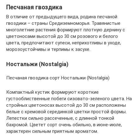
Песчаная гвоздика
В отличие от предыдущего вида, родина песчаной
гвоздики – страны Средиземноморья. Травянистые
многолетние растения формируют плотную дернину с
цветоносами высотой до 30 см розового и белого
цвета, предпочитают супеси, неприхотливы в уходе,
морозоустойчивы и терпимы к засухе.
Ностальжи (Nostalgia)
Песчаная гвоздика сорт Ностальжи (Nostalgia)
Компактный кустик формируют короткие
густооблиственные побеги сизовато-зеленого цвета. На
стройных цветоносах высотой до 30 см расположены
белые с кремовой серединкой цветки простой формы.
Лепестки сильно рассеченные, с длинной тонкой
бахромой. Цветет сорт очень обильно, в июне-июле,
характерен сильным приятным ароматом.