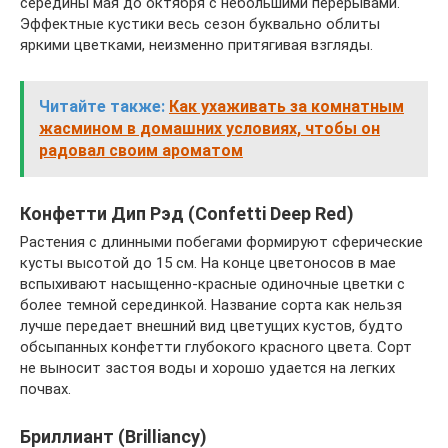
середины мая до октября с небольшими перерывами.
Эффектные кустики весь сезон буквально облиты
яркими цветками, неизменно притягивая взгляды.
Читайте также:
Как ухаживать за комнатным
жасмином в домашних условиях, чтобы он
радовал своим ароматом
Конфетти Дип Рэд (Confetti Deep Red)
Растения с длинными побегами формируют сферические
кусты высотой до 15 см. На конце цветоносов в мае
вспыхивают насыщенно-красные одиночные цветки с
более темной серединкой. Название сорта как нельзя
лучше передает внешний вид цветущих кустов, будто
обсыпанных конфетти глубокого красного цвета. Сорт
не выносит застоя воды и хорошо удается на легких
почвах.
Бриллиант (Brilliancy)