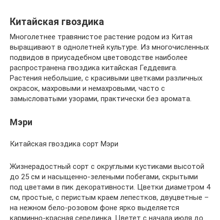
Китайская гвоздика
Многолетнее травянистое растение родом из Китая
выращивают в однолетней культуре. Из многочисленных
подвидов в приусадебном цветоводстве наиболее
распространена гвоздика китайская Геддевига.
Растения небольшие, с красивыми цветками различных
окрасок, махровыми и немахровыми, часто с
замысловатыми узорами, практически без аромата.
Мэри
Китайская гвоздика сорт Мэри
Жизнерадостный сорт с округлыми кустиками высотой
до 25 см и насыщенно-зелеными побегами, скрытыми
под цветами в пик декоративности. Цветки диаметром 4
см, простые, с перистым краем лепестков, двуцветные –
на нежном бело-розовом фоне ярко выделяется
карминно-красная серединка. Цветет с начала июля до