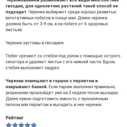
гвоздик, для однолетних растений такой способ не
подходит.
Черенки выбирают среди хорошо развитых
вегетативных побегов в конце мая. Длина черенка
должна быть от 3-9 см, а на побеге от 6 здоровых
листьев.
Черенки эустомы и гвоздики
Побег срезают со стебля под узлом с помощью острого
секатора и удаляют листья с его нижней части. Вдоль
стебля выполняют надрез.
Черенки помещают в горшок с перлитом и
накрывают банкой.
Если парник выполнен правильно,
укоренение произойдет уже на 3 неделе после высадки.
Далее нужно подготовить емкость с прокаленным
песком или перлитом и высадить в нее черенки.
Рейтинг