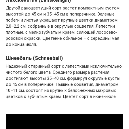
Другой раноцветущий сорт растет компактным кустом
высотой до 45 см и 35–45 см в поперечнике. Зеленые
побеги и листья украшают крупные цветки диаметром
2,0–2,2 см, собранные в округлые соцветия. Лепестки
плотные, с мелкозубчатым краем, сияющей лососево-
розовой окраски. Цветение обильное – с середины мая
до конца июля.
Шнеебаль (Schneeball)
Надежный старинный сорт с лепестками исключительно
чистого белого цвета. Среднего размера растения
достигают высоты 35–40 см, формируя округлые кусты
до 45 см в поперечнике. Пышные соцветия, диаметром
10–11 см, состоят из крупных белоснежных махровых
цветков с зубчатым краем. Цветет сорт в июне-июле.