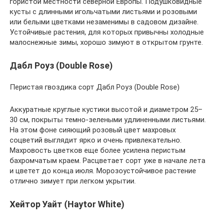
гористой местности северной Европы. Подушковидные
кусты с длинными игольчатыми листьями и розовыми
или белыми цветками незаменимы в садовом дизайне.
Устойчивые растения, для которых привычны холодные
малоснежные зимы, хорошо зимуют в открытом грунте.
Дабл Роуз (Double Rose)
Перистая гвоздика сорт Дабл Роуз (Double Rose)
Аккуратные круглые кустики высотой и диаметром 25–
30 см, покрыты темно-зелеными удлиненными листьями.
На этом фоне сияющий розовый цвет махровых
соцветий выглядит ярко и очень привлекательно.
Махровость цветков еще более усилена перистым
бахромчатым краем. Расцветает сорт уже в начале лета
и цветет до конца июля. Морозоустойчивое растение
отлично зимует при легком укрытии.
Хейтор Уайт (Haytor White)