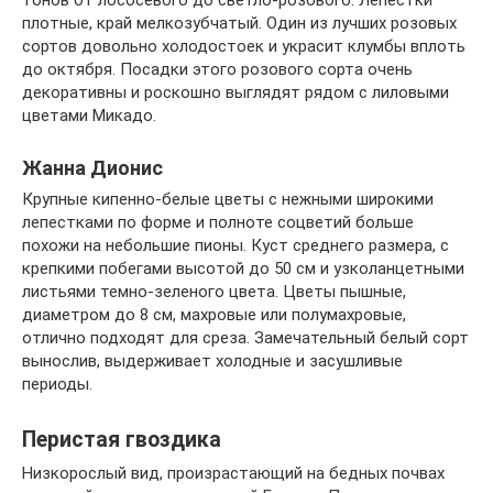
плотные, край мелкозубчатый. Один из лучших розовых
сортов довольно холодостоек и украсит клумбы вплоть
до октября. Посадки этого розового сорта очень
декоративны и роскошно выглядят рядом с лиловыми
цветами Микадо.
Жанна Дионис
Крупные кипенно-белые цветы с нежными широкими
лепестками по форме и полноте соцветий больше
похожи на небольшие пионы. Куст среднего размера, с
крепкими побегами высотой до 50 см и узколанцетными
листьями темно-зеленого цвета. Цветы пышные,
диаметром до 8 см, махровые или полумахровые,
отлично подходят для среза. Замечательный белый сорт
вынослив, выдерживает холодные и засушливые
периоды.
Перистая гвоздика
Низкорослый вид, произрастающий на бедных почвах