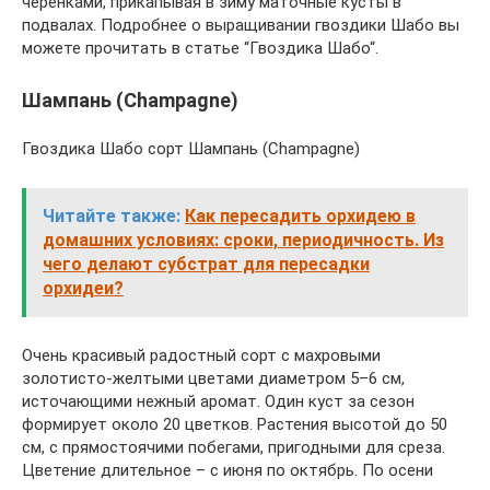
черенками, прикапывая в зиму маточные кусты в
подвалах. Подробнее о выращивании гвоздики Шабо вы
можете прочитать в статье “Гвоздика Шабо“.
Шампань (Champagne)
Гвоздика Шабо сорт Шампань (Champagne)
Читайте также:
Как пересадить орхидею в
домашних условиях: сроки, периодичность. Из
чего делают субстрат для пересадки
орхидеи?
Очень красивый радостный сорт с махровыми
золотисто-желтыми цветами диаметром 5–6 см,
источающими нежный аромат. Один куст за сезон
формирует около 20 цветков. Растения высотой до 50
см, с прямостоячими побегами, пригодными для среза.
Цветение длительное – с июня по октябрь. По осени