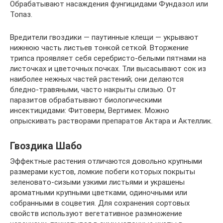
Обрабатывают насаждения фунгицидами Фундазол или
Топаз.
Вредители гвоздики — паутинные клещи — укрывают
нижнюю часть листьев тонкой сеткой. Вторжение
трипса проявляет себя серебристо-белыми пятнами на
листочках и цветочных почках. Тли высасывают сок из
наиболее нежных частей растений; они делаются
бледно-травяными, часто накрыты слизью. От
паразитов обрабатывают биологическими
инсектицидами: Фитоверм, Вертимек. Можно
опрыскивать растворами препаратов Актара и Актеллик.
Гвоздика Шабо
Эффектные растения отличаются довольно крупными
размерами кустов, ломкие побеги которых покрыты
зеленовато-сизыми узкими листьями и украшены
ароматными крупными цветками, одиночными или
собранными в соцветия. Для сохранения сортовых
свойств используют вегетативное размножение