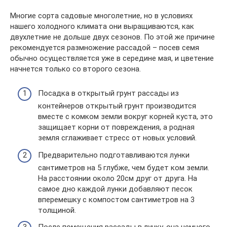
Многие сорта садовые многолетние, но в условиях
нашего холодного климата они выращиваются, как
двухлетние не дольше двух сезонов. По этой же причине
рекомендуется размножение рассадой – посев семя
обычно осуществляется уже в середине мая, и цветение
начнется только со второго сезона.
Посадка в открытый грунт рассады из
контейнеров открытый грунт производится
вместе с комком земли вокруг корней куста, это
защищает корни от повреждения, а родная
земля сглаживает стресс от новых условий.
Предварительно подготавливаются лунки
сантиметров на 5 глубже, чем будет ком земли.
На расстоянии около 20см друг от друга. На
самое дно каждой лунки добавляют песок
вперемешку с компостом сантиметров на 3
толщиной.