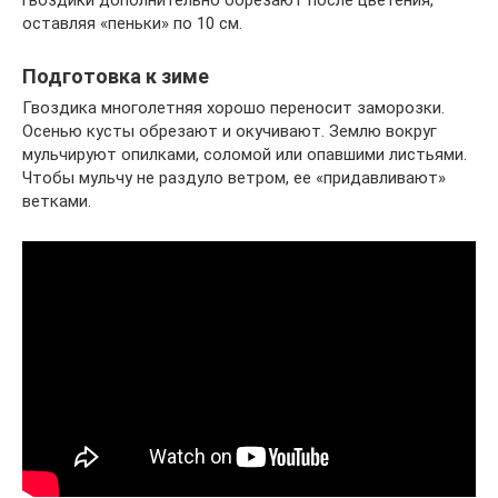
гвоздики дополнительно обрезают после цветения,
оставляя «пеньки» по 10 см.
Подготовка к зиме
Гвоздика многолетняя хорошо переносит заморозки.
Осенью кусты обрезают и окучивают. Землю вокруг
мульчируют опилками, соломой или опавшими листьями.
Чтобы мульчу не раздуло ветром, ее «придавливают»
ветками.