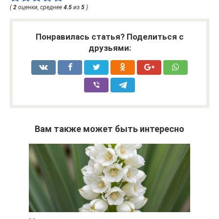
(
2
оценки, среднее
4.5
из
5
)
Понравилась статья? Поделиться с
друзьями:
Вам также может быть интересно