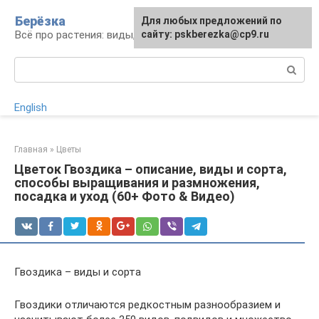
Перейти
Берёзка
Для любых предложений по
к
Всё про растения: виды, выращивание, уход
сайту: pskberezka@cp9.ru
контенту
Поиск:
English
Главная
»
Цветы
Цветок Гвоздика – описание, виды и сорта,
способы выращивания и размножения,
посадка и уход (60+ Фото & Видео)
Гвоздика – виды и сорта
Гвоздики отличаются редкостным разнообразием и