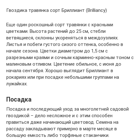
Гвоздика травянка сорт Бриллиант (Brilliancy)
Еще один роскошный сорт травянки с красными
цветками. Высота растений до 25 см, стебли
ветвящиеся, склонны укореняться в междоузлиях.
Листья и побеги густого сизого оттенка, особенно в
начале сезона. Цветки диаметром до 1,5 см с
разрезными краями и сочным карминно-красным тоном с
малиновым отливом. Цветение обильное, с июня до
начала сентября. Хорошо выглядит Бриллиант в
рокариях или при посадке небольшими группами на
лужайках.
Посадка
Посадка и последующий уход за многолетней садовой
гвоздикой – дело несложное и с этим способен
правиться даже начинающий цветовод. Семена на
рассаду закладывают примерно в марте месяце в
большую емкость либо торфяные стаканчики.