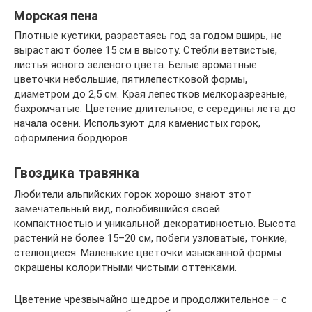
Морская пена
Плотные кустики, разрастаясь год за годом вширь, не
вырастают более 15 см в высоту. Стебли ветвистые,
листья ясного зеленого цвета. Белые ароматные
цветочки небольшие, пятилепестковой формы,
диаметром до 2,5 см. Края лепестков мелкоразрезные,
бахромчатые. Цветение длительное, с середины лета до
начала осени. Используют для каменистых горок,
оформления бордюров.
Гвоздика травянка
Любители альпийских горок хорошо знают этот
замечательный вид, полюбившийся своей
компактностью и уникальной декоративностью. Высота
растений не более 15–20 см, побеги узловатые, тонкие,
стелющиеся. Маленькие цветочки изысканной формы
окрашены колоритными чистыми оттенками.
Цветение чрезвычайно щедрое и продолжительное – с