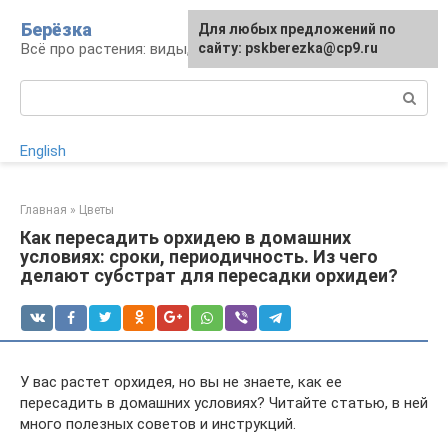
Перейти
Берёзка
Для любых предложений по
к
Всё про растения: виды, выращивание, уход
сайту: pskberezka@cp9.ru
контенту
Поиск:
English
Главная
»
Цветы
Как пересадить орхидею в домашних
условиях: сроки, периодичность. Из чего
делают субстрат для пересадки орхидеи?
У вас растет орхидея, но вы не знаете, как ее
пересадить в домашних условиях? Читайте статью, в ней
много полезных советов и инструкций.