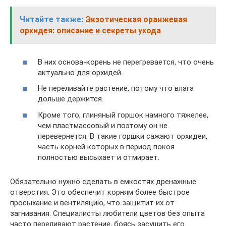
Читайте также:
Экзотическая оранжевая
орхидея: описание и секреты ухода
В них основа-корень не перегревается, что очень
актуально для орхидей.
Не переливайте растение, потому что влага
дольше держится.
Кроме того, глиняный горшок намного тяжелее,
чем пластмассовый и поэтому он не
перевернется. В такие горшки сажают орхидеи,
часть корней которых в период покоя
полностью высыхает и отмирает.
Обязательно нужно сделать в емкостях дренажные
отверстия. Это обеспечит корням более быстрое
просыхание и вентиляцию, что защитит их от
загнивания. Специалисты любители цветов без опыта
часто переливают растение, боясь засушить его.