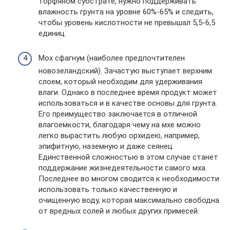
торфяном субстрате, нужно поддерживать
влажность грунта на уровне 60%-65% и следить,
чтобы уровень кислотности не превышал 5,5-6,5
единиц.
Мох сфагнум (наиболее предпочтителен
новозеландский). Зачастую выступает верхним
слоем, который необходим для удерживания
влаги. Однако в последнее время продукт может
использоваться и в качестве основы для грунта.
Его преимущество заключается в отличной
влагоемкости, благодаря чему на мхе можно
легко вырастить любую орхидею, например,
эпифитную, наземную и даже сеянец.
Единственной сложностью в этом случае станет
поддержание жизнедеятельности самого мха.
Последнее во многом сводится к необходимости
использовать только качественную и
очищенную воду, которая максимально свободна
от вредных солей и любых других примесей.