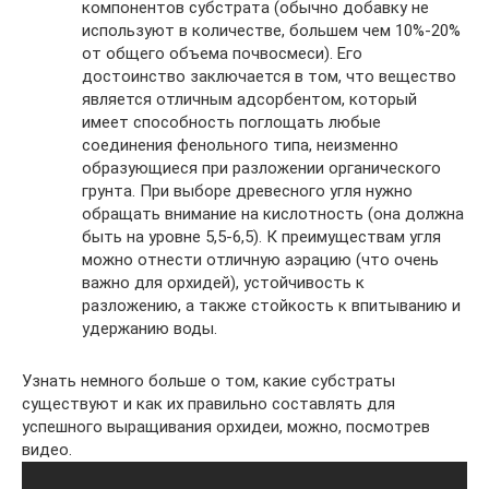
компонентов субстрата (обычно добавку не
используют в количестве, большем чем 10%-20%
от общего объема почвосмеси). Его
достоинство заключается в том, что вещество
является отличным адсорбентом, который
имеет способность поглощать любые
соединения фенольного типа, неизменно
образующиеся при разложении органического
грунта. При выборе древесного угля нужно
обращать внимание на кислотность (она должна
быть на уровне 5,5-6,5). К преимуществам угля
можно отнести отличную аэрацию (что очень
важно для орхидей), устойчивость к
разложению, а также стойкость к впитыванию и
удержанию воды.
Узнать немного больше о том, какие субстраты
существуют и как их правильно составлять для
успешного выращивания орхидеи, можно, посмотрев
видео.