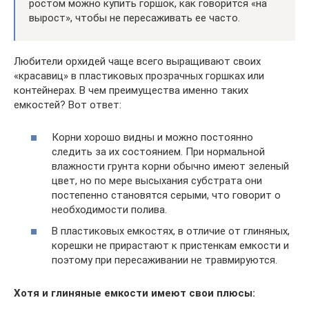
ростом можно купить горшок, как говорится «на
вырост», чтобы не пересаживать ее часто.
Любители орхидей чаще всего выращивают своих
«красавиц» в пластиковых прозрачных горшках или
контейнерах. В чем преимущества именно таких
емкостей? Вот ответ:
Корни хорошо видны и можно постоянно
следить за их состоянием. При нормальной
влажности грунта корни обычно имеют зеленый
цвет, но по мере высыхания субстрата они
постепенно становятся серыми, что говорит о
необходимости полива.
В пластиковых емкостях, в отличие от глиняных,
корешки не прирастают к пристенкам емкости и
поэтому при пересаживании не травмируются.
Хотя и глиняные емкости имеют свои плюсы: