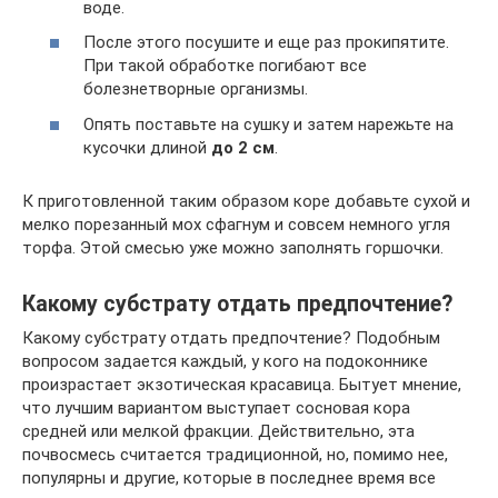
воде.
После этого посушите и еще раз прокипятите.
При такой обработке погибают все
болезнетворные организмы.
Опять поставьте на сушку и затем нарежьте на
кусочки длиной
до 2 см
.
К приготовленной таким образом коре добавьте сухой и
мелко порезанный мох сфагнум и совсем немного угля
торфа. Этой смесью уже можно заполнять горшочки.
Какому субстрату отдать предпочтение?
Какому субстрату отдать предпочтение? Подобным
вопросом задается каждый, у кого на подоконнике
произрастает экзотическая красавица. Бытует мнение,
что лучшим вариантом выступает сосновая кора
средней или мелкой фракции. Действительно, эта
почвосмесь считается традиционной, но, помимо нее,
популярны и другие, которые в последнее время все