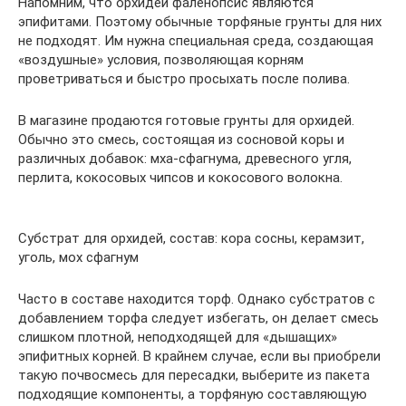
Напомним, что орхидеи фаленопсис являются
эпифитами. Поэтому обычные торфяные грунты для них
не подходят. Им нужна специальная среда, создающая
«воздушные» условия, позволяющая корням
проветриваться и быстро просыхать после полива.
В магазине продаются готовые грунты для орхидей.
Обычно это смесь, состоящая из сосновой коры и
различных добавок: мха-сфагнума, древесного угля,
перлита, кокосовых чипсов и кокосового волокна.
Субстрат для орхидей, состав: кора сосны, керамзит,
уголь, мох сфагнум
Часто в составе находится торф. Однако субстратов с
добавлением торфа следует избегать, он делает смесь
слишком плотной, неподходящей для «дышащих»
эпифитных корней. В крайнем случае, если вы приобрели
такую почвосмесь для пересадки, выберите из пакета
подходящие компоненты, а торфяную составляющую