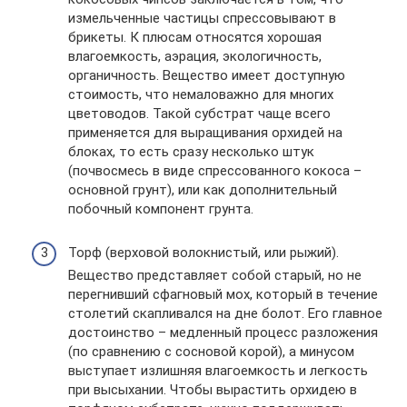
измельченные частицы спрессовывают в
брикеты. К плюсам относятся хорошая
влагоемкость, аэрация, экологичность,
органичность. Вещество имеет доступную
стоимость, что немаловажно для многих
цветоводов. Такой субстрат чаще всего
применяется для выращивания орхидей на
блоках, то есть сразу несколько штук
(почвосмесь в виде спрессованного кокоса –
основной грунт), или как дополнительный
побочный компонент грунта.
Торф (верховой волокнистый, или рыжий).
Вещество представляет собой старый, но не
перегнивший сфагновый мох, который в течение
столетий скапливался на дне болот. Его главное
достоинство – медленный процесс разложения
(по сравнению с сосновой корой), а минусом
выступает излишняя влагоемкость и легкость
при высыхании. Чтобы вырастить орхидею в