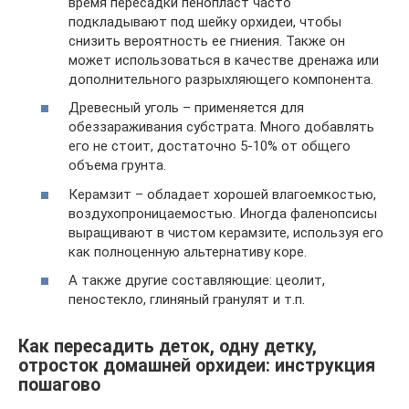
время пересадки пенопласт часто
подкладывают под шейку орхидеи, чтобы
снизить вероятность ее гниения. Также он
может использоваться в качестве дренажа или
дополнительного разрыхляющего компонента.
Древесный уголь – применяется для
обеззараживания субстрата. Много добавлять
его не стоит, достаточно 5-10% от общего
объема грунта.
Керамзит – обладает хорошей влагоемкостью,
воздухопроницаемостью. Иногда фаленопсисы
выращивают в чистом керамзите, используя его
как полноценную альтернативу коре.
А также другие составляющие: цеолит,
пеностекло, глиняный гранулят и т.п.
Как пересадить деток, одну детку,
отросток домашней орхидеи: инструкция
пошагово