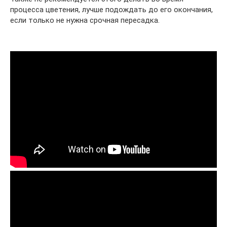
процесса цветения, лучше подождать до его окончания,
если только не нужна срочная пересадка.