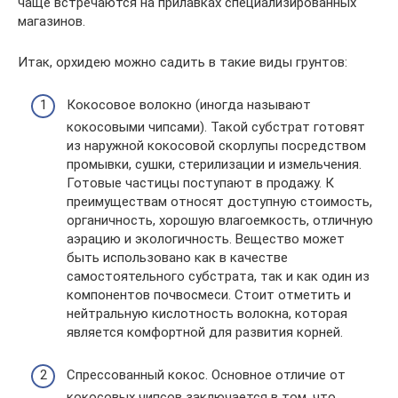
чаще встречаются на прилавках специализированных
магазинов.
Итак, орхидею можно садить в такие виды грунтов:
Кокосовое волокно (иногда называют
кокосовыми чипсами). Такой субстрат готовят
из наружной кокосовой скорлупы посредством
промывки, сушки, стерилизации и измельчения.
Готовые частицы поступают в продажу. К
преимуществам относят доступную стоимость,
органичность, хорошую влагоемкость, отличную
аэрацию и экологичность. Вещество может
быть использовано как в качестве
самостоятельного субстрата, так и как один из
компонентов почвосмеси. Стоит отметить и
нейтральную кислотность волокна, которая
является комфортной для развития корней.
Спрессованный кокос. Основное отличие от
кокосовых чипсов заключается в том, что