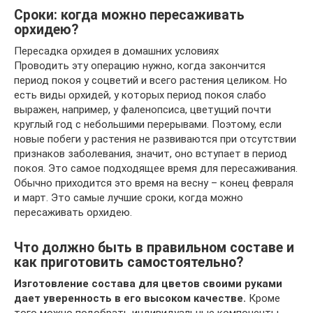
Сроки: когда можно пересаживать
орхидею?
Пересадка орхидея в домашних условиях
Проводить эту операцию нужно, когда закончится
период покоя у соцветий и всего растения целиком. Но
есть виды орхидей, у которых период покоя слабо
выражен, например, у фаленопсиса, цветущий почти
круглый год с небольшими перерывами. Поэтому, если
новые побеги у растения не развиваются при отсутствии
признаков заболевания, значит, оно вступает в период
покоя. Это самое подходящее время для пересаживания.
Обычно приходится это время на весну – конец февраля
и март. Это самые лучшие сроки, когда можно
пересаживать орхидею.
Что должно быть в правильном составе и
как приготовить самостоятельно?
Изготовление состава для цветов своими руками
дает уверенность в его высоком качестве.
Кроме
того можно подобрать индивидуальные компоненты