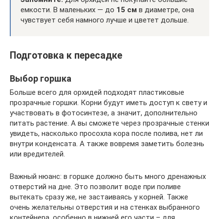
емкости. В маленьких — до
15 см
в диаметре, она
чувствует себя намного лучше и цветет дольше.
Подготовка к пересадке
Выбор горшка
Больше всего для орхидей подходят пластиковые
прозрачные горшки. Корни будут иметь доступ к свету и
участвовать в фотосинтезе, а значит, дополнительно
питать растение. А вы сможете через прозрачные стенки
увидеть, насколько просохла кора после полива, нет ли
внутри конденсата. А также вовремя заметить болезнь
или вредителей.
Важный нюанс: в горшке должно быть много дренажных
отверстий на дне. Это позволит воде при поливе
вытекать сразу же, не застаиваясь у корней. Также
очень желательны отверстия и на стенках выбранного
контейнера, особенно в нижней его части – для