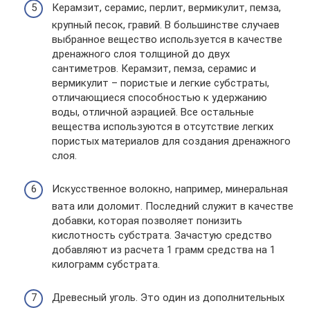
Керамзит, серамис, перлит, вермикулит, пемза,
крупный песок, гравий. В большинстве случаев
выбранное вещество используется в качестве
дренажного слоя толщиной до двух
сантиметров. Керамзит, пемза, серамис и
вермикулит – пористые и легкие субстраты,
отличающиеся способностью к удержанию
воды, отличной аэрацией. Все остальные
вещества используются в отсутствие легких
пористых материалов для создания дренажного
слоя.
Искусственное волокно, например, минеральная
вата или доломит. Последний служит в качестве
добавки, которая позволяет понизить
кислотность субстрата. Зачастую средство
добавляют из расчета 1 грамм средства на 1
килограмм субстрата.
Древесный уголь. Это один из дополнительных