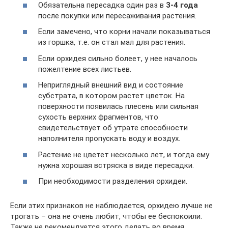
Обязательна пересадка один раз в
3-4 года
после покупки или пересаживания растения.
Если замечено, что корни начали показываться
из горшка, т.е. он стал мал для растения.
Если орхидея сильно болеет, у нее началось
пожелтение всех листьев.
Неприглядный внешний вид и состояние
субстрата, в котором растет цветок. На
поверхности появилась плесень или сильная
сухость верхних фрагментов, что
свидетельствует об утрате способности
наполнителя пропускать воду и воздух.
Растение не цветет несколько лет, и тогда ему
нужна хорошая встряска в виде пересадки.
При необходимости разделения орхидеи.
Если этих признаков не наблюдается, орхидею лучше не
трогать – она не очень любит, чтобы ее беспокоили.
Также не рекомендуется этого делать во время