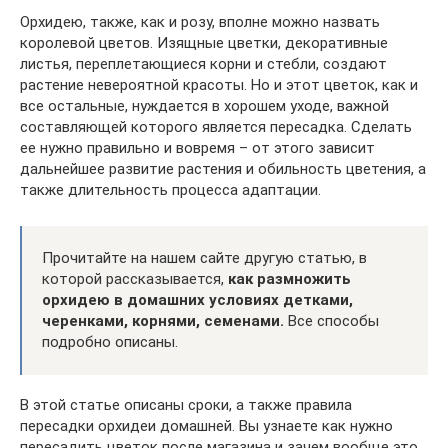
Орхидею, также, как и розу, вполне можно назвать
королевой цветов. Изящные цветки, декоративные
листья, переплетающиеся корни и стебли, создают
растение невероятной красоты. Но и этот цветок, как и
все остальные, нуждается в хорошем уходе, важной
составляющей которого является пересадка. Сделать
ее нужно правильно и вовремя – от этого зависит
дальнейшее развитие растения и обильность цветения, а
также длительность процесса адаптации.
Прочитайте на нашем сайте другую статью, в
которой рассказывается,
как размножить
орхидею в домашних условиях детками,
черенками, корнями, семенами.
Все способы
подробно описаны.
В этой статье описаны сроки, а также правила
пересадки орхидеи домашней. Вы узнаете как нужно
пересадить цветок после магазина и зачем вообще это