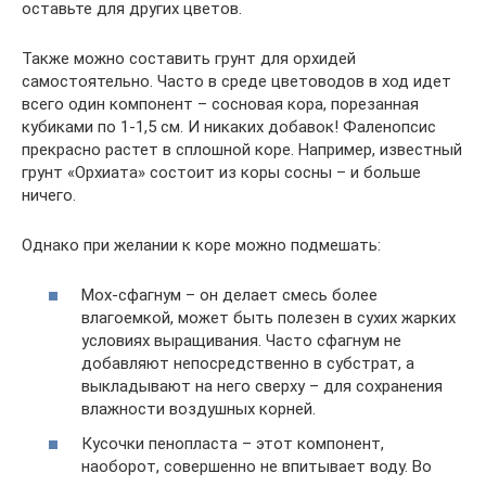
оставьте для других цветов.
Также можно составить грунт для орхидей
самостоятельно. Часто в среде цветоводов в ход идет
всего один компонент – сосновая кора, порезанная
кубиками по 1-1,5 см. И никаких добавок! Фаленопсис
прекрасно растет в сплошной коре. Например, известный
грунт «Орхиата» состоит из коры сосны – и больше
ничего.
Однако при желании к коре можно подмешать:
Мох-сфагнум – он делает смесь более
влагоемкой, может быть полезен в сухих жарких
условиях выращивания. Часто сфагнум не
добавляют непосредственно в субстрат, а
выкладывают на него сверху – для сохранения
влажности воздушных корней.
Кусочки пенопласта – этот компонент,
наоборот, совершенно не впитывает воду. Во