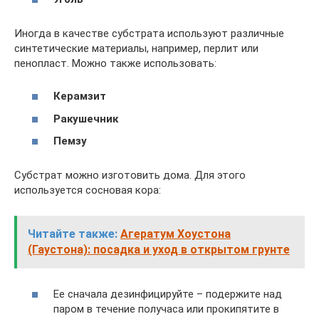
Иногда в качестве субстрата используют различные
синтетические материалы, например, перлит или
пенопласт. Можно также использовать:
Керамзит
Ракушечник
Пемзу
Субстрат можно изготовить дома. Для этого
используется сосновая кора:
Читайте также:
Агератум Хоустона
(Гаустона): посадка и уход в открытом грунте
Ее сначала дезинфицируйте – подержите над
паром в течение получаса или прокипятите в