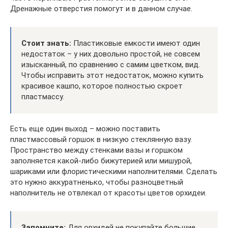
Дренажные отверстия помогут и в данном случае.
Стоит знать:
Пластиковые емкости имеют один
недостаток – у них довольно простой, не совсем
изысканный, по сравнению с самим цветком, вид.
Чтобы исправить этот недостаток, можно купить
красивое кашпо, которое полностью скроет
пластмассу.
Есть еще один выход – можно поставить
пластмассовый горшок в низкую стеклянную вазу.
Пространство между стенками вазы и горшком
заполняется какой-либо бижутерией или мишурой,
шариками или флористическими наполнителями. Сделать
это нужно аккуратненько, чтобы разноцветный
наполнитель не отвлекал от красоты цветов орхидеи.
Запомните:
Для орхидей не покупайте большие