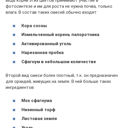
ведь корни этих цветов принимают участие в
фотосинтезе и им для роста не нужна почва, только
влага. В состав таких смесей обычно входят:
Кора сосны
Измельченный корень папоротника
Активированный уголь
Нарезанная пробка
Сфагнум в небольшом количестве
Второй вид смеси более плотный, т.к. он предназначен
для орхидей, живущих на земле. В ней больше таких
ингредиентов:
Мох сфагнума
Низинный торф
Листовая земля
Уголь