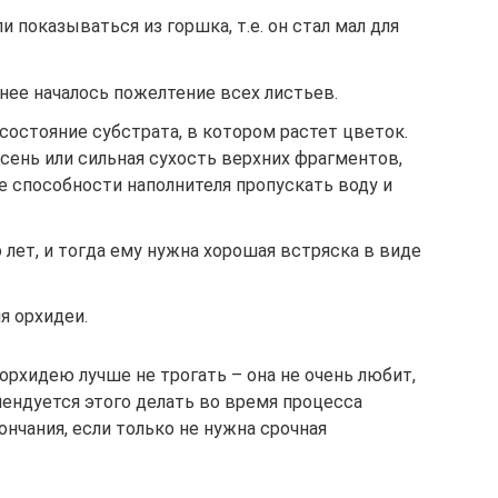
и показываться из горшка, т.е. он стал мал для
 нее началось пожелтение всех листьев.
остояние субстрата, в котором растет цветок.
сень или сильная сухость верхних фрагментов,
е способности наполнителя пропускать воду и
 лет, и тогда ему нужна хорошая встряска в виде
я орхидеи.
 орхидею лучше не трогать – она не очень любит,
мендуется этого делать во время процесса
ончания, если только не нужна срочная