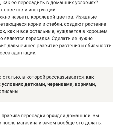
е, как ее пересадить в домашних условиях?
х советов и инструкций.
можно назвать королевой цветов. Изящные
летающиеся корни и стебли, создают растение
ок, как и все остальные, нуждается в хорошем
о является пересадка. Сделать ее нужно
сит дальнейшее развитие растения и обильность
есса адаптации.
ю статью, в которой рассказывается,
как
условиях детками, черенками, корнями,
описаны.
е правила пересадки орхидеи домашней. Вы
 после магазина и зачем вообще это делать.