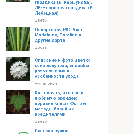
гвоздика (Е. Коршунова),
ЛЕ-Неоновая гвоздика (Е.
Лебецкая)
Цветы
Пеларгония PAC Viva
Madeleine, Carolina и
другие сорта
Цветы
Описание и фото цветка
хойа лакуноза, способы
размножения и
особенности ухода
Ампельные
Как понять, что вашу
любимую орхидею
поразил клещ? Фото и
методы борьбы с
вредителями
Цветы
Сколько нужно