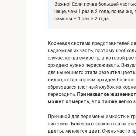
Важно! Если почва большей частью
чаще, чем 1 раз в 2 года, почва же
замены – 1 раз в 2 года.
Корневая система представителей се
надземная их часть, поэтому необход
случае, когда емкость, в которой ра
орхидею нужно пересаживать. Визуал
для нынешнего этапа развития цветк
видно, когда корням орхидей больше 
образовался плотный клубок из корней
пересадить.
При нехватке жизненно
может отмереть, что также легко 
Причиной для перемены емкости и гр
системы. Болезни отражаются на вне
цветы, меняется цвет. Очень часто п