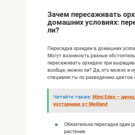
Зачем пересаживать ор
домашних условиях: пе
ли?
Пересадка орхидеи в домашних усло
Могут возникнуть разные обстоятель
пересаживать орхидею при выращив
вообще, можно ли? Да, это можно и н
специалисты по разведению цветов 
Читайте также:
Mimi Eden – двух
кустарнике от Meilland
Обязательна пересадка один р
растения.