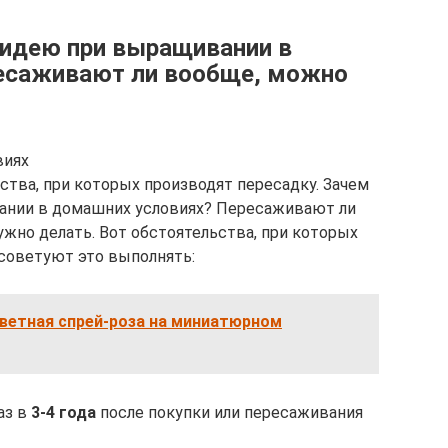
хидею при выращивании в
ресаживают ли вообще, можно
виях
ства, при которых производят пересадку. Зачем
ании в домашних условиях? Пересаживают ли
ужно делать. Вот обстоятельства, при которых
советуют это выполнять:
цветная спрей-роза на миниатюрном
аз в
3-4 года
после покупки или пересаживания