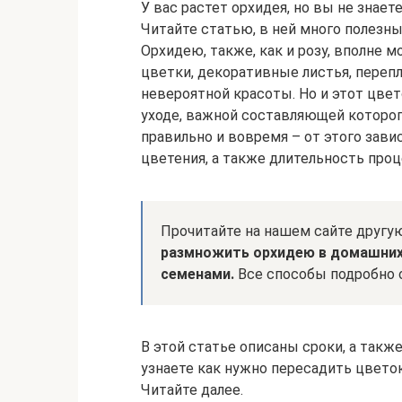
У вас растет орхидея, но вы не знает
Читайте статью, в ней много полезны
Орхидею, также, как и розу, вполне 
цветки, декоративные листья, переп
невероятной красоты. Но и этот цвет
уходе, важной составляющей которог
правильно и вовремя – от этого зави
цветения, а также длительность проц
Прочитайте на нашем сайте другу
размножить орхидею в домашних 
семенами.
Все способы подробно 
В этой статье описаны сроки, а такж
узнаете как нужно пересадить цветок
Читайте далее.