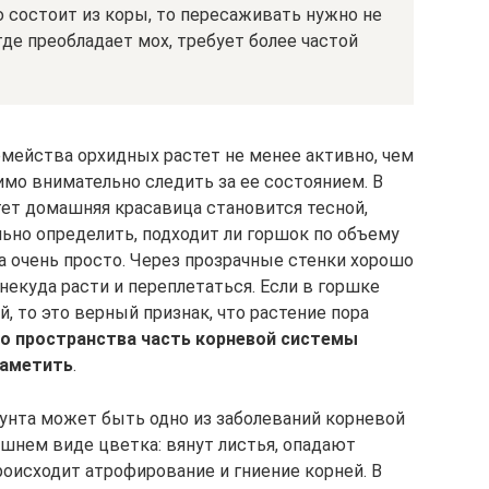
 состоит из коры, то пересаживать нужно не
, где преобладает мох, требует более частой
мейства орхидных растет не менее активно, чем
имо внимательно следить за ее состоянием. В
стет домашняя красавица становится тесной,
ьно определить, подходит ли горшок по объему
а очень просто. Через прозрачные стенки хорошо
некуда расти и переплетаться. Если в горшке
, то это верный признак, что растение пора
го пространства часть корневой системы
заметить
.
унта может быть одно из заболеваний корневой
шнем виде цветка: вянут листья, опадают
роисходит атрофирование и гниение корней. В