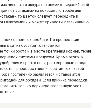
вых чипсов, то аккуратно снимите верхний слой
идеи нет «стакана» из кокосового торфа или
«стакан», то цветок следует пересадить и
ком влагоемкий и может привести к загниванию
м своих основных свойств. По прошествии
ния цветка субстрат становится
е точки роста и в месте крепления корней, теряя
корневой системы воздухом. Кроме этого, в
добрения и просто соли, растворенные в воде
является и процесс гниения составных частей
. Кора постепенно разлагается и становится
ригодной для орхидеи. Если причина пересадки
я заменить только верхнюю засоленную часть
астение.