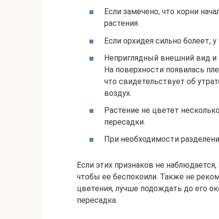
Если замечено, что корни начал
растения.
Если орхидея сильно болеет, у
Неприглядный внешний вид и с
На поверхности появилась пле
что свидетельствует об утрат
воздух.
Растение не цветет несколько
пересадки.
При необходимости разделени
Если этих признаков не наблюдается,
чтобы ее беспокоили. Также не реко
цветения, лучше подождать до его ок
пересадка.