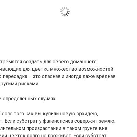
стремятся создать для своего домашнего
рывающие для цветка множество возможностей
то пересадка – это опасная и иногда даже вредная
другими рисками.
 определенных случаях:
После того как вы купили новую орхидею,
т. Если субстрат у фаленопсиса содержит землю,
 длительном произрастании в таком грунте вне
ий цветок долго не проживёт. Если субстрат