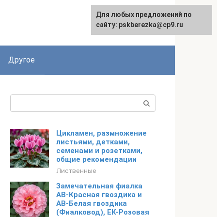
Для любых предложений по
English
сайту: pskberezka@cp9.ru
Другое
Поиск:
Цикламен, размножение
листьями, детками,
семенами и розетками,
общие рекомендации
Лиственные
Замечательная фиалка
АВ-Красная гвоздика и
АВ-Белая гвоздика
(Фиалковод), ЕК-Розовая