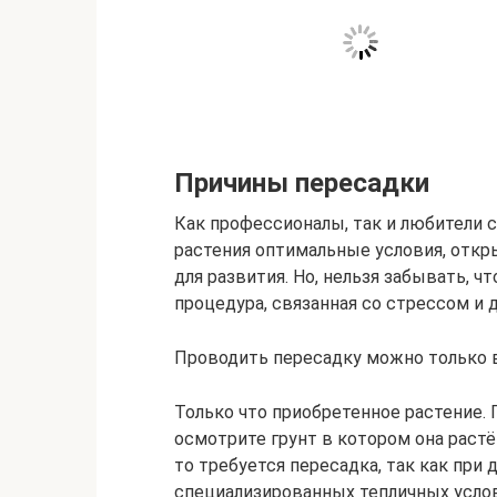
Причины пересадки
Как профессионалы, так и любители 
растения оптимальные условия, отк
для развития. Но, нельзя забывать, ч
процедура, связанная со стрессом и 
Проводить пересадку можно только в
Только что приобретенное растение. 
осмотрите грунт в котором она растё
то требуется пересадка, так как при
специализированных тепличных услов