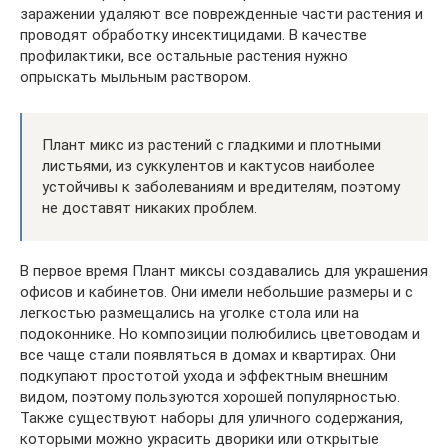
заражении удаляют все поврежденные части растения и
проводят обработку инсектицидами. В качестве
профилактики, все остальные растения нужно
опрыскать мыльным раствором.
Плант микс из растений с гладкими и плотными
листьями, из суккулентов и кактусов наиболее
устойчивы к заболеваниям и вредителям, поэтому
не доставят никаких проблем.
В первое время Плант миксы создавались для украшения
офисов и кабинетов. Они имели небольшие размеры и с
легкостью размещались на уголке стола или на
подоконнике. Но композиции полюбились цветоводам и
все чаще стали появляться в домах и квартирах. Они
подкупают простотой ухода и эффектным внешним
видом, поэтому пользуются хорошей популярностью.
Также существуют наборы для уличного содержания,
которыми можно украсить дворики или открытые