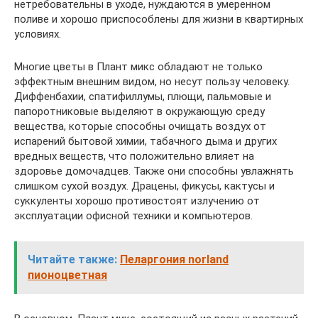
нетребовательны в уходе, нуждаются в умеренном
поливе и хорошо приспособлены для жизни в квартирных
условиях.
Многие цветы в Плант микс обладают не только
эффектным внешним видом, но несут пользу человеку.
Диффенбахии, спатифиллумы, плющи, пальмовые и
папоротниковые выделяют в окружающую среду
вещества, которые способны очищать воздух от
испарений бытовой химии, табачного дыма и других
вредных веществ, что положительно влияет на
здоровье домочадцев. Также они способны увлажнять
слишком сухой воздух. Драцены, фикусы, кактусы и
суккуленты хорошо противостоят излучению от
эксплуатации офисной техники и компьютеров.
Читайте также:
Пеларгония norland
пионоцветная