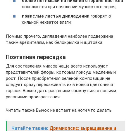
белые пятнышки на нижней стороне листьев
появляются при появлении мучнистого червя;
повислые листья дипладении
говорят о
сильной нехватке влаги.
Помимо прочего, дипладения наиболее подвержена
таким вредителям, как белокрылка и щитовка.
Поэтапная пересадка
Для составления миксов чаще всего используют
представителей флоры, которым присущ медленный
рост. После приобретения зеленой композиции не
следует сразу пересаживать их в новый цветочный
горшок. Важно дать растениям свыкнуться с новыми
условиями произрастания.
Читать также Бычок не встает на ноги что делать
Читайте также:
Дримиопсис: выращивание и