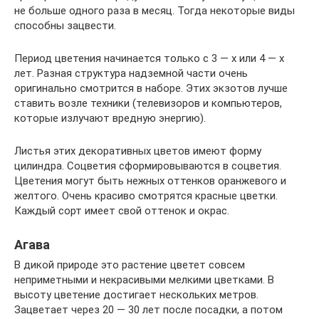
не больше одного раза в месяц. Тогда некоторые виды
способны зацвести.
Период цветения начинается только с 3 — х или 4 — х
лет. Разная структура надземной части очень
оригинально смотрится в наборе. Этих экзотов лучше
ставить возле техники (телевизоров и компьютеров,
которые излучают вредную энергию).
Листья этих декоративных цветов имеют форму
цилиндра. Соцветия сформировываются в соцветия.
Цветения могут быть нежных оттенков оранжевого и
желтого. Очень красиво смотрятся красные цветки.
Каждый сорт имеет свой оттенок и окрас.
Агава
В дикой природе это растение цветет совсем
неприметными и некрасивыми мелкими цветками. В
высоту цветение достигает нескольких метров.
Зацветает через 20 — 30 лет после посадки, а потом