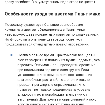
сразу погибает. В окультуренном виде агава не цветет.
Особенности ухода за цветами Плант микс
Поскольку существует большое разнообразие
комнатных цветов, объединенных в Плант микс,
невозможно дать конкретных советов по уходу за ними.
Но флористы и опытные цветоводы советуют
придерживаться стандартных правил агротехники.
Полив в летнее время. Практически все цветы
любят умеренный полив и их лучше недолить, чем
перелить. Оптимальное – проводить орошение
при подсыхании верхнего слоя грунта. Если
установлено, что композиция составлена из
влаголюбивых растений, то дополнительно
проводят регулярные опрыскивания, что
помогает не только поддерживать уровень
влажности, но и освобождать листики от
загрязнений. Для полива и опрыскиваний нужно
использовать чистую отстоянную воду