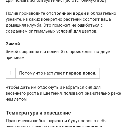
Для полива используйте чистую отстоянную воду
Полив производите
отстоянной водой
и обязательно
узнайте, из каких конкретно растений состоит ваша
домашняя клумба. Это поможет не ошибиться с
созданием оптимальных условий для цветов.
Зимой
Зимой сокращается полив. Это происходит по двум
причинам:
1
Потому что наступает
период покоя
.
Чтобы дать им отдохнуть и набраться сил для
весеннего роста и цветения, поливают значительно реже
чем летом
Температура и освещение
Практически любые варианты будут хорошо себя
чувствовать если на них
не попадают прямые