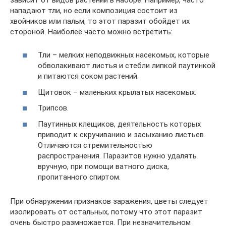
нападают тли, но если композиция состоит из
хвойников или пальм, то этот паразит обойдет их
стороной. Наиболее часто можно встретить:
Тли – мелких неподвижных насекомых, которые
обволакивают листья и стебли липкой паутинкой
и питаются соком растений.
Щитовок – маленьких крылатых насекомых.
Трипсов.
Паутинных клещиков, деятельность которых
приводит к скручиванию и засыханию листьев.
Отличаются стремительностью
распространения. Паразитов нужно удалять
вручную, при помощи ватного диска,
пропитанного спиртом.
При обнаружении признаков заражения, цветы следует
изолировать от остальных, потому что этот паразит
очень быстро размножается. При незначительном