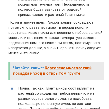
комнатной температуры. Периодичность
поливов будет зависеть от родовой
принадлежности растений Плант микс.
Полив в зимнее время. Зимой поливы сокращают,
потому что цветы вступают в период покоя и
восстанавливают силы для весеннего набора зеленой
массы или цветения. А также температура зимнего
содержания намного ниже, чем летом, поэтому влага
испаряется дольше, а значит, орошать почву следует
менее интенсивно.
Читайте также:
Кореопсис многолетний
посадка и уход в открытом грунте
Почва. Так как Плант миксы составляют из
растений со сходными требованиями или из
разных сортов одного рода, то подобрать
подходящую почвенную смесь не составит
труда. Только потребуется разобраться, какой