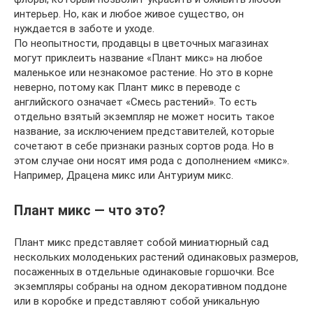
интерьер. Но, как и любое живое существо, он
нуждается в заботе и уходе.
По неопытности, продавцы в цветочных магазинах
могут приклеить название «Плант микс» на любое
маленькое или незнакомое растение. Но это в корне
неверно, потому как Плант микс в переводе с
английского означает «Смесь растений». То есть
отдельно взятый экземпляр не может носить такое
название, за исключением представителей, которые
сочетают в себе признаки разных сортов рода. Но в
этом случае они носят имя рода с дополнением «микс».
Например, Драцена микс или Антуриум микс.
Плант микс — что это?
Плант микс представляет собой миниатюрный сад
нескольких молоденьких растений одинаковых размеров,
посаженных в отдельные одинаковые горшочки. Все
экземпляры собраны на одном декоративном поддоне
или в коробке и представляют собой уникальную