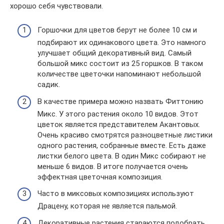
хорошо себя чувствовали.
Горшочки для цветов берут не более 10 см и
подбирают их одинакового цвета. Это намного
улучшает общий декоративный вид. Самый
большой микс состоит из 25 горшков. В таком
количестве цветочки напоминают небольшой
садик.
В качестве примера можно назвать Фиттонию
Микс. У этого растения около 10 видов. Этот
цветок является представителем Акантовых.
Очень красиво смотрятся разноцветные листики
одного растения, собранные вместе. Есть даже
листки белого цвета. В один Микс собирают не
меньше 6 видов. В итоге получается очень
эффектная цветочная композиция.
Часто в миксовых композициях используют
Драцену, которая не является пальмой.
Декоративные растения стараются подобрать