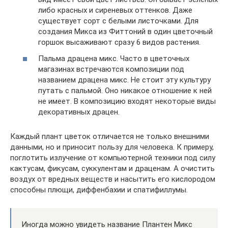
либо красных и сиреневых оттенков. Даже
существует сорт с белыми листочками. Для
создания Микса из Фиттоний в один цветочный
горшок высаживают сразу 6 видов растения.
Пальма драцена микс. Часто в цветочных
магазинах встречаются композиции под
названием драцена микс. Не стоит эту культуру
путать с пальмой. Оно никакое отношение к ней
не имеет. В композицию входят некоторые виды
декоративных драцен.
Каждый плант цветок отличается не только внешними
данными, но и приносит пользу для человека. К примеру,
поглотить излучение от компьютерной техники под силу
кактусам, фикусам, суккулентам и драценам. А очистить
воздух от вредных веществ и насытить его кислородом
способны плющи, диффенбахии и спатифиллумы.
Иногда можно увидеть название Плантен Микс