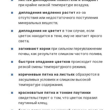
при крайне низкой температуре воздуха;
дипладения медленно растет
из-за
отсутствия или недостаточного поступления
минеральных веществ;
дипладения не цветет
в том случае, если
цветок находится в тени, ему не хватает яркого
света;
загнивают корни
при сильном переувлажнении
почвы, как результате слишком частого полива;
быстрое опадание цветков
происходит после
резкой смены температурного режима;
коричневые пятна на листьях
образуются в
засушливых условиях и слишком высокой
температуре содержания;
красноватые пятна и тонкие паутинки
свидетельствуют о том, что цветок поразил
паутинный клещ;