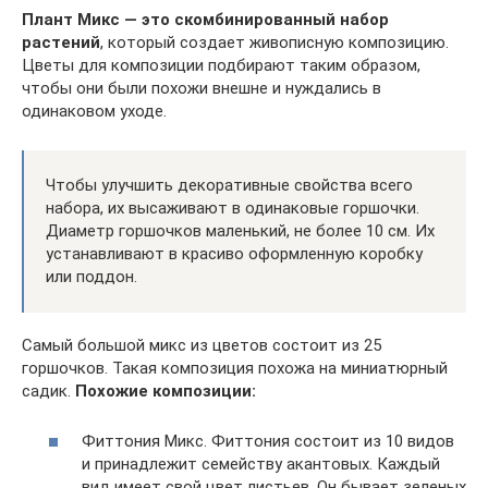
Плант Микс — это скомбинированный набор
растений
, который создает живописную композицию.
Цветы для композиции подбирают таким образом,
чтобы они были похожи внешне и нуждались в
одинаковом уходе.
Чтобы улучшить декоративные свойства всего
набора, их высаживают в одинаковые горшочки.
Диаметр горшочков маленький, не более 10 см. Их
устанавливают в красиво оформленную коробку
или поддон.
Самый большой микс из цветов состоит из 25
горшочков. Такая композиция похожа на миниатюрный
садик.
Похожие композиции:
Фиттония Микс. Фиттония состоит из 10 видов
и принадлежит семейству акантовых. Каждый
вид имеет свой цвет листьев. Он бывает зеленых