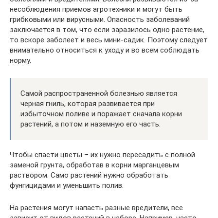
несоблюдения приемов агротехники и могут быть
грибковыми или вирусными. Опасность заболеваний
заключается в том, что если заразилось одно растение,
то вскоре заболеет и весь мини-садик. Поэтому следует
внимательно относиться к уходу и во всем соблюдать
норму.
Самой распространенной болезнью является
черная гниль, которая развивается при
избыточном поливе и поражает сначала корни
растений, а потом и наземную его часть.
Чтобы спасти цветы – их нужно пересадить с полной
заменой грунта, обработав в корни марганцевым
раствором. Само растений нужно обработать
фунгицидами и уменьшить полив.
На растения могут напасть разные вредители, все
зависит от видов растений в наборе. Например, часто