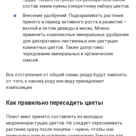
состав земли нужны конкретному набору цветов.
Внесение удобрений. Подкармливать растения
принято в период активного роста и развития –
весной и летом дважды в месяц. Можно
применять комплексные минеральные удобрения
для декоративно-лиственных или цветущих
комнатных цветов. Также допустимо
чередование минеральных и органических
смесей.
Все отступления от общей схемы ухода будут завесить
от того, к какому роду или виду принадлежит
композиция.
Как правильно пересадить цветы
Плант микс принято составлять из молодых
медленнорастущих цветов. Не следует пересаживать
растения сразу после покупки – нужно, чтобы они
привыкли к новым условиям содержания. Емкости для