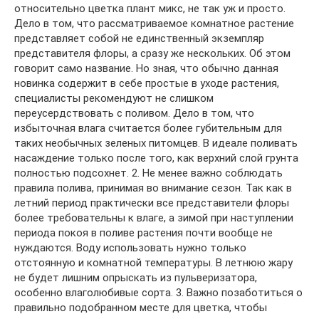
относительно цветка плант микс, не так уж и просто.
Дело в том, что рассматриваемое комнатное растение
представляет собой не единственный экземпляр
представителя флоры, а сразу же нескольких. Об этом
говорит само название. Но зная, что обычно данная
новинка содержит в себе простые в уходе растения,
специалисты рекомендуют не слишком
переусердствовать с поливом. Дело в том, что
избыточная влага считается более губительным для
таких необычных зеленых питомцев. В идеале поливать
насаждение только после того, как верхний слой грунта
полностью подсохнет. 2. Не менее важно соблюдать
правила полива, принимая во внимание сезон. Так как в
летний период практически все представители флоры
более требовательны к влаге, а зимой при наступлении
периода покоя в поливе растения почти вообще не
нуждаются. Воду использовать нужно только
отстоянную и комнатной температуры. В летнюю жару
не будет лишним опрыскать из пульверизатора,
особенно влаголюбивые сорта. 3. Важно позаботиться о
правильно подобранном месте для цветка, чтобы