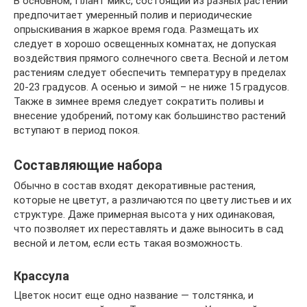
В основном, Плант микс, состоящий из разных растений
предпочитает умеренный полив и периодические
опрыскивания в жаркое время года. Размещать их
следует в хорошо освещенных комнатах, не допуская
воздействия прямого солнечного света. Весной и летом
растениям следует обеспечить температуру в пределах
20-23 градусов. А осенью и зимой – не ниже 15 градусов.
Также в зимнее время следует сократить поливы и
внесение удобрений, потому как большинство растений
вступают в период покоя.
Составляющие набора
Обычно в состав входят декоративные растения,
которые не цветут, а различаются по цвету листьев и их
структуре. Даже примерная высота у них одинаковая,
что позволяет их переставлять и даже выносить в сад
весной и летом, если есть такая возможность.
Крассула
Цветок носит еще одно название — толстянка, и