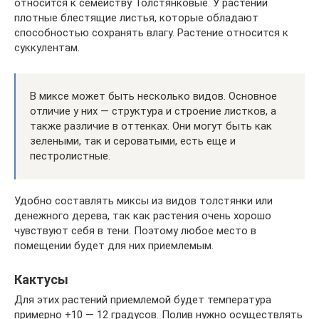
относится к семейству Толстянковые. У растений
плотные блестящие листья, которые обладают
способностью сохранять влагу. Растение относится к
суккулентам.
В миксе может быть несколько видов. Основное
отличие у них — структура и строение листков, а
также различие в оттенках. Они могут быть как
зелеными, так и сероватыми, есть еще и
пестролистные.
Удобно составлять миксы из видов толстянки или
денежного дерева, так как растения очень хорошо
чувствуют себя в тени. Поэтому любое место в
помещении будет для них приемлемым.
Кактусы
Для этих растений приемлемой будет температура
примерно +10 — 12 градусов. Полив нужно осуществлять