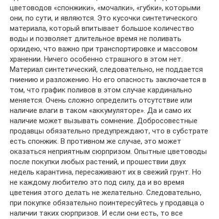
цветоводов «спонжики», «мочалки», «губки», которыми
они, по сути, и являются. Это кусочки синтетического
материала, который впитывает большое количество
воды и позволяет длительное время не поливать
орхидею, что важно при транспортировке и массовом
хранении. Ничего особенно страшного в этом нет.
Материал синтетический, следовательно, не поддается
гниению и разложению. Но его опасность заключается в
том, что график поливов в этом случае кардинально
меняется. Очень сложно определить отсутствие или
наличие влаги в таком «аккумуляторе». Да и само их
наличие может вызывать сомнение. Добросовестные
продавцы обязательно предупреждают, что в субстрате
есть спонжик. В противном же случае, это может
оказаться неприятным сюрпризом. Опытные цветоводы
после покупки любых растений, и прошествии двух
недель карантина, пересаживают их в свежий грунт. Но
не каждому любителю это под силу, да и во время
цветения этого делать не желательно. Следовательно,
при покупке обязательно поинтересуйтесь у продавца о
наличии таких сюрпризов. И если они есть, то все