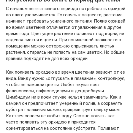
С началом вегетативного периода потребность орхидей
во влаге увеличивается. Готовясь к зацвести, растение
начинает требовать усиленного питания. Полив орхидей
во время цветения отличается от увлажнения в другое
время года. Цветущее растение поливают под корни, не
задевая листья и цветы. При пониженной влажности в
помещении можно осторожно опрыскивать листья
растения, стараясь не попасть на сам цветок. Но общие
правила подходят не для всех орхидей.
Как поливать орхидею во время цветения зависит от ее
вида. Ванду нужно «отпускать в плавание», контролируя,
чтобы не намокли цветы. Любят «купаться»
фаленопсисы, пафиопедилумы и дендробиумы.
Цимбидиум ни в коем случае нельзя замачивать. Как и
камрия он предпочитает умеренный полив, а сохранять
субстрат влажным можно, прикрыв грунт сверху мхом.
Каттлея совсем не любит воду. Сложно понять, как
часто поливать эту орхидею и приходится
ориентироваться на состояние субстрата. Поливают