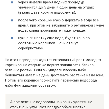
через неделю время водных процедур
увеличится до 5 дней + один день на отдых
(важно дать корням подсохнуть);
после чего корешки нужно держать в воде все
время, при этом не забывайте о регулярной смене
воды, корни промывайте тоже почаще;
нужна ли цветку еще вода, будет ясно по
состоянию корешков – они станут
серебристыми.
На этот период приходится интенсивный рост молодых
корешков, на старых же корнях появляются блекло-
зеленые ростки. Если вы увидели плесень либо
беловатый налет, на день достаньте растение из вазона.
Потом его корешки прочистите перекисью водорода
либо фунгицидным составом.
А вот зеленые водоросли на корнях удалять не
стоит, они улучшают воздухообмен цветка.