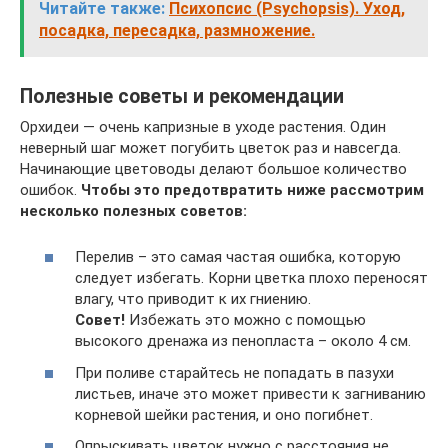
Читайте также:
Психопсис (Psychopsis). Уход,
посадка, пересадка, размножение.
Полезные советы и рекомендации
Орхидеи — очень капризные в уходе растения. Один
неверный шаг может погубить цветок раз и навсегда.
Начинающие цветоводы делают большое количество
ошибок.
Чтобы это предотвратить ниже рассмотрим
несколько полезных советов:
Перелив – это самая частая ошибка, которую
следует избегать. Корни цветка плохо переносят
влагу, что приводит к их гниению.
Совет!
Избежать это можно с помощью
высокого дренажа из пенопласта – около 4 см.
При поливе старайтесь не попадать в пазухи
листьев, иначе это может привести к загниванию
корневой шейки растения, и оно погибнет.
Опрыскивать цветок нужно с расстояния не