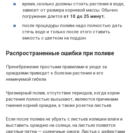
время, сколько должны стоять растения в воде,
зависит от размера корневой массы. Обычно
погружение длится
от 10 до 25 минут
;
после процедуры полива надо полностью дать
стечь воде и только после этого ставить
емкость с цветком на поддон.
Распространенные ошибки при поливе
Пренебрежение простыми правилами в уходе за
орхидеями приведет к болезни растения и его
неминуемой гибели.
Чрезмерный полив, отсутствие периодов, когда корни
растения полностью высыхают, являются причинами
гниения корней орхидеи, а также розетки листьев.
Если после полива не убрать с листьев излишки влаги и
выставить орхидею на солнце, на листьях появятся
светлые пятна — солнечные ожоги. Листья с дефектами