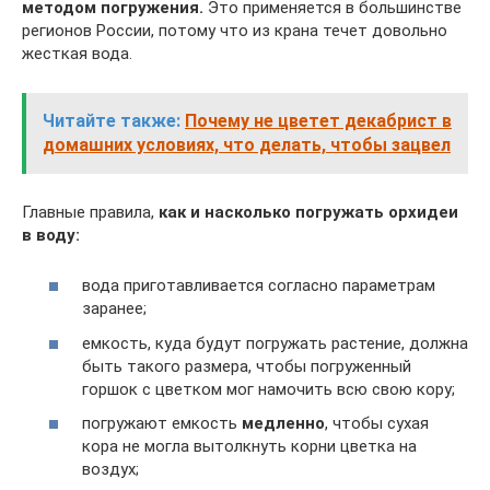
методом погружения.
Это применяется в большинстве
регионов России, потому что из крана течет довольно
жесткая вода.
Читайте также:
Почему не цветет декабрист в
домашних условиях, что делать, чтобы зацвел
Главные правила,
как и насколько погружать орхидеи
в воду:
вода приготавливается согласно параметрам
заранее;
емкость, куда будут погружать растение, должна
быть такого размера, чтобы погруженный
горшок с цветком мог намочить всю свою кору;
погружают емкость
медленно
, чтобы сухая
кора не могла вытолкнуть корни цветка на
воздух;