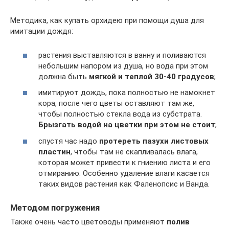
Методика, как купать орхидею при помощи душа для
имитации дождя:
растения выставляются в ванну и поливаются
небольшим напором из душа, но вода при этом
должна быть
мягкой и теплой 30-40 градусов
;
имитируют дождь, пока полностью не намокнет
кора, после чего цветы оставляют там же,
чтобы полностью стекла вода из субстрата.
Брызгать водой на цветки при этом не стоит
;
спустя час надо
протереть пазухи листовых
пластин
, чтобы там не скапливалась влага,
которая может привести к гниению листа и его
отмиранию. Особенно удаление влаги касается
таких видов растения как Фаленопсис и Ванда.
Методом погружения
Также очень часто цветоводы применяют
полив