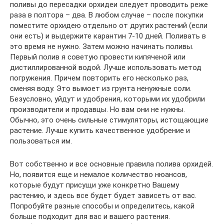
поливы до пересадки орхидеи следует проводить реже
раза в полтора – два. В любом случае – после покупки
поместите орхидею отдельно от других растений (если
они есть) и выдержите карантин 7-10 дней. Поливать в
это время не нужно. Затем можно начинать поливы.
Первый полив я советую провести кипяченой или
дистиллированной водой. Лучше использовать метод
погружения. Причем повторить его несколько раз,
сменяя воду. Это вымоет из грунта ненужные соли.
Безусловно, уйдут и удобрения, которыми их удобрили
производители и продавцы. Но вам они не нужны.
Обычно, это очень сильные стимуляторы, истощающие
растение. Лучше купить качественное удобрение и
пользоваться им.
Вот собственно и все основные правила полива орхидей.
Но, появится еще и немалое количество нюансов,
которые будут присущи уже конкретно Вашему
растению, и здесь все будет будет зависеть от вас.
Попробуйте разные способы и определитесь, какой
больше подходит для вас и вашего растения.