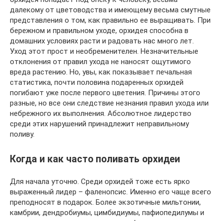
далекому от цветоводства и имеющему весьма смутные
представления о том, как правильно ее выращивать. При
бережном и правильном уходе, орхидея способна в
домашних условиях расти и радовать нас много лет.
Уход этот прост и необременителен. Незначительные
отклонения от правил ухода не наносят ощутимого
вреда растению. Но, увы, как показывает печальная
статистика, почти половина подаренных орхидей
погибают уже после первого цветения. Причины этого
разные, но все они следствие незнания правил ухода или
небрежного их выполнения. Абсолютное лидерство
среди этих нарушений принадлежит неправильному
поливу.
Когда и как часто поливать орхидеи
Для начала уточню. Среди орхидей тоже есть ярко
выраженный лидер – фаленопсис. Именно его чаще всего
преподносят в подарок. Более экзотичные мильтонии,
камбрии, дендробиумы, цимбидиумы, пафиопедилумы и