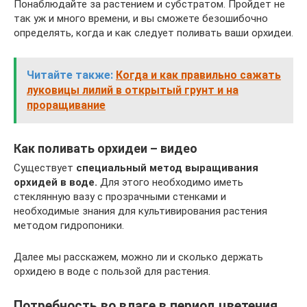
Понаблюдайте за растением и субстратом. Пройдет не
так уж и много времени, и вы сможете безошибочно
определять, когда и как следует поливать ваши орхидеи.
Читайте также:
Когда и как правильно сажать
луковицы лилий в открытый грунт и на
проращивание
Как поливать орхидеи – видео
Существует
специальный метод выращивания
орхидей в воде.
Для этого необходимо иметь
стеклянную вазу с прозрачными стенками и
необходимые знания для культивирования растения
методом гидропоники.
Далее мы расскажем, можно ли и сколько держать
орхидею в воде с пользой для растения.
Потребность во влаге в период цветения