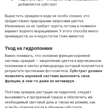
добавляется субстрат.
Вырастить орхидею в воде не особо сложно, это
продиктовано природными запросами цветка.
Изначально он не требует грунта, потому и появился
вариант водного выращивания. У этого способа много
преимуществ, но и недостатки тоже имеются.
Уход на гидропонике
Важно понимать, что основная функция корневой
системы орхидей — закрепление цветка в вертикальном
положении и синтез углеводорода, который получается в
результате протекания фотосинтеза.
Субстрат должен
позволять корневой системе выполнять свои
функции, в чем-то даже их активируя.
Поэтому орхидеи, растущие на гидрогеле, следует
высаживать в прозрачный горшок и обеспечить им
необходимый световой день в таком же режиме, как
если бы орхидея росла в обычном субстрате.