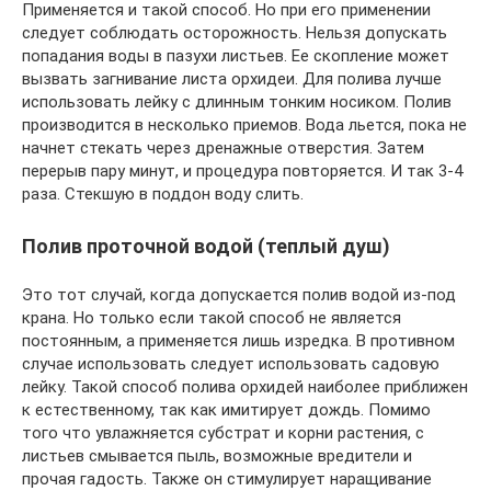
Применяется и такой способ. Но при его применении
следует соблюдать осторожность. Нельзя допускать
попадания воды в пазухи листьев. Ее скопление может
вызвать загнивание листа орхидеи. Для полива лучше
использовать лейку с длинным тонким носиком. Полив
производится в несколько приемов. Вода льется, пока не
начнет стекать через дренажные отверстия. Затем
перерыв пару минут, и процедура повторяется. И так 3-4
раза. Стекшую в поддон воду слить.
Полив проточной водой (теплый душ)
Это тот случай, когда допускается полив водой из-под
крана. Но только если такой способ не является
постоянным, а применяется лишь изредка. В противном
случае использовать следует использовать садовую
лейку. Такой способ полива орхидей наиболее приближен
к естественному, так как имитирует дождь. Помимо
того что увлажняется субстрат и корни растения, с
листьев смывается пыль, возможные вредители и
прочая гадость. Также он стимулирует наращивание