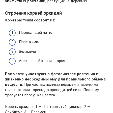
эпифитных растений,
растущих на деревьях.
Строение корней орхидей
Корни растения состоят из:
Проводящей нити;
Паренхима;
Веламена;
Апикальный кончик корня.
Все части участвуют в фотосинтезе растения и
жизненно необходимы ему для правильного обмена
веществ.
При частых поливах веламен и паренхима
гниют, оголяя корень до проводящей нити. Поэтому
требуется просушка цветка.
Корень орхидеи: 1 — Центральный цилиндр; 2 —
Эпиблема; 3 — Веламен.