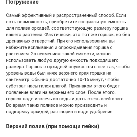
Погружение
Самый эффективный и распространенный способ. Если
есть возможность, приобретите специальную емкость
для полива орхидей, соответствующую размеру горшка
вашего растения. Фактически, это тот же горшок, но без
дренажных отверстий. При его использовании, вы
избежите всплывания и опрокидывания горшка с
растением. За неимением такой емкости, можно
использовать любую другую емкость подходящего
размера. Горшок с орхидеей опускается в нее так, чтобы
уровень воды был ниже верхнего края горшка на
сантиметр. Обычно достаточно 10-15 минут, чтобы
субстрат насытился влагой. Признаком этого будет
появление влаги на верхнем его слое. После этого,
горшок надо извлечь из воды и дать стечь всей влаге.
Во время таких поливов можно производить и
подкормку орхидей, растворив в воде удобрение.
Верхний полив (при помощи лейки)