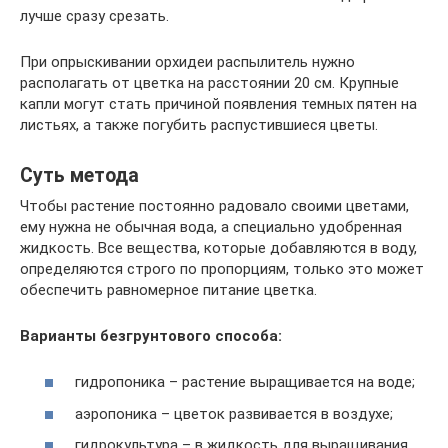
лучше сразу срезать.
При опрыскивании орхидеи распылитель нужно
располагать от цветка на расстоянии 20 см. Крупные
капли могут стать причиной появления темных пятен на
листьях, а также погубить распустившиеся цветы.
Суть метода
Чтобы растение постоянно радовало своими цветами,
ему нужна не обычная вода, а специально удобренная
жидкость. Все вещества, которые добавляются в воду,
определяются строго по пропорциям, только это может
обеспечить равномерное питание цветка.
Варианты безгрунтового способа:
гидропоника – растение выращивается на воде;
аэропоника – цветок развивается в воздухе;
гидрокультура – в жидкость для выращивания