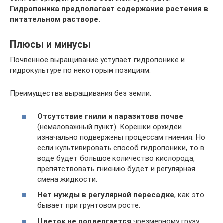
Гидропоника предполагает содержание растения в
питательном растворе.
Плюсы и минусы
Почвенное выращивание уступает гидропонике и
гидрокультуре по некоторым позициям.
Преимущества выращивания без земли.
Отсутствие гнили и паразитов
в почве
(немаловажный пункт). Корешки орхидеи
изначально подвержены процессам гниения. Но
если культивировать способ гидропоники, то в
воде будет большое количество кислорода,
препятствовать гниению будет и регулярная
смена жидкости.
Нет нужды в регулярной пересадке
, как это
бывает при грунтовом росте.
Цветок не подвергается
чрезмерному грузу