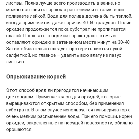
листвы. Полив лучше всего производить в ванне, но
можно поставить горшок с растением и в тазик, если
поливаете лейкой. Вода для полива должна быть теплой,
иногда применяется даже горячая 40-50 градусов. Полив
орхидеи продолжается пока субстрат не пропитается
влагой. После этого воде из горшка дают стечь и
оставляют орхидею в затененном месте минут на 30-40.
Затем обязательно следует протереть листья сухой
салфеткой, но главное – удалить всю влагу из пазух
листьев.
Опрыскивание корней
Этот способ вряд ли пригодится начинающим
цветоводам. Применяется он для орхидей, которые
выращиваются открытым способом, без применения
субстрата. В этом случае используется пульверизатор с
очень мелким распылением воды. При его помощи, корни
орхидеи, закрепленные на несущей поверхности, обильно
орошаются.