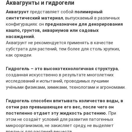
Аквагрунты и гидрогели
Аквагрунт
представляет собой
полимерный
синтетический материал
, выпускаемый в различных
конфигурациях: он
предназначен для декорирования
кашпо, грунтов, аквариумов или садовых
насаждений.
Аквагрунт не рекомендуется применять в качестве
субстрата для растений, тем более для столь хрупких,
как орхидеи.
Гидрогель – это высокотехнологичная структура
,
созданная искусственно в результате многолетних
исследований и испытаний, проводимых лучшими
учёными физиками, химиками, технологами и агрономами.
Гидрогель способен впитывать количество воды, в
сотни раз превышающее его вес, после чего он
постепенно отдает эту жидкость растению.
При
этом не создаёт условий для развития патогенных
микроорганизмов, не закисляет среду, не выделяет
вредных для растений веществ.