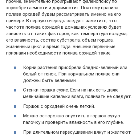
прочие, значительно проигрывают фаленопсису по
«приобретаемости и даримости». Поэтому правила
полива орхидей будем рассматривать именно на его
примере. В первую очередь следует заметить, что
частота полива орхидей в домашних условиях будет
зависеть от таких факторов, как температура воздуха,
его влажность, состав субстрата, объем горшка,
жизненный цикл и время года. Внешние первичные
признаки необходимости полива орхидей такие:
Корни растения приобрели бледно-зеленый или
белый оттенок. При нормальном поливе они
должны быть зелеными.
Стенки горшка сухие. Если на них есть даже
мельчайшие капельки влаги, поливать не следует.
Горшок с орхидеей очень легкий.
Можно осторожно опустить в горшок сухую
палочку и проверить влажность в его глубине.
При длительном пересушивании вянут и желтеют