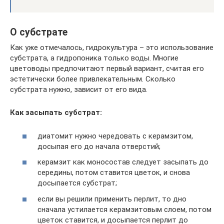
О субстрате
Как уже отмечалось, гидрокультура – это использование
субстрата, а гидропоника только воды. Многие
цветоводы предпочитают первый вариант, считая его
эстетически более привлекательным. Сколько
субстрата нужно, зависит от его вида.
Как засыпать субстрат:
диатомит нужно чередовать с керамзитом,
досыпая его до начала отверстий;
керамзит как моносостав следует засыпать до
середины, потом ставится цветок, и снова
досыпается субстрат;
если вы решили применить перлит, то дно
сначала устилается керамзитовым слоем, потом
цветок ставится, и досыпается перлит до