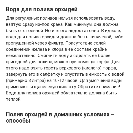
Вода для полива орхидей
Для регулярных поливов нельзя использовать воду,
взятую сразу из-под крана. Как минимум, она должна
быть отстоянной. Но и этого недостаточно. В идеале,
вода для полива орхидеи должна быть кипяченой, либо
пропущенной через фильтр. Присутствие солей,
соединений железа и хлора в ее составе крайне
нежелательно. Смягчить воду и сделать ее более
пригодной для полива, можно при помощи торфа. Для
этого надо взять горсть верхового (кислого) торфа,
завернуть его в салфетку и опустить в емкость с водой
(примерно 3 литра) на 10-12 часов. Для умягчения воды
применяют и щавелевую кислоту. Обратите внимание!
Вода для полива орхидей обязательно должна быть
теплой.
Полив орхидей в домашних условиях –
способы