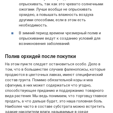
опрыскивать, так как это чревато солнечными
ожогами. Лучше вообще не опрыскивать
орхидею, а повышать влажность воздуха
другими способами, если в этом есть
необходимость.
В зимний период времени чрезмерный полив и
опрыскивание ведут к созданию условий для
возникновения заболеваний.
Полив орхидей после покупки
На этом пункте следует остановиться особо. Дело в
том, что в большинстве случаев фаленопсисы, которые
продаются в цветочных лавках, имеют специфический
состав грунта. Помимо обязательной коры и мха
сфагнума, в них может содержаться что угодно,
способствующее приданию и поддержанию товарного
вида растения. Мы ведь понимаем, что торговцу главное
продать, а что дальше будет, это наша головная боль.
Наиболее часто в составе субстрата можно встретить
эдакие накопители влаги, называемые в среде