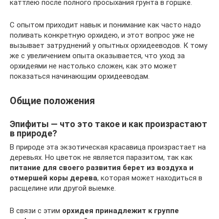
каттлею после полного просыхания грунта в горшке.
С опытом приходит навык и понимание как часто надо
поливать конкретную орхидею, и этот вопрос уже не
вызывает затруднений у опытных орхидееводов. К тому
же с увеличением опыта оказывается, что уход за
орхидеями не настолько сложен, как это может
показаться начинающим орхидееводам.
Общие положения
Эпифиты — что это такое и как произрастают
в природе?
В природе эта экзотическая красавица произрастает на
деревьях. Но цветок не является паразитом, так как
питание для своего развития берет из воздуха и
отмершей коры дерева
, которая может находиться в
расщелине или другой выемке.
В связи с этим
орхидея принадлежит к группе