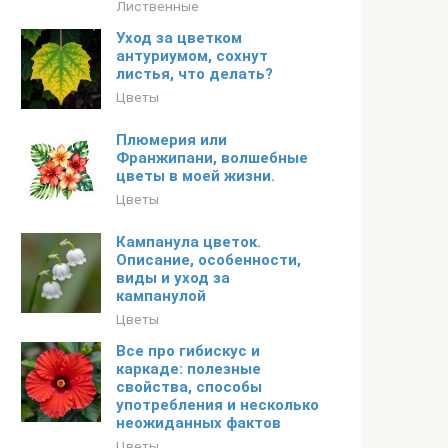
Лиственные
Уход за цветком
антуриумом, сохнут
листья, что делать?
Цветы
Плюмерия или
Франжипани, волшебные
цветы в моей жизни.
Цветы
Кампанула цветок.
Описание, особенности,
виды и уход за
кампанулой
Цветы
Все про гибискус и
каркаде: полезные
свойства, способы
употребления и несколько
неожиданных фактов
Цветы