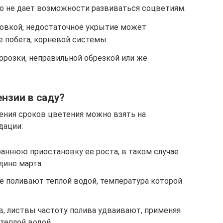
то не дает возможности развиваться соцветиям.
овкой, недостаточное укрытие может
 побега, корневой системы.
орозки, неправильной обрезкой или же
ензии в саду?
рения сроков цветения можно взять на
дации:
аннюю приостановку ее роста, в таком случае
дине марта.
е поливают теплой водой, температура которой
в, листвы частоту полива удваивают, применяя
теплой водой.