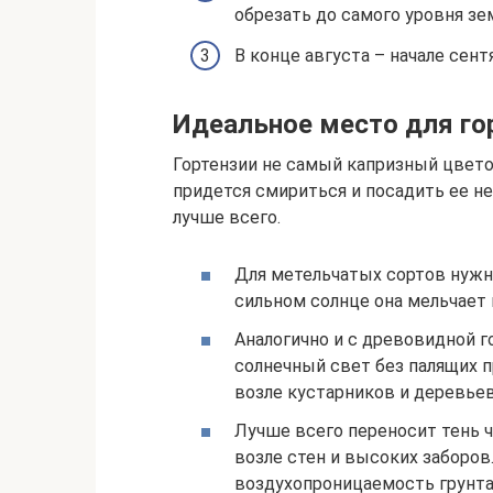
обрезать до самого уровня зе
В конце августа – начале сен
Идеальное место для го
Гортензии не самый капризный цветок
придется смириться и посадить ее не 
лучше всего.
Для метельчатых сортов нужн
сильном солнце она мельчает 
Аналогично и с древовидной 
солнечный свет без палящих 
возле кустарников и деревье
Лучше всего переносит тень 
возле стен и высоких заборов
воздухопроницаемость грунта