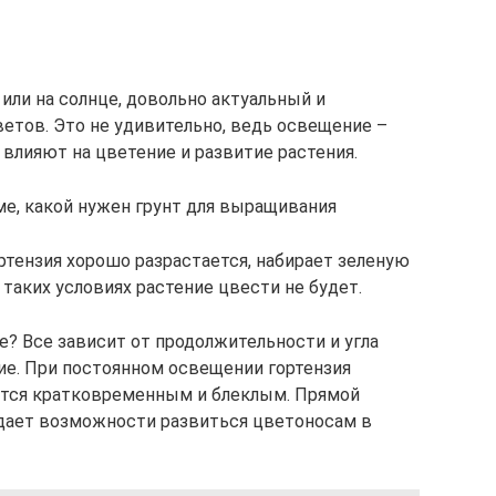
 или на солнце, довольно актуальный и
ветов. Это не удивительно, ведь освещение –
влияют на цветение и развитие растения.
ме, какой нужен грунт для выращивания
ортензия хорошо разрастается, набирает зеленую
 таких условиях растение цвести не будет.
е? Все зависит от продолжительности и угла
ние. При постоянном освещении гортензия
ится кратковременным и блеклым. Прямой
 дает возможности развиться цветоносам в