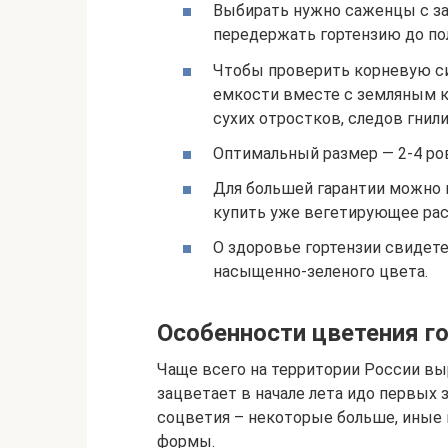
Выбирать нужно саженцы с за
передержать гортензию до по
Чтобы проверить корневую си
емкости вместе с земляным 
сухих отростков, следов гнили
Оптимальный размер — 2-4 ро
Для большей гарантии можно п
купить уже вегетирующее рас
О здоровье гортензии свидет
насыщенно-зеленого цвета.
Особенности цветения г
Чаще всего на территории России в
зацветает в начале лета идо первых
соцветия – некоторые больше, иные
формы.