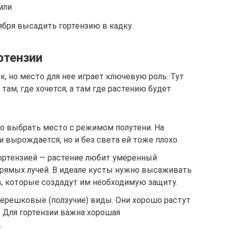
мли.
тября высадить гортензию в кадку.
ртензии
, но место для нее играет ключевую роль. Тут
там, где хочется, а там где растению будет
о выбрать место с режимом полутени. На
и вырождается, но и без света ей тоже плохо.
гортензией — растение любит умеренный
прямых лучей. В идеале кусты нужно высаживать
в, которые создадут им необходимую защиту.
черешковые (ползучие) виды. Они хорошо растут
. Для гортензии важна хорошая
.