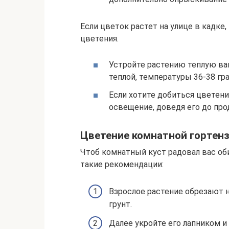
Если цветок растет на улице в кадке
цветения.
Устройте растению теплую ванн
теплой, температуры 36-38 гра
Если хотите добиться цветения
освещение, доведя его до про
Цветение комнатной гортен
Чтоб комнатный куст радовал вас об
такие рекомендации:
Взрослое растение обрезают на
грунт.
Далее укройте его лапником и