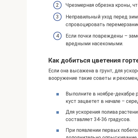
Чрезмерная обрезка кроны, ч
Неправильный уход перед зим
спровоцировать перемерзание
Если почки повреждены – зам
вредными насекомыми.
Как добиться цветения горт
Если она высажена в грунт, для уско
вооружение такие советы и рекомен
Выполните в ноябре-декабре р
куст зацветет в начале – сере
Для ускорения полива растени
составляет 34-36 градусов.
При появлении первых побего
дополнительно опрыскивание 