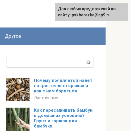
Для любых предложений по
English
сайту: pskberezka@cp9.ru
Другое
Поиск:
Почему появляется налет
на цветочных горшках и
как с ним бороться
Лиственные
Как пересаживать бамбук
в домашних условиях?
Грунт и горшок для
бамбука