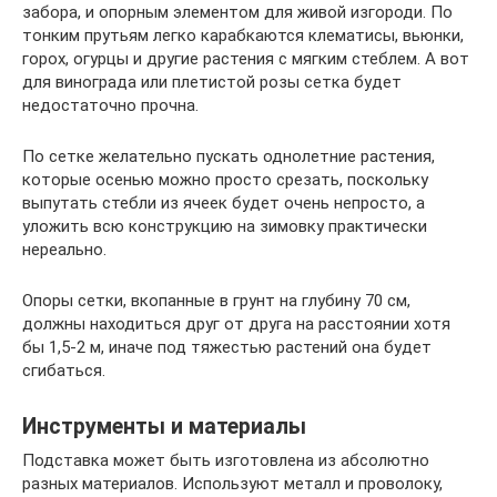
забора, и опорным элементом для живой изгороди. По
тонким прутьям легко карабкаются клематисы, вьюнки,
горох, огурцы и другие растения с мягким стеблем. А вот
для винограда или плетистой розы сетка будет
недостаточно прочна.
По сетке желательно пускать однолетние растения,
которые осенью можно просто срезать, поскольку
выпутать стебли из ячеек будет очень непросто, а
уложить всю конструкцию на зимовку практически
нереально.
Опоры сетки, вкопанные в грунт на глубину 70 см,
должны находиться друг от друга на расстоянии хотя
бы 1,5-2 м, иначе под тяжестью растений она будет
сгибаться.
Инструменты и материалы
Подставка может быть изготовлена из абсолютно
разных материалов. Используют металл и проволоку,