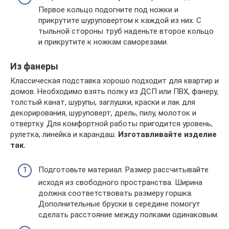
Первое кольцо подогните под ножки и
прикрутите шуруповертом к каждой из них. С
тыльной стороны труб наденьте второе кольцо
и прикрутите к ножкам саморезами.
Из фанеры
Классическая подставка хорошо подходит для квартир и
домов. Необходимо взять полку из ДСП или ПВХ, фанеру,
толстый канат, шурупы, заглушки, краски и лак для
декорирования, шуруповерт, дрель, пилу, молоток и
отвертку. Для комфортной работы пригодится уровень,
рулетка, линейка и карандаш.
Изготавливайте изделие
так.
Подготовьте материал. Размер рассчитывайте
исходя из свободного пространства. Ширина
должна соответствовать размеру горшка.
Дополнительные бруски в середине помогут
сделать расстояние между полками одинаковым.