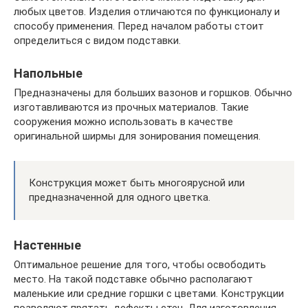
любых цветов. Изделия отличаются по функционалу и
способу применения. Перед началом работы стоит
определиться с видом подставки.
Напольные
Предназначены для больших вазонов и горшков. Обычно
изготавливаются из прочных материалов. Такие
сооружения можно использовать в качестве
оригинальной ширмы для зонирования помещения.
Конструкция может быть многоярусной или
предназначенной для одного цветка.
Настенные
Оптимальное решение для того, чтобы освободить
место. На такой подставке обычно располагают
маленькие или средние горшки с цветами. Конструкции