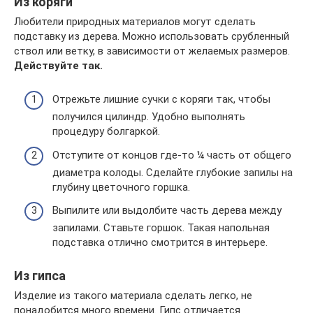
Из коряги
Любители природных материалов могут сделать
подставку из дерева. Можно использовать срубленный
ствол или ветку, в зависимости от желаемых размеров.
Действуйте так.
Отрежьте лишние сучки с коряги так, чтобы
получился цилиндр. Удобно выполнять
процедуру болгаркой.
Отступите от концов где-то ¼ часть от общего
диаметра колоды. Сделайте глубокие запилы на
глубину цветочного горшка.
Выпилите или выдолбите часть дерева между
запилами. Ставьте горшок. Такая напольная
подставка отлично смотрится в интерьере.
Из гипса
Изделие из такого материала сделать легко, не
понадобится много времени. Гипс отличается