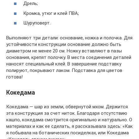
Дрель;
Кромка, утюг и клей ПВА;
Шуруповерт.
Выполняют три детали: основание, ножка и полочка. Для
устойчивости конструкции основание должно быть
диаметром не менее 20 см. Ножку вставляют в пазы
основания, крепят полочку. В места соединения деталей
наносят специальный клей. В завершение подставку
полируют, покрывают лаком. Подставка для цветов
готова!
Кокедама
Кокедама — шар из земли, обвернутой мхом. Держится
эта конструкция за счет ниток. Благодаря отсутствию
кашпо, кокедама смотрится оригинально и натурально. О
материалах и как ее сделать, я рассказывала здесь: «Как
я побывала на ботанических посиделках, или Кокедама