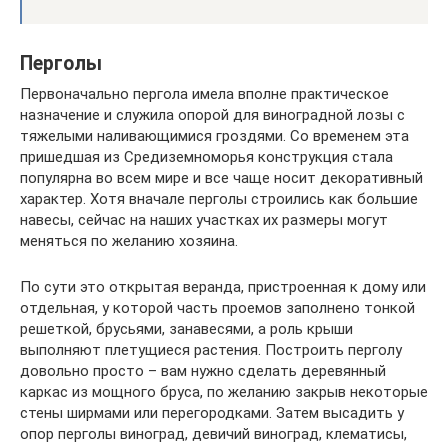
Перголы
Первоначально пергола имела вполне практическое
назначение и служила опорой для виноградной лозы с
тяжелыми наливающимися гроздями. Со временем эта
пришедшая из Средиземноморья конструкция стала
популярна во всем мире и все чаще носит декоративный
характер. Хотя вначале перголы строились как большие
навесы, сейчас на наших участках их размеры могут
меняться по желанию хозяина.
По сути это открытая веранда, пристроенная к дому или
отдельная, у которой часть проемов заполнено тонкой
решеткой, брусьями, занавесями, а роль крыши
выполняют плетущиеся растения. Построить перголу
довольно просто – вам нужно сделать деревянный
каркас из мощного бруса, по желанию закрыв некоторые
стены ширмами или перегородками. Затем высадить у
опор перголы виноград, девичий виноград, клематисы,