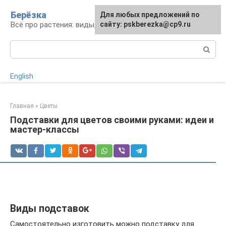
Перейти
Берёзка
Для любых предложений по
к
Всё про растения: виды, выращивание, уход
сайту: pskberezka@cp9.ru
контенту
Поиск:
English
Главная
»
Цветы
Подставки для цветов своими руками: идеи и
мастер-классы
Виды подставок
Самостоятельно изготовить можно подставку для