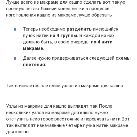
Лучше всего из макраме для кашпо сделать вот такую
прочную петлю Лишний конец нитки в процессе
изготовления кашпо из макраме лучше обрезать
Теперь необходимо
разделить
имеющийся
пучок нитей
на 4 группы.
В каждой из них
должно быть, в свою очередь,
по 4 нити
макраме.
Далее нужно придерживаться следующей
схемы
плетения:
Так начинается плетение узлов из макраме для кашпо
Узлы из макраме для кашпо выглядят так После
нескольких узлов из макраме для кашпо нужно
отступить некоторое расстояние и перевязать нити Вот
так выглядят изначальные четыре пучка нитей макраме
для кашпо