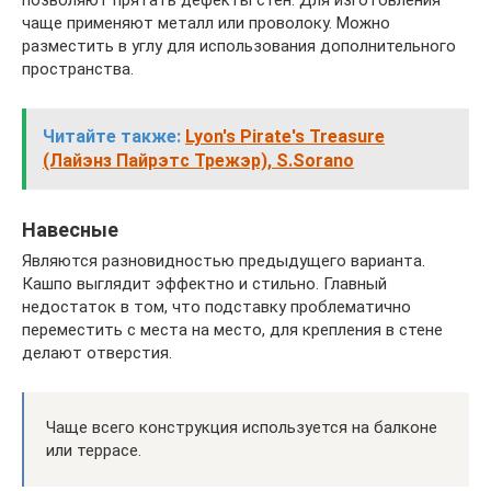
позволяют прятать дефекты стен. Для изготовления
чаще применяют металл или проволоку. Можно
разместить в углу для использования дополнительного
пространства.
Читайте также:
Lyon's Pirate's Treasure
(Лайэнз Пайрэтс Трежэр), S.Sorano
Навесные
Являются разновидностью предыдущего варианта.
Кашпо выглядит эффектно и стильно. Главный
недостаток в том, что подставку проблематично
переместить с места на место, для крепления в стене
делают отверстия.
Чаще всего конструкция используется на балконе
или террасе.