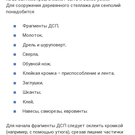
Для сооружения деревянного стеллажа для сенполий
понадобится:
Фрагменты ДСП;
Молоток;
Дрель и шуруповерт;
Сверла;
Обувной нож;
Клейкая кромка – приспособление и лента;
Заглушки;
Шканты;
Клей;
Навесы, саморезы, евровинты.
Для начала фрагменты ДСП следует оклеить кромкой
(например, с помощью утюга), срезав лишние частички