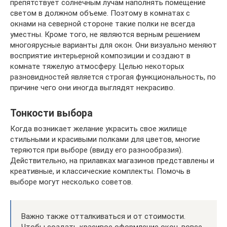
препятствует солнечным лучам наполнять помещение
светом в должном объеме. Поэтому в комнатах с
окнами на северной стороне такие полки не всегда
уместны. Кроме того, не являются верным решением
многоярусные варианты для окон. Они визуально меняют
восприятие интерьерной композиции и создают в
комнате тяжелую атмосферу. Целью некоторых
разновидностей является строгая функциональность, по
причине чего они иногда выглядят некрасиво.
Тонкости выбора
Когда возникает желание украсить свое жилище
стильными и красивыми полками для цветов, многие
теряются при выборе (ввиду его разнообразия).
Действительно, на прилавках магазинов представлены и
креативные, и классические комплекты. Помочь в
выборе могут несколько советов.
Важно также отталкиваться и от стоимости.
Чтобы создать красивое оформление окон, вовсе