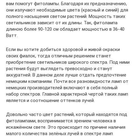
вам помогут фитолампы. Благодаря их предназначению,
они излучают необходимые цвета (красный и синий) для
полного насыщения светом растений. Мощность таких
светильников зависит от их длины. Так, фитолампа
длиною более 90-120 см обладает мощностью в 36-40
Ватт.
Если вы хотите добиться здоровой и живой окраски
своих фиалок, тогда отличным решением станет
приобретение светильников широкого спектра. Под ними
растения будут выглядеть превосходно и станут
аккуратней. В данном деле лучше отдать предпочтение
немецким компаниям. Почти все разновидности ламп от
немецких производителей включают в себя полный
набор спектров. Главной характерной чертой таких ламп
является и соотношение оттенков лучей.
Довольно часто цвет растений, который находятся под
фитолампами, воспринимается зрением человека в
искажённом свете. Это происходит по причине наличия
малого количества зелёных лучей в спектре ламп