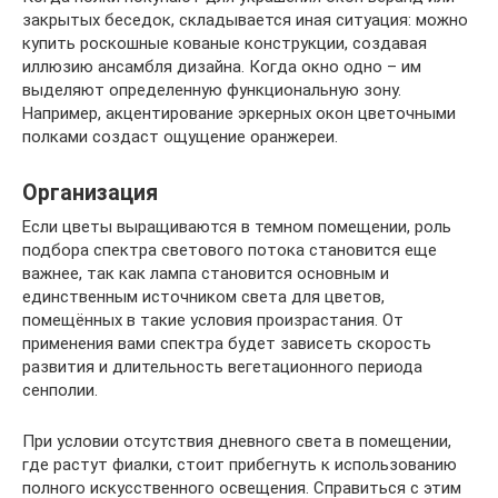
закрытых беседок, складывается иная ситуация: можно
купить роскошные кованые конструкции, создавая
иллюзию ансамбля дизайна. Когда окно одно – им
выделяют определенную функциональную зону.
Например, акцентирование эркерных окон цветочными
полками создаст ощущение оранжереи.
Организация
Если цветы выращиваются в темном помещении, роль
подбора спектра светового потока становится еще
важнее, так как лампа становится основным и
единственным источником света для цветов,
помещённых в такие условия произрастания. От
применения вами спектра будет зависеть скорость
развития и длительность вегетационного периода
сенполии.
При условии отсутствия дневного света в помещении,
где растут фиалки, стоит прибегнуть к использованию
полного искусственного освещения. Справиться с этим