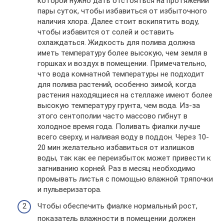
которой нужно дать отстояться на протяжении
пары суток, чтобы избавиться от избыточного
наличия хлора. Далее стоит вскипятить воду,
чтобы избавится от солей и оставить
охлаждаться. Жидкость для полива должна
иметь температуру более высокую, чем земля в
горшках и воздух в помещении. Примечательно,
что вода комнатной температуры не подходит
для полива растений, особенно зимой, когда
растения находящиеся на стеллаже имеют более
высокую температуру грунта, чем вода. Из-за
этого сентополии часто массово гибнут в
холодное время года. Поливать фиалки лучше
всего сверху, и наливая воду в поддон. Через 10-
20 мин желательно избавиться от излишков
воды, так как ее переизбыток может привести к
загниванию корней. Раз в месяц необходимо
промывать листья с помощью влажной тряпочки
и пульверизатора.
Чтобы обеспечить фиалке нормальный рост,
показатель влажности в помещении должен