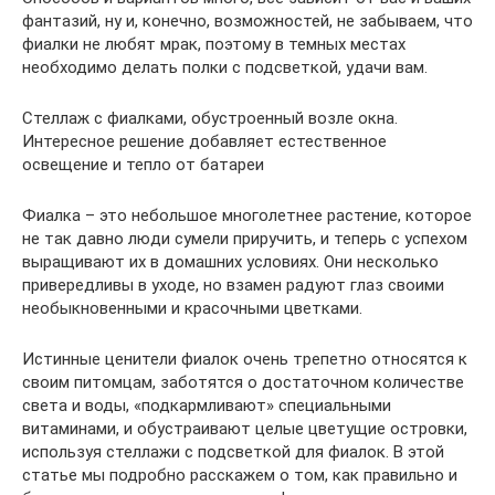
фантазий, ну и, конечно, возможностей, не забываем, что
фиалки не любят мрак, поэтому в темных местах
необходимо делать полки с подсветкой, удачи вам.
Стеллаж с фиалками, обустроенный возле окна.
Интересное решение добавляет естественное
освещение и тепло от батареи
Фиалка – это небольшое многолетнее растение, которое
не так давно люди сумели приручить, и теперь с успехом
выращивают их в домашних условиях. Они несколько
привередливы в уходе, но взамен радуют глаз своими
необыкновенными и красочными цветками.
Истинные ценители фиалок очень трепетно относятся к
своим питомцам, заботятся о достаточном количестве
света и воды, «подкармливают» специальными
витаминами, и обустраивают целые цветущие островки,
используя стеллажи с подсветкой для фиалок. В этой
статье мы подробно расскажем о том, как правильно и