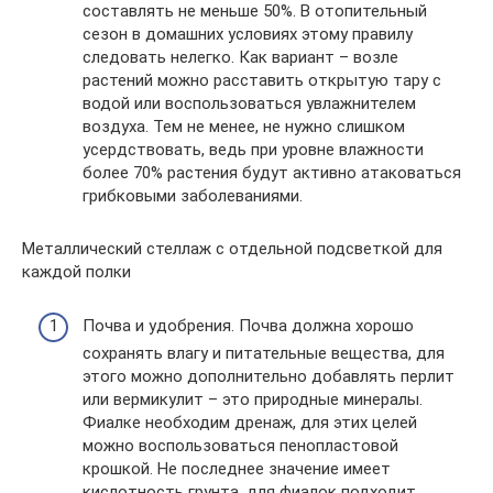
составлять не меньше 50%. В отопительный
сезон в домашних условиях этому правилу
следовать нелегко. Как вариант – возле
растений можно расставить открытую тару с
водой или воспользоваться увлажнителем
воздуха. Тем не менее, не нужно слишком
усердствовать, ведь при уровне влажности
более 70% растения будут активно атаковаться
грибковыми заболеваниями.
Металлический стеллаж с отдельной подсветкой для
каждой полки
Почва и удобрения. Почва должна хорошо
сохранять влагу и питательные вещества, для
этого можно дополнительно добавлять перлит
или вермикулит – это природные минералы.
Фиалке необходим дренаж, для этих целей
можно воспользоваться пенопластовой
крошкой. Не последнее значение имеет
кислотность грунта, для фиалок подходит