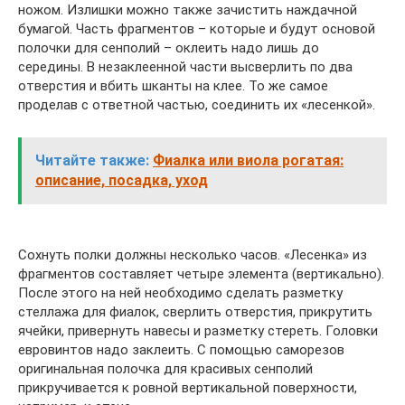
ножом. Излишки можно также зачистить наждачной
бумагой. Часть фрагментов – которые и будут основой
полочки для сенполий – оклеить надо лишь до
середины. В незаклеенной части высверлить по два
отверстия и вбить шканты на клее. То же самое
проделав с ответной частью, соединить их «лесенкой».
Читайте также:
Фиалка или виола рогатая:
описание, посадка, уход
Сохнуть полки должны несколько часов. «Лесенка» из
фрагментов составляет четыре элемента (вертикально).
После этого на ней необходимо сделать разметку
стеллажа для фиалок, сверлить отверстия, прикрутить
ячейки, привернуть навесы и разметку стереть. Головки
евровинтов надо заклеить. С помощью саморезов
оригинальная полочка для красивых сенполий
прикручивается к ровной вертикальной поверхности,