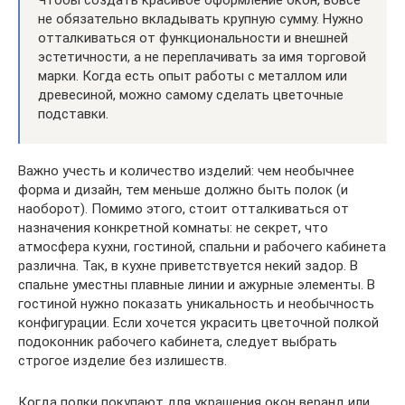
не обязательно вкладывать крупную сумму. Нужно
отталкиваться от функциональности и внешней
эстетичности, а не переплачивать за имя торговой
марки. Когда есть опыт работы с металлом или
древесиной, можно самому сделать цветочные
подставки.
Важно учесть и количество изделий: чем необычнее
форма и дизайн, тем меньше должно быть полок (и
наоборот). Помимо этого, стоит отталкиваться от
назначения конкретной комнаты: не секрет, что
атмосфера кухни, гостиной, спальни и рабочего кабинета
различна. Так, в кухне приветствуется некий задор. В
спальне уместны плавные линии и ажурные элементы. В
гостиной нужно показать уникальность и необычность
конфигурации. Если хочется украсить цветочной полкой
подоконник рабочего кабинета, следует выбрать
строгое изделие без излишеств.
Когда полки покупают для украшения окон веранд или