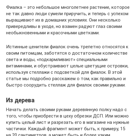
Фиалка – это небольшое многолетнее растение, которое
не так давно люди сумели приручить, и теперь с успехом
выращивают их в домашних условиях. Они несколько
привередливы в уходе, но взамен радуют глаз своими
необыкновенными и красочными цветками.
Истинные ценители фиалок очень трепетно относятся к
своим питомцам, заботятся о достаточном количестве
света и воды, «подкармливают» специальными
витаминами, и обустраивают целые цветущие островки,
используя стеллажи с подсветкой для фиалок. В этой
статье мы подробно расскажем о том, как правильно и
быстро соорудить стеллаж для фиалок своими руками.
Из дерева
Начать делать своими руками деревянную полку надо с
того, чтобы приобрести в цеху обрезки ДСП. Или можно
купить целый лист и разрезать его в магазине на нужные
частички. Каждый фрагмент может быть, к примеру, 15
на 20 сантиметров, а может быть и более узким.