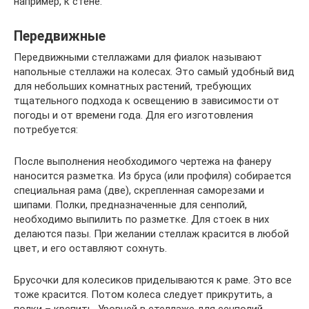
например, к стене.
Передвижные
Передвижными стеллажами для фиалок называют
напольные стеллажи на колесах. Это самый удобный вид
для небольших комнатных растений, требующих
тщательного подхода к освещению в зависимости от
погоды и от времени года. Для его изготовления
потребуется:
После выполнения необходимого чертежа на фанеру
наносится разметка. Из бруса (или профиля) собирается
специальная рама (две), скрепленная саморезами и
шипами. Полки, предназначенные для сенполий,
необходимо выпилить по разметке. Для стоек в них
делаются пазы. При желании стеллаж красится в любой
цвет, и его оставляют сохнуть.
Брусочки для колесиков приделываются к раме. Это все
тоже красится. Потом колеса следует прикрутить, а