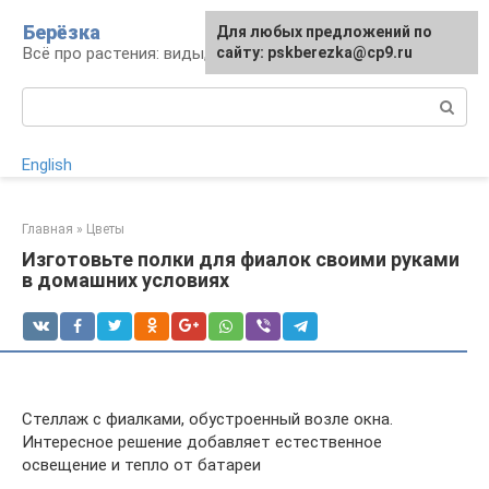
Перейти
Берёзка
Для любых предложений по
к
Всё про растения: виды, выращивание, уход
сайту: pskberezka@cp9.ru
контенту
Поиск:
English
Главная
»
Цветы
Изготовьте полки для фиалок своими руками
в домашних условиях
Стеллаж с фиалками, обустроенный возле окна.
Интересное решение добавляет естественное
освещение и тепло от батареи