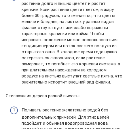
растение долго и пышно цветет и растет
крепким. Если растение цветет летом, в жару
более 30 градусов, то отмечается, что цветы
мельче и бледнее, на листьях у разных видов
фиалок отсутствуют или слабо выражены
характерные крапинки или кайма. Чтобы
исправить положение можно воспользоваться
кондиционером или поток свежего воздуха из
открытого окна. В холодное время года нужно
остерегаться сквозняков, если растение
замерзнет, то погибнет его корневая система, а
при длительном нахождении на холодном
воздухе на листьях выступят светлые пятна, что
значительно испортит внешний вид фиалки.
Стеллажи из дерева разной высоты
Поливать растение желательно водой без
дополнительных примесей. Для этих целей
подойдет и обычная водопроводная вода,