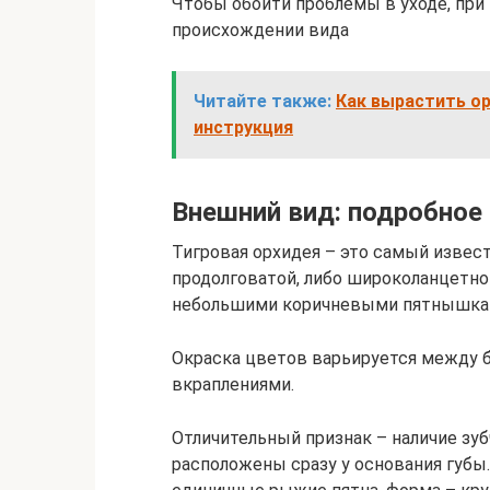
Чтобы обойти проблемы в уходе, при
происхождении вида
Читайте также:
Как вырастить ор
инструкция
Внешний вид: подробное 
Тигровая орхидея – это самый извест
продолговатой, либо широколанцетно
небольшими коричневыми пятнышками
Окраска цветов варьируется между б
вкраплениями.
Отличительный признак – наличие зу
расположены сразу у основания губы