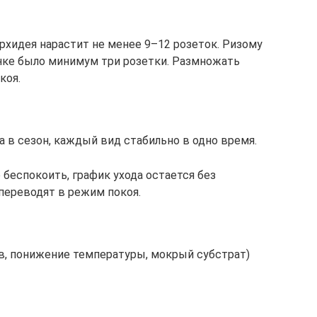
рхидея нарастит не менее 9–12 розеток. Ризому
нке было минимум три розетки. Размножать
коя.
 в сезон, каждый вид стабильно в одно время.
беспокоить, график ухода остается без
переводят в режим покоя.
ив, понижение температуры, мокрый субстрат)