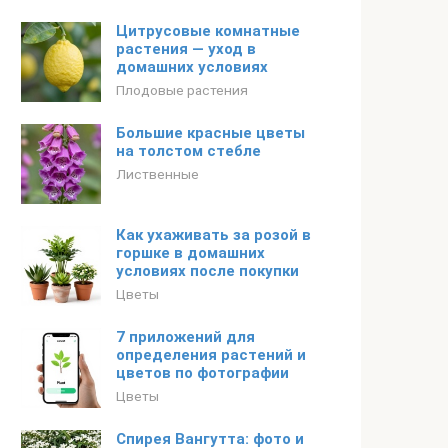
Цитрусовые комнатные
растения — уход в
домашних условиях
Плодовые растения
Большие красные цветы
на толстом стебле
Лиственные
Как ухаживать за розой в
горшке в домашних
условиях после покупки
Цветы
7 приложений для
определения растений и
цветов по фотографии
Цветы
Спирея Вангутта: фото и