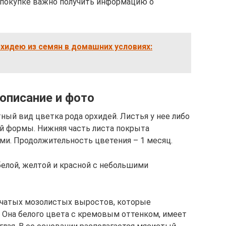
 покупке важно получить информацию о
хидею из семян в домашних условиях:
описание и фото
ный вид цветка рода орхидей. Листья у нее либо
й формы. Нижняя часть листа покрыта
. Продолжительность цветения – 1 месяц.
елой, желтой и красной с небольшими
бчатых мозолистых выростов, которые
. Она белого цвета с кремовым оттенком, имеет