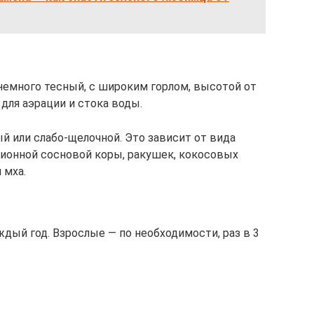
емного тесный, с широким горлом, высотой от
для аэрации и стока воды.
й или слабо-щелочной. Это зависит от вида
ционной сосновой коры, ракушек, кокосовых
 мха.
ый год. Взрослые — по необходимости, раз в 3