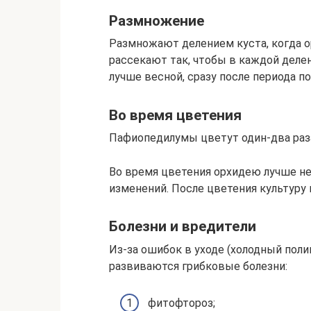
Размножение
Размножают делением куста, когда о
рассекают так, чтобы в каждой деле
лучше весной, сразу после периода по
Во время цветения
Пафиопедилумы цветут один-два раза
Во время цветения орхидею лучше не 
изменений. После цветения культуру 
Болезни и вредители
Из-за ошибок в уходе (холодный пол
развиваются грибковые болезни:
фитофтороз;