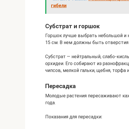
гибели
Субстрат и горшок
Горшок лучше выбрать небольшой и н
15 см. В нем должны быть отверстия 
Субстрат — нейтральный, слабо-кислы
орхидеи. Его собирают из разнофрак
чипсов, мелкой гальки, щебня, торфа и
Пересадка
Молодые растения пересаживают кажд
года.
Показания для пересадки: