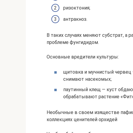
ризоктония;
антракноз.
В таких случаях меняют субстрат, а
проблеме фунгидидом.
Основные вредители культуры:
щитовка и мучнистый червец
снимают насекомых;
паутинный клещ — куст обдаю
обрабатывают растение «Фит
Необычные в своем изяществе пафи
коллекциях ценителей орхидей