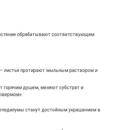
 растение обрабатывают соответствующим
 — листья протирают мыльным раствором и
т горячим душем, меняют субстрат и
овермом».
опедилумы станут достойным украшением в