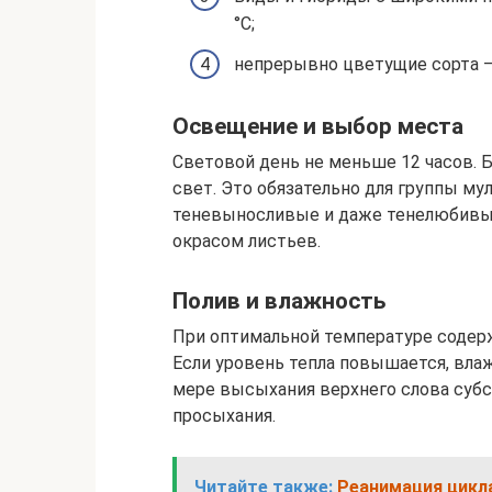
°С;
непрерывно цветущие сорта — 
Освещение и выбор места
Световой день не меньше 12 часов. 
свет. Это обязательно для группы м
теневыносливые и даже тенелюбивы
окрасом листьев.
Полив и влажность
При оптимальной температуре содерж
Если уровень тепла повышается, вла
мере высыхания верхнего слова субст
просыхания.
Читайте также:
Реанимация цикл